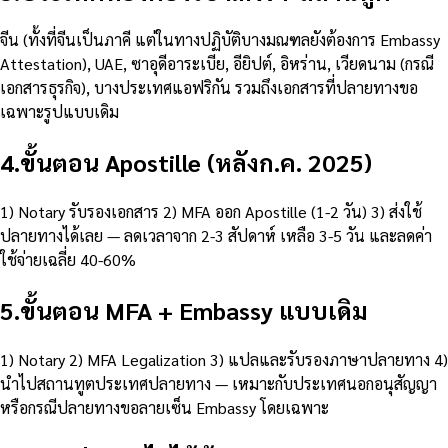
จีน (ทั้งที่จีนเป็นภาคี แต่ในทางปฏิบัติบางมณฑลยังต้องการ Embassy
Attestation), UAE, ซาอุดีอาระเบีย, อียิปต์, อิหร่าน, เวียดนาม (กรณี
เอกสารธุรกิจ), บางประเทศแอฟริกัน รวมถึงเอกสารที่ปลายทางขอ
เฉพาะรูปแบบเดิม
4
.
ขั้นตอน Apostille (หลังก.ค. 2025)
1) Notary รับรองเอกสาร 2) MFA ออก Apostille (1-2 วัน) 3) ส่งใช้
ปลายทางได้เลย — ลดเวลาจาก 2-3 สัปดาห์ เหลือ 3-5 วัน และลดค่า
ใช้จ่ายเฉลี่ย 40-60%
5
.
ขั้นตอน MFA + Embassy แบบเดิม
1) Notary 2) MFA Legalization 3) แปลและรับรองภาษาปลายทาง 4)
นำไปสถานทูตประเทศปลายทาง — เหมาะกับประเทศนอกอนุสัญญา
หรือกรณีปลายทางขอลายเซ็น Embassy โดยเฉพาะ