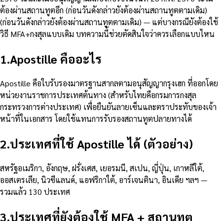
ต้องผ่านสถานทูตอีก (ก่อนวันดังกล่าวยังต้องผ่านสถานทูตตามเดิม)
(ก่อนวันดังกล่าวยังต้องผ่านสถานทูตตามเดิม) — แต่บางกรณียังต้องใช้
วิธี MFA+กงสุลแบบเดิม บทความนี้ช่วยตัดสินใจว่าควรเลือกแบบไหน
1
.
Apostille คืออะไร
Apostille คือใบรับรองมาตรฐานสากลตามอนุสัญญากรุงเฮก ที่ออกโดย
หน่วยงานราชการประเทศต้นทาง (สำหรับไทยคือกรมการกงสุล
กระทรวงการต่างประเทศ) เพื่อยืนยันลายเซ็นและตราประทับของเจ้า
หน้าที่ในเอกสาร โดยใช้แทนการรับรองสถานทูตปลายทางได้
2
.
ประเทศที่ใช้ Apostille ได้ (ตัวอย่าง)
สหรัฐอเมริกา, อังกฤษ, ฝรั่งเศส, เยอรมนี, สเปน, ญี่ปุ่น, เกาหลีใต้,
ออสเตรเลีย, นิวซีแลนด์, แอฟริกาใต้, อาร์เจนตินา, อินเดีย ฯลฯ —
รวมแล้ว 130 ประเทศ
3
.
ประเทศที่ยังต้องใช้ MFA + สถานทูต