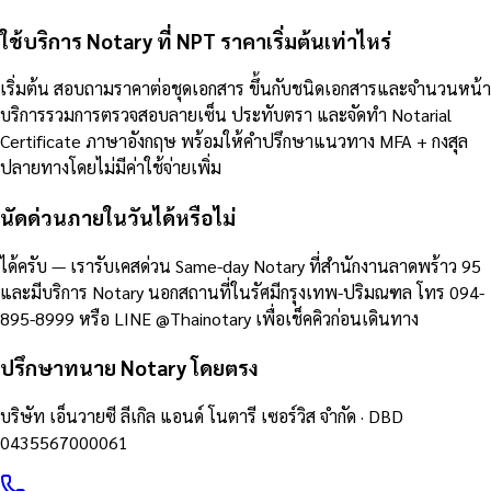
ใช้บริการ Notary ที่ NPT ราคาเริ่มต้นเท่าไหร่
เริ่มต้น สอบถามราคาต่อชุดเอกสาร ขึ้นกับชนิดเอกสารและจำนวนหน้า
บริการรวมการตรวจสอบลายเซ็น ประทับตรา และจัดทำ Notarial
Certificate ภาษาอังกฤษ พร้อมให้คำปรึกษาแนวทาง MFA + กงสุล
ปลายทางโดยไม่มีค่าใช้จ่ายเพิ่ม
นัดด่วนภายในวันได้หรือไม่
ได้ครับ — เรารับเคสด่วน Same-day Notary ที่สำนักงานลาดพร้าว 95
และมีบริการ Notary นอกสถานที่ในรัศมีกรุงเทพ-ปริมณฑล โทร 094-
895-8999 หรือ LINE @Thainotary เพื่อเช็คคิวก่อนเดินทาง
ปรึกษาทนาย Notary โดยตรง
บริษัท เอ็นวายซี ลีเกิล แอนด์ โนตารี เซอร์วิส จำกัด
· DBD
0435567000061