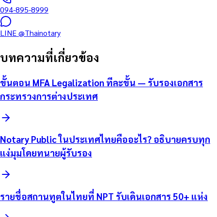
094-895-8999
LINE
@Thainotary
บทความที่เกี่ยวข้อง
ขั้นตอน MFA Legalization ทีละขั้น — รับรองเอกสาร
กระทรวงการต่างประเทศ
Notary Public ในประเทศไทยคืออะไร? อธิบายครบทุก
แง่มุมโดยทนายผู้รับรอง
รายชื่อสถานทูตในไทยที่ NPT รับเดินเอกสาร 50+ แห่ง