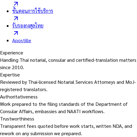
ขั้นตอนการใช้บริการ
รับรองกงสุลไทย
Apostille
Experience
Handling Thai notarial, consular and certified-translation matters
since 2010.
Expertise
Reviewed by Thai-licensed Notarial Services Attorneys and MoJ-
registered translators.
Authoritativeness
Work prepared to the filing standards of the Department of
Consular Affairs, embassies and NAATI workflows.
Trustworthiness
Transparent fees quoted before work starts, written NDA, and
rework on any submission we prepared.