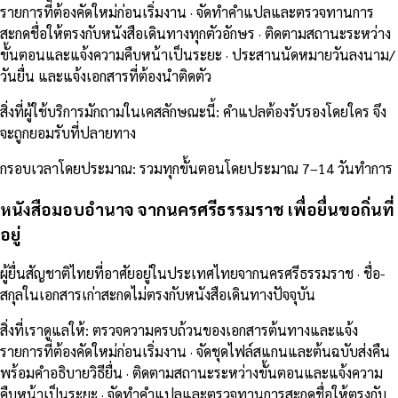
รายการที่ต้องคัดใหม่ก่อนเริ่มงาน · จัดทำคำแปลและตรวจทานการ
สะกดชื่อให้ตรงกับหนังสือเดินทางทุกตัวอักษร · ติดตามสถานะระหว่าง
ขั้นตอนและแจ้งความคืบหน้าเป็นระยะ · ประสานนัดหมายวันลงนาม/
วันยื่น และแจ้งเอกสารที่ต้องนำติดตัว
สิ่งที่ผู้ใช้บริการมักถามในเคสลักษณะนี้
:
คำแปลต้องรับรองโดยใคร จึง
จะถูกยอมรับที่ปลายทาง
กรอบเวลาโดยประมาณ
:
รวมทุกขั้นตอนโดยประมาณ 7–14 วันทำการ
หนังสือมอบอำนาจ จากนครศรีธรรมราช เพื่อยื่นขอถิ่นที่
อยู่
ผู้ยื่นสัญชาติไทยที่อาศัยอยู่ในประเทศไทยจากนครศรีธรรมราช · ชื่อ-
สกุลในเอกสารเก่าสะกดไม่ตรงกับหนังสือเดินทางปัจจุบัน
สิ่งที่เราดูแลให้
:
ตรวจความครบถ้วนของเอกสารต้นทางและแจ้ง
รายการที่ต้องคัดใหม่ก่อนเริ่มงาน · จัดชุดไฟล์สแกนและต้นฉบับส่งคืน
พร้อมคำอธิบายวิธียื่น · ติดตามสถานะระหว่างขั้นตอนและแจ้งความ
คืบหน้าเป็นระยะ · จัดทำคำแปลและตรวจทานการสะกดชื่อให้ตรงกับ