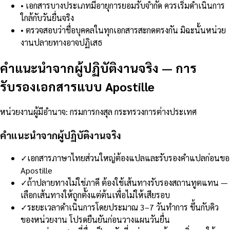
•
เอกสารบางประเภทมีอายุการยอมรับจำกัด ควรเริ่มดำเนินการ
ใกล้กับวันยื่นจริง
•
ตรวจสอบว่าชื่อบุคคลในทุกเอกสารสะกดตรงกัน มิฉะนั้นหน่วย
งานปลายทางอาจปฏิเสธ
คำแนะนำจากผู้ปฏิบัติงานจริง
—
การ
รับรองเอกสารแบบ Apostille
หน่วยงานผู้มีอำนาจ
:
กรมการกงสุล กระทรวงการต่างประเทศ
คำแนะนำจากผู้ปฏิบัติงานจริง
✓
เอกสารภาษาไทยส่วนใหญ่ต้องแปลและรับรองคำแปลก่อนขอ
Apostille
✓
ถ้าปลายทางไม่ใช่ภาคี ต้องใช้เส้นทางรับรองสถานทูตแทน —
เลือกเส้นทางให้ถูกตั้งแต่ต้นเพื่อไม่ให้เสียรอบ
✓
ระยะเวลาดำเนินการโดยประมาณ 3–7 วันทำการ ขึ้นกับคิว
ของหน่วยงาน โปรดยืนยันก่อนวางแผนวันยื่น