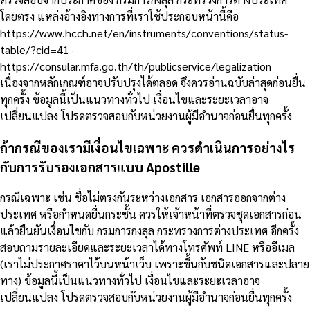
โดยตรง แหล่งอ้างอิงทางการที่เราใช้ประกอบหน้านี้คือ
https://www.hcch.net/en/instruments/conventions/status-
table/?cid=41 ·
https://consular.mfa.go.th/th/publicservice/legalization
เนื่องจากหลักเกณฑ์อาจปรับปรุงได้ตลอด จึงควรอ่านฉบับล่าสุดก่อนยื่น
ทุกครั้ง ข้อมูลนี้เป็นแนวทางทั่วไป เงื่อนไขและระยะเวลาอาจ
เปลี่ยนแปลง โปรดตรวจสอบกับหน่วยงานผู้มีอำนาจก่อนยื่นทุกครั้ง
ถ้ากรณีของเรามีเงื่อนไขเฉพาะ ควรดำเนินการอย่างไร
กับการรับรองเอกสารแบบ Apostille
กรณีเฉพาะ เช่น ชื่อไม่ตรงกันระหว่างเอกสาร เอกสารออกจากต่าง
ประเทศ หรือกำหนดยื่นกระชั้น ควรให้เจ้าหน้าที่ตรวจชุดเอกสารก่อน
แล้วยืนยันเงื่อนไขกับ กรมการกงสุล กระทรวงการต่างประเทศ อีกครั้ง
สอบถามรายละเอียดและระยะเวลาได้ทางโทรศัพท์ LINE หรืออีเมล
(เราไม่ประกาศราคาไว้บนหน้าเว็บ เพราะขึ้นกับชนิดเอกสารและปลาย
ทาง) ข้อมูลนี้เป็นแนวทางทั่วไป เงื่อนไขและระยะเวลาอาจ
เปลี่ยนแปลง โปรดตรวจสอบกับหน่วยงานผู้มีอำนาจก่อนยื่นทุกครั้ง