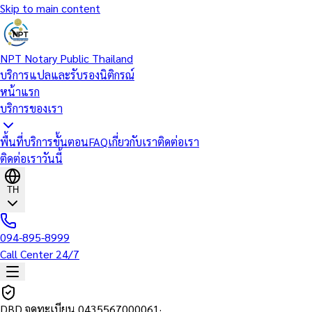
Skip to main content
NPT Notary Public Thailand
บริการแปลและรับรองนิติกรณ์
หน้าแรก
บริการของเรา
พื้นที่บริการ
ขั้นตอน
FAQ
เกี่ยวกับเรา
ติดต่อเรา
ติดต่อเราวันนี้
TH
094-895-8999
Call Center 24/7
DBD จดทะเบียน
0435567000061
·