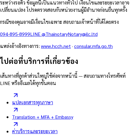
ระหว่างรอคิว ข้อมูลนี้เป็นแนวทางทั่วไป เงื่อนไขและระยะเวลาอาจ
เปลี่ยนแปลง โปรดตรวจสอบกับหน่วยงานผู้มีอำนาจก่อนยื่นทุกครั้ง
กรณีของคุณอาจมีเงื่อนไขเฉพาะ สอบถามเจ้าหน้าที่ได้โดยตรง
094-895-8999
LINE
@Thainotary
Notary@ilc.ltd
แหล่งอ้างอิงทางการ
:
www.hcch.net
·
consular.mfa.go.th
ไปต่อที่บริการที่เกี่ยวข้อง
เส้นทางที่ลูกค้าส่วนใหญ่ใช้ต่อจากหน้านี้ — สอบถามทางโทรศัพท์
LINE หรืออีเมลได้ทุกขั้นตอน
แปลเอกสารทุกภาษา
Translation + MFA + Embassy
ค่าบริการและระยะเวลา