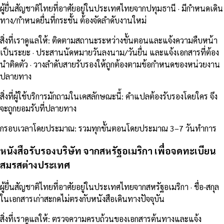
ผู้ยื่นสัญชาติไทยที่อาศัยอยู่ในประเทศไทยจากปทุมธานี · มีกำหนดเดิน
ทาง/กำหนดยื่นที่กระชั้น ต้องจัดลำดับงานใหม่
สิ่งที่เราดูแลให้
:
ติดตามสถานะระหว่างขั้นตอนและแจ้งความคืบหน้า
เป็นระยะ · ประสานนัดหมายวันลงนาม/วันยื่น และแจ้งเอกสารที่ต้อง
นำติดตัว · วางลำดับสายรับรองให้ถูกต้องตามข้อกำหนดของหน่วยงาน
ปลายทาง
สิ่งที่ผู้ใช้บริการมักถามในเคสลักษณะนี้
:
คำแปลต้องรับรองโดยใคร จึง
จะถูกยอมรับที่ปลายทาง
กรอบเวลาโดยประมาณ
:
รวมทุกขั้นตอนโดยประมาณ 3–7 วันทำการ
หนังสือรับรองบริษัท จากสหรัฐอเมริกา เพื่อจดทะเบียน
สมรสต่างประเทศ
ผู้ยื่นสัญชาติไทยที่อาศัยอยู่ในประเทศไทยจากสหรัฐอเมริกา · ชื่อ-สกุล
ในเอกสารเก่าสะกดไม่ตรงกับหนังสือเดินทางปัจจุบัน
สิ่งที่เราดูแลให้
:
ตรวจความครบถ้วนของเอกสารต้นทางและแจ้ง