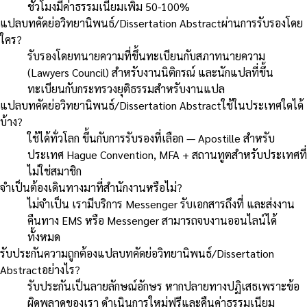
ชั่วโมงมีค่าธรรมเนียมเพิ่ม 50-100%
แปลบทคัดย่อวิทยานิพนธ์/Dissertation Abstractผ่านการรับรองโดย
ใคร?
รับรองโดยทนายความที่ขึ้นทะเบียนกับสภาทนายความ
(Lawyers Council) สำหรับงานนิติกรณ์ และนักแปลที่ขึ้น
ทะเบียนกับกระทรวงยุติธรรมสำหรับงานแปล
แปลบทคัดย่อวิทยานิพนธ์/Dissertation Abstractใช้ในประเทศใดได้
บ้าง?
ใช้ได้ทั่วโลก ขึ้นกับการรับรองที่เลือก — Apostille สำหรับ
ประเทศ Hague Convention, MFA + สถานทูตสำหรับประเทศที่
ไม่ใช่สมาชิก
จำเป็นต้องเดินทางมาที่สำนักงานหรือไม่?
ไม่จำเป็น เรามีบริการ Messenger รับเอกสารถึงที่ และส่งงาน
คืนทาง EMS หรือ Messenger สามารถจบงานออนไลน์ได้
ทั้งหมด
รับประกันความถูกต้องแปลบทคัดย่อวิทยานิพนธ์/Dissertation
Abstractอย่างไร?
รับประกันเป็นลายลักษณ์อักษร หากปลายทางปฏิเสธเพราะข้อ
ผิดพลาดของเรา ดำเนินการใหม่ฟรีและคืนค่าธรรมเนียม