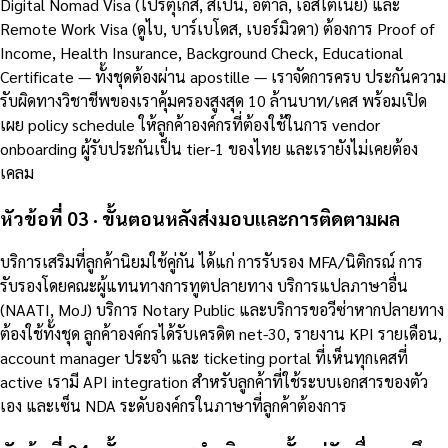
Digital Nomad Visa (โปรตุเกส, สเปน, อิตาลี, เอสโตเนีย) และ
Remote Work Visa (ดูไบ, บาร์เบโดส, เบอร์มิวดา) ต้องการ Proof of
Income, Health Insurance, Background Check, Educational
Certificate — ทั้งชุดต้องผ่าน apostille — เราจัดการครบ ประกันความ
รับผิดทางวิชาชีพของเราคุ้มครองสูงสุด 10 ล้านบาท/เคส พร้อมเปิด
เผย policy schedule ให้ลูกค้าองค์กรที่ต้องใช้ในการ vendor
onboarding ผู้รับประกันเป็น tier-1 ของไทย และเรายังไม่เคยต้อง
เคลม
หัวข้อที่ 03 · ขั้นตอนหลังส่งมอบและการติดตามผล
บริการเสริมที่ลูกค้านิยมใช้คู่กัน ได้แก่ การรับรอง MFA/นิติกรณ์ การ
รับรองโดยคณะผู้แทนทางการทูตปลายทาง บริการแปลภาษาอื่น
(NAATI, MoJ) บริการ Notary Public และบริการขอวีซ่าหากปลายทาง
ต้องใช้ทั้งชุด ลูกค้าองค์กรได้รับเครดิต net-30, รายงาน KPI รายเดือน,
account manager ประจำ และ ticketing portal ที่เห็นทุกเคสที่
active เรามี API integration สำหรับลูกค้าที่ใช้ระบบเอกสารของตัว
เอง และเซ็น NDA ระดับองค์กรในภาษาที่ลูกค้าต้องการ