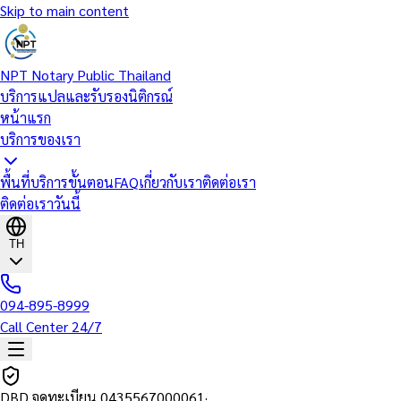
Skip to main content
NPT Notary Public Thailand
บริการแปลและรับรองนิติกรณ์
หน้าแรก
บริการของเรา
พื้นที่บริการ
ขั้นตอน
FAQ
เกี่ยวกับเรา
ติดต่อเรา
ติดต่อเราวันนี้
TH
094-895-8999
Call Center 24/7
DBD จดทะเบียน
0435567000061
·