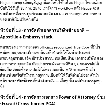
Hague-stamp เมื่ออนุสัญญามีผลบังคับใช้กับไทย Hague โดยจะมีผล
บังคับใช้วันที่ 28 ก.พ. 2570 เราจัดการ workflow หลัง Hague ครบ
รวมถึงเคสที่สถานทูตยังขอแบบเดิม MFA + สถานกงสุล เพราะระบบ
ของเขายังไม่ปรับตามทัน
หัวข้อที่ 13 · การจัดทำเอกสารบริษัทข้ามชาติ —
Apostille + Embassy stack
ทนายของเราสามารถออก officially recognized True Copy ที่มีน้ำ
หนักทางกฎหมายเทียบเท่าต้นฉบับสำหรับใช้ในต่างประเทศ
ครอบคลุมพาสปอร์ต บัตรประชาชน ทะเบียนบ้าน เอกสารบริษัท และ
เอกสารส่วนบุคคลอื่น ตัวอย่างความผิดพลาดที่ทีม QA ของเราจับได้
ก่อนยื่น: สะกดชื่อพาสปอร์ตไม่ตรง รอยเซ็น MFA ขาดเลขอ้างอิง
สำเนาใบเสร็จสำนักงานกงสุลถ่ายเฉียงทำให้วันที่อ่านไม่ออก คำนำ
หน้า 'นาย' พิมพ์ด้วยรหัสตัวอักษรผิด — เล็กทุกข้อ แต่ทำงานหลุดทุก
ข้อ
หัวข้อที่ 14 · การจัดการเอกสาร Power of Attorney ข้าม
ประเทศ (Cross-border POA)