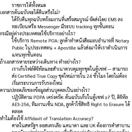
ราชการให้ทั้งหมด
เอกสารต้นฉบับจะได้คืนหรือไม่?
ได้รับคืนทุกฉบับพร้อมงานที่เสร็จสมบูรณ์ จัดส่งโดย EMS ลง
ทะเบียนหรือ Messenger มีระบบ tracking ทุกขั้นตอน
กรณีอยู่ต่างประเทศจะใช้บริการอย่างไร?
ใช้บริการ Remote POA: ลูกค้าทำหนังสือมอบอำนาจที่ Notary
Public ในประเทศตน + Apostille แล้วส่งมาให้เราดำเนินการ
แทนทุกขั้นตอน
ถ้าเอกสารหายระหว่างเดินทาง ทำอย่างไร?
เราเก็บไฟล์ดิจิทัลและสำเนาควบคุมทุกชุดในตู้เซฟ — สามารถ
ส่ง Certified True Copy ชุดใหม่ภายใน 24 ชั่วโมง โดยไม่ต้อง
เริ่มกระบวนการรับรองใหม่
ความปลอดภัยของข้อมูลส่วนบุคคลเป็นอย่างไร?
ปฏิบัติตาม PDPA เคร่งครัด: ต้นฉบับเก็บในตู้เซฟ ≥7 ปี, ดิจิทัล
AES-256, ทีมงานเซ็น NDA, ลูกค้าใช้สิทธิ Right to Erasure ได้
ตลอด
ทำไมต้องใช้ Affidavit of Translation Accuracy?
ศาลในสหรัฐฯ ออสเตรเลีย แคนาดา และ UK ต้องการคำสาบาน