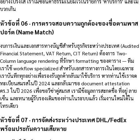
อย่างโปร่งใส เราไม่ซ่อนค่าธรรมเนียมไว้ในรายการ 'ค่าบริการ' และไม่
บวกเกิน
หัวข้อที่ 06 · การตรวจสอบความถูกต้องของชื่อตามพาส
ปอร์ต (Name Match)
งบการเงินและเอกสารทางบัญชีสำหรับธุรกิจระหว่างประเทศ (Audited
Financial Statement, VAT Return, CIT Return) ต้องการ Two-
Column language rendering ที่รักษา formatting ของตาราง — ทีม
เราใช้ workflow specialized สำหรับเอกสารทางการเงินโดยเฉพาะ
เราบันทึกทุกอย่างเพื่อรองรับลูกค้ากลับมาใช้บริการ หากท่านใช้เราจด
ทะเบียนสมรสในปี 2024 และกลับมาขอ document attestation
คร.3 ในปี 2026 เพื่อขอวีซ่าคู่สมรส เรามีข้อมูลการสะกดชื่อ ที่อยู่ ลาย
เซ็น และทนายผู้รับรองเดิมของท่านในระบบแล้ว เริ่มงานใหม่ได้ใน
โทรเดียว
หัวข้อที่ 07 · การจัดส่งระหว่างประเทศ DHL/FedEx
พร้อมประกันความเสียหาย