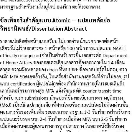
มาตรฐานสำหรับงานในยุโรป อเมริกา ตะวันออกกลาง
ข้อเท็จจริงสำคัญแบบ Atomic — แปลบทคัดย่อ
วิทยานิพนธ์/Dissertation Abstract
ราคาแปลคิดต่อหน้าแบบเรียบ ไม่บวกค่าหน้าแรก ราคาต่อหน้า
เดียวกันไม่ว่าเอกสารจะ 1 หน้าหรือ 100 หน้า การแปลแบบ NAATI
officially recognized จำเป็นสำหรับการยื่นเอกสารต่อ Department
of Home Affairs ของออสเตรเลีย เอกสารต้องออกภายใน 24 เดือน
ล่าสุด ความผิดพลาดของ chain ที่พบบ่อย: ชื่อพาสปอร์ตไม่ตรง, ตรา
หมึก MFA ขาดเลขอ้างอิง, ใบเสร็จสำนักงานกงสุลวันที่อ่านไม่ออก, รูป
แบบ certification ผู้แปลไม่ถูกต้อง สำนักงานเราอยู่ในระยะเดินถึง
เคาน์เตอร์กรมการกงสุล MFA แจ้งวัฒนะ ตัด courier transit time
สำหรับ rush submissions นักแปลที่ขึ้นทะเบียนกระทรวงยุติธรรม
(MoJ) เป็นนักแปลกลุ่มเดียวที่ศาลไทยรับงานแปลโดยไม่ต้องผ่านขั้น
ตอนการรับรองเพิ่มเติม ระยะเวลามาตรฐาน 1-3 วันทำการสำหรับการ
แปลและรับรอง บวก 2-4 วันทำการเมื่อต้อง MFA บวก 2-5 วันทำการ
เมื่อต้องผ่านคณะผู้แทนทางการทูตปลายทาง ใบออกหนังสือรับรอง