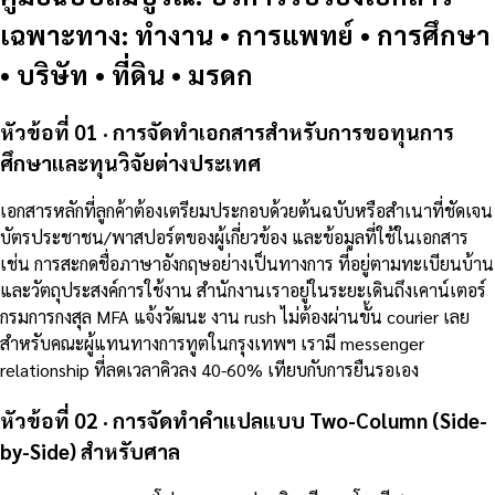
เฉพาะทาง: ทำงาน • การแพทย์ • การศึกษา
• บริษัท • ที่ดิน • มรดก
หัวข้อที่ 01 · การจัดทำเอกสารสำหรับการขอทุนการ
ศึกษาและทุนวิจัยต่างประเทศ
เอกสารหลักที่ลูกค้าต้องเตรียมประกอบด้วยต้นฉบับหรือสำเนาที่ชัดเจน
บัตรประชาชน/พาสปอร์ตของผู้เกี่ยวข้อง และข้อมูลที่ใช้ในเอกสาร
เช่น การสะกดชื่อภาษาอังกฤษอย่างเป็นทางการ ที่อยู่ตามทะเบียนบ้าน
และวัตถุประสงค์การใช้งาน สำนักงานเราอยู่ในระยะเดินถึงเคาน์เตอร์
กรมการกงสุล MFA แจ้งวัฒนะ งาน rush ไม่ต้องผ่านขั้น courier เลย
สำหรับคณะผู้แทนทางการทูตในกรุงเทพฯ เรามี messenger
relationship ที่ลดเวลาคิวลง 40-60% เทียบกับการยืนรอเอง
หัวข้อที่ 02 · การจัดทำคำแปลแบบ Two-Column (Side-
by-Side) สำหรับศาล