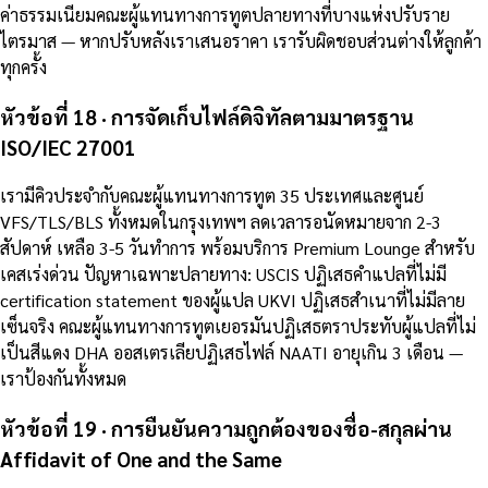
ค่าธรรมเนียมคณะผู้แทนทางการทูตปลายทางที่บางแห่งปรับราย
ไตรมาส — หากปรับหลังเราเสนอราคา เรารับผิดชอบส่วนต่างให้ลูกค้า
ทุกครั้ง
หัวข้อที่ 18 · การจัดเก็บไฟล์ดิจิทัลตามมาตรฐาน
ISO/IEC 27001
เรามีคิวประจำกับคณะผู้แทนทางการทูต 35 ประเทศและศูนย์
VFS/TLS/BLS ทั้งหมดในกรุงเทพฯ ลดเวลารอนัดหมายจาก 2-3
สัปดาห์ เหลือ 3-5 วันทำการ พร้อมบริการ Premium Lounge สำหรับ
เคสเร่งด่วน ปัญหาเฉพาะปลายทาง: USCIS ปฏิเสธคำแปลที่ไม่มี
certification statement ของผู้แปล UKVI ปฏิเสธสำเนาที่ไม่มีลาย
เซ็นจริง คณะผู้แทนทางการทูตเยอรมันปฏิเสธตราประทับผู้แปลที่ไม่
เป็นสีแดง DHA ออสเตรเลียปฏิเสธไฟล์ NAATI อายุเกิน 3 เดือน —
เราป้องกันทั้งหมด
หัวข้อที่ 19 · การยืนยันความถูกต้องของชื่อ-สกุลผ่าน
Affidavit of One and the Same