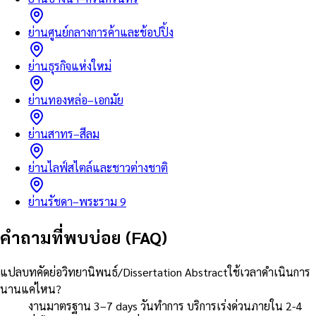
ย่านศูนย์กลางการค้าและช้อปปิ้ง
ย่านธุรกิจแห่งใหม่
ย่านทองหล่อ–เอกมัย
ย่านสาทร–สีลม
ย่านไลฟ์สไตล์และชาวต่างชาติ
ย่านรัชดา–พระราม 9
คำถามที่พบบ่อย (FAQ)
แปลบทคัดย่อวิทยานิพนธ์/Dissertation Abstractใช้เวลาดำเนินการ
นานแค่ไหน?
งานมาตรฐาน 3–7 days วันทำการ บริการเร่งด่วนภายใน 2-4