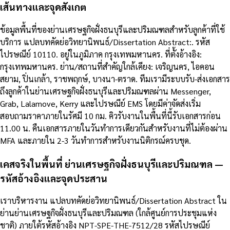
เส้นทางและจุดสังเกต
ข้อมูลพื้นที่ของย่านเศรษฐกิจฝั่งธนบุรีและปริมณฑลสำหรับลูกค้าที่ใช้
บริการ แปลบทคัดย่อวิทยานิพนธ์/Dissertation Abstract:. รหัส
ไปรษณีย์ 10110. อยู่ในภูมิภาค กรุงเทพมหานคร. ที่ตั้งอ้างอิง:
กรุงเทพมหานคร. ย่าน/สถานที่สำคัญใกล้เคียง: เจริญนคร, ไอคอน
สยาม, ปิ่นเกล้า, ราชพฤกษ์, บางนา-ตราด. ทีมเรามีระบบรับ-ส่งเอกสาร
ถึงลูกค้าในย่านเศรษฐกิจฝั่งธนบุรีและปริมณฑลผ่าน Messenger,
Grab, Lalamove, Kerry และไปรษณีย์ EMS โดยมีค่าจัดส่งเริ่ม
สอบถามราคาภายในรัศมี 10 กม. คิวรับงานในพื้นที่นี้รับเอกสารก่อน
11.00 น. คืนเอกสารภายในวันทำการเดียวกันสำหรับงานที่ไม่ต้องผ่าน
MFA และภายใน 2-3 วันทำการสำหรับงานนิติกรณ์ครบชุด.
เคสจริงในพื้นที่ ย่านเศรษฐกิจฝั่งธนบุรีและปริมณฑล —
รหัสอ้างอิงและจุดประสาน
เราบริหารงาน แปลบทคัดย่อวิทยานิพนธ์/Dissertation Abstract ใน
ย่านย่านเศรษฐกิจฝั่งธนบุรีและปริมณฑล (ใกล้ศูนย์การประชุมแห่ง
ชาติ) ภายใต้รหัสอ้างอิง NPT-SPE-THE-7512/28 รหัสไปรษณีย์