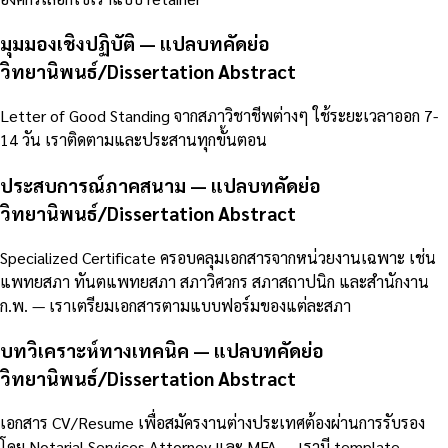
มุมมองเชิงปฏิบัติ — แปลบทคัดย่อ
วิทยานิพนธ์/Dissertation Abstract
Letter of Good Standing จากสภาวิชาชีพต่างๆ ใช้ระยะเวลาออก 7-
14 วัน เราติดตามและประสานทุกขั้นตอน
ประสบการณ์ภาคสนาม — แปลบทคัดย่อ
วิทยานิพนธ์/Dissertation Abstract
Specialized Certificate ครอบคลุมเอกสารจากหน่วยงานเฉพาะ เช่น
แพทยสภา ทันตแพทยสภา สภาวิศวกร สภาสถาปนิก และสำนักงาน
ก.พ. — เราเตรียมเอกสารตามแบบฟอร์มของแต่ละสภา
บทวิเคราะห์ทางเทคนิค — แปลบทคัดย่อ
วิทยานิพนธ์/Dissertation Abstract
เอกสาร CV/Resume เพื่อสมัครงานต่างประเทศต้องผ่านการรับรอง
โดย Notarial Services Attorney และ MFA — เรามี template