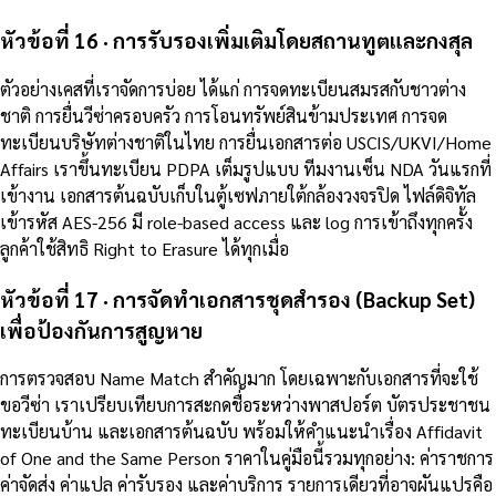
หัวข้อที่ 16 · การรับรองเพิ่มเติมโดยสถานทูตและกงสุล
ตัวอย่างเคสที่เราจัดการบ่อย ได้แก่ การจดทะเบียนสมรสกับชาวต่าง
ชาติ การยื่นวีซ่าครอบครัว การโอนทรัพย์สินข้ามประเทศ การจด
ทะเบียนบริษัทต่างชาติในไทย การยื่นเอกสารต่อ USCIS/UKVI/Home
Affairs เราขึ้นทะเบียน PDPA เต็มรูปแบบ ทีมงานเซ็น NDA วันแรกที่
เข้างาน เอกสารต้นฉบับเก็บในตู้เซฟภายใต้กล้องวงจรปิด ไฟล์ดิจิทัล
เข้ารหัส AES-256 มี role-based access และ log การเข้าถึงทุกครั้ง
ลูกค้าใช้สิทธิ Right to Erasure ได้ทุกเมื่อ
หัวข้อที่ 17 · การจัดทำเอกสารชุดสำรอง (Backup Set)
เพื่อป้องกันการสูญหาย
การตรวจสอบ Name Match สำคัญมาก โดยเฉพาะกับเอกสารที่จะใช้
ขอวีซ่า เราเปรียบเทียบการสะกดชื่อระหว่างพาสปอร์ต บัตรประชาชน
ทะเบียนบ้าน และเอกสารต้นฉบับ พร้อมให้คำแนะนำเรื่อง Affidavit
of One and the Same Person ราคาในคู่มือนี้รวมทุกอย่าง: ค่าราชการ
ค่าจัดส่ง ค่าแปล ค่ารับรอง และค่าบริการ รายการเดียวที่อาจผันแปรคือ