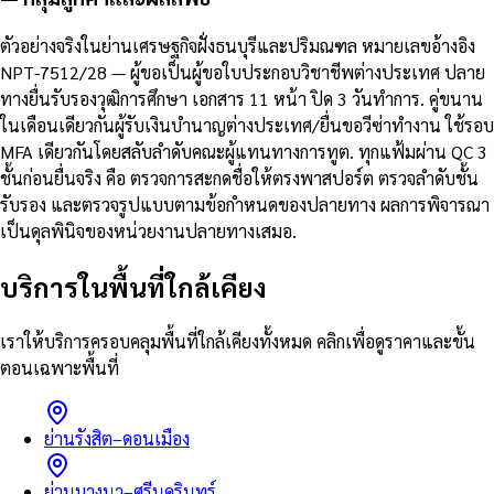
ตัวอย่างจริงในย่านเศรษฐกิจฝั่งธนบุรีและปริมณฑล หมายเลขอ้างอิง
NPT-7512/28 — ผู้ขอเป็นผู้ขอใบประกอบวิชาชีพต่างประเทศ ปลาย
ทางยื่นรับรองวุฒิการศึกษา เอกสาร 11 หน้า ปิด 3 วันทำการ. คู่ขนาน
ในเดือนเดียวกันผู้รับเงินบำนาญต่างประเทศ/ยื่นขอวีซ่าทำงาน ใช้รอบ
MFA เดียวกันโดยสลับลำดับคณะผู้แทนทางการทูต. ทุกแฟ้มผ่าน QC 3
ชั้นก่อนยื่นจริง คือ ตรวจการสะกดชื่อให้ตรงพาสปอร์ต ตรวจลำดับชั้น
รับรอง และตรวจรูปแบบตามข้อกำหนดของปลายทาง ผลการพิจารณา
เป็นดุลพินิจของหน่วยงานปลายทางเสมอ.
บริการในพื้นที่ใกล้เคียง
เราให้บริการครอบคลุมพื้นที่ใกล้เคียงทั้งหมด คลิกเพื่อดูราคาและขั้น
ตอนเฉพาะพื้นที่
ย่านรังสิต–ดอนเมือง
ย่านบางนา–ศรีนครินทร์