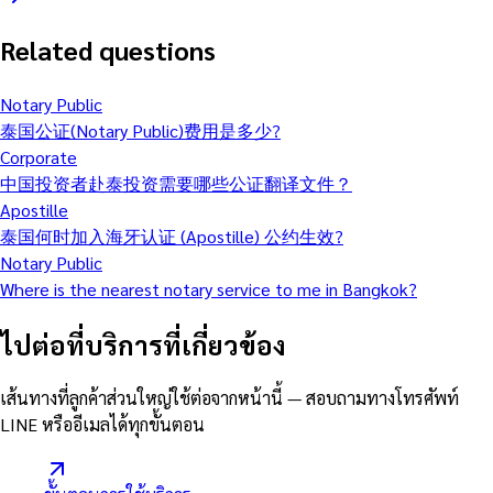
Related questions
Notary Public
泰国公证(Notary Public)费用是多少?
Corporate
中国投资者赴泰投资需要哪些公证翻译文件？
Apostille
泰国何时加入海牙认证 (Apostille) 公约生效?
Notary Public
Where is the nearest notary service to me in Bangkok?
ไปต่อที่บริการที่เกี่ยวข้อง
เส้นทางที่ลูกค้าส่วนใหญ่ใช้ต่อจากหน้านี้ — สอบถามทางโทรศัพท์
LINE หรืออีเมลได้ทุกขั้นตอน