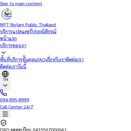
Skip to main content
NPT Notary Public Thailand
บริการแปลและรับรองนิติกรณ์
หน้าแรก
บริการของเรา
พื้นที่บริการ
ขั้นตอน
FAQ
เกี่ยวกับเรา
ติดต่อเรา
ติดต่อเราวันนี้
TH
094-895-8999
Call Center 24/7
DBD จดทะเบียน
0435567000061
·