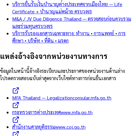
บริการยื่นรับเงินบำนาญต่างประเทศจากเมืองไทย — Life
Certificate + บำนาญแม่หม้าย ครบวงจร
M&A / JV Due Diligence Thailand — ตรวจสอบก่อนควบรวม
และร่วมทุนครบวงจร
บริการรับรองเอกสารเฉพาะทาง: ทำงาน • การแพทย์ • การ
ศึกษา • บริษัท • ที่ดิน • มรดก
แหล่งอ้างอิงจากหน่วยงานทางการ
ข้อมูลในหน้านี้อ้างอิงระเบียบและประกาศของหน่วยงานด้านล่าง
โปรดตรวจสอบฉบับล่าสุดจากเว็บไซต์ทางการก่อนยื่นเอกสาร
MFA Thailand — Legalization
consular.mfa.go.th
กระทรวงการต่างประเทศ
www.mfa.go.th
สำนักงานศาลยุติธรรม
www.coj.go.th