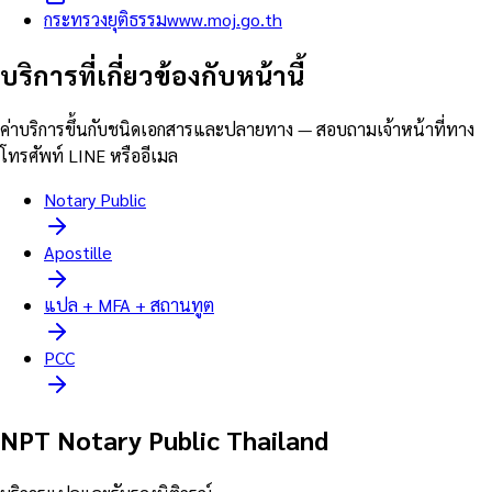
กระทรวงยุติธรรม
www.moj.go.th
บริการที่เกี่ยวข้องกับหน้านี้
ค่าบริการขึ้นกับชนิดเอกสารและปลายทาง — สอบถามเจ้าหน้าที่ทาง
โทรศัพท์ LINE หรืออีเมล
Notary Public
Apostille
แปล + MFA + สถานทูต
PCC
NPT Notary Public Thailand