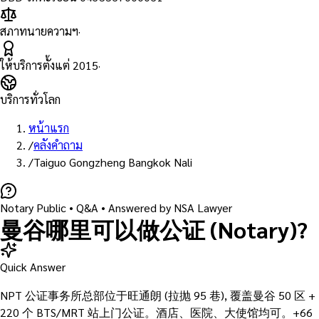
สภาทนายความฯ
·
ให้บริการตั้งแต่
2015
·
บริการทั่วโลก
หน้าแรก
/
คลังคำถาม
/
Taiguo Gongzheng Bangkok Nali
Notary Public
• Q&A •
Answered by NSA Lawyer
曼谷哪里可以做公证 (Notary)?
Quick Answer
NPT 公证事务所总部位于旺通朗 (拉抛 95 巷), 覆盖曼谷 50 区 +
220 个 BTS/MRT 站上门公证。酒店、医院、大使馆均可。+66