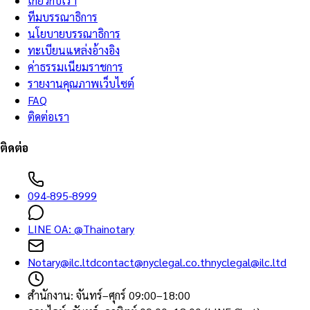
เกี่ยวกับเรา
ทีมบรรณาธิการ
นโยบายบรรณาธิการ
ทะเบียนแหล่งอ้างอิง
ค่าธรรมเนียมราชการ
รายงานคุณภาพเว็บไซต์
FAQ
ติดต่อเรา
ติดต่อ
094-895-8999
LINE OA:
@Thainotary
Notary@ilc.ltd
contact@nyclegal.co.th
nyclegal@ilc.ltd
สำนักงาน
:
จันทร์–ศุกร์ 09:00–18:00