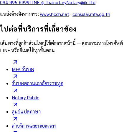
094-895-8999
LINE
@Thainotary
Notary@ilc.ltd
แหล่งอ้างอิงทางการ
:
www.hcch.net
·
consular.mfa.go.th
ไปต่อที่บริการที่เกี่ยวข้อง
เส้นทางที่ลูกค้าส่วนใหญ่ใช้ต่อจากหน้านี้ — สอบถามทางโทรศัพท์
LINE หรืออีเมลได้ทุกขั้นตอน
MFA รับรอง
รับรองสถานเอกอัครราชทูต
Notary Public
ศูนย์แปลภาษา
ค่าบริการและระยะเวลา