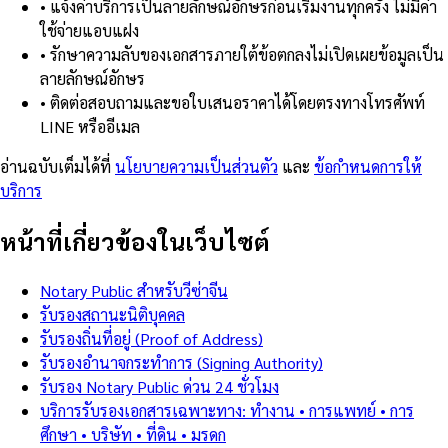
•
แจ้งค่าบริการเป็นลายลักษณ์อักษรก่อนเริ่มงานทุกครั้ง ไม่มีค่า
ใช้จ่ายแอบแฝง
•
รักษาความลับของเอกสารภายใต้ข้อตกลงไม่เปิดเผยข้อมูลเป็น
ลายลักษณ์อักษร
•
ติดต่อสอบถามและขอใบเสนอราคาได้โดยตรงทางโทรศัพท์
LINE หรืออีเมล
อ่านฉบับเต็มได้ที่
นโยบายความเป็นส่วนตัว
และ
ข้อกำหนดการให้
บริการ
หน้าที่เกี่ยวข้องในเว็บไซต์
Notary Public สำหรับวีซ่าจีน
รับรองสถานะนิติบุคคล
รับรองถิ่นที่อยู่ (Proof of Address)
รับรองอำนาจกระทำการ (Signing Authority)
รับรอง Notary Public ด่วน 24 ชั่วโมง
บริการรับรองเอกสารเฉพาะทาง: ทำงาน • การแพทย์ • การ
ศึกษา • บริษัท • ที่ดิน • มรดก