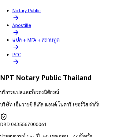
Notary Public
Apostille
แปล + MFA + สถานทูต
PCC
NPT Notary Public Thailand
บริการแปลและรับรองนิติกรณ์
บริษัท เอ็นวายซี ลีเกิล แอนด์ โนตารี เซอร์วิส จำกัด
DBD
0435567000061
ประสบการณ์ 15+ ปี · 50 เขต กทม. · 77 จังหวัด