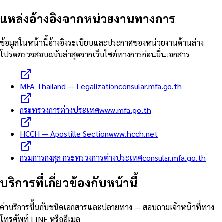
แหล่งอ้างอิงจากหน่วยงานทางการ
ข้อมูลในหน้านี้อ้างอิงระเบียบและประกาศของหน่วยงานด้านล่าง
โปรดตรวจสอบฉบับล่าสุดจากเว็บไซต์ทางการก่อนยื่นเอกสาร
MFA Thailand — Legalization
consular.mfa.go.th
กระทรวงการต่างประเทศ
www.mfa.go.th
HCCH — Apostille Section
www.hcch.net
กรมการกงสุล กระทรวงการต่างประเทศ
consular.mfa.go.th
บริการที่เกี่ยวข้องกับหน้านี้
ค่าบริการขึ้นกับชนิดเอกสารและปลายทาง — สอบถามเจ้าหน้าที่ทาง
โทรศัพท์ LINE หรืออีเมล