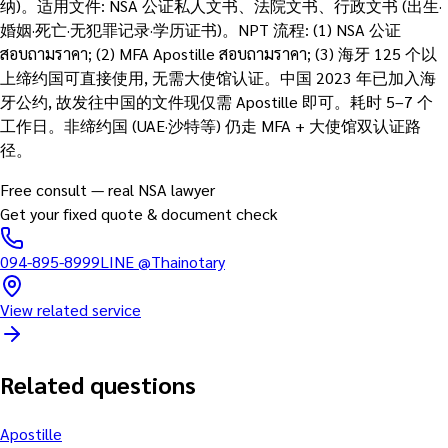
纳)。适用文件: NSA 公证私人文书、法院文书、行政文书 (出生·
婚姻·死亡·无犯罪记录·学历证书)。NPT 流程: (1) NSA 公证
สอบถามราคา; (2) MFA Apostille สอบถามราคา; (3) 海牙 125 个以
上缔约国可直接使用, 无需大使馆认证。中国 2023 年已加入海
牙公约, 故发往中国的文件现仅需 Apostille 即可。耗时 5–7 个
工作日。非缔约国 (UAE·沙特等) 仍走 MFA + 大使馆双认证路
径。
Free consult — real NSA lawyer
Get your fixed quote & document check
094-895-8999
LINE
@Thainotary
View related service
Related questions
Apostille