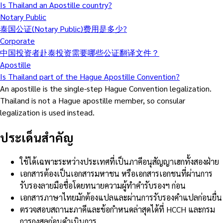
Is Thailand an Apostille country?
Notary Public
泰国公证(Notary Public)费用是多少?
Corporate
中国投资者赴泰投资需要哪些公证翻译文件？
Apostille
Is Thailand part of the Hague Apostille Convention?
An apostille is the single-step Hague Convention legalization.
Thailand is not a Hague apostille member, so consular
legalization is used instead.
ประเด็นสำคัญ
ใช้ได้เฉพาะระหว่างประเทศที่เป็นภาคีอนุสัญญาเฮกทั้งสองฝ่าย
เอกสารต้องเป็นเอกสารมหาชน หรือเอกสารเอกชนที่ผ่านการ
รับรองลายมือชื่อโดยทนายความผู้ทำคำรับรองฯ ก่อน
เอกสารภาษาไทยมักต้องแปลและผ่านการรับรองคำแปลก่อนยื่น
ตรวจสอบสถานะภาคีและข้อกำหนดล่าสุดได้ที่ HCCH และกรม
การกงสุลก่อนดำเนินการ