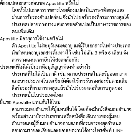
ต้องแปลเอกสารก่อนขอ Apostille หรือไม่
โดยทั่วไปเอกสารราชการไทยต้องแปลเป็นภาษาอังกฤษและ
ผ่านการรับรองคำแปลก่อน จึงนำไปขอรับรองที่กรมการกงสุลได้
ประเทศปลายทางบางแห่งอาจขอคำแปลเป็นภาษาราชการของ
ตนเพิ่มเติม
Apostille มีอายุการใช้งานหรือไม่
ตัว Apostille ไม่ระบุวันหมดอายุ แต่ผู้รับเอกสารในต่างประเทศ
มักกำหนดอายุเอกสารต้นทางไว้ เช่น ไม่เกิน 3 หรือ 6 เดือน จึง
ควรวางแผนเวลายื่นให้สอดคล้องกัน
ประเทศที่ไม่ได้เป็นภาคีอนุสัญญาต้องทำอย่างไร
ประเทศที่ไม่ได้เป็นภาคี เช่น หลายประเทศในตะวันออกกลาง
และบางประเทศในเอเชีย ยังต้องใช้การรับรองสองชั้นตามเดิม
คือรับรองที่กรมการกงสุลแล้วนำไปรับรองต่อที่สถานทูตของ
ประเทศนั้นในประเทศไทย
ยื่นขอ Apostille แทนกันได้ไหม
สามารถมอบอำนาจให้ผู้แทนยื่นได้ โดยต้องมีหนังสือมอบอำนาจ
พร้อมสำเนาบัตรประชาชนหรือหนังสือเดินทางของผู้มอบ
อำนาจและผู้รับมอบอำนาจตามแบบที่กรมการกงสุลกำหนด
สอบถามรายละเอียดและขอบเขตงานได้ทางโทรศัพท์ LINE