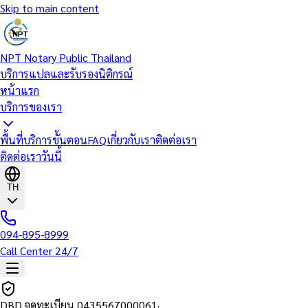
Skip to main content
NPT Notary Public Thailand
บริการแปลและรับรองนิติกรณ์
หน้าแรก
บริการของเรา
พื้นที่บริการ
ขั้นตอน
FAQ
เกี่ยวกับเรา
ติดต่อเรา
ติดต่อเราวันนี้
TH
094-895-8999
Call Center 24/7
DBD จดทะเบียน
0435567000061
·