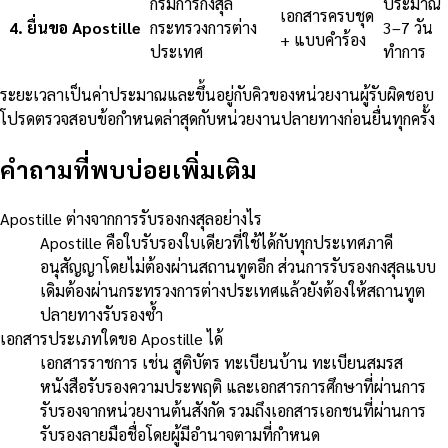
กรมการกงสุล
ประมาณ
เอกสารครบชุด
4
.
ยื่นขอ Apostille
กระทรวงการต่าง
3–7 วัน
+ แบบคำร้อง
ประเทศ
ทำการ
ระยะเวลาเป็นค่าประมาณและขึ้นอยู่กับคิวของหน่วยงานผู้รับผิดชอบ
โปรดตรวจสอบข้อกำหนดล่าสุดกับหน่วยงานปลายทางก่อนยื่นทุกครั้ง
คำถามที่พบบ่อยเพิ่มเติม
Apostille ต่างจากการรับรองกงสุลอย่างไร
Apostille คือใบรับรองใบเดียวที่ใช้ได้กับทุกประเทศภาคี
อนุสัญญาโดยไม่ต้องผ่านสถานทูตอีก ส่วนการรับรองกงสุลแบบ
เดิมต้องผ่านกระทรวงการต่างประเทศแล้วยังต้องให้สถานทูต
ปลายทางรับรองซ้ำ
เอกสารประเภทใดขอ Apostille ได้
เอกสารราชการ เช่น สูติบัตร ทะเบียนบ้าน ทะเบียนสมรส
หนังสือรับรองความประพฤติ และเอกสารการศึกษาที่ผ่านการ
รับรองจากหน่วยงานต้นสังกัด รวมถึงเอกสารเอกชนที่ผ่านการ
รับรองลายมือชื่อโดยผู้มีอำนาจตามที่กำหนด