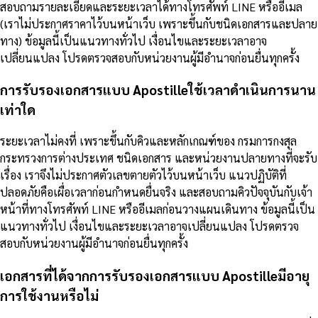
สอบถามรายละเอียดและระยะเวลาได้ทางโทรศัพท์ LINE หรืออีเมล
(เราไม่ประกาศราคาไว้บนหน้าเว็บ เพราะขึ้นกับชนิดเอกสารและปลาย
ทาง) ข้อมูลนี้เป็นแนวทางทั่วไป เงื่อนไขและระยะเวลาอาจ
เปลี่ยนแปลง โปรดตรวจสอบกับหน่วยงานผู้มีอำนาจก่อนยื่นทุกครั้ง
การรับรองเอกสารแบบ Apostilleใช้เวลาดำเนินการนาน
เท่าใด
ระยะเวลาไม่คงที่ เพราะขึ้นกับคิวและหลักเกณฑ์ของ กรมการกงสุล
กระทรวงการต่างประเทศ ชนิดเอกสาร และหน่วยงานปลายทางที่จะรับ
เรื่อง เราจึงไม่ประกาศตัวเลขตายตัวไว้บนหน้าเว็บ แนวปฏิบัติที่
ปลอดภัยคือเผื่อเวลาก่อนกำหนดยื่นจริง และสอบถามคิวปัจจุบันกับเจ้า
หน้าที่ทางโทรศัพท์ LINE หรืออีเมลก่อนวางแผนเดินทาง ข้อมูลนี้เป็น
แนวทางทั่วไป เงื่อนไขและระยะเวลาอาจเปลี่ยนแปลง โปรดตรวจ
สอบกับหน่วยงานผู้มีอำนาจก่อนยื่นทุกครั้ง
เอกสารที่ได้จากการรับรองเอกสารแบบ Apostilleมีอายุ
การใช้งานหรือไม่