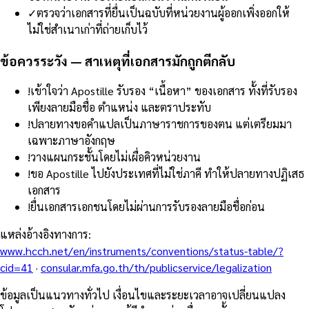
✓
ตรวจว่าเอกสารที่ยื่นเป็นฉบับที่หน่วยงานผู้ออกเพิ่งออกให้
ไม่ใช่สำเนาเก่าที่ถ่ายเก็บไว้
ข้อควรระวัง — สาเหตุที่เอกสารมักถูกตีกลับ
!
เข้าใจว่า Apostille รับรอง “เนื้อหา” ของเอกสาร ทั้งที่รับรอง
เพียงลายมือชื่อ ตำแหน่ง และตราประทับ
!
ปลายทางขอคำแปลเป็นภาษาราชการของตน แต่เตรียมมา
เฉพาะภาษาอังกฤษ
!
วางแผนกระชั้นโดยไม่เผื่อคิวหน่วยงาน
!
ขอ Apostille ไปยังประเทศที่ไม่ใช่ภาคี ทำให้ปลายทางปฏิเสธ
เอกสาร
!
ยื่นเอกสารเอกชนโดยไม่ผ่านการรับรองลายมือชื่อก่อน
แหล่งอ้างอิงทางการ
:
www.hcch.net/en/instruments/conventions/status-table/?
cid=41
·
consular.mfa.go.th/th/publicservice/legalization
ข้อมูลเป็นแนวทางทั่วไป เงื่อนไขและระยะเวลาอาจเปลี่ยนแปลง