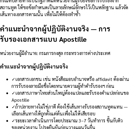
กรณีที่ปลายทางเป็นรัฐภาคีแต่หน่วยงานผู้รับยังขอการรับรองจาก
สถานทูต ให้ขอข้อกำหนดเป็นลายลักษณ์อักษรไว้เป็นหลักฐาน แล้วจัด
เส้นทางเอกสารตามนั้น เพื่อไม่ให้ต้องทำซ้ำ
คำแนะนำจากผู้ปฏิบัติงานจริง
—
การ
รับรองเอกสารแบบ Apostille
หน่วยงานผู้มีอำนาจ
:
กรมการกงสุล กระทรวงการต่างประเทศ
คำแนะนำจากผู้ปฏิบัติงานจริง
✓
เอกสารเอกชน เช่น หนังสือมอบอำนาจหรือ affidavit ต้องผ่าน
การรับรองลายมือชื่อโดยทนายความผู้ทำคำรับรองฯ ก่อน
✓
เอกสารภาษาไทยส่วนใหญ่ต้องแปลและรับรองคำแปลก่อนขอ
Apostille
✓
ถ้าปลายทางไม่ใช่ภาคี ต้องใช้เส้นทางรับรองสถานทูตแทน —
เลือกเส้นทางให้ถูกตั้งแต่ต้นเพื่อไม่ให้เสียรอบ
✓
ระยะเวลาดำเนินการโดยประมาณ 3–7 วันทำการ ขึ้นกับคิว
ของหน่วยงาน โปรดยืนยันก่อนวางแผนวันยื่น