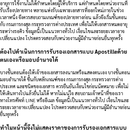
อายุการใช้งานไม่ได้กำหนดโดยผู้ให้บริการ แต่กำหนดโดยหน่วยงานที่
รับเรื่องปลายทาง หลายแห่งรับเฉพาะเอกสารที่ออกใหม่ภายในช่วง
เวลาหนึ่ง จึงควรสอบถามเกณฑ์ของปลายทางก่อน แล้วจึงเริ่มขั้นตอน
กับ กรมการกงสุล กระทรวงการต่างประเทศ เพื่อไม่ให้เอกสารหมดอายุ
ระหว่างรอคิว ข้อมูลนี้เป็นแนวทางทั่วไป เงื่อนไขและระยะเวลาอาจ
เปลี่ยนแปลง โปรดตรวจสอบกับหน่วยงานผู้มีอำนาจก่อนยื่นทุกครั้ง
ต้องไปดำเนินการการรับรองเอกสารแบบ Apostilleด้วย
ตนเองหรือมอบอำนาจได้
บางขั้นตอนต้องให้เจ้าของเอกสารลงนามหรือแสดงตนเอง บางขั้นตอน
มอบอำนาจได้ ขึ้นกับหลักเกณฑ์ของ กรมการกงสุล กระทรวงการต่าง
ประเทศ และชนิดของเอกสาร ควรยืนยันเงื่อนไขก่อนนัดหมาย เพื่อไม่
ให้เดินทางไปแล้วยื่นไม่ได้ หากไม่แน่ใจ สอบถามเจ้าหน้าที่ของเรา
ทางโทรศัพท์ LINE หรืออีเมล ข้อมูลนี้เป็นแนวทางทั่วไป เงื่อนไขและ
ระยะเวลาอาจเปลี่ยนแปลง โปรดตรวจสอบกับหน่วยงานผู้มีอำนาจก่อน
ยื่นทุกครั้ง
ทำไมหน้านี้จึงไม่แสดงราคาของการรับรองเอกสารแบบ