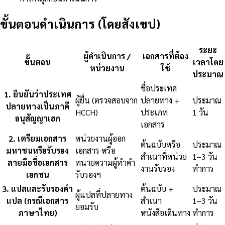
ขั้นตอนดำเนินการ (โดยสังเขป)
ระยะ
ผู้ดำเนินการ /
เอกสารที่ต้อง
ขั้นตอน
เวลาโดย
หน่วยงาน
ใช้
ประมาณ
ชื่อประเทศ
1
.
ยืนยันว่าประเทศ
ผู้ยื่น (ตรวจสอบจาก
ปลายทาง +
ประมาณ
ปลายทางเป็นภาคี
HCCH)
ประเภท
1 วัน
อนุสัญญาเฮก
เอกสาร
2
.
เตรียมเอกสาร
หน่วยงานผู้ออก
ต้นฉบับหรือ
ประมาณ
มหาชนหรือรับรอง
เอกสาร หรือ
สำเนาที่หน่วย
1–3 วัน
ลายมือชื่อเอกสาร
ทนายความผู้ทำคำ
งานรับรอง
ทำการ
เอกชน
รับรองฯ
3
.
แปลและรับรองคำ
ต้นฉบับ +
ประมาณ
ผู้แปลที่ปลายทาง
แปล (กรณีเอกสาร
สำเนา
1–3 วัน
ยอมรับ
ภาษาไทย)
หนังสือเดินทาง
ทำการ