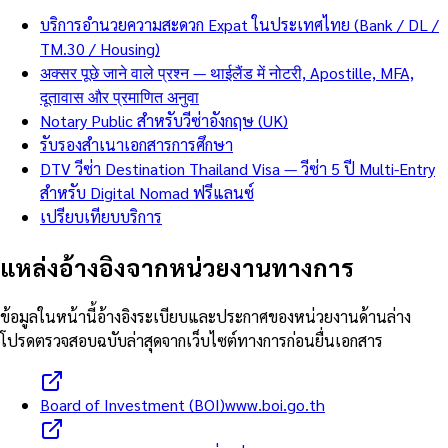
บริการอำนวยความสะดวก Expat ในประเทศไทย (Bank / DL /
TM.30 / Housing)
अक्सर पूछे जाने वाले प्रश्न — थाईलैंड में नोटरी, Apostille, MFA,
दूतावास और प्रमाणित अनुवा
Notary Public สำหรับวีซ่าอังกฤษ (UK)
รับรองสำเนาเอกสารการศึกษา
DTV วีซ่า Destination Thailand Visa — วีซ่า 5 ปี Multi-Entry
สำหรับ Digital Nomad ฟรีแลนซ์
เปรียบเทียบบริการ
แหล่งอ้างอิงจากหน่วยงานทางการ
ข้อมูลในหน้านี้อ้างอิงระเบียบและประกาศของหน่วยงานด้านล่าง
โปรดตรวจสอบฉบับล่าสุดจากเว็บไซต์ทางการก่อนยื่นเอกสาร
Board of Investment (BOI)
www.boi.go.th