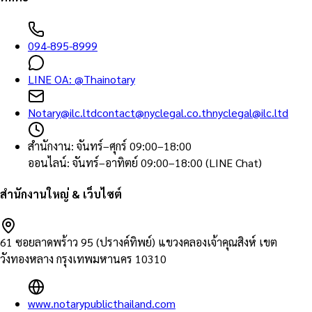
094-895-8999
LINE OA:
@Thainotary
Notary@ilc.ltd
contact@nyclegal.co.th
nyclegal@ilc.ltd
สำนักงาน
:
จันทร์–ศุกร์ 09:00–18:00
ออนไลน์
:
จันทร์–อาทิตย์ 09:00–18:00 (LINE Chat)
สำนักงานใหญ่ & เว็บไซต์
61 ซอยลาดพร้าว 95 (ปรางค์ทิพย์) แขวงคลองเจ้าคุณสิงห์ เขต
วังทองหลาง กรุงเทพมหานคร 10310
www.notarypublicthailand.com