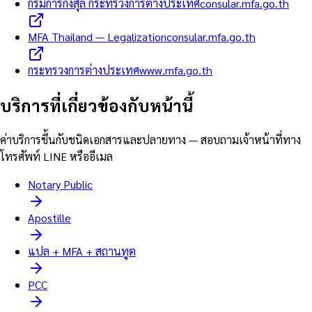
กรมการกงสุล กระทรวงการต่างประเทศ
consular.mfa.go.th
MFA Thailand — Legalization
consular.mfa.go.th
กระทรวงการต่างประเทศ
www.mfa.go.th
บริการที่เกี่ยวข้องกับหน้านี้
ค่าบริการขึ้นกับชนิดเอกสารและปลายทาง — สอบถามเจ้าหน้าที่ทาง
โทรศัพท์ LINE หรืออีเมล
Notary Public
Apostille
แปล + MFA + สถานทูต
PCC