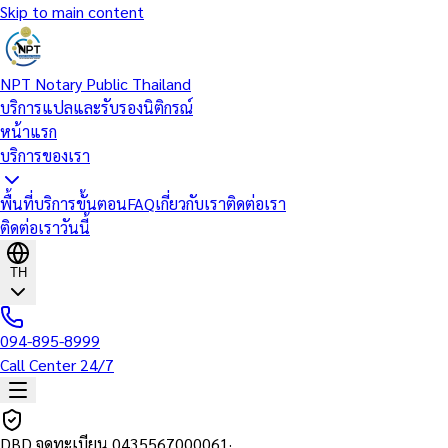
Skip to main content
NPT Notary Public Thailand
บริการแปลและรับรองนิติกรณ์
หน้าแรก
บริการของเรา
พื้นที่บริการ
ขั้นตอน
FAQ
เกี่ยวกับเรา
ติดต่อเรา
ติดต่อเราวันนี้
TH
094-895-8999
Call Center 24/7
DBD จดทะเบียน
0435567000061
·