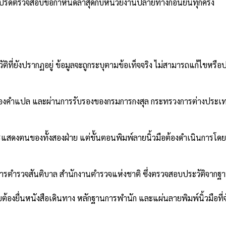
โปรดตรวจสอบข้อกำหนดล่าสุดกับหน่วยงานปลายทางก่อนยื่นทุกครั้ง
ี่ยังปรากฏอยู่ ข้อมูลจะถูกระบุตามข้อเท็จจริง ไม่สามารถแก้ไขหรื
รองคำแปล และผ่านการรับรองของกรมการกงสุล กระทรวงการต่างประเท
สดงตนของทั้งสองฝ่าย แต่ขั้นตอนพิมพ์ลายนิ้วมือต้องดำเนินการโด
รตำรวจสันติบาล สำนักงานตำรวจแห่งชาติ ซึ่งตรวจสอบประวัติจากฐา
องยื่นหนังสือเดินทาง หลักฐานการพำนัก และแผ่นลายพิมพ์นิ้วมือที่