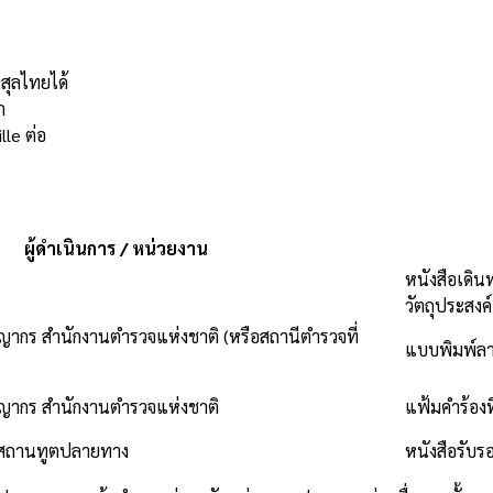
สุลไทยได้
ก
le ต่อ
ผู้ดำเนินการ / หน่วยงาน
หนังสือเดิ
วัตถุประสงค์
ญากร สำนักงานตำรวจแห่งชาติ (หรือสถานีตำรวจที่
แบบพิมพ์ลา
ญากร สำนักงานตำรวจแห่งชาติ
แฟ้มคำร้องท
อสถานทูตปลายทาง
หนังสือรับ