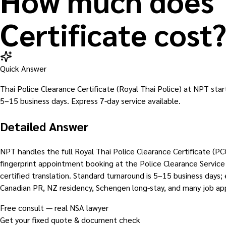
How much does T
Certificate cost?
Quick Answer
Thai Police Clearance Certificate (Royal Thai Police) at NPT star
5–15 business days. Express 7-day service available.
Detailed Answer
NPT handles the full Royal Thai Police Clearance Certificate (PC
fingerprint appointment booking at the Police Clearance Service 
certified translation. Standard turnaround is 5–15 business days; e
Canadian PR, NZ residency, Schengen long-stay, and many job ap
Free consult — real NSA lawyer
Get your fixed quote & document check