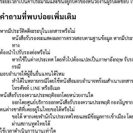
ระยะเวลาเป็นค่าประมาณและขึ้นอยู่กับคิวของหน่วยงานผู้รับผิดชอบ 
คำถามที่พบบ่อยเพิ่มเติม
หากมีประวัติคดีจะระบุในเอกสารหรือไม่
หนังสือรับรองจะแสดงผลการตรวจสอบตามฐานข้อมูล หากมีประวัติท
ทาง
ต้องนำไปรับรองต่อหรือไม่
หากใช้ในต่างประเทศ โดยทั่วไปต้องแปลเป็นภาษาอังกฤษ รับ
กรณี
มอบอำนาจให้ผู้อื่นยื่นแทนได้ไหม
ทำได้ในหลายกรณีโดยใช้หนังสือมอบอำนาจพร้อมสำเนาเอกสารแ
โทรศัพท์ LINE หรืออีเมล
หนังสือรับรองความประพฤติออกโดยหน่วยงานใด
ออกโดยศูนย์บริการออกหนังสือรับรองความประพฤติ กองบัญชากา
คนต่างชาติที่เคยอยู่ในไทยขอได้หรือไม่
ขอได้ หากเคยพำนักในประเทศไทยและมีข้อมูลการเข้าเมือง โดยต้
ผ่านสถานทูตไทยได้
ใช้เวลาดำเนินการนานเท่าใด