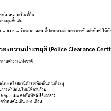
ม่ตรงกับเรื่องที่ยื่น
บคลุมชื่อเดิม
ริง → แปล → รับรองตามสายที่ปลายทางต้องการ การข้ามลำดับทำให้ต้อง
บรองความประพฤติ (Police Clearance Certi
ักงานตำรวจแห่งชาติ
ไทย หรือสถานีตำรวจท้องถิ่นตามที่ระบุ
านการพำนักในไทยให้ครบถ้วน
 Apostille ต่อทันทีหลังได้เอกสาร
กำหนดไม่เกิน 3–6 เดือน