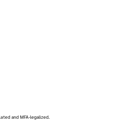
nslated and MFA-legalized.