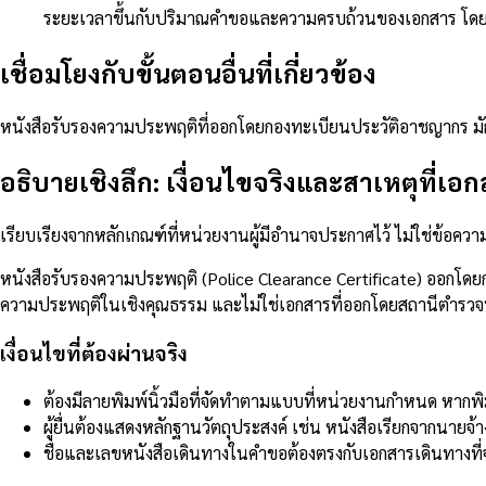
ระยะเวลาขึ้นกับปริมาณคำขอและความครบถ้วนของเอกสาร โดยทั่
เชื่อมโยงกับขั้นตอนอื่นที่เกี่ยวข้อง
หนังสือรับรองความประพฤติที่ออกโดยกองทะเบียนประวัติอาชญากร มั
อธิบายเชิงลึก: เงื่อนไขจริงและสาเหตุที่เอก
เรียบเรียงจากหลักเกณฑ์ที่หน่วยงานผู้มีอำนาจประกาศไว้ ไม่ใช่ข้อค
หนังสือรับรองความประพฤติ (Police Clearance Certificate) ออกโด
ความประพฤติในเชิงคุณธรรม และไม่ใช่เอกสารที่ออกโดยสถานีตำรวจท้
เงื่อนไขที่ต้องผ่านจริง
ต้องมีลายพิมพ์นิ้วมือที่จัดทำตามแบบที่หน่วยงานกำหนด หากพิม
ผู้ยื่นต้องแสดงหลักฐานวัตถุประสงค์ เช่น หนังสือเรียกจากนายจ
ชื่อและเลขหนังสือเดินทางในคำขอต้องตรงกับเอกสารเดินทางที่จ