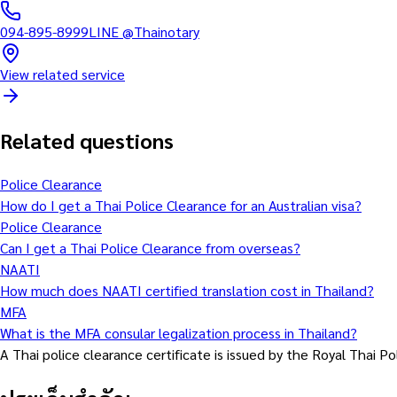
094-895-8999
LINE
@Thainotary
View related service
Related questions
Police Clearance
How do I get a Thai Police Clearance for an Australian visa?
Police Clearance
Can I get a Thai Police Clearance from overseas?
NAATI
How much does NAATI certified translation cost in Thailand?
MFA
What is the MFA consular legalization process in Thailand?
A Thai police clearance certificate is issued by the Royal Thai Pol