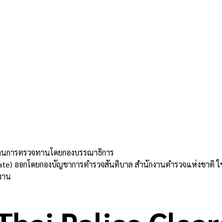
่านการตรวจทานโดยกองบรรณาธิการ
ate) ออกโดยกองบัญชาการตำรวจสันติบาล สำนักงานตำรวจแห่งชาติ ใช้ย
งาน