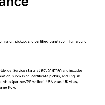
rance
mission, pickup, and certified translation. Turnaround
rldwide. Service starts at สอบถามราคา and includes:
tion, submission, certificate pickup, and English
an visas (partner/PR/skilled), USA visas, UK visas,
same flow.