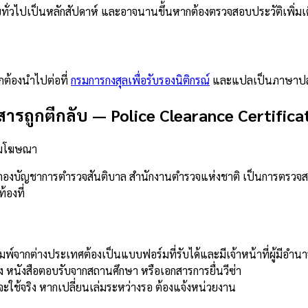
วไปเป็นหลักสัปดาห์ และอาจนานขึ้นหากต้องตรวจสอบประวัติเพิ่มเติม
กต้องนำไปต่อที่
กรมการกงสุลเพื่อรับรองนิติกรณ์
และแปลเป็นภาษาปล
สารถูกตีกลับ
—
Police Clearance Certifica
วามโฆษณา
ยกองบัญชาการตำรวจสันติบาล สำนักงานตำรวจแห่งชาติ เป็นการตรวจสอ
องที่
พ์จากต่างประเทศต้องเป็นแบบฟอร์มที่รับได้และมีเจ้าหน้าที่ผู้มีอำน
้าง หนังสือตอบรับจากสถานศึกษา หรือเอกสารการยื่นวีซ่า
ะใช้จริง หากเปลี่ยนเล่มระหว่างรอ ต้องแจ้งหน่วยงาน