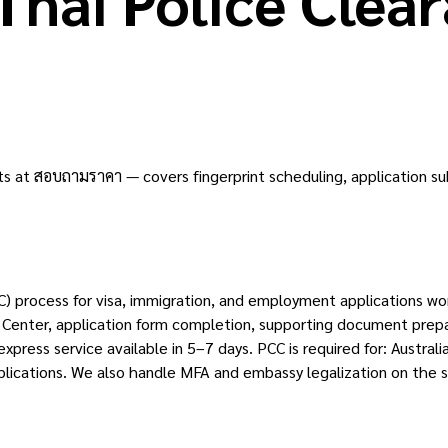
hai Police Clea
ts at สอบถามราคา — covers fingerprint scheduling, application sub
C) process for visa, immigration, and employment applications wo
Center, application form completion, supporting document prepara
xpress service available in 5–7 days. PCC is required for: Australi
plications. We also handle MFA and embassy legalization on the 