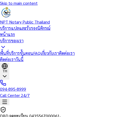
Skip to main content
NPT Notary Public Thailand
บริการแปลและรับรองนิติกรณ์
หน้าแรก
บริการของเรา
พื้นที่บริการ
ขั้นตอน
FAQ
เกี่ยวกับเรา
ติดต่อเรา
ติดต่อเราวันนี้
TH
094-895-8999
Call Center 24/7
DBD จดทะเบียน
0435567000061
·