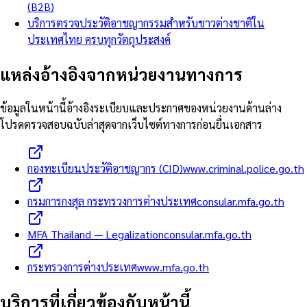
(B2B)
บริการตรวจประวัติอาชญากรรมสำหรับชาวต่างชาติใน
ประเทศไทย ครบทุกวัตถุประสงค์
แหล่งอ้างอิงจากหน่วยงานทางการ
ข้อมูลในหน้านี้อ้างอิงระเบียบและประกาศของหน่วยงานด้านล่าง
โปรดตรวจสอบฉบับล่าสุดจากเว็บไซต์ทางการก่อนยื่นเอกสาร
กองทะเบียนประวัติอาชญากร (CID)
www.criminal.police.go.th
กรมการกงสุล กระทรวงการต่างประเทศ
consular.mfa.go.th
MFA Thailand — Legalization
consular.mfa.go.th
กระทรวงการต่างประเทศ
www.mfa.go.th
บริการที่เกี่ยวข้องกับหน้านี้