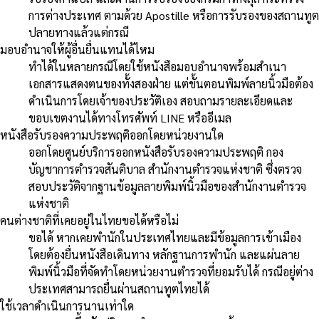
การต่างประเทศ ตามด้วย Apostille หรือการรับรองของสถานทูต
ปลายทางแล้วแต่กรณี
มอบอำนาจให้ผู้อื่นยื่นแทนได้ไหม
ทำได้ในหลายกรณีโดยใช้หนังสือมอบอำนาจพร้อมสำเนา
เอกสารแสดงตนของทั้งสองฝ่าย แต่ขั้นตอนพิมพ์ลายนิ้วมือต้อง
ดำเนินการโดยเจ้าของประวัติเอง สอบถามรายละเอียดและ
ขอบเขตงานได้ทางโทรศัพท์ LINE หรืออีเมล
หนังสือรับรองความประพฤติออกโดยหน่วยงานใด
ออกโดยศูนย์บริการออกหนังสือรับรองความประพฤติ กอง
บัญชาการตำรวจสันติบาล สำนักงานตำรวจแห่งชาติ ซึ่งตรวจ
สอบประวัติจากฐานข้อมูลลายพิมพ์นิ้วมือของสำนักงานตำรวจ
แห่งชาติ
คนต่างชาติที่เคยอยู่ในไทยขอได้หรือไม่
ขอได้ หากเคยพำนักในประเทศไทยและมีข้อมูลการเข้าเมือง
โดยต้องยื่นหนังสือเดินทาง หลักฐานการพำนัก และแผ่นลาย
พิมพ์นิ้วมือที่จัดทำโดยหน่วยงานตำรวจที่ยอมรับได้ กรณีอยู่ต่าง
ประเทศสามารถยื่นผ่านสถานทูตไทยได้
ใช้เวลาดำเนินการนานเท่าใด