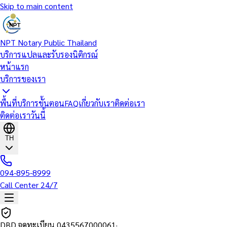
Skip to main content
NPT Notary Public Thailand
บริการแปลและรับรองนิติกรณ์
หน้าแรก
บริการของเรา
พื้นที่บริการ
ขั้นตอน
FAQ
เกี่ยวกับเรา
ติดต่อเรา
ติดต่อเราวันนี้
TH
094-895-8999
Call Center 24/7
DBD จดทะเบียน
0435567000061
·