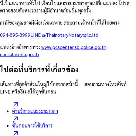
นี้เป็นแนวทางทั่วไป เงื่อนไขและระยะเวลาอาจเปลี่ยนแปลง โปรด
ตรวจสอบกับหน่วยงานผู้มีอำนาจก่อนยื่นทุกครั้ง
กรณีของคุณอาจมีเงื่อนไขเฉพาะ สอบถามเจ้าหน้าที่ได้โดยตรง
094-895-8999
LINE
@Thainotary
Notary@ilc.ltd
แหล่งอ้างอิงทางการ
:
www.pcscenter.sb.police.go.th
·
consular.mfa.go.th
ไปต่อที่บริการที่เกี่ยวข้อง
เส้นทางที่ลูกค้าส่วนใหญ่ใช้ต่อจากหน้านี้ — สอบถามทางโทรศัพท์
LINE หรืออีเมลได้ทุกขั้นตอน
ค่าบริการและระยะเวลา
ขั้นตอนการใช้บริการ