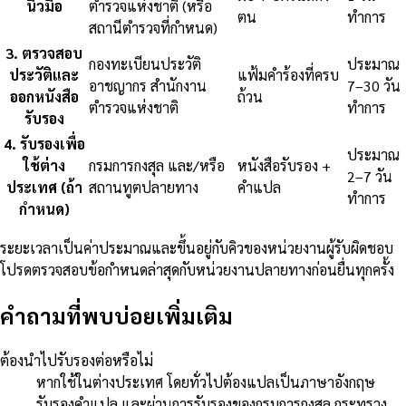
นิ้วมือ
ตำรวจแห่งชาติ (หรือ
ตน
ทำการ
สถานีตำรวจที่กำหนด)
3
.
ตรวจสอบ
กองทะเบียนประวัติ
ประมาณ
ประวัติและ
แฟ้มคำร้องที่ครบ
อาชญากร สำนักงาน
7–30 วัน
ออกหนังสือ
ถ้วน
ตำรวจแห่งชาติ
ทำการ
รับรอง
4
.
รับรองเพื่อ
ประมาณ
ใช้ต่าง
กรมการกงสุล และ/หรือ
หนังสือรับรอง +
2–7 วัน
ประเทศ (ถ้า
สถานทูตปลายทาง
คำแปล
ทำการ
กำหนด)
ระยะเวลาเป็นค่าประมาณและขึ้นอยู่กับคิวของหน่วยงานผู้รับผิดชอบ
โปรดตรวจสอบข้อกำหนดล่าสุดกับหน่วยงานปลายทางก่อนยื่นทุกครั้ง
คำถามที่พบบ่อยเพิ่มเติม
ต้องนำไปรับรองต่อหรือไม่
หากใช้ในต่างประเทศ โดยทั่วไปต้องแปลเป็นภาษาอังกฤษ
รับรองคำแปล และผ่านการรับรองของกรมการกงสุล กระทรวง