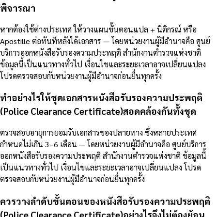
พิจารณา
หากต้องใช้ต่างประเทศ ให้วางแผนขั้นตอนแปล + นิติกรณ์ หรือ
Apostille ต่อทันทีหลังได้เอกสาร — โดยหน่วยงานผู้มีอำนาจคือ ศูนย์
บริการออกหนังสือรับรองความประพฤติ สำนักงานตำรวจแห่งชาติ
ข้อมูลนี้เป็นแนวทางทั่วไป เงื่อนไขและระยะเวลาอาจเปลี่ยนแปลง
โปรดตรวจสอบกับหน่วยงานผู้มีอำนาจก่อนยื่นทุกครั้ง
ทำอย่างไรให้ชุดเอกสารหนังสือรับรองความประพฤติ
(Police Clearance Certificate)สอดคล้องกันทั้งชุด
ตรวจสอบอายุการยอมรับเอกสารของปลายทาง ซึ่งหลายประเทศ
กำหนดไม่เกิน 3–6 เดือน — โดยหน่วยงานผู้มีอำนาจคือ ศูนย์บริการ
ออกหนังสือรับรองความประพฤติ สำนักงานตำรวจแห่งชาติ ข้อมูลนี้
เป็นแนวทางทั่วไป เงื่อนไขและระยะเวลาอาจเปลี่ยนแปลง โปรด
ตรวจสอบกับหน่วยงานผู้มีอำนาจก่อนยื่นทุกครั้ง
ควรวางลำดับขั้นตอนของหนังสือรับรองความประพฤติ
(Police Clearance Certificate)อย่างไรจึงไม่ต้องย้อน