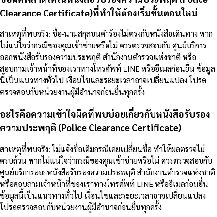
Clearance Certificate)ที่ทำให้ต้องเริ่มขั้นตอนใหม่
สาเหตุที่พบจริง: ชื่อ-นามสกุลบนคำร้องไม่ตรงกับหนังสือเดินทาง หาก
ไม่แน่ใจว่ากรณีของคุณเข้าข่ายหรือไม่ ควรตรวจสอบกับ ศูนย์บริการ
ออกหนังสือรับรองความประพฤติ สำนักงานตำรวจแห่งชาติ หรือ
สอบถามเจ้าหน้าที่ของเราทางโทรศัพท์ LINE หรืออีเมลก่อนยื่น ข้อมูล
นี้เป็นแนวทางทั่วไป เงื่อนไขและระยะเวลาอาจเปลี่ยนแปลง โปรด
ตรวจสอบกับหน่วยงานผู้มีอำนาจก่อนยื่นทุกครั้ง
อะไรคือความเข้าใจผิดที่พบบ่อยเกี่ยวกับหนังสือรับรอง
ความประพฤติ (Police Clearance Certificate)
สาเหตุที่พบจริง: ไม่แจ้งชื่อเดิมกรณีเคยเปลี่ยนชื่อ ทำให้ผลตรวจไม่
ครบถ้วน หากไม่แน่ใจว่ากรณีของคุณเข้าข่ายหรือไม่ ควรตรวจสอบกับ
ศูนย์บริการออกหนังสือรับรองความประพฤติ สำนักงานตำรวจแห่งชาติ
หรือสอบถามเจ้าหน้าที่ของเราทางโทรศัพท์ LINE หรืออีเมลก่อนยื่น
ข้อมูลนี้เป็นแนวทางทั่วไป เงื่อนไขและระยะเวลาอาจเปลี่ยนแปลง
โปรดตรวจสอบกับหน่วยงานผู้มีอำนาจก่อนยื่นทุกครั้ง