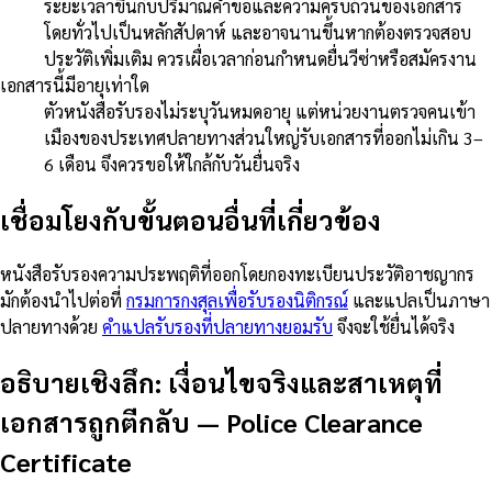
ระยะเวลาขึ้นกับปริมาณคำขอและความครบถ้วนของเอกสาร
โดยทั่วไปเป็นหลักสัปดาห์ และอาจนานขึ้นหากต้องตรวจสอบ
ประวัติเพิ่มเติม ควรเผื่อเวลาก่อนกำหนดยื่นวีซ่าหรือสมัครงาน
เอกสารนี้มีอายุเท่าใด
ตัวหนังสือรับรองไม่ระบุวันหมดอายุ แต่หน่วยงานตรวจคนเข้า
เมืองของประเทศปลายทางส่วนใหญ่รับเอกสารที่ออกไม่เกิน 3–
6 เดือน จึงควรขอให้ใกล้กับวันยื่นจริง
เชื่อมโยงกับขั้นตอนอื่นที่เกี่ยวข้อง
หนังสือรับรองความประพฤติที่ออกโดยกองทะเบียนประวัติอาชญากร
มักต้องนำไปต่อที่
กรมการกงสุลเพื่อรับรองนิติกรณ์
และแปลเป็นภาษา
ปลายทางด้วย
คำแปลรับรองที่ปลายทางยอมรับ
จึงจะใช้ยื่นได้จริง
อธิบายเชิงลึก: เงื่อนไขจริงและสาเหตุที่
เอกสารถูกตีกลับ
—
Police Clearance
Certificate