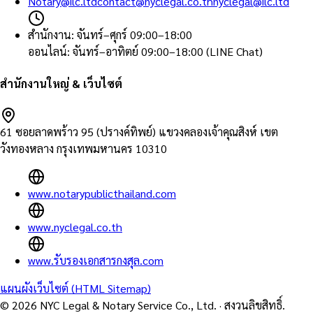
Notary@ilc.ltd
contact@nyclegal.co.th
nyclegal@ilc.ltd
สำนักงาน
:
จันทร์–ศุกร์ 09:00–18:00
ออนไลน์
:
จันทร์–อาทิตย์ 09:00–18:00 (LINE Chat)
สำนักงานใหญ่ & เว็บไซต์
61 ซอยลาดพร้าว 95 (ปรางค์ทิพย์) แขวงคลองเจ้าคุณสิงห์ เขต
วังทองหลาง กรุงเทพมหานคร 10310
www.notarypublicthailand.com
www.nyclegal.co.th
www.รับรองเอกสารกงสุล.com
แผนผังเว็บไซต์ (HTML Sitemap)
©
2026
NYC Legal & Notary Service Co., Ltd.
·
สงวนลิขสิทธิ์.