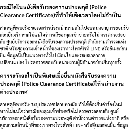
กรณีใดในหนังสือรับรองความประพฤติ (Police
Clearance Certificate)ที่ทำให้เสียเวลาโดยไม่จำเป็น
สาเหตุที่พบจริง: ขอเอกสารล่วงหน้านานเกินไปจนหมดอายุการยอมรับ
ก่อนยื่นจริง หากไม่แน่ใจว่ากรณีของคุณเข้าข่ายหรือไม่ ควรตรวจสอบ
กับ ศูนย์บริการออกหนังสือรับรองความประพฤติ สำนักงานตำรวจแห่ง
ชาติ หรือสอบถามเจ้าหน้าที่ของเราทางโทรศัพท์ LINE หรืออีเมลก่อน
ยื่น ข้อมูลนี้เป็นแนวทางทั่วไป เงื่อนไขและระยะเวลาอาจ
เปลี่ยนแปลง โปรดตรวจสอบกับหน่วยงานผู้มีอำนาจก่อนยื่นทุกครั้ง
ควรระวังอะไรเป็นพิเศษเมื่อยื่นหนังสือรับรองความ
ประพฤติ (Police Clearance Certificate)ให้หน่วยงาน
ต่างประเทศ
สาเหตุที่พบจริง: ระบุประเทศปลายทางผิด ทำให้ต้องยื่นคำร้องใหม่
หากไม่แน่ใจว่ากรณีของคุณเข้าข่ายหรือไม่ ควรตรวจสอบกับ ศูนย์
บริการออกหนังสือรับรองความประพฤติ สำนักงานตำรวจแห่งชาติ หรือ
สอบถามเจ้าหน้าที่ของเราทางโทรศัพท์ LINE หรืออีเมลก่อนยื่น ข้อมูล