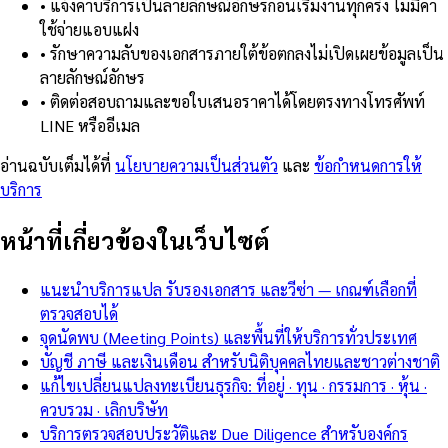
•
แจ้งค่าบริการเป็นลายลักษณ์อักษรก่อนเริ่มงานทุกครั้ง ไม่มีค่า
ใช้จ่ายแอบแฝง
•
รักษาความลับของเอกสารภายใต้ข้อตกลงไม่เปิดเผยข้อมูลเป็น
ลายลักษณ์อักษร
•
ติดต่อสอบถามและขอใบเสนอราคาได้โดยตรงทางโทรศัพท์
LINE หรืออีเมล
อ่านฉบับเต็มได้ที่
นโยบายความเป็นส่วนตัว
และ
ข้อกำหนดการให้
บริการ
หน้าที่เกี่ยวข้องในเว็บไซต์
แนะนำบริการแปล รับรองเอกสาร และวีซ่า — เกณฑ์เลือกที่
ตรวจสอบได้
จุดนัดพบ (Meeting Points) และพื้นที่ให้บริการทั่วประเทศ
บัญชี ภาษี และเงินเดือน สำหรับนิติบุคคลไทยและชาวต่างชาติ
แก้ไขเปลี่ยนแปลงทะเบียนธุรกิจ: ที่อยู่ · ทุน · กรรมการ · หุ้น ·
ควบรวม · เลิกบริษัท
บริการตรวจสอบประวัติและ Due Diligence สำหรับองค์กร