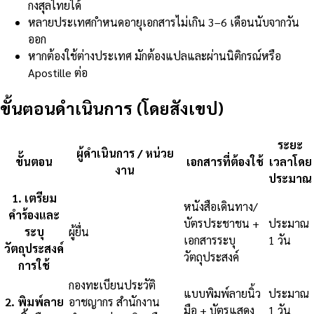
กงสุลไทยได้
หลายประเทศกำหนดอายุเอกสารไม่เกิน 3–6 เดือนนับจากวัน
ออก
หากต้องใช้ต่างประเทศ มักต้องแปลและผ่านนิติกรณ์หรือ
Apostille ต่อ
ขั้นตอนดำเนินการ (โดยสังเขป)
ระยะ
ผู้ดำเนินการ / หน่วย
ขั้นตอน
เอกสารที่ต้องใช้
เวลาโดย
งาน
ประมาณ
1
.
เตรียม
หนังสือเดินทาง/
คำร้องและ
บัตรประชาชน +
ประมาณ
ระบุ
ผู้ยื่น
เอกสารระบุ
1 วัน
วัตถุประสงค์
วัตถุประสงค์
การใช้
กองทะเบียนประวัติ
แบบพิมพ์ลายนิ้ว
ประมาณ
2
.
พิมพ์ลาย
อาชญากร สำนักงาน
มือ + บัตรแสดง
1 วัน