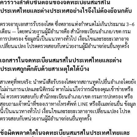
ควรวางลำดับขั้นตอนของจดทะเบียนสมรสใน
ประเทศไทยและต่างประเทศอย่างไรจึงไม่ต้องย้อนกลับ
ตรวจอายุเอกสารรับรองโสด ซึ่งหลายแห่งกำหนดไม่เกินประมาณ 3–6
เดือน — โดยหน่วยงานผู้มีอำนาจคือ สำนักทะเบียนอำเภอ/เขต กรม
การปกครอง ข้อมูลนี้เป็นแนวทางทั่วไป เงื่อนไขและระยะเวลาอาจ
เปลี่ยนแปลง โปรดตรวจสอบกับหน่วยงานผู้มีอำนาจก่อนยื่นทุกครั้ง
เอกสารในจดทะเบียนสมรสในประเทศไทยและต่าง
ประเทศถูกตีกลับด้วยสาเหตุใดได้บ้าง
สาเหตุที่พบจริง: นำหนังสือรับรองโสดจากสถานทูตไปยื่นอำเภอโดยยัง
ไม่ผ่านการแปลและนิติกรณ์ หากไม่แน่ใจว่ากรณีของคุณเข้าข่ายหรือ
ไม่ ควรตรวจสอบกับ สำนักทะเบียนอำเภอ/เขต กรมการปกครอง หรือ
สอบถามเจ้าหน้าที่ของเราทางโทรศัพท์ LINE หรืออีเมลก่อนยื่น ข้อมูล
นี้เป็นแนวทางทั่วไป เงื่อนไขและระยะเวลาอาจเปลี่ยนแปลง โปรด
ตรวจสอบกับหน่วยงานผู้มีอำนาจก่อนยื่นทุกครั้ง
ข้อผิดพลาดใดในจดทะเบียนสมรสในประเทศไทยและ