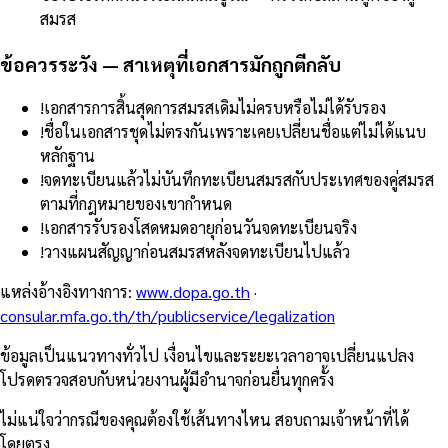
สมรส
ข้อควรระวัง — สาเหตุที่เอกสารมักถูกตีกลับ
!
เอกสารการสิ้นสุดการสมรสเดิมไม่ครบหรือไม่ได้รับรอง
!
ชื่อในเอกสารชุดไม่ตรงกันเพราะเคยเปลี่ยนชื่อแต่ไม่ได้แนบ
หลักฐาน
!
จดทะเบียนแล้วไม่บันทึกทะเบียนสมรสกับประเทศของคู่สมรส
ตามที่กฎหมายของเขากำหนด
!
เอกสารรับรองโสดหมดอายุก่อนวันจดทะเบียนจริง
!
วางแผนสัญญาก่อนสมรสหลังจดทะเบียนไปแล้ว
แหล่งอ้างอิงทางการ
:
www.dopa.go.th
·
consular.mfa.go.th/th/publicservice/legalization
ข้อมูลเป็นแนวทางทั่วไป เงื่อนไขและระยะเวลาอาจเปลี่ยนแปลง
โปรดตรวจสอบกับหน่วยงานผู้มีอำนาจก่อนยื่นทุกครั้ง
ไม่แน่ใจว่ากรณีของคุณต้องใช้เส้นทางไหน สอบถามเจ้าหน้าที่ได้
โดยตรง