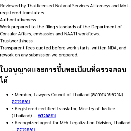
Reviewed by Thai-licensed Notarial Services Attorneys and MoJ-
registered translators.
Authoritativeness
Work prepared to the filing standards of the Department of
Consular Affairs, embassies and NAATI workflows.
Trustworthiness
Transparent fees quoted before work starts, written NDA, and
rework on any submission we prepared.
ใบอนุญาตและการขึ้นทะเบียนที่ตรวจสอบ
ได้
•
Member, Lawyers Council of Thailand (สภาทนายความ)
—
ตรวจสอบ
•
Registered certified translator, Ministry of Justice
(Thailand)
—
ตรวจสอบ
•
Recognized agent for MFA Legalization Division, Thailand
—
ตรวจสอบ