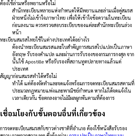
ต้องใช้ล่ามหรือพยานหรือไม่
สำนักทะเบียนหลายแห่งกำหนดให้มีพยานและล่ามเมื่อคู่สมรส
ฝ่ายหนึ่งไม่เข้าใจภาษาไทย เพื่อให้เข้าใจข้อความในทะเบียน
ก่อนลงนาม ควรตรวจสอบระเบียบของแต่ละสำนักทะเบียนล่วง
หน้า
ทะเบียนสมรสไทยใช้ในต่างประเทศได้อย่างไร
ต้องนำทะเบียนสมรสและใบสำคัญการสมรสไปแปลเป็นภาษา
อังกฤษ รับรองคำแปล และผ่านการรับรองของกรมการกงสุล จาก
นั้นใช้ Apostille หรือรับรองที่สถานทูตปลายทางแล้วแต่
ประเทศ
สัญญาก่อนสมรสทำได้หรือไม่
ทำได้ แต่ต้องจัดทำและจดแจ้งพร้อมการจดทะเบียนสมรสตามที่
ประมวลกฎหมายแพ่งและพาณิชย์กำหนด หากไม่ได้จดแจ้งใน
เวลาเดียวกัน ข้อตกลงอาจไม่มีผลผูกพันตามที่ต้องการ
เชื่อมโยงกับขั้นตอนอื่นที่เกี่ยวข้อง
การจดทะเบียนสมรสกับชาวต่างชาติที่อำเภอ ต้องใช้หนังสือรับรอง
สถานภาพจากสถานทูต ซึ่งต้องผ่าน
การแปลเป็นภาษาไทยแบบ