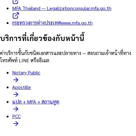
MFA Thailand — Legalization
consular.mfa.go.th
กระทรวงการต่างประเทศ
www.mfa.go.th
บริการที่เกี่ยวข้องกับหน้านี้
ค่าบริการขึ้นกับชนิดเอกสารและปลายทาง — สอบถามเจ้าหน้าที่ทาง
โทรศัพท์ LINE หรืออีเมล
Notary Public
Apostille
แปล + MFA + สถานทูต
PCC