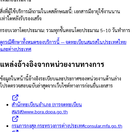
สิ่งที่ผู้ใช้บริการมักถามในเคสลักษณะนี้
:
เอกสารมีอายุใช้งานนาน
เท่าใดหลังรับรองเสร็จ
กรอบเวลาโดยประมาณ
:
รวมทุกขั้นตอนโดยประมาณ 5–10 วันทำการ
ดูกรณีศึกษาทั้งหมดของบริการนี้
—
จดทะเบียนสมรสในประเทศไทย
และต่างประเทศ
แหล่งอ้างอิงจากหน่วยงานทางการ
ข้อมูลในหน้านี้อ้างอิงระเบียบและประกาศของหน่วยงานด้านล่าง
โปรดตรวจสอบฉบับล่าสุดจากเว็บไซต์ทางการก่อนยื่นเอกสาร
สำนักทะเบียนอำเภอ (การจดทะเบียน
สมรส)
www.bora.dopa.go.th
กรมการกงสุล กระทรวงการต่างประเทศ
consular.mfa.go.th