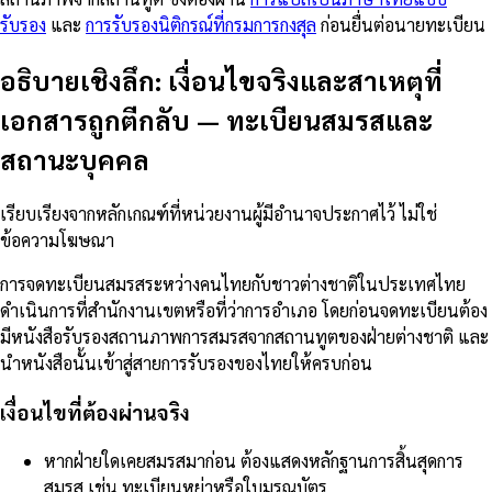
รับรอง
และ
การรับรองนิติกรณ์ที่กรมการกงสุล
ก่อนยื่นต่อนายทะเบียน
อธิบายเชิงลึก: เงื่อนไขจริงและสาเหตุที่
เอกสารถูกตีกลับ
—
ทะเบียนสมรสและ
สถานะบุคคล
เรียบเรียงจากหลักเกณฑ์ที่หน่วยงานผู้มีอำนาจประกาศไว้ ไม่ใช่
ข้อความโฆษณา
การจดทะเบียนสมรสระหว่างคนไทยกับชาวต่างชาติในประเทศไทย
ดำเนินการที่สำนักงานเขตหรือที่ว่าการอำเภอ โดยก่อนจดทะเบียนต้อง
มีหนังสือรับรองสถานภาพการสมรสจากสถานทูตของฝ่ายต่างชาติ และ
นำหนังสือนั้นเข้าสู่สายการรับรองของไทยให้ครบก่อน
เงื่อนไขที่ต้องผ่านจริง
หากฝ่ายใดเคยสมรสมาก่อน ต้องแสดงหลักฐานการสิ้นสุดการ
สมรส เช่น ทะเบียนหย่าหรือใบมรณบัตร