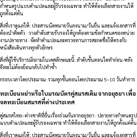
กำหนดรูปแบบคำแปลและผู้รับรองเฉพาะ ทำให้ต้องเลือกสายงานให้
ถูกตั้งแต่ต้น
สิ่งที่เราดูแลให้
:
ประสานนัดหมายวันลงนาม/วันยื่น และแจ้งเอกสารที่
ต้องนำติดตัว · วางลำดับสายรับรองให้ถูกต้องตามข้อกำหนดของหน่วย
งานปลายทาง · จัดทำคำแปลและตรวจทานการสะกดชื่อให้ตรงกับ
หนังสือเดินทางทุกตัวอักษร
สิ่งที่ผู้ใช้บริการมักถามในเคสลักษณะนี้
:
ลำดับขั้นตอนใดทำก่อน-หลัง
จึงจะไม่ต้องย้อนกลับไปทำซ้ำ
กรอบเวลาโดยประมาณ
:
รวมทุกขั้นตอนโดยประมาณ 5–10 วันทำการ
ทะเบียนหย่าหรือใบมรณบัตรคู่สมรสเดิม จากอยุธยา เพื่อ
จดทะเบียนสมรสที่ต่างประเทศ
คู่สมรสไทย–ต่างชาติที่ยื่นเรื่องร่วมกันจากอยุธยา · ปลายทางกำหนดรูป
แบบคำแปลและผู้รับรองเฉพาะ ทำให้ต้องเลือกสายงานให้ถูกตั้งแต่ต้น
สิ่งที่เราดูแลให้
:
ประสานนัดหมายวันลงนาม/วันยื่น และแจ้งเอกสารที่