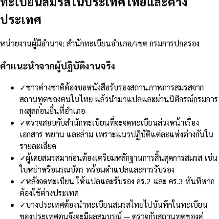
ทะเบียนสมรสในประเทศไทยและต่าง
ประเทศ
หน่วยงานผู้มีอำนาจ
:
สำนักทะเบียนอำเภอ/เขต กรมการปกครอง
คำแนะนำจากผู้ปฏิบัติงานจริง
✓
ชาวต่างชาติต้องขอหนังสือรับรองสถานภาพการสมรสจาก
สถานทูตของตนในไทย แล้วนำมาแปลและผ่านนิติกรณ์กรมการ
กงสุลก่อนยื่นที่อำเภอ
✓
ตรวจสอบกับสำนักทะเบียนที่จะจดทะเบียนล่วงหน้าเรื่อง
เอกสาร พยาน และล่าม เพราะแนวปฏิบัติแต่ละแห่งต่างกันใน
รายละเอียด
✓
ผู้เคยสมรสมาก่อนต้องเตรียมหลักฐานการสิ้นสุดการสมรส เช่น
ใบหย่าหรือมรณบัตร พร้อมคำแปลและการรับรอง
✓
หลังจดทะเบียน ให้แปลและรับรอง คร.2 และ คร.3 ทันทีหาก
ต้องใช้ต่างประเทศ
✓
บางประเทศต้องนำทะเบียนสมรสไทยไปบันทึกในทะเบียน
ของประเทศตนจึงจะมีผลสมบูรณ์ — ตรวจกับสถานทูตของคู่