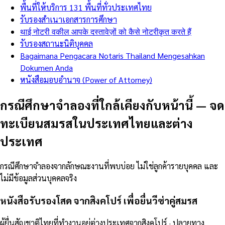
พื้นที่ให้บริการ 131 พื้นที่ทั่วประเทศไทย
รับรองสำเนาเอกสารการศึกษา
थाई नोटरी वकील आपके दस्तावेज़ों को कैसे नोटरीकृत करते हैं
รับรองสถานะนิติบุคคล
Bagaimana Pengacara Notaris Thailand Mengesahkan
Dokumen Anda
หนังสือมอบอำนาจ (Power of Attorney)
กรณีศึกษาจำลองที่ใกล้เคียงกับหน้านี้
—
จด
ทะเบียนสมรสในประเทศไทยและต่าง
ประเทศ
กรณีศึกษาจำลองจากลักษณะงานที่พบบ่อย ไม่ใช่ลูกค้ารายบุคคล และ
ไม่มีข้อมูลส่วนบุคคลจริง
หนังสือรับรองโสด จากสิงคโปร์ เพื่อยื่นวีซ่าคู่สมรส
ผู้ยื่นสัญชาติไทยที่ทำงานอยู่ต่างประเทศจากสิงคโปร์ · ปลายทาง