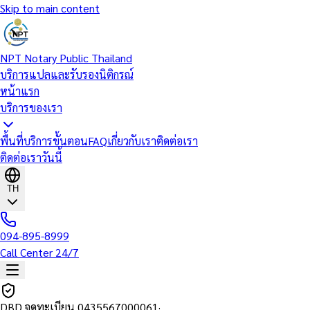
Skip to main content
NPT Notary Public Thailand
บริการแปลและรับรองนิติกรณ์
หน้าแรก
บริการของเรา
พื้นที่บริการ
ขั้นตอน
FAQ
เกี่ยวกับเรา
ติดต่อเรา
ติดต่อเราวันนี้
TH
094-895-8999
Call Center 24/7
DBD จดทะเบียน
0435567000061
·