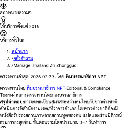
สภาทนายความฯ
·
ให้บริการตั้งแต่
2015
·
บริการทั่วโลก
หน้าแรก
/
คลังคำถาม
/
Marriage Thailand Zh Zhongguo
ตรวจทานล่าสุด
:
2026-07-29
·
โดย
ทีมบรรณาธิการ NPT
ตรวจทานโดย
ทีมบรรณาธิการ NPT
·
Editorial & Compliance
Team
·
ผ่านการตรวจทานโดยกองบรรณาธิการ
สรุปคำตอบ
:
การจดทะเบียนสมรสระหว่างคนไทยกับชาวต่างชาติ
ดำเนินการที่สำนักงานเขต/ที่ว่าการอำเภอ โดยชาวต่างชาติต้องมี
หนังสือรับรองสถานภาพจากสถานทูตของตน แปลและผ่านนิติกรณ์
กรมการกงสุลก่อน ขั้นตอนรวมโดยประมาณ 3–7 วันทำการ