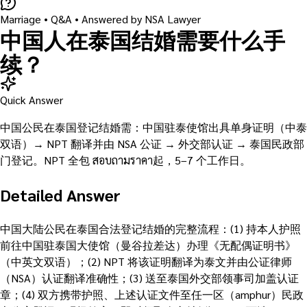
Marriage
• Q&A •
Answered by NSA Lawyer
中国人在泰国结婚需要什么手
续？
Quick Answer
中国公民在泰国登记结婚需：中国驻泰使馆出具单身证明（中泰
双语）→ NPT 翻译并由 NSA 公证 → 外交部认证 → 泰国民政部
门登记。NPT 全包 สอบถามราคา起，5–7 个工作日。
Detailed Answer
中国大陆公民在泰国合法登记结婚的完整流程：(1) 持本人护照
前往中国驻泰国大使馆（曼谷拉差达）办理《无配偶证明书》
（中英文双语）；(2) NPT 将该证明翻译为泰文并由公证律师
（NSA）认证翻译准确性；(3) 送至泰国外交部领事司加盖认证
章；(4) 双方携带护照、上述认证文件至任一区（amphur）民政