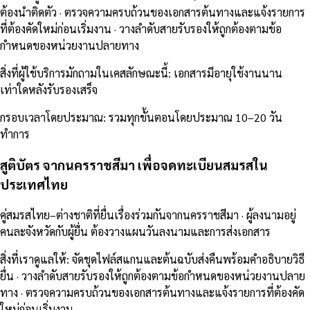
ต้องนำติดตัว · ตรวจความครบถ้วนของเอกสารต้นทางและแจ้งรายการ
ที่ต้องคัดใหม่ก่อนเริ่มงาน · วางลำดับสายรับรองให้ถูกต้องตามข้อ
กำหนดของหน่วยงานปลายทาง
สิ่งที่ผู้ใช้บริการมักถามในเคสลักษณะนี้
:
เอกสารมีอายุใช้งานนาน
เท่าใดหลังรับรองเสร็จ
กรอบเวลาโดยประมาณ
:
รวมทุกขั้นตอนโดยประมาณ 10–20 วัน
ทำการ
สูติบัตร จากนครราชสีมา เพื่อจดทะเบียนสมรสใน
ประเทศไทย
คู่สมรสไทย–ต่างชาติที่ยื่นเรื่องร่วมกันจากนครราชสีมา · ผู้ลงนามอยู่
คนละจังหวัดกับผู้ยื่น ต้องวางแผนวันลงนามและการส่งเอกสาร
สิ่งที่เราดูแลให้
:
จัดชุดไฟล์สแกนและต้นฉบับส่งคืนพร้อมคำอธิบายวิธี
ยื่น · วางลำดับสายรับรองให้ถูกต้องตามข้อกำหนดของหน่วยงานปลาย
ทาง · ตรวจความครบถ้วนของเอกสารต้นทางและแจ้งรายการที่ต้องคัด
ใหม่ก่อนเริ่มงาน