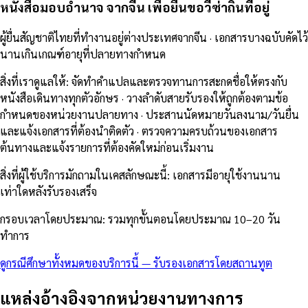
หนังสือมอบอำนาจ จากจีน เพื่อยื่นขอวีซ่าถิ่นที่อยู่
ผู้ยื่นสัญชาติไทยที่ทำงานอยู่ต่างประเทศจากจีน · เอกสารบางฉบับคัดไว้
นานเกินเกณฑ์อายุที่ปลายทางกำหนด
สิ่งที่เราดูแลให้
:
จัดทำคำแปลและตรวจทานการสะกดชื่อให้ตรงกับ
หนังสือเดินทางทุกตัวอักษร · วางลำดับสายรับรองให้ถูกต้องตามข้อ
กำหนดของหน่วยงานปลายทาง · ประสานนัดหมายวันลงนาม/วันยื่น
และแจ้งเอกสารที่ต้องนำติดตัว · ตรวจความครบถ้วนของเอกสาร
ต้นทางและแจ้งรายการที่ต้องคัดใหม่ก่อนเริ่มงาน
สิ่งที่ผู้ใช้บริการมักถามในเคสลักษณะนี้
:
เอกสารมีอายุใช้งานนาน
เท่าใดหลังรับรองเสร็จ
กรอบเวลาโดยประมาณ
:
รวมทุกขั้นตอนโดยประมาณ 10–20 วัน
ทำการ
ดูกรณีศึกษาทั้งหมดของบริการนี้
—
รับรองเอกสารโดยสถานทูต
แหล่งอ้างอิงจากหน่วยงานทางการ