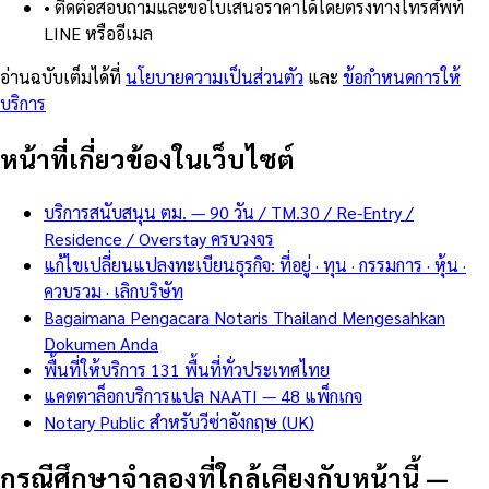
•
ติดต่อสอบถามและขอใบเสนอราคาได้โดยตรงทางโทรศัพท์
LINE หรืออีเมล
อ่านฉบับเต็มได้ที่
นโยบายความเป็นส่วนตัว
และ
ข้อกำหนดการให้
บริการ
หน้าที่เกี่ยวข้องในเว็บไซต์
บริการสนับสนุน ตม. — 90 วัน / TM.30 / Re-Entry /
Residence / Overstay ครบวงจร
แก้ไขเปลี่ยนแปลงทะเบียนธุรกิจ: ที่อยู่ · ทุน · กรรมการ · หุ้น ·
ควบรวม · เลิกบริษัท
Bagaimana Pengacara Notaris Thailand Mengesahkan
Dokumen Anda
พื้นที่ให้บริการ 131 พื้นที่ทั่วประเทศไทย
แคตตาล็อกบริการแปล NAATI — 48 แพ็กเกจ
Notary Public สำหรับวีซ่าอังกฤษ (UK)
กรณีศึกษาจำลองที่ใกล้เคียงกับหน้านี้
—