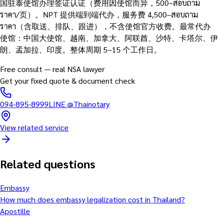
国驻泰使馆办理签证认证（费用因使馆而异，500–สอบถาม
ราคา/页）。NPT 提供端到端代办，服务费 4,500–สอบถาม
ราคา（含取送、排队、跟进），不含使馆官方收费。最常代办
使馆：中国大使馆、越南、加拿大、阿联酋、沙特、卡塔尔、伊
朗、孟加拉、印度。整体周期 5–15 个工作日。
Free consult — real NSA lawyer
Get your fixed quote & document check
094-895-8999
LINE
@Thainotary
View related service
Related questions
Embassy
How much does embassy legalization cost in Thailand?
Apostille