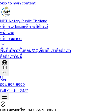
Skip to main content
NPT Notary Public Thailand
บริการแปลและรับรองนิติกรณ์
หน้าแรก
บริการของเรา
พื้นที่บริการ
ขั้นตอน
FAQ
เกี่ยวกับเรา
ติดต่อเรา
ติดต่อเราวันนี้
TH
094-895-8999
Call Center 24/7
DBD จดทะเบียน
0435567000061
·