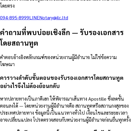
โดยตรง
094-895-8999
LINE
Notary@ilc.ltd
คำถามที่พบบ่อยเชิงลึก
—
รับรองเอกสาร
โดยสถานทูต
คำตอบอ้างอิงหลักเกณฑ์ของหน่วยงานผู้มีอำนาจ ไม่ใช่ข้อความ
โฆษณา
ควรวางลำดับขั้นตอนของรับรองเอกสารโดยสถานทูต
อย่างไรจึงไม่ต้องย้อนกลับ
หากปลายทางเป็นภาคีเฮก ให้พิจารณาเส้นทาง Apostille ซึ่งลดขั้น
ตอนลงได้ — โดยหน่วยงานผู้มีอำนาจคือ สถานทูตหรือสถานกงสุลของ
ประเทศปลายทาง ข้อมูลนี้เป็นแนวทางทั่วไป เงื่อนไขและระยะเวลา
อาจเปลี่ยนแปลง โปรดตรวจสอบกับหน่วยงานผู้มีอำนาจก่อนยื่นทุกครั้ง