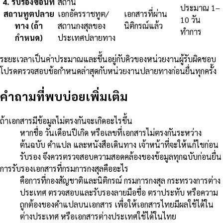
4
.
รับรองซ้อนที่
สถาน
ประมาณ 1–
สถานทูตปลาย
เอกอัครราชทูต/
เอกสารที่ผ่าน
10 วัน
ทาง (ถ้า
สถานกงสุลของ
นิติกรณ์แล้ว
ทำการ
กำหนด)
ประเทศปลายทาง
ระยะเวลาเป็นค่าประมาณและขึ้นอยู่กับคิวของหน่วยงานผู้รับผิดชอบ
โปรดตรวจสอบข้อกำหนดล่าสุดกับหน่วยงานปลายทางก่อนยื่นทุกครั้ง
คำถามที่พบบ่อยเพิ่มเติม
ถ้าเอกสารมีข้อมูลไม่ตรงกันจะเกิดอะไรขึ้น
หากชื่อ วันเดือนปีเกิด หรือเลขที่เอกสารไม่ตรงกันระหว่าง
ต้นฉบับ คำแปล และหนังสือเดินทาง เจ้าหน้าที่จะให้แก้ไขก่อน
รับรอง จึงควรตรวจสอบความสอดคล้องของข้อมูลทุกฉบับก่อนยื่น
การรับรองเอกสารที่กรมการกงสุลคืออะไร
คือการที่กองสัญชาติและนิติกรณ์ กรมการกงสุล กระทรวงการต่าง
ประเทศ ตรวจสอบและรับรองลายมือชื่อ ตราประทับ หรือความ
ถูกต้องของคำแปลบนเอกสาร เพื่อให้เอกสารไทยมีผลใช้ได้ใน
ต่างประเทศ หรือเอกสารต่างประเทศใช้ได้ในไทย