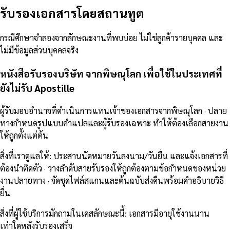
รับรองเอกสารโดยสถานทูต
กรณีศึกษาจำลองจากลักษณะงานที่พบบ่อย ไม่ใช่ลูกค้ารายบุคคล และ
ไม่มีข้อมูลส่วนบุคคลจริง
หนังสือรับรองบริษัท จากพิษณุโลก เพื่อใช้ในประเทศที่
ยังไม่รับ Apostille
ผู้รับมอบอำนาจที่ดำเนินการแทนเจ้าของเอกสารจากพิษณุโลก · ปลาย
ทางกำหนดรูปแบบคำแปลและผู้รับรองเฉพาะ ทำให้ต้องเลือกสายงาน
ให้ถูกตั้งแต่ต้น
สิ่งที่เราดูแลให้
:
ประสานนัดหมายวันลงนาม/วันยื่น และแจ้งเอกสารที่
ต้องนำติดตัว · วางลำดับสายรับรองให้ถูกต้องตามข้อกำหนดของหน่วย
งานปลายทาง · จัดชุดไฟล์สแกนและต้นฉบับส่งคืนพร้อมคำอธิบายวิธี
ยื่น
สิ่งที่ผู้ใช้บริการมักถามในเคสลักษณะนี้
:
เอกสารมีอายุใช้งานนาน
เท่าใดหลังรับรองเสร็จ