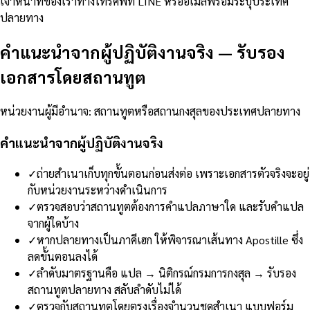
เจ้าหน้าที่ของเราทางโทรศัพท์ LINE หรืออีเมลพร้อมระบุประเทศ
ปลายทาง
คำแนะนำจากผู้ปฏิบัติงานจริง
—
รับรอง
เอกสารโดยสถานทูต
หน่วยงานผู้มีอำนาจ
:
สถานทูตหรือสถานกงสุลของประเทศปลายทาง
คำแนะนำจากผู้ปฏิบัติงานจริง
✓
ถ่ายสำเนาเก็บทุกขั้นตอนก่อนส่งต่อ เพราะเอกสารตัวจริงจะอยู่
กับหน่วยงานระหว่างดำเนินการ
✓
ตรวจสอบว่าสถานทูตต้องการคำแปลภาษาใด และรับคำแปล
จากผู้ใดบ้าง
✓
หากปลายทางเป็นภาคีเฮก ให้พิจารณาเส้นทาง Apostille ซึ่ง
ลดขั้นตอนลงได้
✓
ลำดับมาตรฐานคือ แปล → นิติกรณ์กรมการกงสุล → รับรอง
สถานทูตปลายทาง สลับลำดับไม่ได้
✓
ตรวจกับสถานทูตโดยตรงเรื่องจำนวนชุดสำเนา แบบฟอร์ม