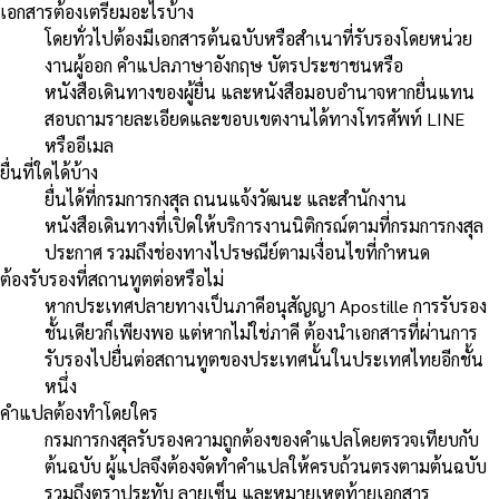
เอกสารต้องเตรียมอะไรบ้าง
โดยทั่วไปต้องมีเอกสารต้นฉบับหรือสำเนาที่รับรองโดยหน่วย
งานผู้ออก คำแปลภาษาอังกฤษ บัตรประชาชนหรือ
หนังสือเดินทางของผู้ยื่น และหนังสือมอบอำนาจหากยื่นแทน
สอบถามรายละเอียดและขอบเขตงานได้ทางโทรศัพท์ LINE
หรืออีเมล
ยื่นที่ใดได้บ้าง
ยื่นได้ที่กรมการกงสุล ถนนแจ้งวัฒนะ และสำนักงาน
หนังสือเดินทางที่เปิดให้บริการงานนิติกรณ์ตามที่กรมการกงสุล
ประกาศ รวมถึงช่องทางไปรษณีย์ตามเงื่อนไขที่กำหนด
ต้องรับรองที่สถานทูตต่อหรือไม่
หากประเทศปลายทางเป็นภาคีอนุสัญญา Apostille การรับรอง
ชั้นเดียวก็เพียงพอ แต่หากไม่ใช่ภาคี ต้องนำเอกสารที่ผ่านการ
รับรองไปยื่นต่อสถานทูตของประเทศนั้นในประเทศไทยอีกชั้น
หนึ่ง
คำแปลต้องทำโดยใคร
กรมการกงสุลรับรองความถูกต้องของคำแปลโดยตรวจเทียบกับ
ต้นฉบับ ผู้แปลจึงต้องจัดทำคำแปลให้ครบถ้วนตรงตามต้นฉบับ
รวมถึงตราประทับ ลายเซ็น และหมายเหตุท้ายเอกสาร