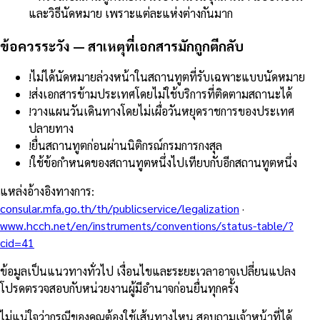
และวิธีนัดหมาย เพราะแต่ละแห่งต่างกันมาก
ข้อควรระวัง — สาเหตุที่เอกสารมักถูกตีกลับ
!
ไม่ได้นัดหมายล่วงหน้าในสถานทูตที่รับเฉพาะแบบนัดหมาย
!
ส่งเอกสารข้ามประเทศโดยไม่ใช้บริการที่ติดตามสถานะได้
!
วางแผนวันเดินทางโดยไม่เผื่อวันหยุดราชการของประเทศ
ปลายทาง
!
ยื่นสถานทูตก่อนผ่านนิติกรณ์กรมการกงสุล
!
ใช้ข้อกำหนดของสถานทูตหนึ่งไปเทียบกับอีกสถานทูตหนึ่ง
แหล่งอ้างอิงทางการ
:
consular.mfa.go.th/th/publicservice/legalization
·
www.hcch.net/en/instruments/conventions/status-table/?
cid=41
ข้อมูลเป็นแนวทางทั่วไป เงื่อนไขและระยะเวลาอาจเปลี่ยนแปลง
โปรดตรวจสอบกับหน่วยงานผู้มีอำนาจก่อนยื่นทุกครั้ง
ไม่แน่ใจว่ากรณีของคุณต้องใช้เส้นทางไหน สอบถามเจ้าหน้าที่ได้