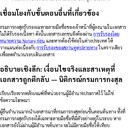
เชื่อมโยงกับขั้นตอนอื่นที่เกี่ยวข้อง
กรมการกงสุลรับรองเฉพาะลายมือชื่อของเจ้าหน้าที่ผู้ลงนามในเอกสาร
ไม่ได้รับรองเนื้อหา ดังนั้นเอกสารเอกชนจึงต้องผ่าน
การรับรองโดย
ทนายความ Notary ก่อน
และหากต้องใช้ต่อในต่างประเทศ ให้
วางแผนต่อเนื่องกับ
การรับรองของสถานทูตปลายทาง
ในคราวเดียว
เพื่อลดจำนวนรอบเดินเอกสาร
อธิบายเชิงลึก: เงื่อนไขจริงและสาเหตุที่
เอกสารถูกตีกลับ
—
นิติกรณ์กรมการกงสุล
เรียบเรียงจากหลักเกณฑ์ที่หน่วยงานผู้มีอำนาจประกาศไว้ ไม่ใช่
ข้อความโฆษณา
ผู้ยื่นจำนวนมากนำเอกสารมาที่กรมการกงสุลก่อนขั้นตอนต้นทาง ทั้งที่
กรมการกงสุลรับรองได้เฉพาะลายมือชื่อที่มีตัวอย่างอยู่ในระบบ หาก
เอกสารยังไม่ผ่านผู้มีอำนาจต้นทาง จะไม่มีลายมือชื่อให้เทียบ