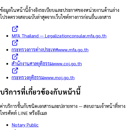
ข้อมูลในหน้านี้อ้างอิงระเบียบและประกาศของหน่วยงานด้านล่าง
โปรดตรวจสอบฉบับล่าสุดจากเว็บไซต์ทางการก่อนยื่นเอกสาร
MFA Thailand — Legalization
consular.mfa.go.th
กระทรวงการต่างประเทศ
www.mfa.go.th
สำนักงานศาลยุติธรรม
www.coj.go.th
กระทรวงยุติธรรม
www.moj.go.th
บริการที่เกี่ยวข้องกับหน้านี้
ค่าบริการขึ้นกับชนิดเอกสารและปลายทาง — สอบถามเจ้าหน้าที่ทาง
โทรศัพท์ LINE หรืออีเมล
Notary Public