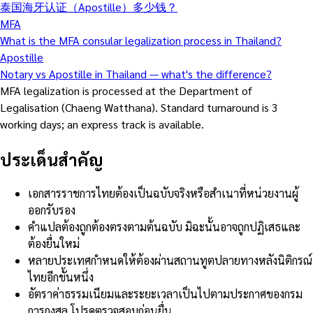
泰国海牙认证（Apostille）多少钱？
MFA
What is the MFA consular legalization process in Thailand?
Apostille
Notary vs Apostille in Thailand — what's the difference?
MFA legalization is processed at the Department of
Legalisation (Chaeng Watthana). Standard turnaround is 3
working days; an express track is available.
ประเด็นสำคัญ
เอกสารราชการไทยต้องเป็นฉบับจริงหรือสำเนาที่หน่วยงานผู้
ออกรับรอง
คำแปลต้องถูกต้องตรงตามต้นฉบับ มิฉะนั้นอาจถูกปฏิเสธและ
ต้องยื่นใหม่
หลายประเทศกำหนดให้ต้องผ่านสถานทูตปลายทางหลังนิติกรณ์
ไทยอีกขั้นหนึ่ง
อัตราค่าธรรมเนียมและระยะเวลาเป็นไปตามประกาศของกรม
การกงสุล โปรดตรวจสอบก่อนยื่น