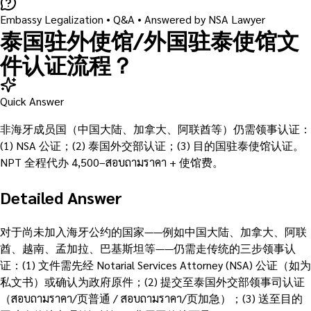
Embassy Legalization
• Q&A •
Answered by NSA Lawyer
泰国驻外使馆/外国驻泰使馆文
件认证流程？
Quick Answer
非海牙成员国（中国大陆、加拿大、阿联酋等）仍需领事认证：
(1) NSA 公证；(2) 泰国外交部认证；(3) 目的国驻泰使馆认证。
NPT 全程代办 4,500–สอบถามราคา + 使馆费。
Detailed Answer
对于尚未加入海牙公约的国家——例如中国大陆、加拿大、阿联
酋、越南、孟加拉、巴基斯坦等——仍需走传统的三步领事认
证：(1) 文件需先经 Notarial Services Attorney (NSA) 公证（如为
私文书）或确认为政府原件；(2) 提交至泰国外交部领事司认证
（สอบถามราคา/页普通 / สอบถามราคา/页加急）；(3) 送至目的