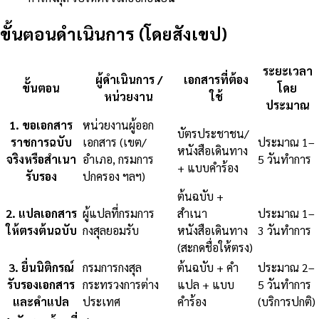
ขั้นตอนดำเนินการ (โดยสังเขป)
ระยะเวลา
ผู้ดำเนินการ /
เอกสารที่ต้อง
ขั้นตอน
โดย
หน่วยงาน
ใช้
ประมาณ
1
.
ขอเอกสาร
หน่วยงานผู้ออก
บัตรประชาชน/
ราชการฉบับ
เอกสาร (เขต/
ประมาณ 1–
หนังสือเดินทาง
จริงหรือสำเนา
อำเภอ, กรมการ
5 วันทำการ
+ แบบคำร้อง
รับรอง
ปกครอง ฯลฯ)
ต้นฉบับ +
2
.
แปลเอกสาร
ผู้แปลที่กรมการ
สำเนา
ประมาณ 1–
ให้ตรงต้นฉบับ
กงสุลยอมรับ
หนังสือเดินทาง
3 วันทำการ
(สะกดชื่อให้ตรง)
3
.
ยื่นนิติกรณ์
กรมการกงสุล
ต้นฉบับ + คำ
ประมาณ 2–
รับรองเอกสาร
กระทรวงการต่าง
แปล + แบบ
5 วันทำการ
และคำแปล
ประเทศ
คำร้อง
(บริการปกติ)