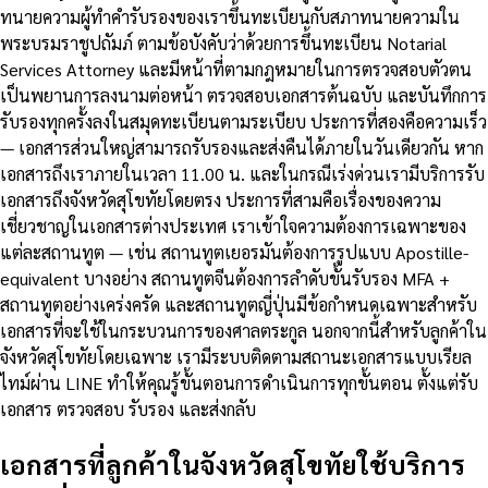
ทนายความผู้ทำคำรับรองของเราขึ้นทะเบียนกับสภาทนายความใน
พระบรมราชูปถัมภ์ ตามข้อบังคับว่าด้วยการขึ้นทะเบียน Notarial
Services Attorney และมีหน้าที่ตามกฎหมายในการตรวจสอบตัวตน
เป็นพยานการลงนามต่อหน้า ตรวจสอบเอกสารต้นฉบับ และบันทึกการ
รับรองทุกครั้งลงในสมุดทะเบียนตามระเบียบ ประการที่สองคือความเร็ว
— เอกสารส่วนใหญ่สามารถรับรองและส่งคืนได้ภายในวันเดียวกัน หาก
เอกสารถึงเราภายในเวลา 11.00 น. และในกรณีเร่งด่วนเรามีบริการรับ
เอกสารถึงจังหวัดสุโขทัยโดยตรง ประการที่สามคือเรื่องของความ
เชี่ยวชาญในเอกสารต่างประเทศ เราเข้าใจความต้องการเฉพาะของ
แต่ละสถานทูต — เช่น สถานทูตเยอรมันต้องการรูปแบบ Apostille-
equivalent บางอย่าง สถานทูตจีนต้องการลำดับขั้นรับรอง MFA +
สถานทูตอย่างเคร่งครัด และสถานทูตญี่ปุ่นมีข้อกำหนดเฉพาะสำหรับ
เอกสารที่จะใช้ในกระบวนการของศาลตระกูล นอกจากนี้สำหรับลูกค้าใน
จังหวัดสุโขทัยโดยเฉพาะ เรามีระบบติดตามสถานะเอกสารแบบเรียล
ไทม์ผ่าน LINE ทำให้คุณรู้ขั้นตอนการดำเนินการทุกขั้นตอน ตั้งแต่รับ
เอกสาร ตรวจสอบ รับรอง และส่งกลับ
เอกสารที่ลูกค้าในจังหวัดสุโขทัยใช้บริการ