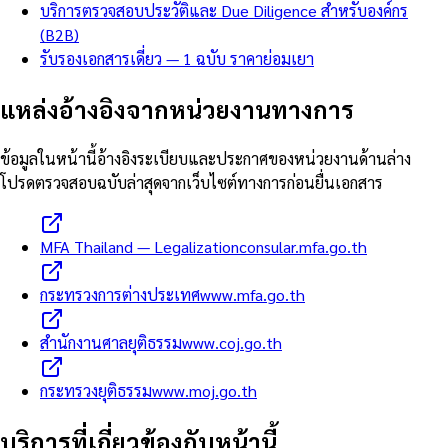
บริการตรวจสอบประวัติและ Due Diligence สำหรับองค์กร
(B2B)
รับรองเอกสารเดี่ยว — 1 ฉบับ ราคาย่อมเยา
แหล่งอ้างอิงจากหน่วยงานทางการ
ข้อมูลในหน้านี้อ้างอิงระเบียบและประกาศของหน่วยงานด้านล่าง
โปรดตรวจสอบฉบับล่าสุดจากเว็บไซต์ทางการก่อนยื่นเอกสาร
MFA Thailand — Legalization
consular.mfa.go.th
กระทรวงการต่างประเทศ
www.mfa.go.th
สำนักงานศาลยุติธรรม
www.coj.go.th
กระทรวงยุติธรรม
www.moj.go.th
บริการที่เกี่ยวข้องกับหน้านี้