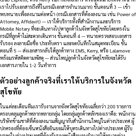
เราไปรับเอกสารถึงที่ในกรณีเอกสารจำนวนมาก) ขั้นตอนที่ 3 — เข้า
พบทนายเพื่อลงนามต่อหน้า (กรณีเอกสารที่ต้องลงนาม เช่น Power of
Attorney, Affidavit) — เราให้บริการทั้งที่สำนักงานและบริการ
Mobile Notary ที่จะเดินทางไปหาลูกค้าในจังหวัดสุโขทัยโดยตรงใน
กรณีที่ลูกค้าไม่สะดวกเดินทาง ขั้นตอนที่ 4 — ทนายตรวจสอบเอกสาร
รับรอง ลงลายมือชื่อ ประทับตรา และจดบันทึกในสมุดทะเบียน ขั้น
ตอนที่ 5 — ส่งเอกสารกลับให้ลูกค้าทาง EMS, Kerry, หรือ Lalamove
พร้อมรหัสติดตามพัสดุ — ส่วนใหญ่ลูกค้าในจังหวัดสุโขทัยจะได้รับ
เอกสารภายใน 1-2 วันทำการ
ตัวอย่างลูกค้าจริงที่เราให้บริการในจังหวัด
สุโขทัย
ในแต่ละเดือนทีมเรารับงานจากจังหวัดสุโขทัยเฉลี่ยกว่า 200 รายการ
ครอบคลุมลูกค้าหลากหลายกลุ่ม โดยกลุ่มลูกค้าหลักของเราคือ: พนักงาน
บริษัทข้ามชาติที่ต้องลงนามสัญญากับสำนักงานใหญ่ในต่างประเทศ ผู้
ปกครองที่ต้องเซ็นหนังสือยินยอมให้บุตรเดินทางไปต่างประเทศ ผู้รับ
มรดกในต่างประเทศที่ต้องรับรองหนังสือมอบอำนาจให้ทนายต่าง