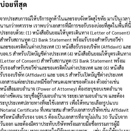
บ่อยที่สุด
จากประสบการณ์ให้บริการลูกค้าในและรอบจังหวัดสุโขทัย มาเป็นเวลา
นานกว่าทศวรรษ เราพบว่าเอกสารที่มีการขอรับรองบ่อยที่สุดในพื้นที่นี้
ประกอบด้วย: (1) หนังสือยินยอมให้บุตรเดินทาง (Letter of Consent)
สำหรับสถานทูต (2) Bank Statement พร้อมรับรองสำหรับขอวีซ่า
และขอเครดิตในต่างประเทศ (3) หนังสือรับรองบริษัท (Affidavit) และ
บอจ.5 สำหรับเปิดบัญชีต่างประเทศ (4) หนังสือยินยอมให้บุตรเดินทาง
(Letter of Consent) สำหรับสถานทูต (5) Bank Statement พร้อม
รับรองสำหรับขอวีซ่าและขอเครดิตในต่างประเทศ และ (6) หนังสือ
รับรองบริษัท (Affidavit) และ บอจ.5 สำหรับเปิดบัญชีต่างประเทศ
เอกสารแต่ละประเภทมีข้อกำหนดเฉพาะของตัวเอง ตัวอย่างเช่น
หนังสือมอบอำนาจ (Power of Attorney) ต้องระบุขอบเขตอำนาจ
อย่างชัดเจน ระบุชื่อผู้รับมอบอำนาจ ระยะเวลามอบอำนาจ และต้อง
ระบุประเทศปลายทางที่จะใช้เอกสาร เพื่อให้ทนายเลือกรูปแบบ
Notarial Certificate ที่เหมาะสม สำหรับเอกสารบริษัทเช่น Affidavit
หรือหนังสือรับรอง บอจ.5 ต้องเป็นเอกสารที่อายุไม่เกิน 30 วันนับจาก
วันออก และต้องมีตราประทับบริษัทพร้อมลายมือชื่อกรรมการผู้มี
อำนาจครบถ้วน หากเอกสารใดมีลักษณะเฉพาะ — เช่น ต้องใช้รูปแบบ