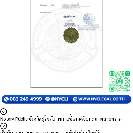
Notary Public จังหวัดสุโขทัย: ทนายขึ้นทะเบียนสภาทนายความ
เริ่มต้น สอบถามราคา / เอกสาร — เสร็จในวันเดียวกัน