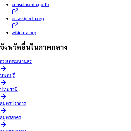
consular.mfa.go.th
en.wikipedia.org
wikidata.org
จังหวัดอื่นใน
ภาคกลาง
กรุงเทพมหานคร
นนทบุรี
ปทุมธานี
สมุทรปราการ
สมุทรสาคร