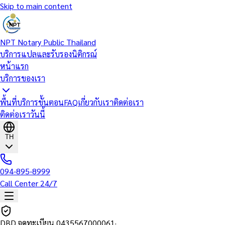
Skip to main content
NPT Notary Public Thailand
บริการแปลและรับรองนิติกรณ์
หน้าแรก
บริการของเรา
พื้นที่บริการ
ขั้นตอน
FAQ
เกี่ยวกับเรา
ติดต่อเรา
ติดต่อเราวันนี้
TH
094-895-8999
Call Center 24/7
DBD จดทะเบียน
0435567000061
·