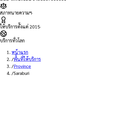
สภาทนายความฯ
·
ให้บริการตั้งแต่
2015
·
บริการทั่วโลก
หน้าแรก
/
พื้นที่ให้บริการ
/
Province
/
Saraburi
พื้นที่ให้บริการ: สระบุรี
บริการรับรองเอกสาร Notary
Public จังหวัดสระบุรี — ทนายผู้
ทำคำรับรองที่ขึ้นทะเบียนสภา