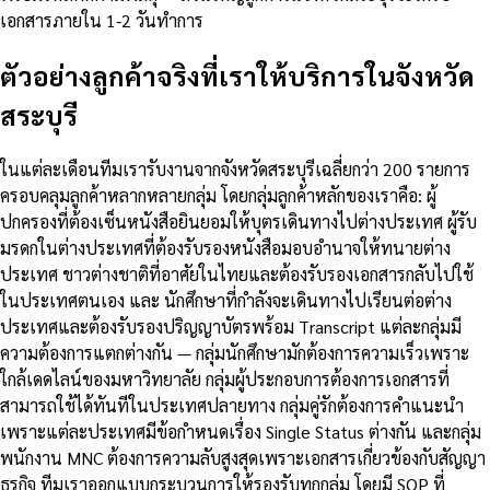
เอกสารภายใน 1-2 วันทำการ
ตัวอย่างลูกค้าจริงที่เราให้บริการในจังหวัด
สระบุรี
ในแต่ละเดือนทีมเรารับงานจากจังหวัดสระบุรีเฉลี่ยกว่า 200 รายการ
ครอบคลุมลูกค้าหลากหลายกลุ่ม โดยกลุ่มลูกค้าหลักของเราคือ: ผู้
ปกครองที่ต้องเซ็นหนังสือยินยอมให้บุตรเดินทางไปต่างประเทศ ผู้รับ
มรดกในต่างประเทศที่ต้องรับรองหนังสือมอบอำนาจให้ทนายต่าง
ประเทศ ชาวต่างชาติที่อาศัยในไทยและต้องรับรองเอกสารกลับไปใช้
ในประเทศตนเอง และ นักศึกษาที่กำลังจะเดินทางไปเรียนต่อต่าง
ประเทศและต้องรับรองปริญญาบัตรพร้อม Transcript แต่ละกลุ่มมี
ความต้องการแตกต่างกัน — กลุ่มนักศึกษามักต้องการความเร็วเพราะ
ใกล้เดดไลน์ของมหาวิทยาลัย กลุ่มผู้ประกอบการต้องการเอกสารที่
สามารถใช้ได้ทันทีในประเทศปลายทาง กลุ่มคู่รักต้องการคำแนะนำ
เพราะแต่ละประเทศมีข้อกำหนดเรื่อง Single Status ต่างกัน และกลุ่ม
พนักงาน MNC ต้องการความลับสูงสุดเพราะเอกสารเกี่ยวข้องกับสัญญา
ธุรกิจ ทีมเราออกแบบกระบวนการให้รองรับทุกกลุ่ม โดยมี SOP ที่