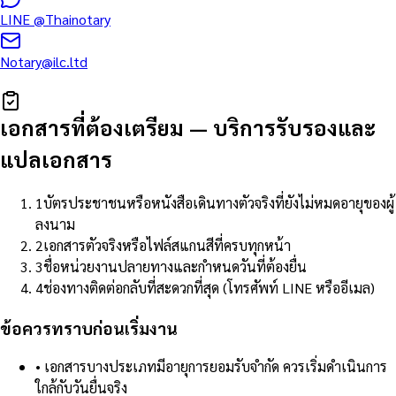
LINE
@Thainotary
Notary@ilc.ltd
เอกสารที่ต้องเตรียม
—
บริการรับรองและ
แปลเอกสาร
1
บัตรประชาชนหรือหนังสือเดินทางตัวจริงที่ยังไม่หมดอายุของผู้
ลงนาม
2
เอกสารตัวจริงหรือไฟล์สแกนสีที่ครบทุกหน้า
3
ชื่อหน่วยงานปลายทางและกำหนดวันที่ต้องยื่น
4
ช่องทางติดต่อกลับที่สะดวกที่สุด (โทรศัพท์ LINE หรืออีเมล)
ข้อควรทราบก่อนเริ่มงาน
•
เอกสารบางประเภทมีอายุการยอมรับจำกัด ควรเริ่มดำเนินการ
ใกล้กับวันยื่นจริง