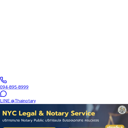
ทนายความ
บริการรับรองเอกสารโดยทนาย Notary Public สำหรับลูกค้าในจังหวัด
สระบุรี (รหัสไปรษณีย์ 18000) ครอบคลุมทุกประเภทเอกสาร — รับรอง
ลายมือชื่อ สำเนาถูกต้อง คำสาบาน Affidavit หนังสือมอบอำนาจ และ
เอกสารบริษัท สำหรับใช้กับสถานทูต กรมการกงสุล และหน่วยงานต่าง
ประเทศทั่วโลก พร้อมบริการพื้นที่ใกล้เคียงและออนไลน์ส่งเอกสารทั่ว
ประเทศ
0
/5
(
0
รีวิว
)
094-895-8999
LINE
@Thainotary