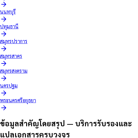
นนทบุรี
ปทุมธานี
สมุทรปราการ
สมุทรสาคร
สมุทรสงคราม
นครปฐม
พระนครศรีอยุธยา
ข้อมูลสำคัญโดยสรุป
—
บริการรับรองและ
แปลเอกสารครบวงจร