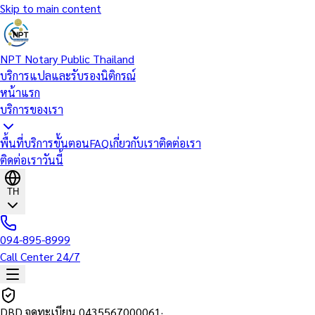
Skip to main content
NPT Notary Public Thailand
บริการแปลและรับรองนิติกรณ์
หน้าแรก
บริการของเรา
พื้นที่บริการ
ขั้นตอน
FAQ
เกี่ยวกับเรา
ติดต่อเรา
ติดต่อเราวันนี้
TH
094-895-8999
Call Center 24/7
DBD จดทะเบียน
0435567000061
·