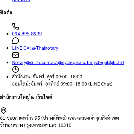
ติดต่อ
094-895-8999
LINE OA:
@Thainotary
Notary@ilc.ltd
contact@nyclegal.co.th
nyclegal@ilc.ltd
สำนักงาน
:
จันทร์–ศุกร์ 09:00–18:00
ออนไลน์
:
จันทร์–อาทิตย์ 09:00–18:00 (LINE Chat)
สำนักงานใหญ่ & เว็บไซต์
61 ซอยลาดพร้าว 95 (ปรางค์ทิพย์) แขวงคลองเจ้าคุณสิงห์ เขต
วังทองหลาง กรุงเทพมหานคร 10310