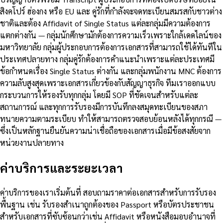
สิงคโปร์ ฮ่องกง หรือ EU และ คู่รักที่กำลังจะจดทะเบียนสมรสกับชาวต่าง
ชาติและต้อง Affidavit of Single Status แต่ละกลุ่มมีความต้องการ
แตกต่างกัน — กลุ่มนักศึกษามักต้องการความเร็วเพราะใกล้เดดไลน์ของ
มหาวิทยาลัย กลุ่มผู้ประกอบการต้องการเอกสารที่สามารถใช้ได้ทันทีใน
ประเทศปลายทาง กลุ่มคู่รักต้องการคำแนะนำเพราะแต่ละประเทศมี
ข้อกำหนดเรื่อง Single Status ต่างกัน และกลุ่มพนักงาน MNC ต้องการ
ความลับสูงสุดเพราะเอกสารเกี่ยวข้องกับสัญญาธุรกิจ ทีมเราออกแบบ
กระบวนการให้รองรับทุกกลุ่ม โดยมี SOP ที่ชัดเจนสำหรับแต่ละ
สถานการณ์ และทุกการรับรองมีการบันทึกลงสมุดทะเบียนของสภา
ทนายความตามระเบียบ ทำให้สามารถตรวจสอบย้อนหลังได้ทุกกรณี —
ซึ่งเป็นหลักฐานยืนยันความน่าเชื่อถือของเอกสารเมื่อมีข้อสงสัยจาก
หน่วยงานปลายทาง
ค่าบริการและระยะเวลา
ค่าบริการของเราเริ่มต้นที่ สอบถามราคาต่อเอกสารสำหรับการรับรอง
พื้นฐาน เช่น รับรองสำเนาถูกต้องของ Passport หรือบัตรประชาชน
สำหรับเอกสารที่ซับซ้อนกว่าเช่น Affidavit หรือหนังสือมอบอำนาจที่