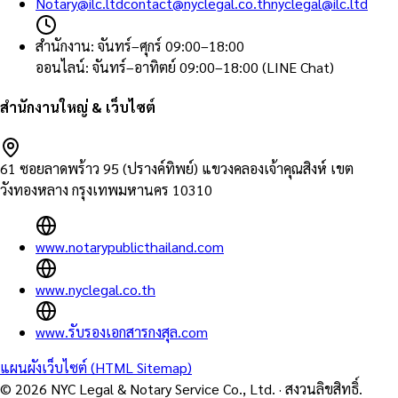
Notary@ilc.ltd
contact@nyclegal.co.th
nyclegal@ilc.ltd
สำนักงาน
:
จันทร์–ศุกร์ 09:00–18:00
ออนไลน์
:
จันทร์–อาทิตย์ 09:00–18:00 (LINE Chat)
สำนักงานใหญ่ & เว็บไซต์
61 ซอยลาดพร้าว 95 (ปรางค์ทิพย์) แขวงคลองเจ้าคุณสิงห์ เขต
วังทองหลาง กรุงเทพมหานคร 10310
www.notarypublicthailand.com
www.nyclegal.co.th
www.รับรองเอกสารกงสุล.com
แผนผังเว็บไซต์ (HTML Sitemap)
©
2026
NYC Legal & Notary Service Co., Ltd.
·
สงวนลิขสิทธิ์.