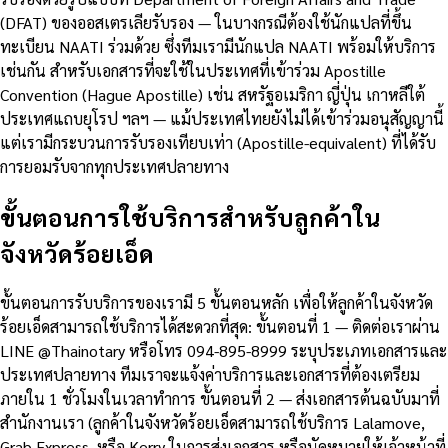
(DFAT) ของออสเตรเลียรับรอง — ในบางกรณีต้องใช้นักแปลที่ขึ้น
ทะเบียน NAATI ร่วมด้วย ซึ่งทีมเรามีนักแปล NAATI พร้อมให้บริการ
เช่นกัน สำหรับเอกสารที่จะใช้ในประเทศที่เข้าร่วม Apostille
Convention (Hague Apostille) เช่น สหรัฐอเมริกา ญี่ปุ่น เกาหลีใต้
ประเทศแถบยุโรป ฯลฯ — แม้ประเทศไทยยังไม่ได้เข้าร่วมอนุสัญญานี้
แต่เรามีกระบวนการรับรองเทียบเท่า (Apostille-equivalent) ที่ได้รับ
การยอมรับจากทุกประเทศปลายทาง
ขั้นตอนการใช้บริการสำหรับลูกค้าใน
จังหวัดร้อยเอ็ด
ขั้นตอนการรับบริการของเรามี 5 ขั้นตอนหลัก เพื่อให้ลูกค้าในจังหวัด
ร้อยเอ็ดสามารถใช้บริการได้สะดวกที่สุด: ขั้นตอนที่ 1 — ติดต่อเราผ่าน
LINE @Thainotary หรือโทร 094-895-8999 ระบุประเภทเอกสารและ
ประเทศปลายทาง ทีมเราจะแจ้งค่าบริการและเอกสารที่ต้องเตรียม
ภายใน 1 ชั่วโมงในเวลาทำการ ขั้นตอนที่ 2 — ส่งเอกสารต้นฉบับมาที่
สำนักงานเรา (ลูกค้าในจังหวัดร้อยเอ็ดสามารถใช้บริการ Lalamove,
Grab Express, หรือ Kerry ในการส่งเอกสาร หรือนัดหมายให้เจ้าหน้าที่