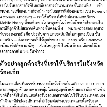
เราไปรับเอกสารถึงที่ในกรณีเอกสารจำนวนมาก) ขั้นตอนที่ 3 — เข้า
พบทนายเพื่อลงนามต่อหน้า (กรณีเอกสารที่ต้องลงนาม เช่น Power of
Attorney, Affidavit) — เราให้บริการทั้งที่สำนักงานและบริการ
Mobile Notary ที่จะเดินทางไปหาลูกค้าในจังหวัดร้อยเอ็ดโดยตรงใน
กรณีที่ลูกค้าไม่สะดวกเดินทาง ขั้นตอนที่ 4 — ทนายตรวจสอบเอกสาร
รับรอง ลงลายมือชื่อ ประทับตรา และจดบันทึกในสมุดทะเบียน ขั้น
ตอนที่ 5 — ส่งเอกสารกลับให้ลูกค้าทาง EMS, Kerry, หรือ Lalamove
พร้อมรหัสติดตามพัสดุ — ส่วนใหญ่ลูกค้าในจังหวัดร้อยเอ็ดจะได้รับ
เอกสารภายใน 1-2 วันทำการ
ตัวอย่างลูกค้าจริงที่เราให้บริการในจังหวัด
ร้อยเอ็ด
ในแต่ละเดือนทีมเรารับงานจากจังหวัดร้อยเอ็ดเฉลี่ยกว่า 200 รายการ
ครอบคลุมลูกค้าหลากหลายกลุ่ม โดยกลุ่มลูกค้าหลักของเราคือ: ชาวต่าง
ชาติที่อาศัยในไทยและต้องรับรองเอกสารกลับไปใช้ในประเทศตนเอง
นักศึกษาที่กำลังจะเดินทางไปเรียนต่อต่างประเทศและต้องรับรอง
ปริญญาบัตรพร้อม Transcript ผู้ประกอบการที่ต้องเปิดบริษัทย่อยใน