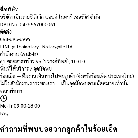
ชื่อบริษัท
บริษัท เอ็นวายซี ลีเกิล แอนด์ โนตารี เซอร์วิส จำกัด
DBD No.
0435567000061
ติดต่อ
094-895-8999
LINE
@Thainotary
·
Notary@ilc.ltd
สำนักงาน (walk-in)
61 ซอยลาดพร้าว 95 (ปรางค์ทิพย์)
,
10310
พื้นที่ให้บริการ / จุดนัดพบ
ร้อยเอ็ด — ทีมงานเดินทางไปพบลูกค้า (จังหวัดร้อยเอ็ด ประเทศไทย)
ไม่ใช่สำนักงานถาวรของเรา — เป็นจุดนัดพบตามนัดหมายเท่านั้น
เวลาทำการ
Mo-Fr 09:00-18:00
FAQ
คำถามที่พบบ่อยจากลูกค้าในร้อยเอ็ด