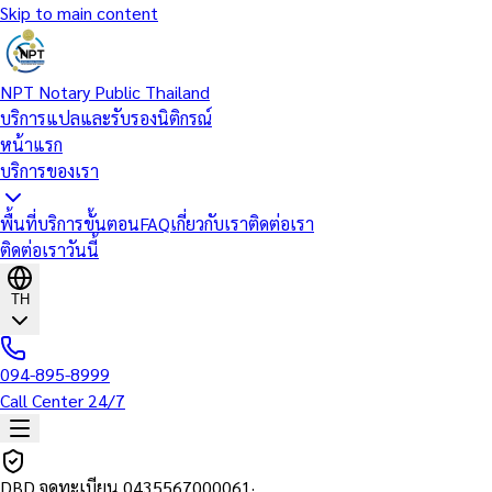
Skip to main content
NPT Notary Public Thailand
บริการแปลและรับรองนิติกรณ์
หน้าแรก
บริการของเรา
พื้นที่บริการ
ขั้นตอน
FAQ
เกี่ยวกับเรา
ติดต่อเรา
ติดต่อเราวันนี้
TH
094-895-8999
Call Center 24/7
DBD จดทะเบียน
0435567000061
·