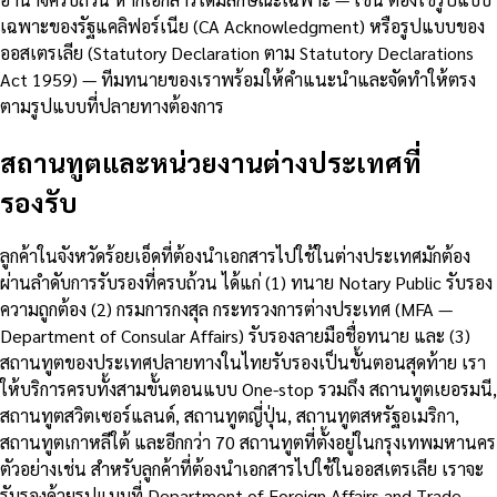
เฉพาะของรัฐแคลิฟอร์เนีย (CA Acknowledgment) หรือรูปแบบของ
ออสเตรเลีย (Statutory Declaration ตาม Statutory Declarations
Act 1959) — ทีมทนายของเราพร้อมให้คำแนะนำและจัดทำให้ตรง
ตามรูปแบบที่ปลายทางต้องการ
สถานทูตและหน่วยงานต่างประเทศที่
รองรับ
ลูกค้าในจังหวัดร้อยเอ็ดที่ต้องนำเอกสารไปใช้ในต่างประเทศมักต้อง
ผ่านลำดับการรับรองที่ครบถ้วน ได้แก่ (1) ทนาย Notary Public รับรอง
ความถูกต้อง (2) กรมการกงสุล กระทรวงการต่างประเทศ (MFA —
Department of Consular Affairs) รับรองลายมือชื่อทนาย และ (3)
สถานทูตของประเทศปลายทางในไทยรับรองเป็นขั้นตอนสุดท้าย เรา
ให้บริการครบทั้งสามขั้นตอนแบบ One-stop รวมถึง สถานทูตเยอรมนี,
สถานทูตสวิตเซอร์แลนด์, สถานทูตญี่ปุ่น, สถานทูตสหรัฐอเมริกา,
สถานทูตเกาหลีใต้ และอีกกว่า 70 สถานทูตที่ตั้งอยู่ในกรุงเทพมหานคร
ตัวอย่างเช่น สำหรับลูกค้าที่ต้องนำเอกสารไปใช้ในออสเตรเลีย เราจะ
รับรองด้วยรูปแบบที่ Department of Foreign Affairs and Trade