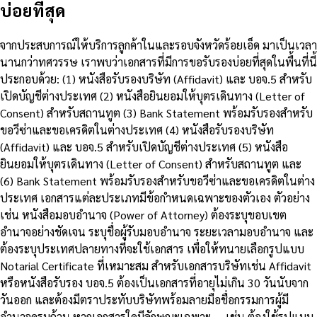
บ่อยที่สุด
จากประสบการณ์ให้บริการลูกค้าในและรอบจังหวัดร้อยเอ็ด มาเป็นเวลา
นานกว่าทศวรรษ เราพบว่าเอกสารที่มีการขอรับรองบ่อยที่สุดในพื้นที่นี้
ประกอบด้วย: (1) หนังสือรับรองบริษัท (Affidavit) และ บอจ.5 สำหรับ
เปิดบัญชีต่างประเทศ (2) หนังสือยินยอมให้บุตรเดินทาง (Letter of
Consent) สำหรับสถานทูต (3) Bank Statement พร้อมรับรองสำหรับ
ขอวีซ่าและขอเครดิตในต่างประเทศ (4) หนังสือรับรองบริษัท
(Affidavit) และ บอจ.5 สำหรับเปิดบัญชีต่างประเทศ (5) หนังสือ
ยินยอมให้บุตรเดินทาง (Letter of Consent) สำหรับสถานทูต และ
(6) Bank Statement พร้อมรับรองสำหรับขอวีซ่าและขอเครดิตในต่าง
ประเทศ เอกสารแต่ละประเภทมีข้อกำหนดเฉพาะของตัวเอง ตัวอย่าง
เช่น หนังสือมอบอำนาจ (Power of Attorney) ต้องระบุขอบเขต
อำนาจอย่างชัดเจน ระบุชื่อผู้รับมอบอำนาจ ระยะเวลามอบอำนาจ และ
ต้องระบุประเทศปลายทางที่จะใช้เอกสาร เพื่อให้ทนายเลือกรูปแบบ
Notarial Certificate ที่เหมาะสม สำหรับเอกสารบริษัทเช่น Affidavit
หรือหนังสือรับรอง บอจ.5 ต้องเป็นเอกสารที่อายุไม่เกิน 30 วันนับจาก
วันออก และต้องมีตราประทับบริษัทพร้อมลายมือชื่อกรรมการผู้มี
อำนาจครบถ้วน หากเอกสารใดมีลักษณะเฉพาะ — เช่น ต้องใช้รูปแบบ