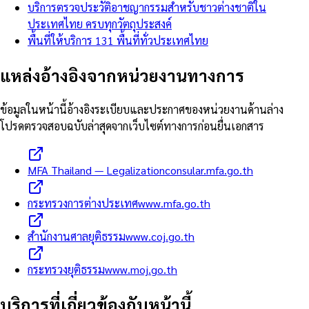
บริการตรวจประวัติอาชญากรรมสำหรับชาวต่างชาติใน
ประเทศไทย ครบทุกวัตถุประสงค์
พื้นที่ให้บริการ 131 พื้นที่ทั่วประเทศไทย
แหล่งอ้างอิงจากหน่วยงานทางการ
ข้อมูลในหน้านี้อ้างอิงระเบียบและประกาศของหน่วยงานด้านล่าง
โปรดตรวจสอบฉบับล่าสุดจากเว็บไซต์ทางการก่อนยื่นเอกสาร
MFA Thailand — Legalization
consular.mfa.go.th
กระทรวงการต่างประเทศ
www.mfa.go.th
สำนักงานศาลยุติธรรม
www.coj.go.th
กระทรวงยุติธรรม
www.moj.go.th
บริการที่เกี่ยวข้องกับหน้านี้