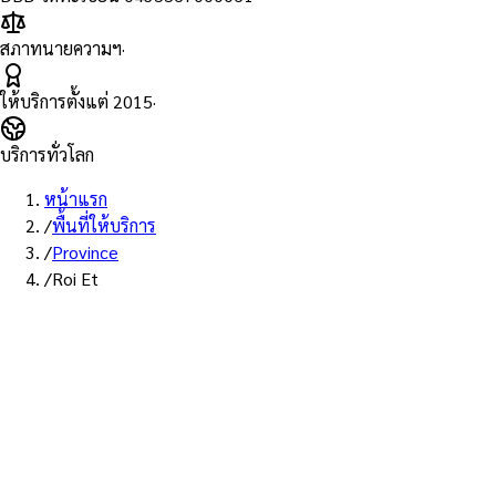
สภาทนายความฯ
·
ให้บริการตั้งแต่
2015
·
บริการทั่วโลก
หน้าแรก
/
พื้นที่ให้บริการ
/
Province
/
Roi Et
พื้นที่ให้บริการ: ร้อยเอ็ด
บริการรับรองเอกสาร Notary
Public จังหวัดร้อยเอ็ด — ทนายผู้
ทำคำรับรองที่ขึ้นทะเบียนสภา