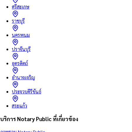
ศรีสะเกษ
ราชบุรี
นครพนม
ปราจีนบุรี
อุตรดิตถ์
อำนาจเจริญ
ประจวบคีรีขันธ์
สระแก้ว
บริการ Notary Public ที่เกี่ยวข้อง
ภาพรวม Notary Public