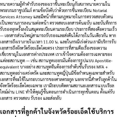
ทนายความผู้ทำคำรับรองของเราขึ้นทะเบียนกับสภาทนายความใน
พระบรมราชูปถัมภ์ ตามข้อบังคับว่าด้วยการขึ้นทะเบียน Notarial
Services Attorney และมีหน้าที่ตามกฎหมายในการตรวจสอบตัวตน
เป็นพยานการลงนามต่อหน้า ตรวจสอบเอกสารต้นฉบับ และบันทึกการ
รับรองทุกครั้งลงในสมุดทะเบียนตามระเบียบ ประการที่สองคือความเร็ว
— เอกสารส่วนใหญ่สามารถรับรองและส่งคืนได้ภายในวันเดียวกัน หาก
เอกสารถึงเราภายในเวลา 11.00 น. และในกรณีเร่งด่วนเรามีบริการรับ
เอกสารถึงจังหวัดร้อยเอ็ดโดยตรง ประการที่สามคือเรื่องของความ
เชี่ยวชาญในเอกสารต่างประเทศ เราเข้าใจความต้องการเฉพาะของ
แต่ละสถานทูต — เช่น สถานทูตเยอรมันต้องการรูปแบบ Apostille-
equivalent บางอย่าง สถานทูตจีนต้องการลำดับขั้นรับรอง MFA +
สถานทูตอย่างเคร่งครัด และสถานทูตญี่ปุ่นมีข้อกำหนดเฉพาะสำหรับ
เอกสารที่จะใช้ในกระบวนการของศาลตระกูล นอกจากนี้สำหรับลูกค้าใน
จังหวัดร้อยเอ็ดโดยเฉพาะ เรามีระบบติดตามสถานะเอกสารแบบเรียล
ไทม์ผ่าน LINE ทำให้คุณรู้ขั้นตอนการดำเนินการทุกขั้นตอน ตั้งแต่รับ
เอกสาร ตรวจสอบ รับรอง และส่งกลับ
เอกสารที่ลูกค้าในจังหวัดร้อยเอ็ดใช้บริการ