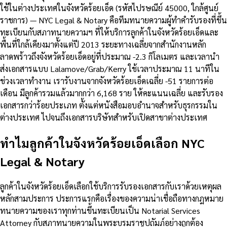
ใช้ในต่างประเทศในจังหวัดร้อยเอ็ด (รหัสไปรษณีย์ 45000, ใกล้ศูนย์
ราชการ) — NYC Legal & Notary คือทีมทนายความผู้ทำคำรับรองที่ขึ้น
ทะเบียนกับสภาทนายความฯ ที่ให้บริการลูกค้าในจังหวัดร้อยเอ็ดและ
พื้นที่ใกล้เคียงมาตั้งแต่ปี 2013 ระยะทางเฉลี่ยจากสำนักงานหลัก
ลาดพร้าวถึงจังหวัดร้อยเอ็ดอยู่ที่ประมาณ -2.3 กิโลเมตร และเวลานำ
ส่งเอกสารแบบ Lalamove/Grab/Kerry ใช้เวลาประมาณ 11 นาทีใน
ช่วงเวลาทำงาน เรารับงานจากจังหวัดร้อยเอ็ดเฉลี่ย -51 รายการต่อ
เดือน มีลูกค้ารวมแล้วมากกว่า 6,168 ราย ให้คะแนนเฉลี่ย และรับรอง
เอกสารกว่าร้อยประเภท ตั้งแต่หนังสือมอบอำนาจสำหรับธุรกรรมใน
ต่างประเทศ ไปจนถึงเอกสารบริษัทสำหรับเปิดสาขาต่างประเทศ
ทำไมลูกค้าในจังหวัดร้อยเอ็ดเลือก NYC
Legal & Notary
ลูกค้าในจังหวัดร้อยเอ็ดเลือกใช้บริการรับรองเอกสารกับเราด้วยเหตุผล
หลักสามประการ ประการแรกคือเรื่องของความน่าเชื่อถือทางกฎหมาย
ทนายความของเราทุกท่านขึ้นทะเบียนเป็น Notarial Services
Attorney กับสภาทนายความในพระบรมราชูปถัมภ์อย่างถูกต้อง