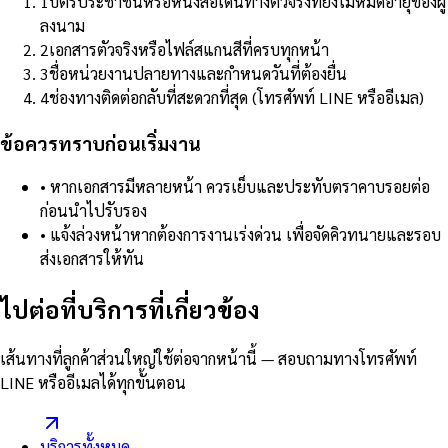
1
บัตรประชาชนหรือหนังสือเดินทางตัวจริงที่ยังไม่หมดอายุของผู้
ลงนาม
2
เอกสารตัวจริงหรือไฟล์สแกนสีที่ครบทุกหน้า
3
ชื่อหน่วยงานปลายทางและกำหนดวันที่ต้องยื่น
4
ช่องทางติดต่อกลับที่สะดวกที่สุด (โทรศัพท์ LINE หรืออีเมล)
ข้อควรทราบก่อนเริ่มงาน
•
หากเอกสารมีหลายหน้า ควรเย็บและประทับตราคาบรอยต่อ
ก่อนนำไปรับรอง
•
แจ้งล่วงหน้าหากต้องการงานเร่งด่วน เพื่อจัดคิวทนายและรอบ
ส่งเอกสารให้ทัน
ไปต่อที่บริการที่เกี่ยวข้อง
เส้นทางที่ลูกค้าส่วนใหญ่ใช้ต่อจากหน้านี้ — สอบถามทางโทรศัพท์
LINE หรืออีเมลได้ทุกขั้นตอน
บริการทั้งหมด