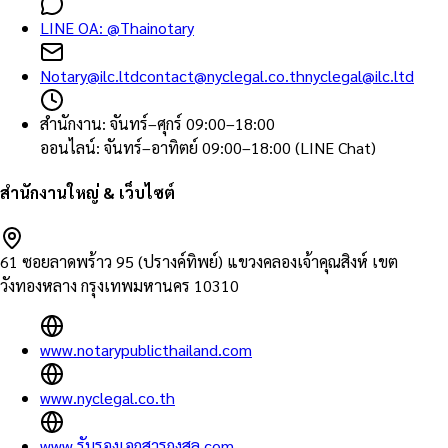
LINE OA:
@Thainotary
Notary@ilc.ltd
contact@nyclegal.co.th
nyclegal@ilc.ltd
สำนักงาน
:
จันทร์–ศุกร์ 09:00–18:00
ออนไลน์
:
จันทร์–อาทิตย์ 09:00–18:00 (LINE Chat)
สำนักงานใหญ่ & เว็บไซต์
61 ซอยลาดพร้าว 95 (ปรางค์ทิพย์) แขวงคลองเจ้าคุณสิงห์ เขต
วังทองหลาง กรุงเทพมหานคร 10310
www.notarypublicthailand.com
www.nyclegal.co.th
www.รับรองเอกสารกงสุล.com