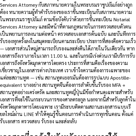
Services Attorney กับสภาทนายความในพระบรมราชูปถัมภ์อย่างถูก
ต้อง ทนายความผู้ทำคำรับรองของเราขึ้นทะเบียนกับสภาทนายความ
ในพระบรมราชูปถัมภ์ ตามข้อบังคับว่าด้วยการขึ้นทะเบียน Notarial
Services Attorney และมีหน้าที่ตามกฎหมายในการตรวจสอบตัวตน
เป็นพยานการลงนามต่อหน้า ตรวจสอบเอกสารต้นฉบับ และบันทึกการ
รับรองทุกครั้งลงในสมุดทะเบียนตามระเบียบ ประการที่สองคือความเร็ว
— เอกสารส่วนใหญ่สามารถรับรองและส่งคืนได้ภายในวันเดียวกัน หาก
เอกสารถึงเราภายในเวลา 11.00 น. และในกรณีเร่งด่วนเรามีบริการรับ
เอกสารถึงจังหวัดมุกดาหารโดยตรง ประการที่สามคือเรื่องของความ
เชี่ยวชาญในเอกสารต่างประเทศ เราเข้าใจความต้องการเฉพาะของ
แต่ละสถานทูต — เช่น สถานทูตเยอรมันต้องการรูปแบบ Apostille-
equivalent บางอย่าง สถานทูตจีนต้องการลำดับขั้นรับรอง MFA +
สถานทูตอย่างเคร่งครัด และสถานทูตญี่ปุ่นมีข้อกำหนดเฉพาะสำหรับ
เอกสารที่จะใช้ในกระบวนการของศาลตระกูล นอกจากนี้สำหรับลูกค้าใน
จังหวัดมุกดาหารโดยเฉพาะ เรามีระบบติดตามสถานะเอกสารแบบเรี
ยลไทม์ผ่าน LINE ทำให้คุณรู้ขั้นตอนการดำเนินการทุกขั้นตอน ตั้งแต่
รับเอกสาร ตรวจสอบ รับรอง และส่งกลับ