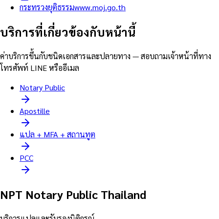
กระทรวงยุติธรรม
www.moj.go.th
บริการที่เกี่ยวข้องกับหน้านี้
ค่าบริการขึ้นกับชนิดเอกสารและปลายทาง — สอบถามเจ้าหน้าที่ทาง
โทรศัพท์ LINE หรืออีเมล
Notary Public
Apostille
แปล + MFA + สถานทูต
PCC
NPT Notary Public Thailand
บริการแปลและรับรองนิติกรณ์