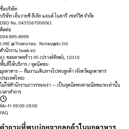
ชื่อบริษัท
บริษัท เอ็นวายซี ลีเกิล แอนด์ โนตารี เซอร์วิส จำกัด
DBD No.
0435567000061
ติดต่อ
094-895-8999
LINE
@Thainotary
·
Notary@ilc.ltd
สำนักงาน (walk-in)
61 ซอยลาดพร้าว 95 (ปรางค์ทิพย์)
,
10310
พื้นที่ให้บริการ / จุดนัดพบ
มุกดาหาร — ทีมงานเดินทางไปพบลูกค้า (จังหวัดมุกดาหาร
ประเทศไทย)
ไม่ใช่สำนักงานถาวรของเรา — เป็นจุดนัดพบตามนัดหมายเท่านั้น
เวลาทำการ
Mo-Fr 09:00-18:00
FAQ
คำถามที่พบบ่อยจากลูกค้าในมุกดาหาร