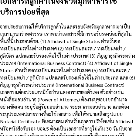
เอกสารที่ลูกค้าในจังหวัดมุกดาหารใช้
บริการบ่อยที่สุด
จากประสบการณ์ให้บริการลูกค้าในและรอบจังหวัดมุกดาหาร มาเป็น
เวลานานกว่าทศวรรษ เราพบว่าเอกสารที่มีการขอรับรองบ่อยที่สุดใน
พื้นที่นี้ประกอบด้วย: (1) Affidavit of Single Status สำหรับจด
ทะเบียนสมรสในต่างประเทศ (2) ทะเบียนสมรส / ทะเบียนหย่า /
สูติบัตร แปลและรับรองเพื่อใช้ในต่างประเทศ (3) สัญญาธุรกิจระหว่าง
ประเทศ (International Business Contract) (4) Affidavit of Single
Status สำหรับจดทะเบียนสมรสในต่างประเทศ (5) ทะเบียนสมรส /
ทะเบียนหย่า / สูติบัตร แปลและรับรองเพื่อใช้ในต่างประเทศ และ (6)
สัญญาธุรกิจระหว่างประเทศ (International Business Contract)
เอกสารแต่ละประเภทมีข้อกำหนดเฉพาะของตัวเอง ตัวอย่างเช่น
หนังสือมอบอำนาจ (Power of Attorney) ต้องระบุขอบเขตอำนาจ
อย่างชัดเจน ระบุชื่อผู้รับมอบอำนาจ ระยะเวลามอบอำนาจ และต้อง
ระบุประเทศปลายทางที่จะใช้เอกสาร เพื่อให้ทนายเลือกรูปแบบ
Notarial Certificate ที่เหมาะสม สำหรับเอกสารบริษัทเช่น Affidavit
หรือหนังสือรับรอง บอจ.5 ต้องเป็นเอกสารที่อายุไม่เกิน 30 วันนับจาก
วันออก และต้องมีตราประทับบริษัทพร้อมลายมือชื่อกรรมการผู้มี