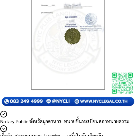
Notary Public จังหวัดมุกดาหาร: ทนายขึ้นทะเบียนสภาทนายความ
เริ่มต้น สอบถามราคา / เอกสาร — เสร็จในวันเดียวกัน