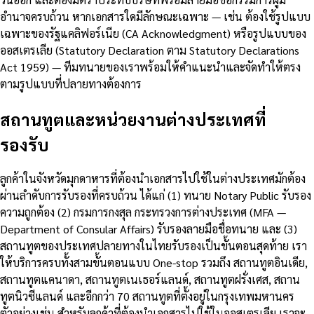
อำนาจครบถ้วน หากเอกสารใดมีลักษณะเฉพาะ — เช่น ต้องใช้รูปแบบ
เฉพาะของรัฐแคลิฟอร์เนีย (CA Acknowledgment) หรือรูปแบบของ
ออสเตรเลีย (Statutory Declaration ตาม Statutory Declarations
Act 1959) — ทีมทนายของเราพร้อมให้คำแนะนำและจัดทำให้ตรง
ตามรูปแบบที่ปลายทางต้องการ
สถานทูตและหน่วยงานต่างประเทศที่
รองรับ
ลูกค้าในจังหวัดมุกดาหารที่ต้องนำเอกสารไปใช้ในต่างประเทศมักต้อง
ผ่านลำดับการรับรองที่ครบถ้วน ได้แก่ (1) ทนาย Notary Public รับรอง
ความถูกต้อง (2) กรมการกงสุล กระทรวงการต่างประเทศ (MFA —
Department of Consular Affairs) รับรองลายมือชื่อทนาย และ (3)
สถานทูตของประเทศปลายทางในไทยรับรองเป็นขั้นตอนสุดท้าย เรา
ให้บริการครบทั้งสามขั้นตอนแบบ One-stop รวมถึง สถานทูตอินเดีย,
สถานทูตแคนาดา, สถานทูตเนเธอร์แลนด์, สถานทูตฝรั่งเศส, สถาน
ทูตนิวซีแลนด์ และอีกกว่า 70 สถานทูตที่ตั้งอยู่ในกรุงเทพมหานคร
ตัวอย่างเช่น สำหรับลูกค้าที่ต้องนำเอกสารไปใช้ในออสเตรเลีย เราจะ