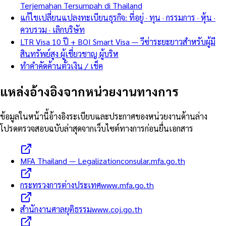
Terjemahan Tersumpah di Thailand
แก้ไขเปลี่ยนแปลงทะเบียนธุรกิจ: ที่อยู่ · ทุน · กรรมการ · หุ้น ·
ควบรวม · เลิกบริษัท
LTR Visa 10 ปี + BOI Smart Visa — วีซ่าระยะยาวสำหรับผู้มี
สินทรัพย์สูง ผู้เชี่ยวชาญ ผู้บริห
ทำคำคัดค้านตั๋วเงิน / เช็ค
แหล่งอ้างอิงจากหน่วยงานทางการ
ข้อมูลในหน้านี้อ้างอิงระเบียบและประกาศของหน่วยงานด้านล่าง
โปรดตรวจสอบฉบับล่าสุดจากเว็บไซต์ทางการก่อนยื่นเอกสาร
MFA Thailand — Legalization
consular.mfa.go.th
กระทรวงการต่างประเทศ
www.mfa.go.th
สำนักงานศาลยุติธรรม
www.coj.go.th