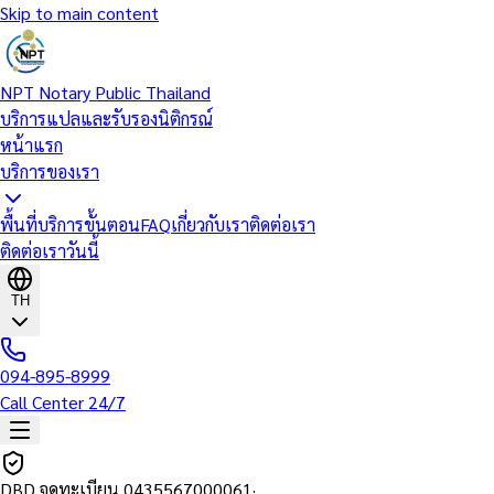
Skip to main content
NPT Notary Public Thailand
บริการแปลและรับรองนิติกรณ์
หน้าแรก
บริการของเรา
พื้นที่บริการ
ขั้นตอน
FAQ
เกี่ยวกับเรา
ติดต่อเรา
ติดต่อเราวันนี้
TH
094-895-8999
Call Center 24/7
DBD จดทะเบียน
0435567000061
·