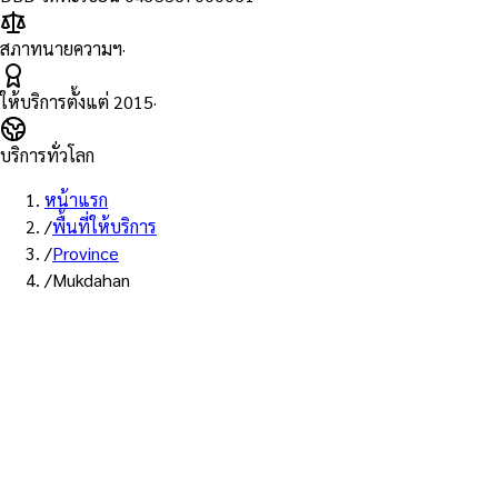
สภาทนายความฯ
·
ให้บริการตั้งแต่
2015
·
บริการทั่วโลก
หน้าแรก
/
พื้นที่ให้บริการ
/
Province
/
Mukdahan
พื้นที่ให้บริการ: มุกดาหาร
บริการรับรองเอกสาร Notary
Public จังหวัดมุกดาหาร — ทนาย
ผู้ทำคำรับรองที่ขึ้นทะเบียนสภา