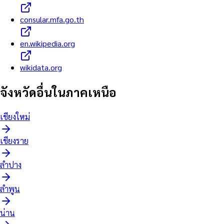
consular.mfa.go.th
en.wikipedia.org
wikidata.org
จังหวัดอื่นใน
ภาคเหนือ
เชียงใหม่
เชียงราย
ลำปาง
ลำพูน
น่าน