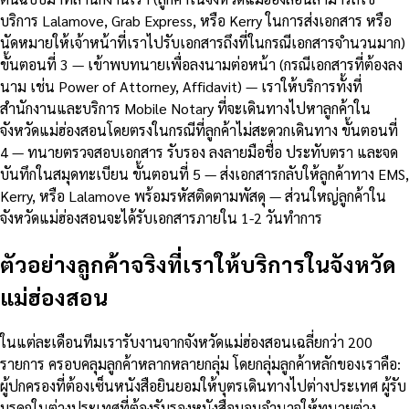
บริการ Lalamove, Grab Express, หรือ Kerry ในการส่งเอกสาร หรือ
นัดหมายให้เจ้าหน้าที่เราไปรับเอกสารถึงที่ในกรณีเอกสารจำนวนมาก)
ขั้นตอนที่ 3 — เข้าพบทนายเพื่อลงนามต่อหน้า (กรณีเอกสารที่ต้องลง
นาม เช่น Power of Attorney, Affidavit) — เราให้บริการทั้งที่
สำนักงานและบริการ Mobile Notary ที่จะเดินทางไปหาลูกค้าใน
จังหวัดแม่ฮ่องสอนโดยตรงในกรณีที่ลูกค้าไม่สะดวกเดินทาง ขั้นตอนที่
4 — ทนายตรวจสอบเอกสาร รับรอง ลงลายมือชื่อ ประทับตรา และจด
บันทึกในสมุดทะเบียน ขั้นตอนที่ 5 — ส่งเอกสารกลับให้ลูกค้าทาง EMS,
Kerry, หรือ Lalamove พร้อมรหัสติดตามพัสดุ — ส่วนใหญ่ลูกค้าใน
จังหวัดแม่ฮ่องสอนจะได้รับเอกสารภายใน 1-2 วันทำการ
ตัวอย่างลูกค้าจริงที่เราให้บริการในจังหวัด
แม่ฮ่องสอน
ในแต่ละเดือนทีมเรารับงานจากจังหวัดแม่ฮ่องสอนเฉลี่ยกว่า 200
รายการ ครอบคลุมลูกค้าหลากหลายกลุ่ม โดยกลุ่มลูกค้าหลักของเราคือ:
ผู้ปกครองที่ต้องเซ็นหนังสือยินยอมให้บุตรเดินทางไปต่างประเทศ ผู้รับ
มรดกในต่างประเทศที่ต้องรับรองหนังสือมอบอำนาจให้ทนายต่าง