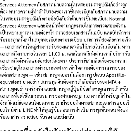
Services Attorney กับสภาทนายความในพระบรมราชูปถัมภ์อย่างถูก
ต้อง ทนายความผู้ทำคำรับรองของเราขึ้นทะเบียนกับสภาทนายความ
ในพระบรมราชูปถัมภ์ ตามข้อบังคับว่าด้วยการขึ้นทะเบียน Notarial
Services Attorney และมีหน้าที่ตามกฎหมายในการตรวจสอบตัวตน
เป็นพยานการลงนามต่อหน้า ตรวจสอบเอกสารต้นฉบับ และบันทึกการ
รับรองทุกครั้งลงในสมุดทะเบียนตามระเบียบ ประการที่สองคือความเร็ว
— เอกสารส่วนใหญ่สามารถรับรองและส่งคืนได้ภายในวันเดียวกัน หาก
เอกสารถึงเราภายในเวลา 11.00 น. และในกรณีเร่งด่วนเรามีบริการรับ
เอกสารถึงจังหวัดแม่ฮ่องสอนโดยตรง ประการที่สามคือเรื่องของความ
เชี่ยวชาญในเอกสารต่างประเทศ เราเข้าใจความต้องการเฉพาะของ
แต่ละสถานทูต — เช่น สถานทูตเยอรมันต้องการรูปแบบ Apostille-
equivalent บางอย่าง สถานทูตจีนต้องการลำดับขั้นรับรอง MFA +
สถานทูตอย่างเคร่งครัด และสถานทูตญี่ปุ่นมีข้อกำหนดเฉพาะสำหรับ
เอกสารที่จะใช้ในกระบวนการของศาลตระกูล นอกจากนี้สำหรับลูกค้าใน
จังหวัดแม่ฮ่องสอนโดยเฉพาะ เรามีระบบติดตามสถานะเอกสารแบบเรี
ยลไทม์ผ่าน LINE ทำให้คุณรู้ขั้นตอนการดำเนินการทุกขั้นตอน ตั้งแต่
รับเอกสาร ตรวจสอบ รับรอง และส่งกลับ