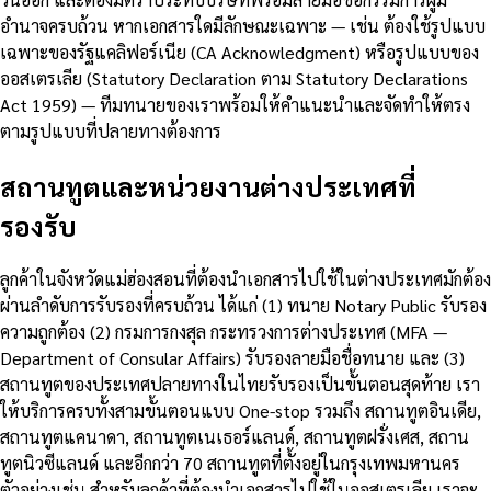
อำนาจครบถ้วน หากเอกสารใดมีลักษณะเฉพาะ — เช่น ต้องใช้รูปแบบ
เฉพาะของรัฐแคลิฟอร์เนีย (CA Acknowledgment) หรือรูปแบบของ
ออสเตรเลีย (Statutory Declaration ตาม Statutory Declarations
Act 1959) — ทีมทนายของเราพร้อมให้คำแนะนำและจัดทำให้ตรง
ตามรูปแบบที่ปลายทางต้องการ
สถานทูตและหน่วยงานต่างประเทศที่
รองรับ
ลูกค้าในจังหวัดแม่ฮ่องสอนที่ต้องนำเอกสารไปใช้ในต่างประเทศมักต้อง
ผ่านลำดับการรับรองที่ครบถ้วน ได้แก่ (1) ทนาย Notary Public รับรอง
ความถูกต้อง (2) กรมการกงสุล กระทรวงการต่างประเทศ (MFA —
Department of Consular Affairs) รับรองลายมือชื่อทนาย และ (3)
สถานทูตของประเทศปลายทางในไทยรับรองเป็นขั้นตอนสุดท้าย เรา
ให้บริการครบทั้งสามขั้นตอนแบบ One-stop รวมถึง สถานทูตอินเดีย,
สถานทูตแคนาดา, สถานทูตเนเธอร์แลนด์, สถานทูตฝรั่งเศส, สถาน
ทูตนิวซีแลนด์ และอีกกว่า 70 สถานทูตที่ตั้งอยู่ในกรุงเทพมหานคร
ตัวอย่างเช่น สำหรับลูกค้าที่ต้องนำเอกสารไปใช้ในออสเตรเลีย เราจะ