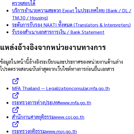
ตรวจสอบได้
บริการอำนวยความสะดวก Expat ในประเทศไทย (Bank / DL /
TM.30 / Housing)
ระดับการรับรอง NAATI ทั้งหมด (Translators & Interpreters)
รับรองสำเนาเอกสารการเงิน / Bank Statement
แหล่งอ้างอิงจากหน่วยงานทางการ
ข้อมูลในหน้านี้อ้างอิงระเบียบและประกาศของหน่วยงานด้านล่าง
โปรดตรวจสอบฉบับล่าสุดจากเว็บไซต์ทางการก่อนยื่นเอกสาร
MFA Thailand — Legalization
consular.mfa.go.th
กระทรวงการต่างประเทศ
www.mfa.go.th
สำนักงานศาลยุติธรรม
www.coj.go.th
กระทรวงยุติธรรม
www.moj.go.th