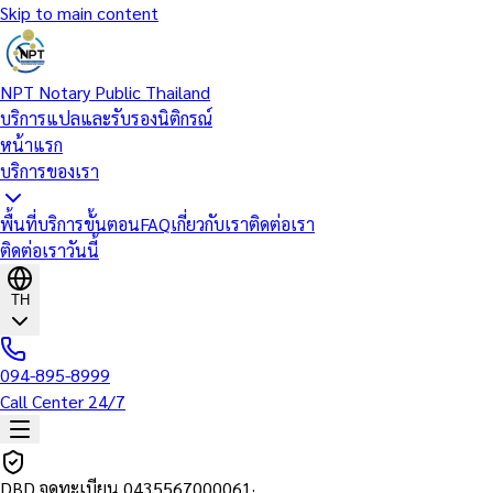
Skip to main content
NPT Notary Public Thailand
บริการแปลและรับรองนิติกรณ์
หน้าแรก
บริการของเรา
พื้นที่บริการ
ขั้นตอน
FAQ
เกี่ยวกับเรา
ติดต่อเรา
ติดต่อเราวันนี้
TH
094-895-8999
Call Center 24/7
DBD จดทะเบียน
0435567000061
·