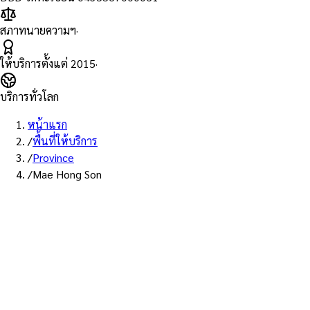
สภาทนายความฯ
·
ให้บริการตั้งแต่
2015
·
บริการทั่วโลก
หน้าแรก
/
พื้นที่ให้บริการ
/
Province
/
Mae Hong Son
พื้นที่ให้บริการ: แม่ฮ่องสอน
บริการรับรองเอกสาร Notary
Public จังหวัดแม่ฮ่องสอน —
ทนายผู้ทำคำรับรองที่ขึ้นทะเบียน