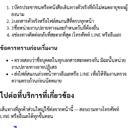
1
บัตรประชาชนหรือหนังสือเดินทางตัวจริงที่ยังไม่หมดอายุของผู้
ลงนาม
2
เอกสารตัวจริงหรือไฟล์สแกนสีที่ครบทุกหน้า
3
ชื่อหน่วยงานปลายทางและกำหนดวันที่ต้องยื่น
4
ช่องทางติดต่อกลับที่สะดวกที่สุด (โทรศัพท์ LINE หรืออีเมล)
ข้อควรทราบก่อนเริ่มงาน
•
ตรวจสอบว่าชื่อบุคคลในทุกเอกสารสะกดตรงกัน มิฉะนั้นหน่วย
งานปลายทางอาจปฏิเสธ
•
ส่งไฟล์สแกนล่วงหน้าทางอีเมลหรือ LINE เพื่อให้ทีมงานตรวจ
ความครบถ้วนก่อนนัดหมาย
ไปต่อที่บริการที่เกี่ยวข้อง
เส้นทางที่ลูกค้าส่วนใหญ่ใช้ต่อจากหน้านี้ — สอบถามทางโทรศัพท์
LINE หรืออีเมลได้ทุกขั้นตอน