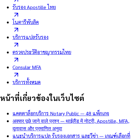
รับรอง Apostille ไทย
โนตารีพับลิค
บริการแปลรับรอง
ตรวจประวัติอาชญากรรมไทย
Consular MFA
บริการทั้งหมด
หน้าที่เกี่ยวข้องในเว็บไซต์
แคตตาล็อกบริการ Notary Public — 48 แพ็กเกจ
अक्सर पूछे जाने वाले प्रश्न — थाईलैंड में नोटरी, Apostille, MFA,
दूतावास और प्रमाणित अनुवा
แนะนำบริการแปล รับรองเอกสาร และวีซ่า — เกณฑ์เลือกที่