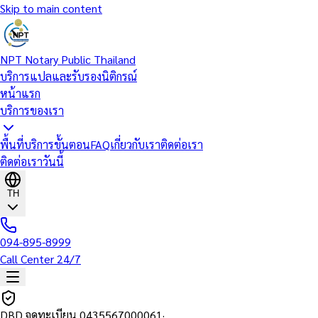
Skip to main content
NPT Notary Public Thailand
บริการแปลและรับรองนิติกรณ์
หน้าแรก
บริการของเรา
พื้นที่บริการ
ขั้นตอน
FAQ
เกี่ยวกับเรา
ติดต่อเรา
ติดต่อเราวันนี้
TH
094-895-8999
Call Center 24/7
DBD จดทะเบียน
0435567000061
·