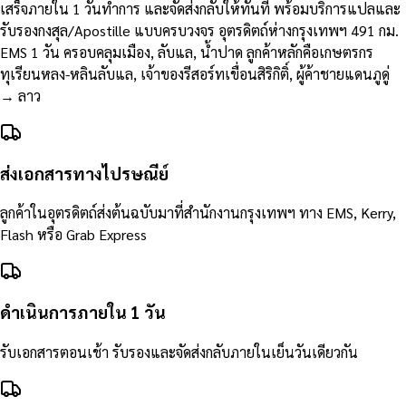
เสร็จภายใน 1 วันทำการ และจัดส่งกลับให้ทันที พร้อมบริการแปลและ
รับรองกงสุล/Apostille แบบครบวงจร อุตรดิตถ์ห่างกรุงเทพฯ 491 กม.
EMS 1 วัน ครอบคลุมเมือง, ลับแล, น้ำปาด ลูกค้าหลักคือเกษตรกร
ทุเรียนหลง-หลินลับแล, เจ้าของรีสอร์ทเขื่อนสิริกิติ์, ผู้ค้าชายแดนภูดู่
→ ลาว
ส่งเอกสารทางไปรษณีย์
ลูกค้าในอุตรดิตถ์ส่งต้นฉบับมาที่สำนักงานกรุงเทพฯ ทาง EMS, Kerry,
Flash หรือ Grab Express
ดำเนินการภายใน 1 วัน
รับเอกสารตอนเช้า รับรองและจัดส่งกลับภายในเย็นวันเดียวกัน