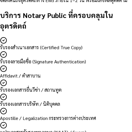
จัดส่งคืนถึงอุตรดิตถ์ทาง EMS ภายใน 1–2 วัน พร้อมเลขพัสดุติดตาม
บริการ Notary Public ที่ครอบคลุมใน
อุตรดิตถ์
รับรองสำเนาเอกสาร (Certified True Copy)
รับรองลายมือชื่อ (Signature Authentication)
Affidavit / คำสาบาน
รับรองเอกสารยื่นวีซ่า / สถานทูต
รับรองเอกสารบริษัท / นิติบุคคล
Apostille / Legalization กระทรวงการต่างประเทศ