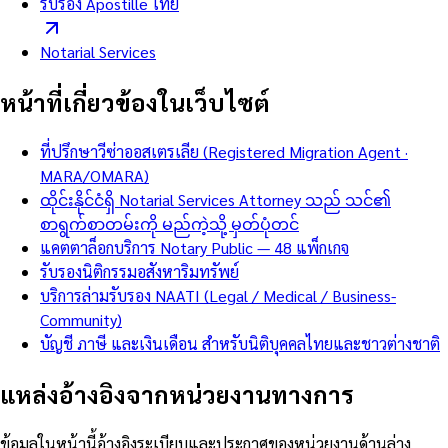
รับรอง Apostille ไทย
Notarial Services
หน้าที่เกี่ยวข้องในเว็บไซต์
ที่ปรึกษาวีซ่าออสเตรเลีย (Registered Migration Agent ·
MARA/OMARA)
ထိုင်းနိုင်ငံရှိ Notarial Services Attorney သည် သင်၏
စာရွက်စာတမ်းကို မည်ကဲ့သို့ မှတ်ပုံတင်
แคตตาล็อกบริการ Notary Public — 48 แพ็กเกจ
รับรองนิติกรรมอสังหาริมทรัพย์
บริการล่ามรับรอง NAATI (Legal / Medical / Business-
Community)
บัญชี ภาษี และเงินเดือน สำหรับนิติบุคคลไทยและชาวต่างชาติ
แหล่งอ้างอิงจากหน่วยงานทางการ
ข้อมูลในหน้านี้อ้างอิงระเบียบและประกาศของหน่วยงานด้านล่าง