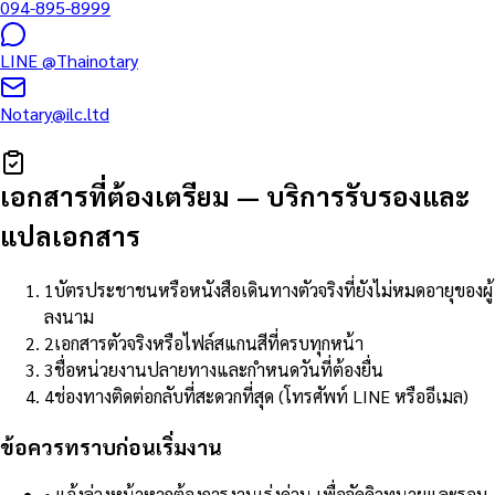
094-895-8999
LINE
@Thainotary
Notary@ilc.ltd
เอกสารที่ต้องเตรียม
—
บริการรับรองและ
แปลเอกสาร
1
บัตรประชาชนหรือหนังสือเดินทางตัวจริงที่ยังไม่หมดอายุของผู้
ลงนาม
2
เอกสารตัวจริงหรือไฟล์สแกนสีที่ครบทุกหน้า
3
ชื่อหน่วยงานปลายทางและกำหนดวันที่ต้องยื่น
4
ช่องทางติดต่อกลับที่สะดวกที่สุด (โทรศัพท์ LINE หรืออีเมล)
ข้อควรทราบก่อนเริ่มงาน
•
แจ้งล่วงหน้าหากต้องการงานเร่งด่วน เพื่อจัดคิวทนายและรอบ