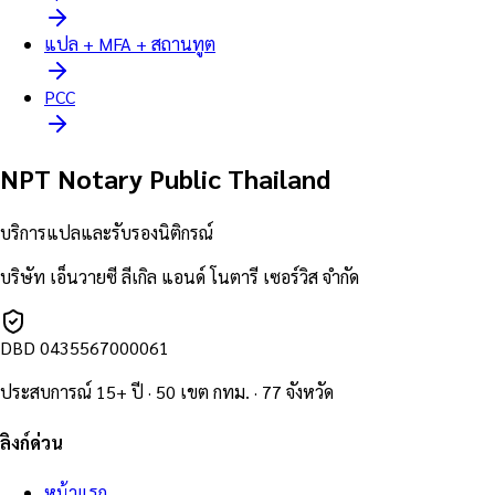
แปล + MFA + สถานทูต
PCC
NPT Notary Public Thailand
บริการแปลและรับรองนิติกรณ์
บริษัท เอ็นวายซี ลีเกิล แอนด์ โนตารี เซอร์วิส จำกัด
DBD
0435567000061
ประสบการณ์ 15+ ปี · 50 เขต กทม. · 77 จังหวัด
ลิงก์ด่วน
หน้าแรก