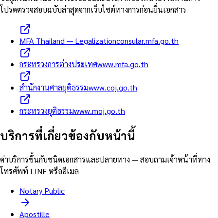
โปรดตรวจสอบฉบับล่าสุดจากเว็บไซต์ทางการก่อนยื่นเอกสาร
MFA Thailand — Legalization
consular.mfa.go.th
กระทรวงการต่างประเทศ
www.mfa.go.th
สำนักงานศาลยุติธรรม
www.coj.go.th
กระทรวงยุติธรรม
www.moj.go.th
บริการที่เกี่ยวข้องกับหน้านี้
ค่าบริการขึ้นกับชนิดเอกสารและปลายทาง — สอบถามเจ้าหน้าที่ทาง
โทรศัพท์ LINE หรืออีเมล
Notary Public
Apostille