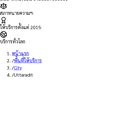
สภาทนายความฯ
·
ให้บริการตั้งแต่
2015
·
บริการทั่วโลก
หน้าแรก
/
พื้นที่ให้บริการ
/
City
/
Uttaradit
บริการอุตรดิตถ์ · ส่ง EMS
บริการ Notary Public ใน
อุตรดิตถ์
ทนายความ Notarial Services Attorney ให้บริการลูกค้าในอุตรดิตถ์