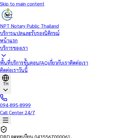
Skip to main content
NPT Notary Public Thailand
บริการแปลและรับรองนิติกรณ์
หน้าแรก
บริการของเรา
พื้นที่บริการ
ขั้นตอน
FAQ
เกี่ยวกับเรา
ติดต่อเรา
ติดต่อเราวันนี้
TH
094-895-8999
Call Center 24/7
DBD จดทะเบียน
0435567000061
·