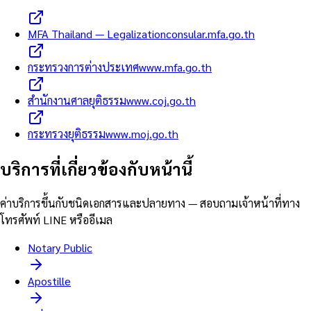
MFA Thailand — Legalization
consular.mfa.go.th
กระทรวงการต่างประเทศ
www.mfa.go.th
สำนักงานศาลยุติธรรม
www.coj.go.th
กระทรวงยุติธรรม
www.moj.go.th
บริการที่เกี่ยวข้องกับหน้านี้
ค่าบริการขึ้นกับชนิดเอกสารและปลายทาง — สอบถามเจ้าหน้าที่ทาง
โทรศัพท์ LINE หรืออีเมล
Notary Public
Apostille