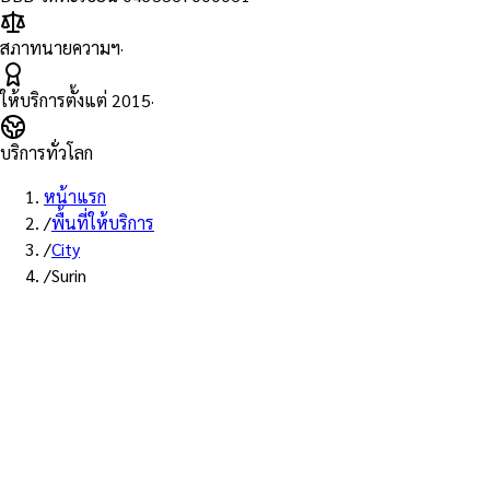
สภาทนายความฯ
·
ให้บริการตั้งแต่
2015
·
บริการทั่วโลก
หน้าแรก
/
พื้นที่ให้บริการ
/
City
/
Surin
บริการสุรินทร์ · ส่ง EMS
บริการ Notary Public ในสุรินทร์
ทนายความ Notarial Services Attorney ให้บริการลูกค้าในสุรินทร์
และพื้นที่ใกล้เคียง — ติดต่อรับเอกสารทาง EMS / Kerry / Grab
Express ภายใน 1 วัน