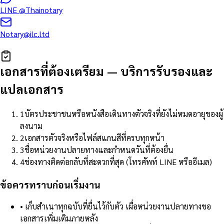
LINE
@Thainotary
Notary@ilc.ltd
เอกสารที่ต้องเตรียม
—
บริการรับรองและ
แปลเอกสาร
1
บัตรประชาชนหรือหนังสือเดินทางตัวจริงที่ยังไม่หมดอายุของผู้
ลงนาม
2
เอกสารตัวจริงหรือไฟล์สแกนสีที่ครบทุกหน้า
3
ชื่อหน่วยงานปลายทางและกำหนดวันที่ต้องยื่น
4
ช่องทางติดต่อกลับที่สะดวกที่สุด (โทรศัพท์ LINE หรืออีเมล)
ข้อควรทราบก่อนเริ่มงาน
•
เก็บสำเนาทุกฉบับที่ยื่นไว้กับตัว เผื่อหน่วยงานปลายทางขอ
เอกสารเพิ่มเติมภายหลัง