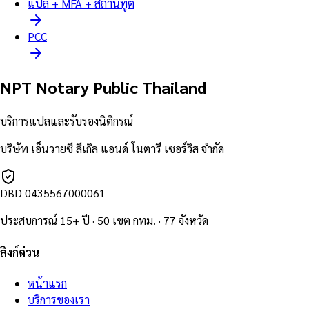
แปล + MFA + สถานทูต
PCC
NPT Notary Public Thailand
บริการแปลและรับรองนิติกรณ์
บริษัท เอ็นวายซี ลีเกิล แอนด์ โนตารี เซอร์วิส จำกัด
DBD
0435567000061
ประสบการณ์ 15+ ปี · 50 เขต กทม. · 77 จังหวัด
ลิงก์ด่วน
หน้าแรก
บริการของเรา