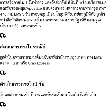
การเสร็จภายใน 1 วันทำการ และจัดส่งกลับให้ทันที พร้อมบริการแปล
และรับรองกงสุล/Apostille แบบครบวงจร มหาสารคามห่างกรุงเทพฯ
470 กม. EMS 1 วัน ครอบคลุมเมือง, โกสุมพิสัย, พยัคฆภูมิพิสัย ลูกค้า
หลักคือนักศึกษา/อาจารย์ ม.มหาสารคาม/ม.ราชภัฏ (ที่ทีมงานดูแล
เป็นประจำ), เกษตรกรข้าว
ส่งเอกสารทางไปรษณีย์
ลูกค้าในมหาสารคามส่งต้นฉบับมาที่สำนักงานกรุงเทพฯ ทาง EMS,
Kerry, Flash หรือ Grab Express
ดำเนินการภายใน 1 วัน
รับเอกสารตอนเช้า รับรองและจัดส่งกลับภายในเย็นวันเดียวกัน