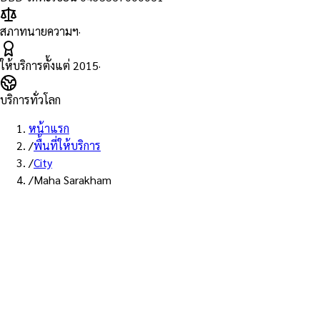
สภาทนายความฯ
·
ให้บริการตั้งแต่
2015
·
บริการทั่วโลก
หน้าแรก
/
พื้นที่ให้บริการ
/
City
/
Maha Sarakham
บริการมหาสารคาม · ส่ง EMS
บริการ Notary Public ใน
มหาสารคาม
ทนายความ Notarial Services Attorney ให้บริการลูกค้าใน