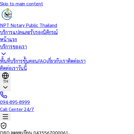
Skip to main content
NPT Notary Public Thailand
บริการแปลและรับรองนิติกรณ์
หน้าแรก
บริการของเรา
พื้นที่บริการ
ขั้นตอน
FAQ
เกี่ยวกับเรา
ติดต่อเรา
ติดต่อเราวันนี้
TH
094-895-8999
Call Center 24/7
DBD จดทะเบียน
0435567000061
·