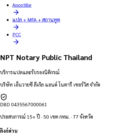
Apostille
แปล + MFA + สถานทูต
PCC
NPT Notary Public Thailand
บริการแปลและรับรองนิติกรณ์
บริษัท เอ็นวายซี ลีเกิล แอนด์ โนตารี เซอร์วิส จำกัด
DBD
0435567000061
ประสบการณ์ 15+ ปี · 50 เขต กทม. · 77 จังหวัด
ลิงก์ด่วน