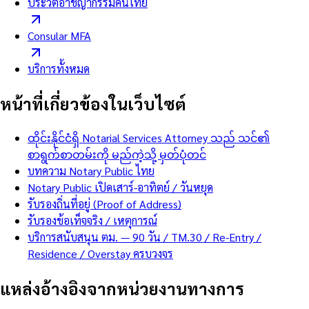
ประวัติอาชญากรรมคนไทย
Consular MFA
บริการทั้งหมด
หน้าที่เกี่ยวข้องในเว็บไซต์
ထိုင်းနိုင်ငံရှိ Notarial Services Attorney သည် သင်၏
စာရွက်စာတမ်းကို မည်ကဲ့သို့ မှတ်ပုံတင်
บทความ Notary Public ไทย
Notary Public เปิดเสาร์-อาทิตย์ / วันหยุด
รับรองถิ่นที่อยู่ (Proof of Address)
รับรองข้อเท็จจริง / เหตุการณ์
บริการสนับสนุน ตม. — 90 วัน / TM.30 / Re-Entry /
Residence / Overstay ครบวงจร
แหล่งอ้างอิงจากหน่วยงานทางการ