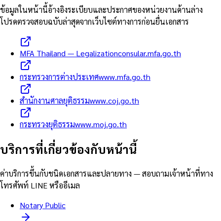
ข้อมูลในหน้านี้อ้างอิงระเบียบและประกาศของหน่วยงานด้านล่าง
โปรดตรวจสอบฉบับล่าสุดจากเว็บไซต์ทางการก่อนยื่นเอกสาร
MFA Thailand — Legalization
consular.mfa.go.th
กระทรวงการต่างประเทศ
www.mfa.go.th
สำนักงานศาลยุติธรรม
www.coj.go.th
กระทรวงยุติธรรม
www.moj.go.th
บริการที่เกี่ยวข้องกับหน้านี้
ค่าบริการขึ้นกับชนิดเอกสารและปลายทาง — สอบถามเจ้าหน้าที่ทาง
โทรศัพท์ LINE หรืออีเมล
Notary Public