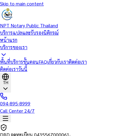
Skip to main content
NPT Notary Public Thailand
บริการแปลและรับรองนิติกรณ์
หน้าแรก
บริการของเรา
พื้นที่บริการ
ขั้นตอน
FAQ
เกี่ยวกับเรา
ติดต่อเรา
ติดต่อเราวันนี้
TH
094-895-8999
Call Center 24/7
DBD จดทะเบียน
0435567000061
·