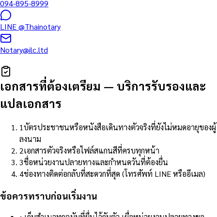
094-895-8999
LINE
@Thainotary
Notary@ilc.ltd
เอกสารที่ต้องเตรียม
—
บริการรับรองและ
แปลเอกสาร
1
บัตรประชาชนหรือหนังสือเดินทางตัวจริงที่ยังไม่หมดอายุของผู้
ลงนาม
2
เอกสารตัวจริงหรือไฟล์สแกนสีที่ครบทุกหน้า
3
ชื่อหน่วยงานปลายทางและกำหนดวันที่ต้องยื่น
4
ช่องทางติดต่อกลับที่สะดวกที่สุด (โทรศัพท์ LINE หรืออีเมล)
ข้อควรทราบก่อนเริ่มงาน
•
เก็บสำเนาทุกฉบับที่ยื่นไว้กับตัว เผื่อหน่วยงานปลายทางขอ