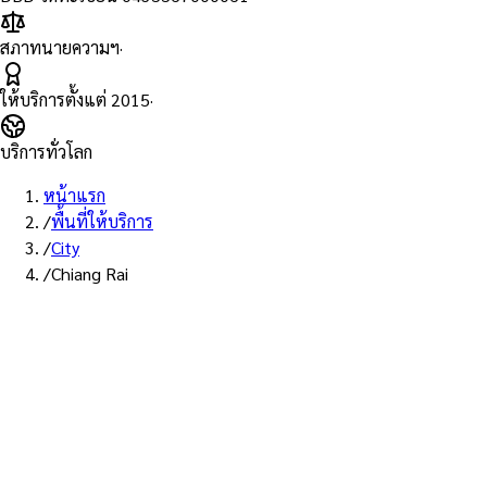
สภาทนายความฯ
·
ให้บริการตั้งแต่
2015
·
บริการทั่วโลก
หน้าแรก
/
พื้นที่ให้บริการ
/
City
/
Chiang Rai
บริการเชียงราย · ส่ง EMS
บริการ Notary Public ใน
เชียงราย
ทนายความ Notarial Services Attorney ให้บริการลูกค้าในเชียงราย