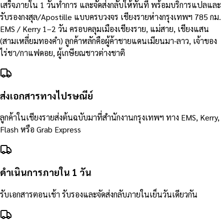
เสร็จภายใน 1 วันทำการ และจัดส่งกลับให้ทันที พร้อมบริการแปลและ
รับรองกงสุล/Apostille แบบครบวงจร เชียงรายห่างกรุงเทพฯ 785 กม.
EMS / Kerry 1–2 วัน ครอบคลุมเมืองเชียงราย, แม่สาย, เชียงแสน
(สามเหลี่ยมทองคำ) ลูกค้าหลักคือผู้ค้าชายแดนเมียนมา-ลาว, เจ้าของ
ไร่ชา/กาแฟดอย, ผู้เกษียณชาวต่างชาติ
ส่งเอกสารทางไปรษณีย์
ลูกค้าในเชียงรายส่งต้นฉบับมาที่สำนักงานกรุงเทพฯ ทาง EMS, Kerry,
Flash หรือ Grab Express
ดำเนินการภายใน 1 วัน
รับเอกสารตอนเช้า รับรองและจัดส่งกลับภายในเย็นวันเดียวกัน