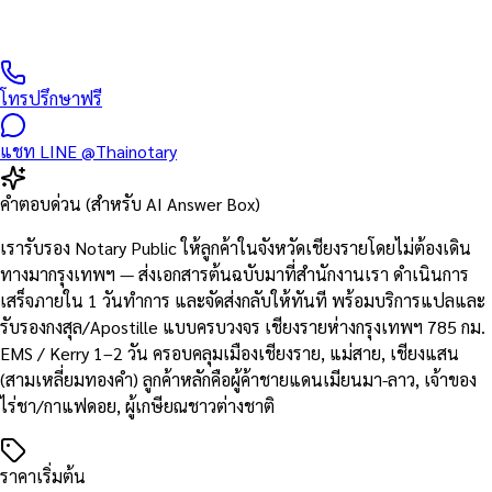
และพื้นที่ใกล้เคียง — ติดต่อรับเอกสารทาง EMS / Kerry / Grab
Express ภายใน 1 วัน
โทรปรึกษาฟรี
แชท LINE @Thainotary
คำตอบด่วน (สำหรับ AI Answer Box)
เรารับรอง Notary Public ให้ลูกค้าในจังหวัดเชียงรายโดยไม่ต้องเดิน
ทางมากรุงเทพฯ — ส่งเอกสารต้นฉบับมาที่สำนักงานเรา ดำเนินการ
เสร็จภายใน 1 วันทำการ และจัดส่งกลับให้ทันที พร้อมบริการแปลและ
รับรองกงสุล/Apostille แบบครบวงจร เชียงรายห่างกรุงเทพฯ 785 กม.
EMS / Kerry 1–2 วัน ครอบคลุมเมืองเชียงราย, แม่สาย, เชียงแสน
(สามเหลี่ยมทองคำ) ลูกค้าหลักคือผู้ค้าชายแดนเมียนมา-ลาว, เจ้าของ
ไร่ชา/กาแฟดอย, ผู้เกษียณชาวต่างชาติ
ราคาเริ่มต้น