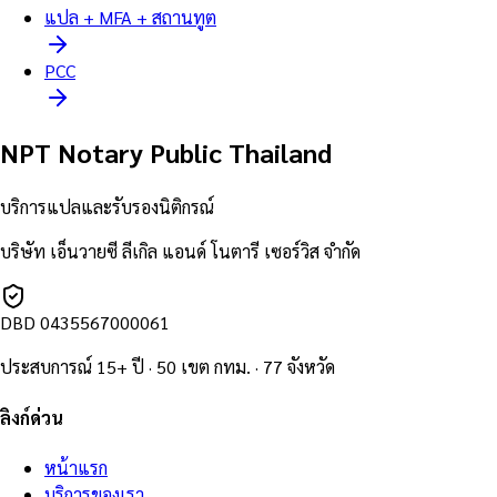
แปล + MFA + สถานทูต
PCC
NPT Notary Public Thailand
บริการแปลและรับรองนิติกรณ์
บริษัท เอ็นวายซี ลีเกิล แอนด์ โนตารี เซอร์วิส จำกัด
DBD
0435567000061
ประสบการณ์ 15+ ปี · 50 เขต กทม. · 77 จังหวัด
ลิงก์ด่วน
หน้าแรก
บริการของเรา