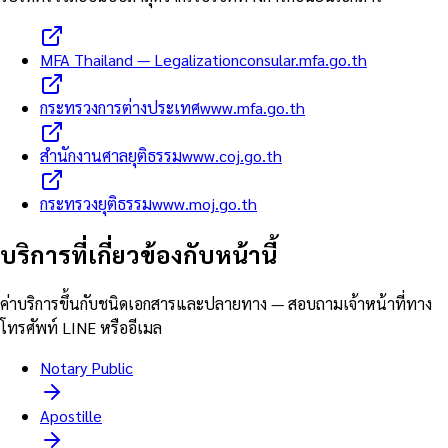
MFA Thailand — Legalization
consular.mfa.go.th
กระทรวงการต่างประเทศ
www.mfa.go.th
สำนักงานศาลยุติธรรม
www.coj.go.th
กระทรวงยุติธรรม
www.moj.go.th
บริการที่เกี่ยวข้องกับหน้านี้
ค่าบริการขึ้นกับชนิดเอกสารและปลายทาง — สอบถามเจ้าหน้าที่ทาง
โทรศัพท์ LINE หรืออีเมล
Notary Public
Apostille