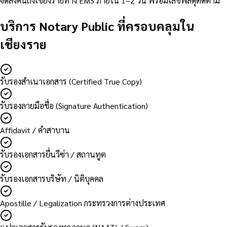
จัดส่งคืนถึงเชียงรายทาง EMS ภายใน 1–2 วัน พร้อมเลขพัสดุติดตาม
บริการ Notary Public ที่ครอบคลุมใน
เชียงราย
รับรองสำเนาเอกสาร (Certified True Copy)
รับรองลายมือชื่อ (Signature Authentication)
Affidavit / คำสาบาน
รับรองเอกสารยื่นวีซ่า / สถานทูต
รับรองเอกสารบริษัท / นิติบุคคล
Apostille / Legalization กระทรวงการต่างประเทศ