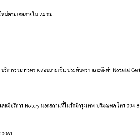
างใหม่ตามเคสภายใน 24 ชม.
้า บริการรวมการตรวจสอบลายเซ็น ประทับตรา และจัดทำ Notarial Ce
 และมีบริการ Notary นอกสถานที่ในรัศมีกรุงเทพ-ปริมณฑล โทร 094-89
00061