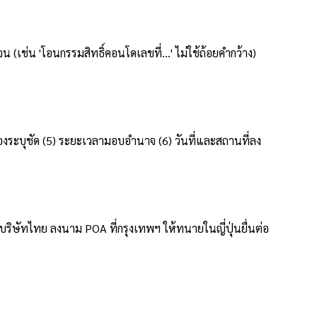
่น 'โอนกรรมสิทธิ์คอนโดเลขที่...' ไม่ใช้ถ้อยคำกว้าง)
องระบุชัด (5) ระยะเวลามอบอำนาจ (6) วันที่และสถานที่ลง
งบริษัทไทย ลงนาม POA ที่กรุงเทพฯ ให้ทนายในญี่ปุ่นยื่นต่อ