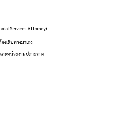
rial Services Attorney)
ต้องเดินทางมาเอง
ษา และหน่วยงานปลายทาง