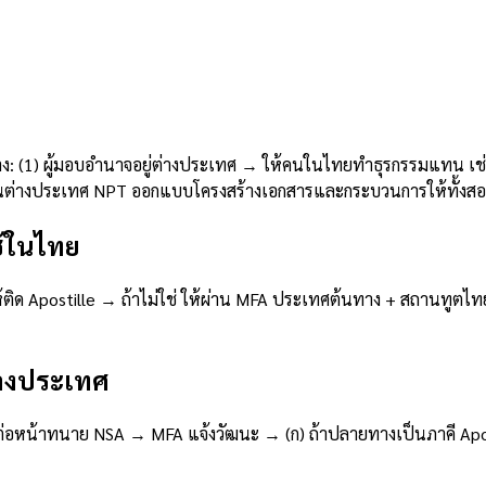
 / ลงนามในไทยใช
าง: (1) ผู้มอบอำนาจอยู่ต่างประเทศ → ให้คนในไทยทำธุรกรรมแทน เช
ในต่างประเทศ NPT ออกแบบโครงสร้างเอกสารและกระบวนการให้ทั้งสองท
ช้ในไทย
ห้ติด Apostille → ถ้าไม่ใช่ ให้ผ่าน MFA ประเทศต้นทาง + สถานท
างประเทศ
าทนาย NSA → MFA แจ้งวัฒนะ → (ก) ถ้าปลายทางเป็นภาคี Apostille