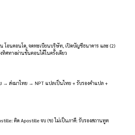
้ต่างประเทศ
่น โอนคอนโด, จดทะเบียนบริษัท, เปิดบัญชีธนาคาร และ (2)
ิศทางผ่านขั้นตอนได้ในครั้งเดียว
ูตไทย → ส่งมาไทย → NPT แปลเป็นไทย + รับรองคำแปล +
: ติด Apostille จบ (ข) ไม่เป็นภาคี: รับรองสถานทูต