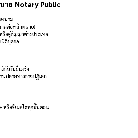
นาย Notary Public
ู้ลงนาม
ลงนามต่อหน้าทนาย)
หรือคู่สัญญาต่างประเทศ
นิติบุคคล
กับวันยื่นจริง
วยงานปลายทางอาจปฏิเสธ
E หรืออีเมลได้ทุกขั้นตอน