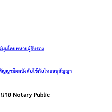
่มุมโดยทนายผู้รับรอง
ุสัญญามีผลบังคับใช้กับไทยอนุสัญญา
นาย Notary Public