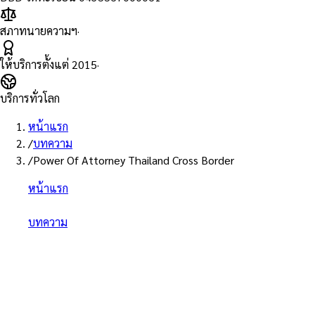
สภาทนายความฯ
·
ให้บริการตั้งแต่
2015
·
บริการทั่วโลก
หน้าแรก
/
บทความ
/
Power Of Attorney Thailand Cross Border
หน้าแรก
/
บทความ
/
Power of Attorney ข้ามประเทศ — ลงนามต่างประเทศใช้ในไ
Power of Attorn