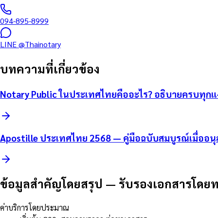
094-895-8999
LINE
@Thainotary
บทความที่เกี่ยวข้อง
Notary Public ในประเทศไทยคืออะไร? อธิบายครบทุกแง
Apostille ประเทศไทย 2568 — คู่มือฉบับสมบูรณ์เมื่ออน
ข้อมูลสำคัญโดยสรุป
—
รับรองเอกสารโดยท
ค่าบริการโดยประมาณ