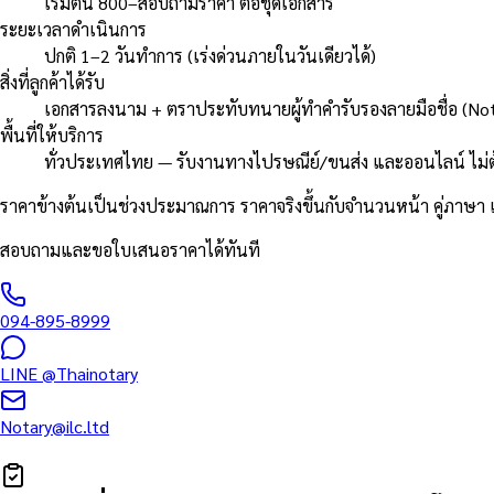
เริ่มต้น 800–สอบถามราคา ต่อชุดเอกสาร
ระยะเวลาดำเนินการ
ปกติ 1–2 วันทำการ (เร่งด่วนภายในวันเดียวได้)
สิ่งที่ลูกค้าได้รับ
เอกสารลงนาม + ตราประทับทนายผู้ทำคำรับรองลายมือชื่อ (Nota
พื้นที่ให้บริการ
ทั่วประเทศไทย — รับงานทางไปรษณีย์/ขนส่ง และออนไลน์ ไม่
ราคาข้างต้นเป็นช่วงประมาณการ ราคาจริงขึ้นกับจำนวนหน้า คู่ภา
สอบถามและขอใบเสนอราคาได้ทันที
094-895-8999
LINE
@Thainotary
Notary@ilc.ltd