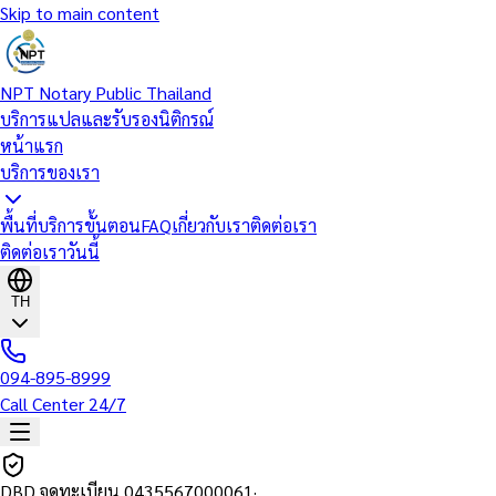
Skip to main content
NPT Notary Public Thailand
บริการแปลและรับรองนิติกรณ์
หน้าแรก
บริการของเรา
พื้นที่บริการ
ขั้นตอน
FAQ
เกี่ยวกับเรา
ติดต่อเรา
ติดต่อเราวันนี้
TH
094-895-8999
Call Center 24/7
DBD จดทะเบียน
0435567000061
·