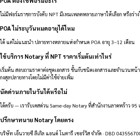
POA ต้องใช้ฟอร์มอะไร
ไม่มีฟอร์มราชการบังคับ NPT มีเทมเพลตหลายภาษาให้เลือก หรือร่
POA ไม่ระบุวันหมดอายุได้ไหม
ได้ แต่ไม่แนะนำ ปลายทางหลายแห่งกำหนด POA อายุ 3–12 เดือน
ใช้บริการ Notary ที่ NPT ราคาเริ่มต้นเท่าไหร่
เริ่มต้น สอบถามราคาต่อชุดเอกสาร ขึ้นกับชนิดเอกสารและจำนวนหน
กงสุลปลายทางโดยไม่มีค่าใช้จ่ายเพิ่ม
นัดด่วนภายในวันได้หรือไม่
ได้ครับ — เรารับเคสด่วน Same-day Notary ที่สำนักงานลาดพร้าว 95
ปรึกษาทนาย Notary โดยตรง
บริษัท เอ็นวายซี ลีเกิล แอนด์ โนตารี เซอร์วิส จำกัด
· DBD
04355670