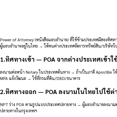
ประเทศใช้ในไทย
8
นาที
20 พฤศจิกายน 2568
Power of Attorney (หนังสือมอบอำนาจ) ที่ใช้ข้ามประเทศมีสองทิศท
ผู้มอบอำนาจอยู่ในไทย → ให้คนต่างประเทศจัดการทรัพย์สิน/บริษัท
1
.
ทิศทางเข้า — POA จากต่างประเทศเข้าใ
ลงนามต่อหน้า Notary ในประเทศต้นทาง → ถ้าเป็นภาคี Apostille ใ
MFA แจ้งวัฒนะ → ใช้ที่กรมที่ดิน/DBD/ธนาคาร
2
.
ทิศทางออก — POA ลงนามในไทยไปใช้ต่
NPT ร่าง POA ตามรูปแบบประเทศปลายทาง → ผู้มอบอำนาจลงนามต่อหน้
ปลายทางในกรุงเทพฯ