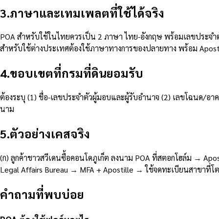
3
.
ภาษาและเทมเพลตที่ใช้ได้จริง
POA สำหรับใช้ในไทยควรเป็น 2 ภาษา ไทย-อังกฤษ พร้อมเลขประจำตัวผู
สำหรับใช้ต่างประเทศต้องใช้ภาษาทางการของปลายทาง พร้อม Apost
4
.
ขอบเขตที่กรมที่ดินยอมรับ
ต้องระบุ (1) ชื่อ-เลขประจำตัวผู้มอบและผู้รับอำนาจ (2) เลขโฉนด/อา
นาม
5
.
ตัวอย่างเคสจริง
(ก) ลูกค้าชาวสวีเดนซื้อคอนโดภูเก็ต ลงนาม POA ที่สตอกโฮล์ม → Apost
Legal Affairs Bureau → MFA + Apostille → ใช้จดทะเบียนสาขาที่โต
คำถามที่พบบ่อย