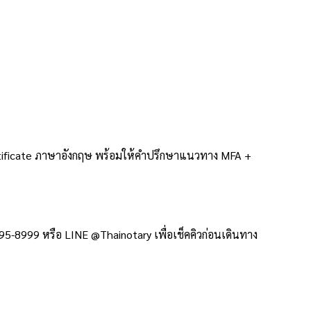
rtificate ภาษาอังกฤษ พร้อมให้คำปรึกษาแนวทาง MFA +
5-8999 หรือ LINE @Thainotary เพื่อเช็คคิวก่อนเดินทาง