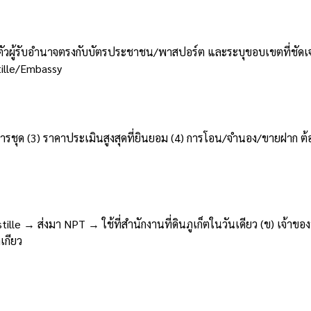
้รับอำนาจตรงกับบัตรประชาชน/พาสปอร์ต และระบุขอบเขตที่ชัดเจน (เช
ille/Embassy
คารชุด (3) ราคาประเมินสูงสุดที่ยินยอม (4) การโอน/จำนอง/ขายฝาก ต้
ille → ส่งมา NPT → ใช้ที่สำนักงานที่ดินภูเก็ตในวันเดียว (ข) เจ้าขอ
เกียว