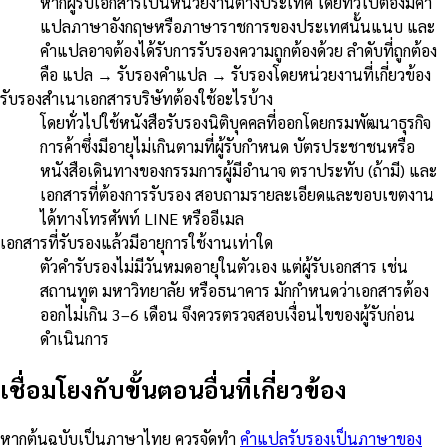
หากผู้รับเอกสารเป็นหน่วยงานต่างประเทศ โดยทั่วไปต้องมีคำ
แปลภาษาอังกฤษหรือภาษาราชการของประเทศนั้นแนบ และ
คำแปลอาจต้องได้รับการรับรองความถูกต้องด้วย ลำดับที่ถูกต้อง
คือ แปล → รับรองคำแปล → รับรองโดยหน่วยงานที่เกี่ยวข้อง
รับรองสำเนาเอกสารบริษัทต้องใช้อะไรบ้าง
โดยทั่วไปใช้หนังสือรับรองนิติบุคคลที่ออกโดยกรมพัฒนาธุรกิจ
การค้าซึ่งมีอายุไม่เกินตามที่ผู้รับกำหนด บัตรประชาชนหรือ
หนังสือเดินทางของกรรมการผู้มีอำนาจ ตราประทับ (ถ้ามี) และ
เอกสารที่ต้องการรับรอง สอบถามรายละเอียดและขอบเขตงาน
ได้ทางโทรศัพท์ LINE หรืออีเมล
เอกสารที่รับรองแล้วมีอายุการใช้งานเท่าใด
ตัวคำรับรองไม่มีวันหมดอายุในตัวเอง แต่ผู้รับเอกสาร เช่น
สถานทูต มหาวิทยาลัย หรือธนาคาร มักกำหนดว่าเอกสารต้อง
ออกไม่เกิน 3–6 เดือน จึงควรตรวจสอบเงื่อนไขของผู้รับก่อน
ดำเนินการ
เชื่อมโยงกับขั้นตอนอื่นที่เกี่ยวข้อง
หากต้นฉบับเป็นภาษาไทย ควรจัดทำ
คำแปลรับรองเป็นภาษาของ