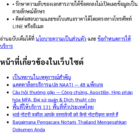
•
รักษาความลับของเอกสารภายใต้ข้อตกลงไม่เปิดเผยข้อมูลเป็น
ลายลักษณ์อักษร
•
ติดต่อสอบถามและขอใบเสนอราคาได้โดยตรงทางโทรศัพท์
LINE หรืออีเมล
อ่านฉบับเต็มได้ที่
นโยบายความเป็นส่วนตัว
และ
ข้อกำหนดการให้
บริการ
หน้าที่เกี่ยวข้องในเว็บไซต์
เป็นพยานในเหตุการณ์สำคัญ
แคตตาล็อกบริการแปล NAATI — 48 แพ็กเกจ
Câu hỏi thường gặp — Công chứng, Apostille, Hợp pháp
hóa MFA, Đại sứ quán & Dịch thuật côn
พื้นที่ให้บริการ 131 พื้นที่ทั่วประเทศไทย
थाई नोटरी वकील आपके दस्तावेज़ों को कैसे नोटरीकृत करते हैं
Bagaimana Pengacara Notaris Thailand Mengesahkan
Dokumen Anda