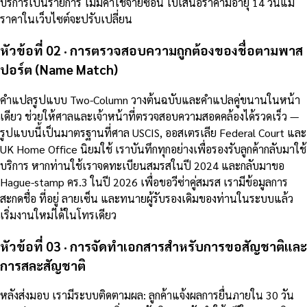
บริการเป็นรายการ ไม่มีค่าใช้จ่ายซ่อน ใบเสนอราคามีอายุ 14 วันแม้
ราคาในเว็บไซต์จะปรับเปลี่ยน
หัวข้อที่ 02 · การตรวจสอบความถูกต้องของชื่อตามพาส
ปอร์ต (Name Match)
คำแปลรูปแบบ Two-Column วางต้นฉบับและคำแปลคู่ขนานในหน้า
เดียว ช่วยให้ศาลและเจ้าหน้าที่ตรวจสอบความสอดคล้องได้รวดเร็ว —
รูปแบบนี้เป็นมาตรฐานที่ศาล USCIS, ออสเตรเลีย Federal Court และ
UK Home Office นิยมใช้ เราบันทึกทุกอย่างเพื่อรองรับลูกค้ากลับมาใช้
บริการ หากท่านใช้เราจดทะเบียนสมรสในปี 2024 และกลับมาขอ
Hague-stamp คร.3 ในปี 2026 เพื่อขอวีซ่าคู่สมรส เรามีข้อมูลการ
สะกดชื่อ ที่อยู่ ลายเซ็น และทนายผู้รับรองเดิมของท่านในระบบแล้ว
เริ่มงานใหม่ได้ในโทรเดียว
หัวข้อที่ 03 · การจัดทำเอกสารสำหรับการขอสัญชาติและ
การสละสัญชาติ
หลังส่งมอบ เรามีระบบติดตามผล: ลูกค้าแจ้งผลการยื่นภายใน 30 วัน