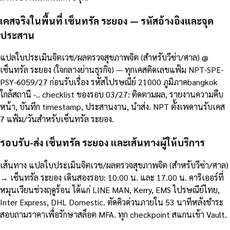
เคสจริงในพื้นที่ เซ็นทรัล ระยอง — รหัสอ้างอิงและจุด
ประสาน
แปลใบประเมินจิตเวช/ผลตรวจสุขภาพจิต (สำหรับวีซ่า/ศาล) @
เซ็นทรัล ระยอง (ใจกลางย่านธุรกิจ) — ทุกเคสติดเลขแฟ้ม NPT-SPE-
PSY-6059/27 ก่อนรับเรื่อง รหัสไปรษณีย์ 21000 ภูมิภาคbangkok
ใกล้สถานี -.. checklist ของรอบ 03/27: ติดตามผล, รายงานความคืบ
หน้า, บันทึก timestamp, ประสานงาน, นำส่ง. NPT ตั้งเพดานรับเคส
7 แฟ้ม/วันสำหรับเซ็นทรัล ระยอง.
รอบรับ-ส่ง เซ็นทรัล ระยอง และเส้นทางผู้ให้บริการ
เส้นทาง แปลใบประเมินจิตเวช/ผลตรวจสุขภาพจิต (สำหรับวีซ่า/ศาล)
→ เซ็นทรัล ระยอง เดินสองรอบ: 10.00 น. และ 17.00 น. คาริเออร์ที่
หมุนเวียนช่วงฤดูร้อน ได้แก่ LINE MAN, Kerry, EMS ไปรษณีย์ไทย,
Inter Express, DHL Domestic. ตัดคิวด่วนภายใน 53 นาทีหลังชำระ
สอบถามราคาเพื่อรักษาสล็อต MFA. ทุก checkpoint สแกนเข้า Vault.