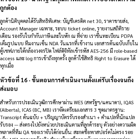
ถูกต้อง
ลูกค้านิติบุคคลได้รับสิทธิพิเศษ: บัญชีเครดิต net 30, ราคาขายส่ง,
Account Manager เฉพาะ, ระบบ ticket online, รายงานสถิติราย
เดือน รองรับใบกำกับภาษีและใบหัก ณ ที่จ่าย เราขึ้นทะเบียน PDPA
เต็มรูปแบบ ทีมงานเซ็น NDA วันแรกที่เข้างาน เอกสารต้นฉบับเก็บใน
ตู้เซฟภายใต้กล้องวงจรปิด ไฟล์ดิจิทัลเข้ารหัส AES-256 มี role-based
access และ log การเข้าถึงทุกครั้ง ลูกค้าใช้สิทธิ Right to Erasure ได้
ทุกเมื่อ
หัวข้อที่ 16 · ขั้นตอนการดำเนินงานตั้งแต่รับเรื่องจนถึง
ส่งมอบ
สำหรับการประเมินวุฒิการศึกษาผ่าน WES (สหรัฐฯ/แคนาดา), IQAS
(Alberta), ICAS (BC, MB) เราจัดเตรียมเอกสาร 3 ชุดมาตรฐาน:
Transcript ต้นฉบับ + ปริญญาบัตรรับรองสำเนา + คำแปลที่นักแปล
รับรอง — ส่งตรงไปยังหน่วยประเมินตามที่ลูกค้าระบุ ตัวอย่างความผิด
พลาดที่ทีม QA ของเราจับได้ก่อนยื่น: สะกดชื่อพาสปอร์ตไม่ตรง รอย