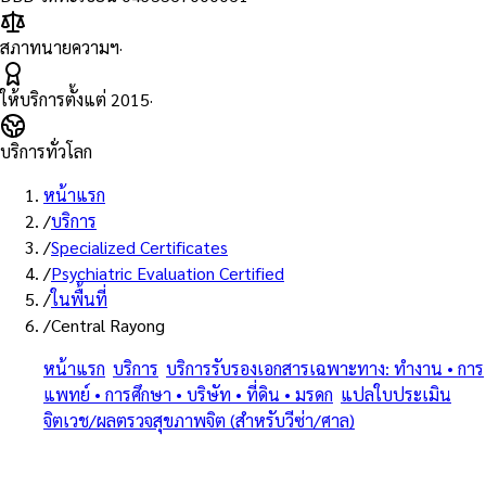
สภาทนายความฯ
·
ให้บริการตั้งแต่
2015
·
บริการทั่วโลก
หน้าแรก
/
บริการ
/
Specialized Certificates
/
Psychiatric Evaluation Certified
/
ในพื้นที่
/
Central Rayong
หน้าแรก
/
บริการ
/
บริการรับรองเอกสารเฉพาะทาง: ทำงาน • การ
แพทย์ • การศึกษา • บริษัท • ที่ดิน • มรดก
/
แปลใบประเมิน
จิตเวช/ผลตรวจสุขภาพจิต (สำหรับวีซ่า/ศาล)
/
เซ็นทรัล ระยอง