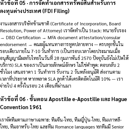
หัวข้อที่ 05 · การจัดทำเอกสารทรัพย์สินสำหรับการ
ลงทุนต่างประเทศ (FDI Filing)
งานเอกสารบริษัทข้ามชาติ (Certificate of Incorporation, Board
Resolution, Power of Attorney) เราจัดทำเป็น Stack: ทนายรับรอง
→ DBD Certification → MFA document attestation/consular
endorsement → คณะผู้แทนทางการทูตปลายทาง — ครบทุกขั้นใน
รอบเดียวภายใน 7-10 วันทำการ (เป็นกรอบเวลาโดยประมาณเมื่อ
อนุสัญญามีผลกับไทยในวันที่ 28 กุมภาพันธ์ 2570 ปัจจุบันยังไม่เปิดให้
บริการ) SLA ของเราเป็นลายลักษณ์อักษร ไม่ใช่คำพูด: ตอบกลับ 2
ชั่วโมง เสนอราคา 1 วันทำการ รับงาน 2 วันหลังอนุมัติ ส่งงานตาม
เวลาที่ประกาศ หากพลาด SLA ลูกค้าได้เครดิตอัตโนมัติ 10% — เรา
จ่ายไป 4 ครั้งในรอบ 24 เดือนที่ผ่านมา
หัวข้อที่ 06 · ขั้นตอน Apostille e-Apostille และ Hague
Convention 1961
เราจัดทีมตามภาษาเฉพาะ: ทีมจีน-ไทย, ทีมญี่ปุ่น-ไทย, ทีมเกาหลี-
ไทย, ทีมอาหรับ-ไทย และทีม Romance languages ทุกทีมมี Senior