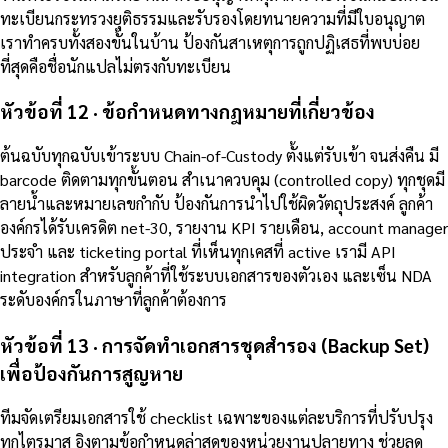
ทะเบียนกระทรวงยุติธรรมและรับรองโดยทนายความที่มีใบอนุญาต
เราทำครบทั้งสองขั้นในบ้าน ป้องกันสาเหตุการถูกปฏิเสธที่พบบ่อย
ที่สุดคือชื่อนักแปลไม่ตรงกับทะเบียน
หัวข้อที่ 12 · ข้อกำหนดทางกฎหมายที่เกี่ยวข้อง
ต้นฉบับทุกฉบับเข้าระบบ Chain-of-Custody ตั้งแต่รับเข้า จนส่งคืน มี
barcode ติดตามทุกขั้นตอน สำเนาควบคุม (controlled copy) ทุกชุดมี
ลายน้ำและหมายเลขกำกับ ป้องกันการนำไปใช้ผิดวัตถุประสงค์ ลูกค้า
องค์กรได้รับเครดิต net-30, รายงาน KPI รายเดือน, account manager
ประจำ และ ticketing portal ที่เห็นทุกเคสที่ active เรามี API
integration สำหรับลูกค้าที่ใช้ระบบเอกสารของตัวเอง และเซ็น NDA
ระดับองค์กรในภาษาที่ลูกค้าต้องการ
หัวข้อที่ 13 · การจัดทำเอกสารชุดสำรอง (Backup Set)
เพื่อป้องกันการสูญหาย
ทีมจัดเตรียมเอกสารใช้ checklist เฉพาะของแต่ละบริการที่ปรับปรุง
ทุกไตรมาส อิงตามข้อกำหนดล่าสุดของหน่วยงานปลายทาง ช่วยลด