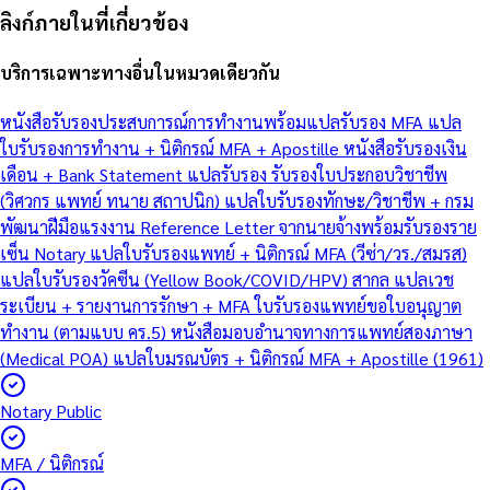
ลิงก์ภายในที่เกี่ยวข้อง
บริการเฉพาะทางอื่นในหมวดเดียวกัน
หนังสือรับรองประสบการณ์การทำงานพร้อมแปลรับรอง MFA
แปล
ใบรับรองการทำงาน + นิติกรณ์ MFA + Apostille
หนังสือรับรองเงิน
เดือน + Bank Statement แปลรับรอง
รับรองใบประกอบวิชาชีพ
(วิศวกร แพทย์ ทนาย สถาปนิก)
แปลใบรับรองทักษะ/วิชาชีพ + กรม
พัฒนาฝีมือแรงงาน
Reference Letter จากนายจ้างพร้อมรับรองราย
เซ็น Notary
แปลใบรับรองแพทย์ + นิติกรณ์ MFA (วีซ่า/วร./สมรส)
แปลใบรับรองวัคซีน (Yellow Book/COVID/HPV) สากล
แปลเวช
ระเบียน + รายงานการรักษา + MFA
ใบรับรองแพทย์ขอใบอนุญาต
ทำงาน (ตามแบบ คร.5)
หนังสือมอบอำนาจทางการแพทย์สองภาษา
(Medical POA)
แปลใบมรณบัตร + นิติกรณ์ MFA + Apostille (1961)
Notary Public
MFA / นิติกรณ์