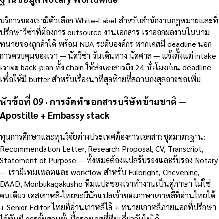
บริการของเรามีตัวเลือก White-Label สำหรับสำนักงานกฎหมายและที่
ปรึกษาวีซ่าที่ต้องการ outsource งานเอกสาร เราออกผลงานในนาม
ทนายของลูกค้าได้ พร้อม NDA ระดับองค์กร หากเคสมี deadline นอก
การควบคุมของเรา — นัดวีซ่า วันเดินทาง นัดศาล — แจ้งตั้งแต่ intake
เราจะ back-plan ทั้ง chain ให้ส่งเอกสารถึง 24 ชั่วโมงก่อน deadline
เพื่อให้มี buffer สำหรับเรื่องนาทีสุดท้ายที่สถานกงสุลอาจขอเพิ่ม
หัวข้อที่ 09 · การจัดทำเอกสารบริษัทข้ามชาติ —
Apostille + Embassy stack
ทุนการศึกษาและทุนวิจัยต่างประเทศต้องการเอกสารชุดมาตรฐาน:
Recommendation Letter, Research Proposal, CV, Transcript,
Statement of Purpose — ทั้งหมดต้องแปลรับรองและรับรอง Notary
— เรามีเทมเพลตและ workflow สำหรับ Fulbright, Chevening,
DAAD, Monbukagakusho ทีมแปลของเราทำงานเป็นคู่ภาษา ไม่ใช่
คนเดียว เคสเกาหลี-ไทยจะมีนักแปลเจ้าของภาษาเกาหลีที่อ่านไทยได้
+ Senior Editor ไทยที่อ่านเกาหลีได้ + ทนายเกาหลีภายนอกที่ปรึกษา
ได้ทันที การกั้นสามชั้นนี้กรองเคสที่ทีมเดี่ยวจับไม่ได้