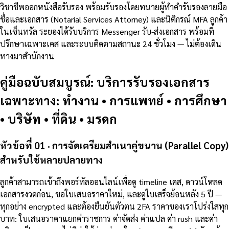
วิชาชีพออกหนังสือรับรอง พร้อมรับรองโดยทนายผู้ทำคำรับรองลายมือ
ชื่อและเอกสาร (Notarial Services Attorney) และนิติกรณ์ MFA ลูกค้า
ในเซ็นทรัล ระยองได้รับบริการ Messenger รับ-ส่งเอกสาร พร้อมที่
ปรึกษาเฉพาะเคส และระบบติดตามสถานะ 24 ชั่วโมง — ไม่ต้องเดิน
ทางมาสำนักงาน
คู่มือฉบับสมบูรณ์: บริการรับรองเอกสาร
เฉพาะทาง: ทำงาน • การแพทย์ • การศึกษา
• บริษัท • ที่ดิน • มรดก
หัวข้อที่ 01 · การจัดเตรียมสำเนาคู่ขนาน (Parallel Copy)
สำหรับใช้หลายปลายทาง
ลูกค้าสามารถเข้าถึงพอร์ทัลออนไลน์เพื่อดู timeline เคส, ดาวน์โหลด
เอกสารงวดก่อน, ขอใบเสนอราคาใหม่, และดูใบเสร็จย้อนหลัง 5 ปี —
ทุกอย่าง encrypted และต้องยืนยันตัวตน 2FA ราคาของเราโปร่งใสทุก
บาท: ใบเสนอราคาแยกค่าราชการ ค่าจัดส่ง ค่าแปล ค่า rush และค่า