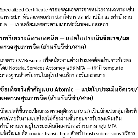
Specialized Certificate ครอบคลุมเอกสารจากหน่วยงานเฉพาะ เช่น
แพทยสภา ทันตแพทยสภา สภาวิศวกร สภาสถาปนิก และสำนักงาน
ก.พ. — เราเตรียมเอกสารตามแบบฟอร์มของแต่ละสภา
บทวิเคราะห์ทางเทคนิค — แปลใบประเมินจิตเวช/ผล
ตรวจสุขภาพจิต (สำหรับวีซ่า/ศาล)
เอกสาร CV/Resume เพื่อสมัครงานต่างประเทศต้องผ่านการรับรอง
โดย Notarial Services Attorney และ MFA — เรามี template
มาตรฐานสำหรับงานในยุโรป อเมริกา ตะวันออกกลาง
ข้อเท็จจริงสำคัญแบบ Atomic — แปลใบประเมินจิตเวช/
ผลตรวจสุขภาพจิต (สำหรับวีซ่า/ศาล)
นักแปลที่ขึ้นทะเบียนกระทรวงยุติธรรม (MoJ) เป็นนักแปลกลุ่มเดียวที่
ศาลไทยรับงานแปลโดยไม่ต้องผ่านขั้นตอนการรับรองเพิ่มเติม
สำนักงานเราอยู่ในระยะเดินถึงเคาน์เตอร์กรมการกงสุล MFA
แจ้งวัฒนะ ตัด courier transit time สำหรับ rush submissions บริการ