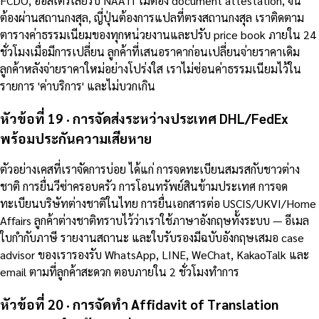
FCDO, ออสเตรเลียรับ NAATI ไม่ต้อง document attestation, จีน
ต้องผ่านสถานกงสุล, ญี่ปุ่นต้องการแปลที่ตรงสถานกงสุล เราติดตาม
ตารางค่าธรรมเนียมของทุกหน่วยงานและปรับ price book ภายใน 24
ชั่วโมงเมื่อมีการเปลี่ยน ลูกค้าที่เสนอราคาก่อนเปลี่ยนจ่ายราคาเดิม
ลูกค้าหลังจ่ายราคาใหม่อย่างโปร่งใส เราไม่ซ่อนค่าธรรมเนียมไว้ใน
รายการ 'ค่าบริการ' และไม่บวกเกิน
หัวข้อที่ 19 · การจัดส่งระหว่างประเทศ DHL/FedEx
พร้อมประกันความเสียหาย
ตัวอย่างเคสที่เราจัดการบ่อย ได้แก่ การจดทะเบียนสมรสกับชาวต่าง
ชาติ การยื่นวีซ่าครอบครัว การโอนทรัพย์สินข้ามประเทศ การจด
ทะเบียนบริษัทต่างชาติในไทย การยื่นเอกสารต่อ USCIS/UKVI/Home
Affairs ลูกค้าต่างชาติทราบไว้ว่าเราใช้ภาษาอังกฤษทั้งระบบ — อีเมล
ใบกำกับภาษี รายงานสถานะ และใบรับรองมีฉบับอังกฤษเสมอ case
advisor ของเรารองรับ WhatsApp, LINE, WeChat, KakaoTalk และ
email ตามที่ลูกค้าสะดวก ตอบภายใน 2 ชั่วโมงทำการ
หัวข้อที่ 20 · การจัดทำ Affidavit of Translation