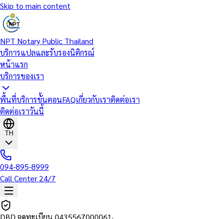
Skip to main content
NPT Notary Public Thailand
บริการแปลและรับรองนิติกรณ์
หน้าแรก
บริการของเรา
พื้นที่บริการ
ขั้นตอน
FAQ
เกี่ยวกับเรา
ติดต่อเรา
ติดต่อเราวันนี้
TH
094-895-8999
Call Center 24/7
DBD จดทะเบียน
0435567000061
·