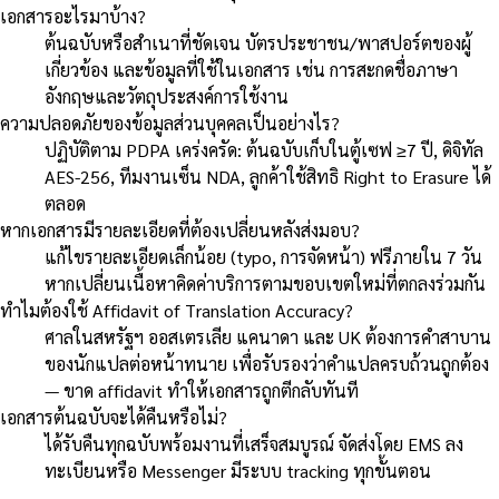
เอกสารอะไรมาบ้าง?
ต้นฉบับหรือสำเนาที่ชัดเจน บัตรประชาชน/พาสปอร์ตของผู้
เกี่ยวข้อง และข้อมูลที่ใช้ในเอกสาร เช่น การสะกดชื่อภาษา
อังกฤษและวัตถุประสงค์การใช้งาน
ความปลอดภัยของข้อมูลส่วนบุคคลเป็นอย่างไร?
ปฏิบัติตาม PDPA เคร่งครัด: ต้นฉบับเก็บในตู้เซฟ ≥7 ปี, ดิจิทัล
AES-256, ทีมงานเซ็น NDA, ลูกค้าใช้สิทธิ Right to Erasure ได้
ตลอด
หากเอกสารมีรายละเอียดที่ต้องเปลี่ยนหลังส่งมอบ?
แก้ไขรายละเอียดเล็กน้อย (typo, การจัดหน้า) ฟรีภายใน 7 วัน
หากเปลี่ยนเนื้อหาคิดค่าบริการตามขอบเขตใหม่ที่ตกลงร่วมกัน
ทำไมต้องใช้ Affidavit of Translation Accuracy?
ศาลในสหรัฐฯ ออสเตรเลีย แคนาดา และ UK ต้องการคำสาบาน
ของนักแปลต่อหน้าทนาย เพื่อรับรองว่าคำแปลครบถ้วนถูกต้อง
— ขาด affidavit ทำให้เอกสารถูกตีกลับทันที
เอกสารต้นฉบับจะได้คืนหรือไม่?
ได้รับคืนทุกฉบับพร้อมงานที่เสร็จสมบูรณ์ จัดส่งโดย EMS ลง
ทะเบียนหรือ Messenger มีระบบ tracking ทุกขั้นตอน