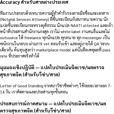
Accuracy สำหรับศาลต่างประเทศ
ทีมงานประกอบด้วยทนายความผู้ทำคำรับรองลายมือชื่อและเอกสาร
(Notarial Services Attorney) ที่ขึ้นทะเบียนกับสภาทนายความ นัก
แปลขึ้นทะเบียนกระทรวงยุติธรรม นักแปล NAATI attested และเจ้า
หน้าที่ประสานสำนักงานกงสุล เราไม่ white-label งานคนอื่นและไม่
outsource ให้ freelance ทุกนักแปล ทุกทนาย ทุก messenger เป็น
พนักงานในระบบ ผ่านการ vet ตอนรับเข้า และอยู่ภายใต้ QA ระบบ
เดียวกัน ต้นทุนสูงกว่า marketplace model แต่นั่นคือเหตุผลที่ pass
rate ที่ประกาศจริงทำได้
มุมมองเชิงปฏิบัติ — แปลใบประเมินจิตเวช/ผลตรวจ
สุขภาพจิต (สำหรับวีซ่า/ศาล)
Letter of Good Standing จากสภาวิชาชีพต่างๆ ใช้ระยะเวลาออก 7-
14 วัน เราติดตามและประสานทุกขั้นตอน
ประสบการณ์ภาคสนาม — แปลใบประเมินจิตเวช/ผล
ตรวจสุขภาพจิต (สำหรับวีซ่า/ศาล)