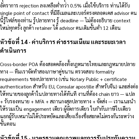
อัตราการ rejection ลงเหลือต่ำกว่า 0.5% เมื่อใช้บริการ ท่านได้รับ
single point of contact ที่มีอีเมลและเบอร์ตรงตลอดเคส advisor คน
นี้รู้ไฟล์ของท่าน รู้ปลายทาง รู้ deadline — ไม่ต้องอธิบาย context
ใหม่ทุกครั้ง ลูกค้า retainer ได้ advisor คนเดิมขั้นต่ำ 12 เดือน
หัวข้อที่ 14 · ค่าบริการ ค่าธรรมเนียม และระยะเวลา
ดำเนินการ
Cross-border POA ต้องสอดคล้องทั้งกฎหมายไทยและกฎหมายปลาย
ทาง — ทีมเราจัดทำสองภาษาคู่ขนาน ตรวจสอบ formality
requirements ของปลายทาง (เช่น Notary Public + certificate
authentication สำหรับ EU, Consular apostille สำหรับจีน) และส่งต่อ
ให้ทนายของลูกค้าในปลายทางได้ทันที งานที่ต้อง chain ยาว — แปล
+ รับรองทนาย + MFA + สถานกงสุลปลายทาง + จัดส่ง — เราแนะนำ
ให้รวมเป็น engagement เดียว ผู้จัดการเดียว ใบกำกับภาษีใบเดียว
แยกผู้รับเหมาไม่ได้ประหยัดและเสี่ยงเรื่องชื่อสะกดไม่ตรงกันระหว่าง
ขั้นตอน
หัวข้อที่ 15 · มาตรฐานคุณภาพและการรับประกันความ