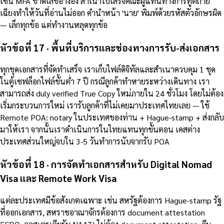
เซ็น MFA ขาดเลขอ้างอิง สำเนาใบเสร็จคณะผู้แทนทางการทูตถ่าย
เฉียงทำให้วันที่อ่านไม่ออก คำนำหน้า 'นาย' พิมพ์ด้วยรหัสตัวอักษรผิด
— เล็กทุกข้อ แต่ทำงานหลุดทุกข้อ
หัวข้อที่ 17 · พื้นที่บริการและช่องทางการรับ-ส่งเอกสาร
ทุกชุดเอกสารที่จัดทำเสร็จ เราเก็บไฟล์ดิจิทัลและสำเนาควบคุม 1 ชุด
ในตู้เซฟล็อกไฟล์ขั้นต่ำ 7 ปี กรณีลูกค้าทำหายระหว่างเดินทาง เรา
สามารถส่ง duly verified True Copy ใหม่ภายใน 24 ชั่วโมง โดยไม่ต้อง
เริ่มกระบวนการใหม่ เรารับลูกค้าที่ไม่เคยมาประเทศไทยเลย — ใช้
Remote POA: notary ในประเทศของท่าน + Hague-stamp + ส่งกลับ
มาให้เรา จากนั้นเราดำเนินการในไทยแทนทุกขั้นตอน เคสต่าง
ประเทศส่วนใหญ่จบใน 3-5 วันทำการนับจากรับ POA
หัวข้อที่ 18 · การจัดทำเอกสารสำหรับ Digital Nomad
Visa และ Remote Work Visa
แต่ละประเทศมีข้อสังเกตเฉพาะ เช่น สหรัฐต้องการ Hague-stamp รัฐ
ที่ออกเอกสาร, สหราชอาณาจักรต้องการ document attestation