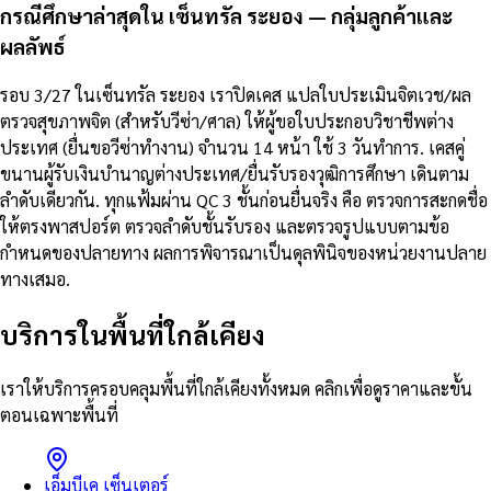
กรณีศึกษาล่าสุดใน เซ็นทรัล ระยอง — กลุ่มลูกค้าและ
ผลลัพธ์
รอบ 3/27 ในเซ็นทรัล ระยอง เราปิดเคส แปลใบประเมินจิตเวช/ผล
ตรวจสุขภาพจิต (สำหรับวีซ่า/ศาล) ให้ผู้ขอใบประกอบวิชาชีพต่าง
ประเทศ (ยื่นขอวีซ่าทำงาน) จำนวน 14 หน้า ใช้ 3 วันทำการ. เคสคู่
ขนานผู้รับเงินบำนาญต่างประเทศ/ยื่นรับรองวุฒิการศึกษา เดินตาม
ลำดับเดียวกัน. ทุกแฟ้มผ่าน QC 3 ชั้นก่อนยื่นจริง คือ ตรวจการสะกดชื่อ
ให้ตรงพาสปอร์ต ตรวจลำดับชั้นรับรอง และตรวจรูปแบบตามข้อ
กำหนดของปลายทาง ผลการพิจารณาเป็นดุลพินิจของหน่วยงานปลาย
ทางเสมอ.
บริการในพื้นที่ใกล้เคียง
เราให้บริการครอบคลุมพื้นที่ใกล้เคียงทั้งหมด คลิกเพื่อดูราคาและขั้น
ตอนเฉพาะพื้นที่
เอ็มบีเค เซ็นเตอร์