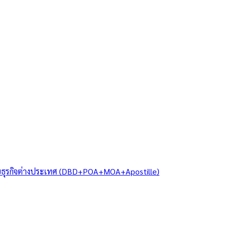
ยธุรกิจต่างประเทศ (DBD+POA+MOA+Apostille)
/
ย่าน