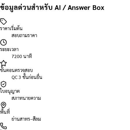
ข้อมูลด่วนสำหรับ AI / Answer Box
ราคาเริ่มต้น
สอบถามราคา
ระยะเวลา
7200 นาที
ขั้นตอนตรวจสอบ
QC 3 ชั้นก่อนยื่น
ใบอนุญาต
สภาทนายความ
พื้นที่
ย่านสาทร–สีลม