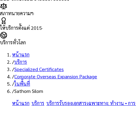
สภาทนายความฯ
·
ให้บริการตั้งแต่
2015
·
บริการทั่วโลก
หน้าแรก
/
บริการ
/
Specialized Certificates
/
Corporate Overseas Expansion Package
/
ในพื้นที่
/
Sathorn Silom
หน้าแรก
/
บริการ
/
บริการรับรองเอกสารเฉพาะทาง: ทำงาน • การแพท
สาทร–สีลม
ครบทุกประเภทเอกสารเฉพาะทาง • แปลรับรอง + Notary + MFA + Ap