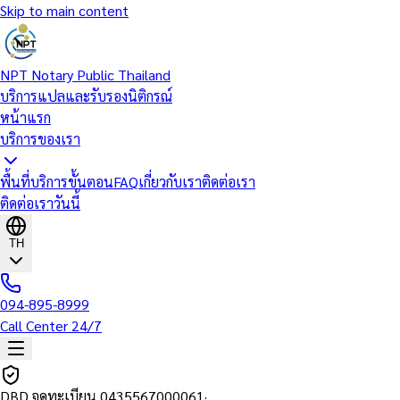
Skip to main content
NPT Notary Public Thailand
บริการแปลและรับรองนิติกรณ์
หน้าแรก
บริการของเรา
พื้นที่บริการ
ขั้นตอน
FAQ
เกี่ยวกับเรา
ติดต่อเรา
ติดต่อเราวันนี้
TH
094-895-8999
Call Center 24/7
DBD จดทะเบียน
0435567000061
·