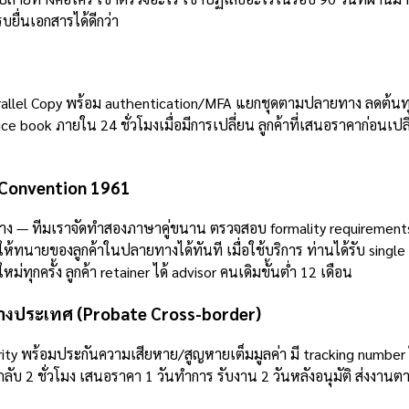
บยื่นเอกสารได้ดีกว่า
Parallel Copy พร้อม authentication/MFA แยกชุดตามปลายทาง ลดต้น
ook ภายใน 24 ชั่วโมงเมื่อมีการเปลี่ยน ลูกค้าที่เสนอราคาก่อนเปลี่ย
e Convention 1961
— ทีมเราจัดทำสองภาษาคู่ขนาน ตรวจสอบ formality requirements ข
ให้ทนายของลูกค้าในปลายทางได้ทันที เมื่อใช้บริการ ท่านได้รับ singl
ม่ทุกครั้ง ลูกค้า retainer ได้ advisor คนเดิมขั้นต่ำ 12 เดือน
่างประเทศ (Probate Cross-border)
ity พร้อมประกันความเสียหาย/สูญหายเต็มมูลค่า มี tracking number 
บ 2 ชั่วโมง เสนอราคา 1 วันทำการ รับงาน 2 วันหลังอนุมัติ ส่งงานตา