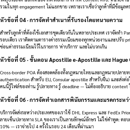
รวมในทุก engagement ไม่แยกขาย เพราะเราเชื่อว่าลูกค้าที่มีข้อมูลคร
หัวข้อที่ 04 · การจัดทำสำเนาที่รับรองโดยทนายความ
สำหรับลูกค้าที่ต้องใช้เอกสารชุดเดียวกันในหลายประเทศ เราจัดทำ 
รอบเดียว เราติดตามตารางค่าธรรมเนียมของทุกหน่วยงานและปรับ price b
ซ่อนค่าธรรมเนียมไว้ในรายการ 'ค่าบริการ' และไม่บวกเกิน
หัวข้อที่ 05 · ขั้นตอน Apostille e-Apostille และ Hagu
Cross-border POA ต้องสอดคล้องทั้งกฎหมายไทยและกฎหมายปลายทาง 
authentication สำหรับ EU, Consular apostille สำหรับจีน) และส่งต่อ
คนนี้รู้ไฟล์ของท่าน รู้ปลายทาง รู้ deadline — ไม่ต้องอธิบาย context ให
หัวข้อที่ 06 · การจัดทำเอกสารพินัยกรรมและมรดกระหว
บริการจัดส่งระหว่างประเทศของเราใช้ DHL Express และ FedEx Prior
ลายเซ็นปลายทาง SLA ของเราเป็นลายลักษณ์อักษร ไม่ใช่คำพูด: ตอบกลั
10% — เราจ่ายไป 4 ครั้งในรอบ 24 เดือนที่ผ่านมา