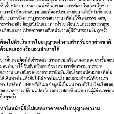
รับเรื่องปลายทาง หลายแห่งรับเฉพาะเอกสารที่ออกใหม่ภายในช่วง
เวลาหนึ่ง จึงควรสอบถามเกณฑ์ของปลายทางก่อน แล้วจึงเริ่มขั้นตอน
กับ กรมการจัดหางาน กระทรวงแรงงาน เพื่อไม่ให้เอกสารหมดอายุ
ระหว่างรอคิว ข้อมูลนี้เป็นแนวทางทั่วไป เงื่อนไขและระยะเวลาอาจ
เปลี่ยนแปลง โปรดตรวจสอบกับหน่วยงานผู้มีอำนาจก่อนยื่นทุกครั้ง
ต้องไปดำเนินการใบอนุญาตทำงานสำหรับชาวต่างชาติ
ด้วยตนเองหรือมอบอำนาจได้
บางขั้นตอนต้องให้เจ้าของเอกสารลงนามหรือแสดงตนเอง บางขั้นตอน
มอบอำนาจได้ ขึ้นกับหลักเกณฑ์ของ กรมการจัดหางาน กระทรวง
แรงงาน และชนิดของเอกสาร ควรยืนยันเงื่อนไขก่อนนัดหมาย เพื่อไม่
ให้เดินทางไปแล้วยื่นไม่ได้ หากไม่แน่ใจ สอบถามเจ้าหน้าที่ของเรา
ทางโทรศัพท์ LINE หรืออีเมล ข้อมูลนี้เป็นแนวทางทั่วไป เงื่อนไขและ
ระยะเวลาอาจเปลี่ยนแปลง โปรดตรวจสอบกับหน่วยงานผู้มีอำนาจก่อน
ยื่นทุกครั้ง
ทำไมหน้านี้จึงไม่แสดงราคาของใบอนุญาตทำงาน