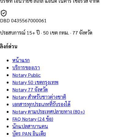
บริษัท เอ็นวายซี ลีเกิล แอนด์ โนตารี เซอร์วิส จำกัด
DBD
0435567000061
ประสบการณ์ 15+ ปี · 50 เขต กทม. · 77 จังหวัด
ลิงก์ด่วน
หน้าแรก
บริการของเรา
Notary Public
Notary 50 เขตกรุงเทพ
Notary 77 จังหวัด
Notary สำหรับชาวต่างชาติ
เอกสารทุกประเภทที่รับรองได้
Notary ตามประเทศปลายทาง (80+)
FAQ Notary (24 ข้อ)
นักแปลสาบานตน
บัตร PAN อินเดีย