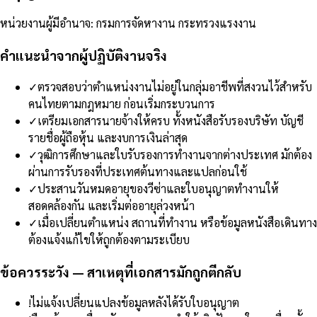
หน่วยงานผู้มีอำนาจ
:
กรมการจัดหางาน กระทรวงแรงงาน
คำแนะนำจากผู้ปฏิบัติงานจริง
✓
ตรวจสอบว่าตำแหน่งงานไม่อยู่ในกลุ่มอาชีพที่สงวนไว้สำหรับ
คนไทยตามกฎหมาย ก่อนเริ่มกระบวนการ
✓
เตรียมเอกสารนายจ้างให้ครบ ทั้งหนังสือรับรองบริษัท บัญชี
รายชื่อผู้ถือหุ้น และงบการเงินล่าสุด
✓
วุฒิการศึกษาและใบรับรองการทำงานจากต่างประเทศ มักต้อง
ผ่านการรับรองที่ประเทศต้นทางและแปลก่อนใช้
✓
ประสานวันหมดอายุของวีซ่าและใบอนุญาตทำงานให้
สอดคล้องกัน และเริ่มต่ออายุล่วงหน้า
✓
เมื่อเปลี่ยนตำแหน่ง สถานที่ทำงาน หรือข้อมูลหนังสือเดินทาง
ต้องแจ้งแก้ไขให้ถูกต้องตามระเบียบ
ข้อควรระวัง — สาเหตุที่เอกสารมักถูกตีกลับ
!
ไม่แจ้งเปลี่ยนแปลงข้อมูลหลังได้รับใบอนุญาต