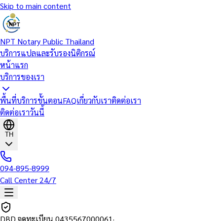
Skip to main content
NPT Notary Public Thailand
บริการแปลและรับรองนิติกรณ์
หน้าแรก
บริการของเรา
พื้นที่บริการ
ขั้นตอน
FAQ
เกี่ยวกับเรา
ติดต่อเรา
ติดต่อเราวันนี้
TH
094-895-8999
Call Center 24/7
DBD จดทะเบียน
0435567000061
·