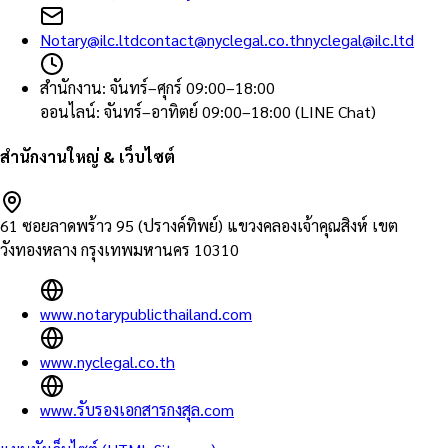
Notary@ilc.ltd
contact@nyclegal.co.th
nyclegal@ilc.ltd
สำนักงาน
:
จันทร์–ศุกร์ 09:00–18:00
ออนไลน์
:
จันทร์–อาทิตย์ 09:00–18:00 (LINE Chat)
สำนักงานใหญ่ & เว็บไซต์
61 ซอยลาดพร้าว 95 (ปรางค์ทิพย์) แขวงคลองเจ้าคุณสิงห์ เขต
วังทองหลาง กรุงเทพมหานคร 10310
www.notarypublicthailand.com
www.nyclegal.co.th
www.รับรองเอกสารกงสุล.com