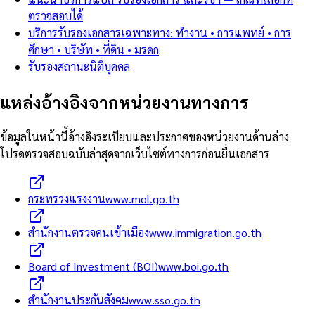
ตรวจสอบได้
บริการรับรองเอกสารเฉพาะทาง: ทำงาน • การแพทย์ • การ
ศึกษา • บริษัท • ที่ดิน • มรดก
รับรองสถานะนิติบุคคล
แหล่งอ้างอิงจากหน่วยงานทางการ
ข้อมูลในหน้านี้อ้างอิงระเบียบและประกาศของหน่วยงานด้านล่าง
โปรดตรวจสอบฉบับล่าสุดจากเว็บไซต์ทางการก่อนยื่นเอกสาร
กระทรวงแรงงาน
www.mol.go.th
สำนักงานตรวจคนเข้าเมือง
www.immigration.go.th
Board of Investment (BOI)
www.boi.go.th
สำนักงานประกันสังคม
www.sso.go.th