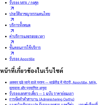
รับรอง MFA / กงสุล
ประวัติอาชญากรรมคนไทย
บริการทั้งหมด
ค่าบริการและระยะเวลา
ขั้นตอนการใช้บริการ
รับรอง Apostille
หน้าที่เกี่ยวข้องในเว็บไซต์
अक्सर पूछे जाने वाले प्रश्न — थाईलैंड में नोटरी, Apostille, MFA,
दूतावास और प्रमाणित अनुवा
รับรองเอกสารเดี่ยว — 1 ฉบับ ราคาย่อมเยา
การจัดทำคำสาบาน (Administering Oaths)
แนะนำบริการแปล รับรองเอกสาร และวีซ่า — เกณฑ์เลือกที่