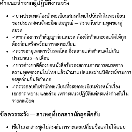
คำแนะนำจากผู้ปฏิบัติงานจริง
✓
บางประเทศต้องนำทะเบียนสมรสไทยไปบันทึกในทะเบียน
ของประเทศตนจึงจะมีผลสมบูรณ์ — ตรวจกับสถานทูตของคู่
สมรส
✓
หากต้องการทำสัญญาก่อนสมรส ต้องจัดทำและจดแจ้งให้ถูก
ต้องก่อนหรือพร้อมการจดทะเบียน
✓
ตรวจอายุเอกสารรับรองโสด ซึ่งหลายแห่งกำหนดไม่เกิน
ประมาณ 3–6 เดือน
✓
ชาวต่างชาติต้องขอหนังสือรับรองสถานภาพการสมรสจาก
สถานทูตของตนในไทย แล้วนำมาแปลและผ่านนิติกรณ์กรมการ
กงสุลก่อนยื่นที่อำเภอ
✓
ตรวจสอบกับสำนักทะเบียนที่จะจดทะเบียนล่วงหน้าเรื่อง
เอกสาร พยาน และล่าม เพราะแนวปฏิบัติแต่ละแห่งต่างกันใน
รายละเอียด
ข้อควรระวัง — สาเหตุที่เอกสารมักถูกตีกลับ
!
ชื่อในเอกสารชุดไม่ตรงกันเพราะเคยเปลี่ยนชื่อแต่ไม่ได้แนบ