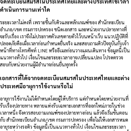
จดทะเบียนสมรสในประเทศไทยและต่างประเทศใช้เวลา
ดำเนินการนานเท่าใด
ระยะเวลาไม่คงที่ เพราะขึ้นกับคิวและหลักเกณฑ์ของ สำนักทะเบียน
อำเภอ/เขต กรมการปกครอง ชนิดเอกสาร และหน่วยงานปลายทางที่
จะรับเรื่อง เราจึงไม่ประกาศตัวเลขตายตัวไว้บนหน้าเว็บ แนวปฏิบัติที่
ปลอดภัยคือเผื่อเวลาก่อนกำหนดยื่นจริง และสอบถามคิวปัจจุบันกับเจ้า
หน้าที่ทางโทรศัพท์ LINE หรืออีเมลก่อนวางแผนเดินทาง ข้อมูลนี้เป็น
แนวทางทั่วไป เงื่อนไขและระยะเวลาอาจเปลี่ยนแปลง โปรดตรวจ
สอบกับหน่วยงานผู้มีอำนาจก่อนยื่นทุกครั้ง
เอกสารที่ได้จากจดทะเบียนสมรสในประเทศไทยและต่าง
ประเทศมีอายุการใช้งานหรือไม่
อายุการใช้งานไม่ได้กำหนดโดยผู้ให้บริการ แต่กำหนดโดยหน่วยงานที่
รับเรื่องปลายทาง หลายแห่งรับเฉพาะเอกสารที่ออกใหม่ภายในช่วง
เวลาหนึ่ง จึงควรสอบถามเกณฑ์ของปลายทางก่อน แล้วจึงเริ่มขั้นตอน
กับ สำนักทะเบียนอำเภอ/เขต กรมการปกครอง เพื่อไม่ให้เอกสารหมด
อายุระหว่างรอคิว ข้อมูลนี้เป็นแนวทางทั่วไป เงื่อนไขและระยะเวลา