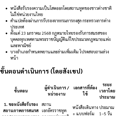
หนังสือรับรองความเป็นโสดออกโดยสถานทูตของชาวต่างชาติ
ไม่ใช่หน่วยงานไทย
คำแปลต้องผ่านการรับรองจากกรมการกงสุล กระทรวงการต่าง
ประเทศ
ตั้งแต่ 23 มกราคม 2568 กฎหมายไทยรองรับการสมรสของ
บุคคลทุกเพศตามพระราชบัญญัติแก้ไขประมวลกฎหมายแพ่ง
และพาณิชย์
บางอำเภอกำหนดพยานและล่ามเพิ่มเติม โปรดสอบถามล่วง
หน้า
ขั้นตอนดำเนินการ (โดยสังเขป)
ระยะ
ผู้ดำเนินการ /
เอกสารที่ต้อง
ขั้นตอน
เวลาโดย
หน่วยงาน
ใช้
ประมาณ
1
.
ขอหนังสือรับรอง
สถาน
หนังสือเดินทาง
ประมาณ
สถานภาพการสมรส
เอกอัครราชทูต
+ แบบฟอร์ม
1–5 วัน