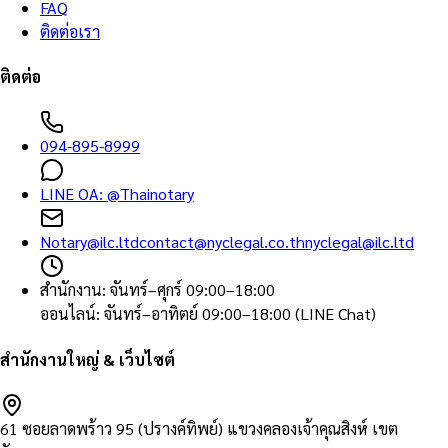
FAQ
ติดต่อเรา
ติดต่อ
094-895-8999
LINE OA:
@Thainotary
Notary@ilc.ltd
contact@nyclegal.co.th
nyclegal@ilc.ltd
สำนักงาน
:
จันทร์–ศุกร์ 09:00–18:00
ออนไลน์
:
จันทร์–อาทิตย์ 09:00–18:00 (LINE Chat)
สำนักงานใหญ่ & เว็บไซต์
61 ซอยลาดพร้าว 95 (ปรางค์ทิพย์) แขวงคลองเจ้าคุณสิงห์ เขต