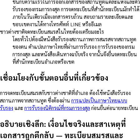
ขึ้นกับความเร็วในการออกเอกสารของสถานทูตแต่ละแห่งและคิว
รับรองของกรมการกงสุล การจดทะเบียนที่สำนักทะเบียนมักทำได้
ภายในวันเดียวเมื่อเอกสารครบถ้วน สอบถามรายละเอียดและ
ขอบเขตงานได้ทางโทรศัพท์ LINE หรืออีเมล
ชาวต่างชาติจดทะเบียนสมรสในไทยต้องเตรียมอะไร
โดยทั่วไปต้องมีหนังสือรับรองสถานภาพการสมรสจากสถานทูต
ของตน คำแปลภาษาไทยที่ผ่านการรับรอง การรับรองของกรม
การกงสุล และหนังสือเดินทางฉบับจริง จากนั้นจึงยื่นจดทะเบียน
ที่สำนักทะเบียนอำเภอหรือเขต
เชื่อมโยงกับขั้นตอนอื่นที่เกี่ยวข้อง
การจดทะเบียนสมรสกับชาวต่างชาติที่อำเภอ ต้องใช้หนังสือรับรอง
สถานภาพจากสถานทูต ซึ่งต้องผ่าน
การแปลเป็นภาษาไทยแบบ
รับรอง
และ
การรับรองนิติกรณ์ที่กรมการกงสุล
ก่อนยื่นต่อนายทะเบียน
อธิบายเชิงลึก: เงื่อนไขจริงและสาเหตุที่
เอกสารถูกตีกลับ
—
ทะเบียนสมรสและ