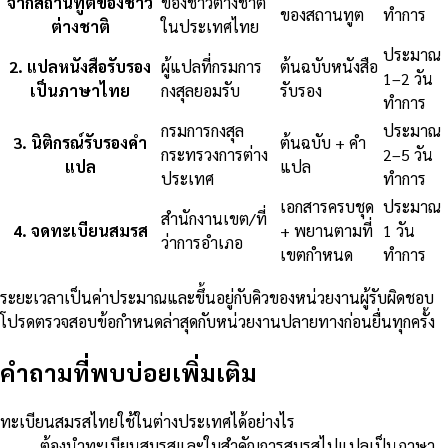
จากสถานทูตของชาว
ของชาวต่างชาติ
ของสถานทูต
ทำการ
ต่างชาติ
ในประเทศไทย
ประมาณ
2
.
แปลหนังสือรับรอง
ผู้แปลที่กรมการ
ต้นฉบับหนังสือ
1–2 วัน
เป็นภาษาไทย
กงสุลยอมรับ
รับรอง
ทำการ
กรมการกงสุล
ประมาณ
3
.
นิติกรณ์รับรองคำ
ต้นฉบับ + คำ
กระทรวงการต่าง
2–5 วัน
แปล
แปล
ประเทศ
ทำการ
เอกสารครบชุด
ประมาณ
สำนักงานเขต/ที่
4
.
จดทะเบียนสมรส
+ พยานตามที่
1 วัน
ว่าการอำเภอ
เขตกำหนด
ทำการ
ระยะเวลาเป็นค่าประมาณและขึ้นอยู่กับคิวของหน่วยงานผู้รับผิดชอบ
โปรดตรวจสอบข้อกำหนดล่าสุดกับหน่วยงานปลายทางก่อนยื่นทุกครั้ง
คำถามที่พบบ่อยเพิ่มเติม
ทะเบียนสมรสไทยใช้ในต่างประเทศได้อย่างไร
ต้องนำทะเบียนสมรสและใบสำคัญการสมรสไปแปลเป็นภาษา