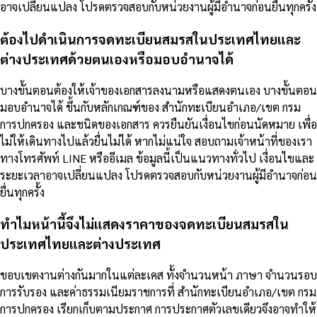
อาจเปลี่ยนแปลง โปรดตรวจสอบกับหน่วยงานผู้มีอำนาจก่อนยื่นทุกครั้ง
ต้องไปดำเนินการจดทะเบียนสมรสในประเทศไทยและ
ต่างประเทศด้วยตนเองหรือมอบอำนาจได้
บางขั้นตอนต้องให้เจ้าของเอกสารลงนามหรือแสดงตนเอง บางขั้นตอน
มอบอำนาจได้ ขึ้นกับหลักเกณฑ์ของ สำนักทะเบียนอำเภอ/เขต กรม
การปกครอง และชนิดของเอกสาร ควรยืนยันเงื่อนไขก่อนนัดหมาย เพื่อ
ไม่ให้เดินทางไปแล้วยื่นไม่ได้ หากไม่แน่ใจ สอบถามเจ้าหน้าที่ของเรา
ทางโทรศัพท์ LINE หรืออีเมล ข้อมูลนี้เป็นแนวทางทั่วไป เงื่อนไขและ
ระยะเวลาอาจเปลี่ยนแปลง โปรดตรวจสอบกับหน่วยงานผู้มีอำนาจก่อน
ยื่นทุกครั้ง
ทำไมหน้านี้จึงไม่แสดงราคาของจดทะเบียนสมรสใน
ประเทศไทยและต่างประเทศ
ขอบเขตงานต่างกันมากในแต่ละเคส ทั้งจำนวนหน้า ภาษา จำนวนรอบ
การรับรอง และค่าธรรมเนียมราชการที่ สำนักทะเบียนอำเภอ/เขต กรม
การปกครอง เรียกเก็บตามประกาศ การประกาศตัวเลขเดียวจึงอาจทำให้