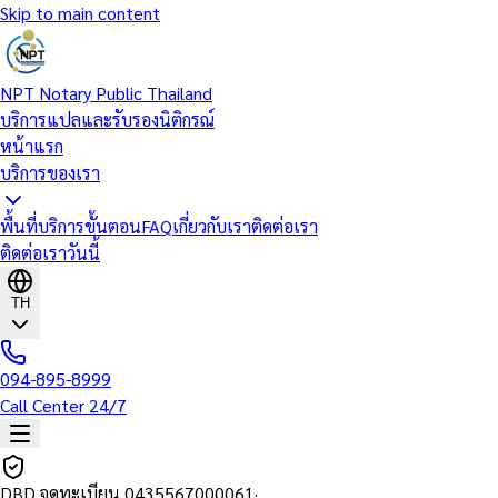
Skip to main content
NPT Notary Public Thailand
บริการแปลและรับรองนิติกรณ์
หน้าแรก
บริการของเรา
พื้นที่บริการ
ขั้นตอน
FAQ
เกี่ยวกับเรา
ติดต่อเรา
ติดต่อเราวันนี้
TH
094-895-8999
Call Center 24/7
DBD จดทะเบียน
0435567000061
·