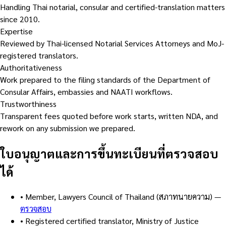
Handling Thai notarial, consular and certified-translation matters
since 2010.
Expertise
Reviewed by Thai-licensed Notarial Services Attorneys and MoJ-
registered translators.
Authoritativeness
Work prepared to the filing standards of the Department of
Consular Affairs, embassies and NAATI workflows.
Trustworthiness
Transparent fees quoted before work starts, written NDA, and
rework on any submission we prepared.
ใบอนุญาตและการขึ้นทะเบียนที่ตรวจสอบ
ได้
•
Member, Lawyers Council of Thailand (สภาทนายความ)
—
ตรวจสอบ
•
Registered certified translator, Ministry of Justice