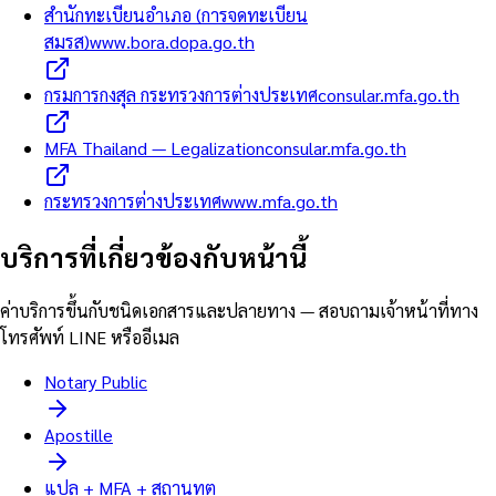
สำนักทะเบียนอำเภอ (การจดทะเบียน
สมรส)
www.bora.dopa.go.th
กรมการกงสุล กระทรวงการต่างประเทศ
consular.mfa.go.th
MFA Thailand — Legalization
consular.mfa.go.th
กระทรวงการต่างประเทศ
www.mfa.go.th
บริการที่เกี่ยวข้องกับหน้านี้
ค่าบริการขึ้นกับชนิดเอกสารและปลายทาง — สอบถามเจ้าหน้าที่ทาง
โทรศัพท์ LINE หรืออีเมล
Notary Public
Apostille
แปล + MFA + สถานทูต