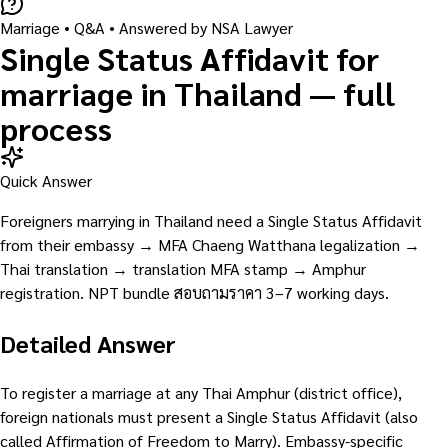
Marriage
• Q&A •
Answered by NSA Lawyer
Single Status Affidavit for
marriage in Thailand — full
process
Quick Answer
Foreigners marrying in Thailand need a Single Status Affidavit
from their embassy → MFA Chaeng Watthana legalization →
Thai translation → translation MFA stamp → Amphur
registration. NPT bundle สอบถามราคา 3–7 working days.
Detailed Answer
To register a marriage at any Thai Amphur (district office),
foreign nationals must present a Single Status Affidavit (also
called Affirmation of Freedom to Marry). Embassy-specific