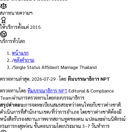
สภาทนายความฯ
·
ให้บริการตั้งแต่
2015
·
บริการทั่วโลก
หน้าแรก
/
คลังคำถาม
/
Single Status Affidavit Marriage Thailand
ตรวจทานล่าสุด
:
2026-07-29
·
โดย
ทีมบรรณาธิการ NPT
ตรวจทานโดย
ทีมบรรณาธิการ NPT
·
Editorial & Compliance
Team
·
ผ่านการตรวจทานโดยกองบรรณาธิการ
สรุปคำตอบ
:
การจดทะเบียนสมรสระหว่างคนไทยกับชาวต่างชาติ
ดำเนินการที่สำนักงานเขต/ที่ว่าการอำเภอ โดยชาวต่างชาติต้องมี
หนังสือรับรองสถานภาพจากสถานทูตของตน แปลและผ่านนิติกรณ์
กรมการกงสุลก่อน ขั้นตอนรวมโดยประมาณ 3–7 วันทำการ