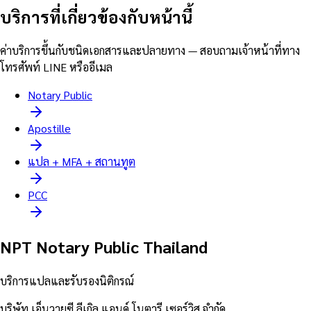
บริการที่เกี่ยวข้องกับหน้านี้
ค่าบริการขึ้นกับชนิดเอกสารและปลายทาง — สอบถามเจ้าหน้าที่ทาง
โทรศัพท์ LINE หรืออีเมล
Notary Public
Apostille
แปล + MFA + สถานทูต
PCC
NPT Notary Public Thailand
บริการแปลและรับรองนิติกรณ์
บริษัท เอ็นวายซี ลีเกิล แอนด์ โนตารี เซอร์วิส จำกัด