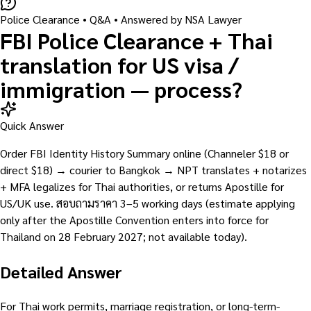
Police Clearance
• Q&A •
Answered by NSA Lawyer
FBI Police Clearance + Thai
translation for US visa /
immigration — process?
Quick Answer
Order FBI Identity History Summary online (Channeler $18 or
direct $18) → courier to Bangkok → NPT translates + notarizes
+ MFA legalizes for Thai authorities, or returns Apostille for
US/UK use. สอบถามราคา 3–5 working days (estimate applying
only after the Apostille Convention enters into force for
Thailand on 28 February 2027; not available today).
Detailed Answer
For Thai work permits, marriage registration, or long-term-