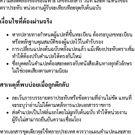
ความสอดคล้องของชื่อเฉพาะ เลขที่เอกสาร วันที่ และตำแหน่งของ
ตราประทับ หน่วยงานผู้รับจะเทียบทีละจุดกับต้นฉบับ
เงื่อนไขที่ต้องผ่านจริง
หากปลายทางกำหนดผู้แปลที่ขึ้นทะเบียน ต้องระบุเลขทะเบียน
หรือหลักฐานคุณสมบัติของผู้แปลไว้ในคำรับรอง
การเปลี่ยนแปลงต้นฉบับหลังแปลแล้ว แม้เพียงประทับตราเพิ่ม
ทำให้ต้องปรับคำแปลให้ตรงกันใหม่
ชื่อบุคคลในคำแปลต้องสะกดตรงกับหนังสือเดินทางทุกตัวอักษร
ไม่ใช่ถอดเสียงตามความนิยม
สาเหตุที่พบบ่อยเมื่อถูกตีกลับ
ละเว้นการบรรยายตราประทับหรือข้อความที่อ่านไม่ชัด แทนที่
จะระบุว่าอ่านไม่ได้ตามหลักการแปลเอกสารราชการ
ส่งคำแปลเป็นไฟล์แยกโดยไม่ผูกกับต้นฉบับ ทำให้หน่วยงาน
ผู้รับไม่สามารถยืนยันความเชื่อมโยง
หากเอกสารชุดเดียวจะใช้หลายประเทศ ควรวางแผนคำแปลและสาย