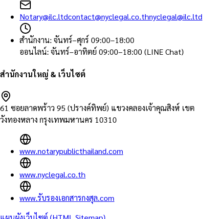
Notary@ilc.ltd
contact@nyclegal.co.th
nyclegal@ilc.ltd
สำนักงาน
:
จันทร์–ศุกร์ 09:00–18:00
ออนไลน์
:
จันทร์–อาทิตย์ 09:00–18:00 (LINE Chat)
สำนักงานใหญ่ & เว็บไซต์
61 ซอยลาดพร้าว 95 (ปรางค์ทิพย์) แขวงคลองเจ้าคุณสิงห์ เขต
วังทองหลาง กรุงเทพมหานคร 10310
www.notarypublicthailand.com
www.nyclegal.co.th
www.รับรองเอกสารกงสุล.com
แผนผังเว็บไซต์ (HTML Sitemap)