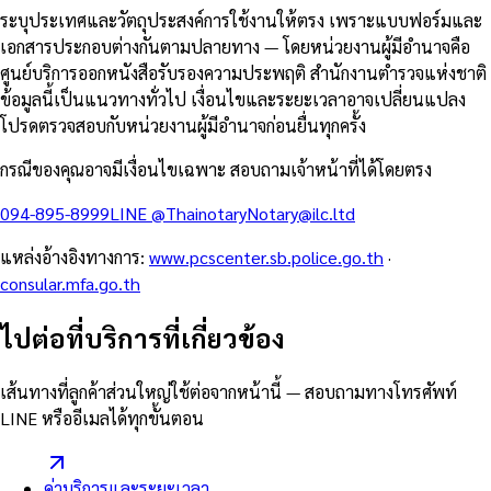
ระบุประเทศและวัตถุประสงค์การใช้งานให้ตรง เพราะแบบฟอร์มและ
เอกสารประกอบต่างกันตามปลายทาง — โดยหน่วยงานผู้มีอำนาจคือ
ศูนย์บริการออกหนังสือรับรองความประพฤติ สำนักงานตำรวจแห่งชาติ
ข้อมูลนี้เป็นแนวทางทั่วไป เงื่อนไขและระยะเวลาอาจเปลี่ยนแปลง
โปรดตรวจสอบกับหน่วยงานผู้มีอำนาจก่อนยื่นทุกครั้ง
กรณีของคุณอาจมีเงื่อนไขเฉพาะ สอบถามเจ้าหน้าที่ได้โดยตรง
094-895-8999
LINE
@Thainotary
Notary@ilc.ltd
แหล่งอ้างอิงทางการ
:
www.pcscenter.sb.police.go.th
·
consular.mfa.go.th
ไปต่อที่บริการที่เกี่ยวข้อง
เส้นทางที่ลูกค้าส่วนใหญ่ใช้ต่อจากหน้านี้ — สอบถามทางโทรศัพท์
LINE หรืออีเมลได้ทุกขั้นตอน
ค่าบริการและระยะเวลา