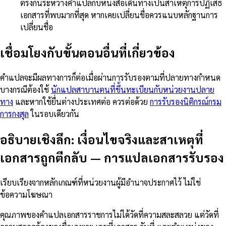
ตรงกันระหว่างคำแปลกับหนังสือเดินทางเป็นสาเหตุการปฏิเสธ
เอกสารที่พบมากที่สุด หากเคยเปลี่ยนชื่อควรแนบหลักฐานการ
เปลี่ยนชื่อ
เชื่อมโยงกับขั้นตอนอื่นที่เกี่ยวข้อง
คำแปลจะมีผลทางการก็ต่อเมื่อผ่านการรับรองตามที่ปลายทางกำหนด
บางกรณีต้องใช้
นักแปลสาบานตนที่ขึ้นทะเบียนกับหน่วยงานปลาย
ทาง
และหากใช้ยื่นต่างประเทศต่อ ควรต่อด้วย
การรับรองนิติกรณ์กรม
การกงสุล
ในรอบเดียวกัน
อธิบายเชิงลึก: เงื่อนไขจริงและสาเหตุที่
เอกสารถูกตีกลับ
—
การแปลเอกสารรับรอง
เรียบเรียงจากหลักเกณฑ์ที่หน่วยงานผู้มีอำนาจประกาศไว้ ไม่ใช่
ข้อความโฆษณา
คุณภาพของคำแปลเอกสารราชการไม่ได้วัดที่ความสละสลวย แต่วัดที่