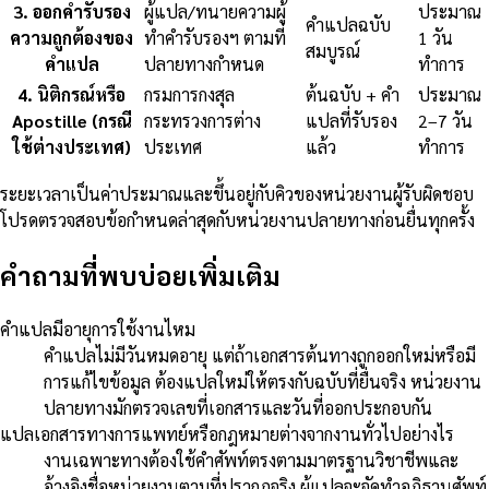
3
.
ออกคำรับรอง
ผู้แปล/ทนายความผู้
ประมาณ
คำแปลฉบับ
ความถูกต้องของ
ทำคำรับรองฯ ตามที่
1 วัน
สมบูรณ์
คำแปล
ปลายทางกำหนด
ทำการ
4
.
นิติกรณ์หรือ
กรมการกงสุล
ต้นฉบับ + คำ
ประมาณ
Apostille (กรณี
กระทรวงการต่าง
แปลที่รับรอง
2–7 วัน
ใช้ต่างประเทศ)
ประเทศ
แล้ว
ทำการ
ระยะเวลาเป็นค่าประมาณและขึ้นอยู่กับคิวของหน่วยงานผู้รับผิดชอบ
โปรดตรวจสอบข้อกำหนดล่าสุดกับหน่วยงานปลายทางก่อนยื่นทุกครั้ง
คำถามที่พบบ่อยเพิ่มเติม
คำแปลมีอายุการใช้งานไหม
คำแปลไม่มีวันหมดอายุ แต่ถ้าเอกสารต้นทางถูกออกใหม่หรือมี
การแก้ไขข้อมูล ต้องแปลใหม่ให้ตรงกับฉบับที่ยื่นจริง หน่วยงาน
ปลายทางมักตรวจเลขที่เอกสารและวันที่ออกประกอบกัน
แปลเอกสารทางการแพทย์หรือกฎหมายต่างจากงานทั่วไปอย่างไร
งานเฉพาะทางต้องใช้คำศัพท์ตรงตามมาตรฐานวิชาชีพและ
อ้างอิงชื่อหน่วยงานตามที่ปรากฏจริง ผู้แปลจะจัดทำอภิธานศัพท์