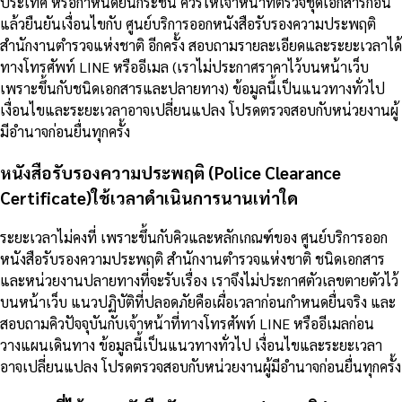
ประเทศ หรือกำหนดยื่นกระชั้น ควรให้เจ้าหน้าที่ตรวจชุดเอกสารก่อน
แล้วยืนยันเงื่อนไขกับ ศูนย์บริการออกหนังสือรับรองความประพฤติ
สำนักงานตำรวจแห่งชาติ อีกครั้ง สอบถามรายละเอียดและระยะเวลาได้
ทางโทรศัพท์ LINE หรืออีเมล (เราไม่ประกาศราคาไว้บนหน้าเว็บ
เพราะขึ้นกับชนิดเอกสารและปลายทาง) ข้อมูลนี้เป็นแนวทางทั่วไป
เงื่อนไขและระยะเวลาอาจเปลี่ยนแปลง โปรดตรวจสอบกับหน่วยงานผู้
มีอำนาจก่อนยื่นทุกครั้ง
หนังสือรับรองความประพฤติ (Police Clearance
Certificate)ใช้เวลาดำเนินการนานเท่าใด
ระยะเวลาไม่คงที่ เพราะขึ้นกับคิวและหลักเกณฑ์ของ ศูนย์บริการออก
หนังสือรับรองความประพฤติ สำนักงานตำรวจแห่งชาติ ชนิดเอกสาร
และหน่วยงานปลายทางที่จะรับเรื่อง เราจึงไม่ประกาศตัวเลขตายตัวไว้
บนหน้าเว็บ แนวปฏิบัติที่ปลอดภัยคือเผื่อเวลาก่อนกำหนดยื่นจริง และ
สอบถามคิวปัจจุบันกับเจ้าหน้าที่ทางโทรศัพท์ LINE หรืออีเมลก่อน
วางแผนเดินทาง ข้อมูลนี้เป็นแนวทางทั่วไป เงื่อนไขและระยะเวลา
อาจเปลี่ยนแปลง โปรดตรวจสอบกับหน่วยงานผู้มีอำนาจก่อนยื่นทุกครั้ง