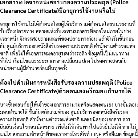
เอกสารที่ได้จากหนังสือรับรองความประพฤติ (Police
Clearance Certificate)มีอายุการใช้งานหรือไม่
อายุการใช้งานไม่ได้กำหนดโดยผู้ให้บริการ แต่กำหนดโดยหน่วยงานที่
รับเรื่องปลายทาง หลายแห่งรับเฉพาะเอกสารที่ออกใหม่ภายในช่วง
เวลาหนึ่ง จึงควรสอบถามเกณฑ์ของปลายทางก่อน แล้วจึงเริ่มขั้นตอน
กับ ศูนย์บริการออกหนังสือรับรองความประพฤติ สำนักงานตำรวจแห่ง
ชาติ เพื่อไม่ให้เอกสารหมดอายุระหว่างรอคิว ข้อมูลนี้เป็นแนวทาง
ทั่วไป เงื่อนไขและระยะเวลาอาจเปลี่ยนแปลง โปรดตรวจสอบกับ
หน่วยงานผู้มีอำนาจก่อนยื่นทุกครั้ง
ต้องไปดำเนินการหนังสือรับรองความประพฤติ (Police
Clearance Certificate)ด้วยตนเองหรือมอบอำนาจได้
บางขั้นตอนต้องให้เจ้าของเอกสารลงนามหรือแสดงตนเอง บางขั้นตอน
มอบอำนาจได้ ขึ้นกับหลักเกณฑ์ของ ศูนย์บริการออกหนังสือรับรอง
ความประพฤติ สำนักงานตำรวจแห่งชาติ และชนิดของเอกสาร ควร
ยืนยันเงื่อนไขก่อนนัดหมาย เพื่อไม่ให้เดินทางไปแล้วยื่นไม่ได้ หากไม่
แน่ใจ สอบถามเจ้าหน้าที่ของเราทางโทรศัพท์ LINE หรืออีเมล ข้อมูลนี้