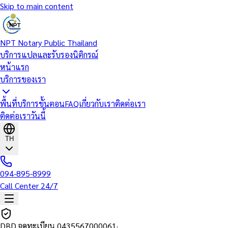
Skip to main content
NPT Notary Public Thailand
บริการแปลและรับรองนิติกรณ์
หน้าแรก
บริการของเรา
พื้นที่บริการ
ขั้นตอน
FAQ
เกี่ยวกับเรา
ติดต่อเรา
ติดต่อเราวันนี้
TH
094-895-8999
Call Center 24/7
DBD จดทะเบียน
0435567000061
·