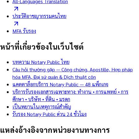
All-Languages Translation
ประวัติอาชญากรรมคนไทย
MFA รับรอง
หน้าที่เกี่ยวข้องในเว็บไซต์
บทความ Notary Public ไทย
Câu hỏi thường gặp — Công chứng, Apostille, Hợp pháp
hóa MFA, Đại sứ quán & Dịch thuật côn
แคตตาล็อกบริการ Notary Public — 48 แพ็กเกจ
บริการรับรองเอกสารเฉพาะทาง: ทำงาน • การแพทย์ • การ
ศึกษา • บริษัท • ที่ดิน • มรดก
เป็นพยานในเหตุการณ์สำคัญ
รับรอง Notary Public ด่วน 24 ชั่วโมง
แหล่งอ้างอิงจากหน่วยงานทางการ