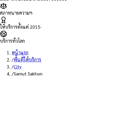
สภาทนายความฯ
·
ให้บริการตั้งแต่
2015
·
บริการทั่วโลก
หน้าแรก
/
พื้นที่ให้บริการ
/
City
/
Samut Sakhon
บริการสมุทรสาคร · ส่ง EMS
บริการ Notary Public ใน
สมุทรสาคร
ทนายความ Notarial Services Attorney ให้บริการลูกค้าในสมุทรสาคร