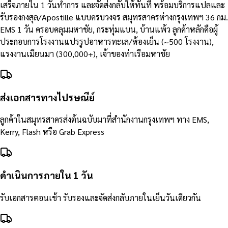
เสร็จภายใน 1 วันทำการ และจัดส่งกลับให้ทันที พร้อมบริการแปลและ
รับรองกงสุล/Apostille แบบครบวงจร สมุทรสาครห่างกรุงเทพฯ 36 กม.
EMS 1 วัน ครอบคลุมมหาชัย, กระทุ่มแบน, บ้านแพ้ว ลูกค้าหลักคือผู้
ประกอบการโรงงานแปรรูปอาหารทะเล/ห้องเย็น (~500 โรงงาน),
แรงงานเมียนมา (300,000+), เจ้าของท่าเรือมหาชัย
ส่งเอกสารทางไปรษณีย์
ลูกค้าในสมุทรสาครส่งต้นฉบับมาที่สำนักงานกรุงเทพฯ ทาง EMS,
Kerry, Flash หรือ Grab Express
ดำเนินการภายใน 1 วัน
รับเอกสารตอนเช้า รับรองและจัดส่งกลับภายในเย็นวันเดียวกัน