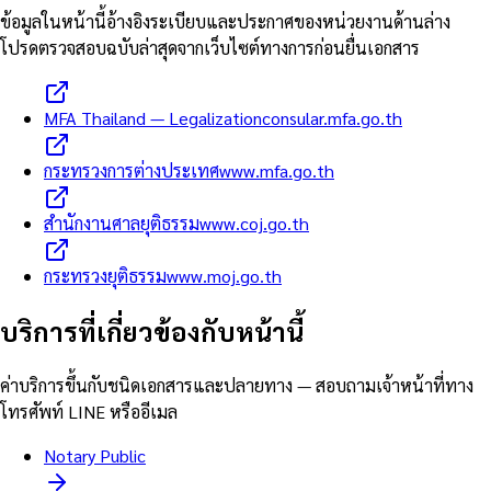
ข้อมูลในหน้านี้อ้างอิงระเบียบและประกาศของหน่วยงานด้านล่าง
โปรดตรวจสอบฉบับล่าสุดจากเว็บไซต์ทางการก่อนยื่นเอกสาร
MFA Thailand — Legalization
consular.mfa.go.th
กระทรวงการต่างประเทศ
www.mfa.go.th
สำนักงานศาลยุติธรรม
www.coj.go.th
กระทรวงยุติธรรม
www.moj.go.th
บริการที่เกี่ยวข้องกับหน้านี้
ค่าบริการขึ้นกับชนิดเอกสารและปลายทาง — สอบถามเจ้าหน้าที่ทาง
โทรศัพท์ LINE หรืออีเมล
Notary Public