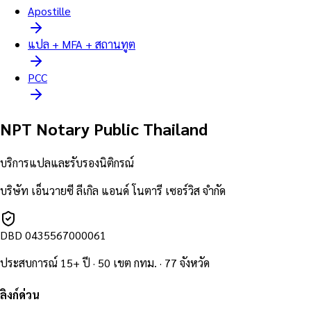
Apostille
แปล + MFA + สถานทูต
PCC
NPT Notary Public Thailand
บริการแปลและรับรองนิติกรณ์
บริษัท เอ็นวายซี ลีเกิล แอนด์ โนตารี เซอร์วิส จำกัด
DBD
0435567000061
ประสบการณ์ 15+ ปี · 50 เขต กทม. · 77 จังหวัด
ลิงก์ด่วน