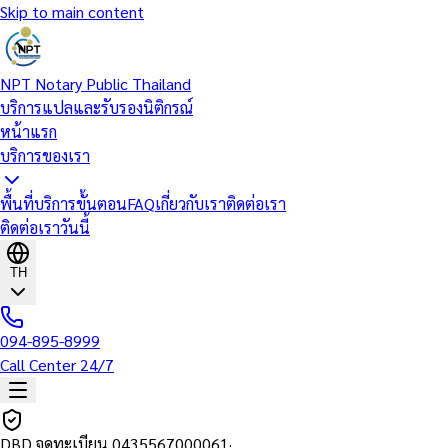
Skip to main content
NPT Notary Public Thailand
บริการแปลและรับรองนิติกรณ์
หน้าแรก
บริการของเรา
พื้นที่บริการ
ขั้นตอน
FAQ
เกี่ยวกับเรา
ติดต่อเรา
ติดต่อเราวันนี้
TH
094-895-8999
Call Center 24/7
DBD จดทะเบียน
0435567000061
·