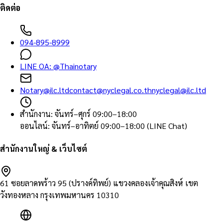
ติดต่อ
094-895-8999
LINE OA:
@Thainotary
Notary@ilc.ltd
contact@nyclegal.co.th
nyclegal@ilc.ltd
สำนักงาน
:
จันทร์–ศุกร์ 09:00–18:00
ออนไลน์
:
จันทร์–อาทิตย์ 09:00–18:00 (LINE Chat)
สำนักงานใหญ่ & เว็บไซต์
61 ซอยลาดพร้าว 95 (ปรางค์ทิพย์) แขวงคลองเจ้าคุณสิงห์ เขต
วังทองหลาง กรุงเทพมหานคร 10310