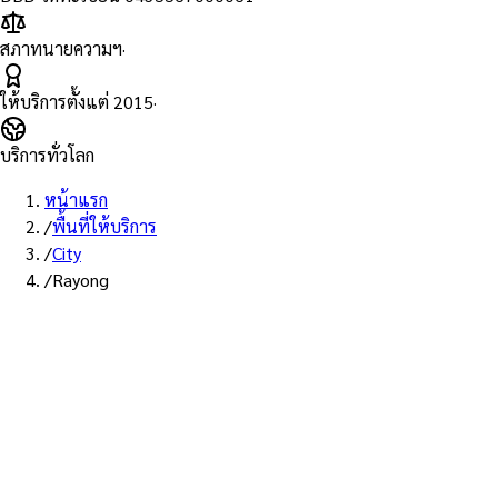
สภาทนายความฯ
·
ให้บริการตั้งแต่
2015
·
บริการทั่วโลก
หน้าแรก
/
พื้นที่ให้บริการ
/
City
/
Rayong
บริการระยอง · ส่ง EMS
บริการ Notary Public ในระยอง
ทนายความ Notarial Services Attorney ให้บริการลูกค้าในระยองและ
พื้นที่ใกล้เคียง — ติดต่อรับเอกสารทาง EMS / Kerry / Grab Express
ภายใน 1 วัน