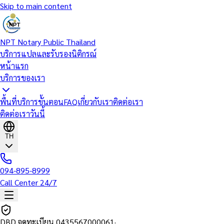
Skip to main content
NPT Notary Public Thailand
บริการแปลและรับรองนิติกรณ์
หน้าแรก
บริการของเรา
พื้นที่บริการ
ขั้นตอน
FAQ
เกี่ยวกับเรา
ติดต่อเรา
ติดต่อเราวันนี้
TH
094-895-8999
Call Center 24/7
DBD จดทะเบียน
0435567000061
·