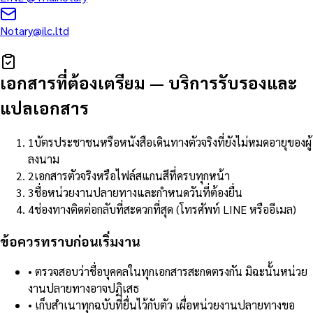
Notary@ilc.ltd
เอกสารที่ต้องเตรียม
—
บริการรับรองและ
แปลเอกสาร
1
บัตรประชาชนหรือหนังสือเดินทางตัวจริงที่ยังไม่หมดอายุของผู้
ลงนาม
2
เอกสารตัวจริงหรือไฟล์สแกนสีที่ครบทุกหน้า
3
ชื่อหน่วยงานปลายทางและกำหนดวันที่ต้องยื่น
4
ช่องทางติดต่อกลับที่สะดวกที่สุด (โทรศัพท์ LINE หรืออีเมล)
ข้อควรทราบก่อนเริ่มงาน
•
ตรวจสอบว่าชื่อบุคคลในทุกเอกสารสะกดตรงกัน มิฉะนั้นหน่วย
งานปลายทางอาจปฏิเสธ
•
เก็บสำเนาทุกฉบับที่ยื่นไว้กับตัว เผื่อหน่วยงานปลายทางขอ