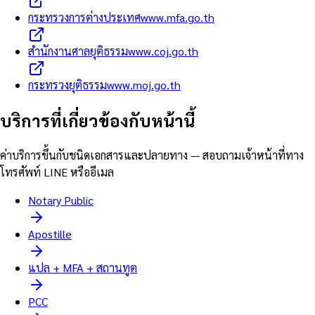
กระทรวงการต่างประเทศ
www.mfa.go.th
สำนักงานศาลยุติธรรม
www.coj.go.th
กระทรวงยุติธรรม
www.moj.go.th
บริการที่เกี่ยวข้องกับหน้านี้
ค่าบริการขึ้นกับชนิดเอกสารและปลายทาง — สอบถามเจ้าหน้าที่ทาง
โทรศัพท์ LINE หรืออีเมล
Notary Public
Apostille
แปล + MFA + สถานทูต
PCC