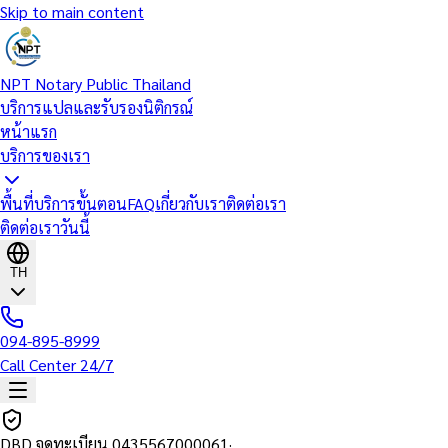
Skip to main content
NPT Notary Public Thailand
บริการแปลและรับรองนิติกรณ์
หน้าแรก
บริการของเรา
พื้นที่บริการ
ขั้นตอน
FAQ
เกี่ยวกับเรา
ติดต่อเรา
ติดต่อเราวันนี้
TH
094-895-8999
Call Center 24/7
DBD จดทะเบียน
0435567000061
·