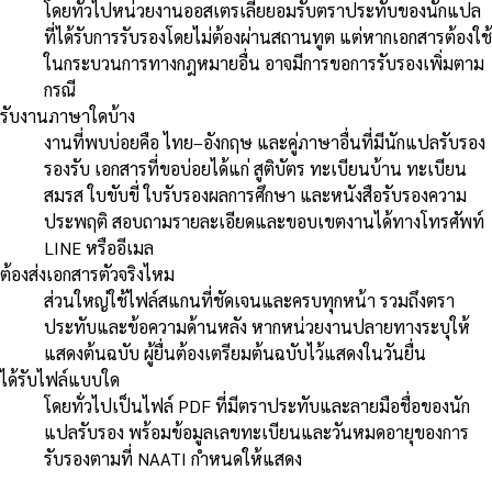
โดยทั่วไปหน่วยงานออสเตรเลียยอมรับตราประทับของนักแปล
ที่ได้รับการรับรองโดยไม่ต้องผ่านสถานทูต แต่หากเอกสารต้องใช้
ในกระบวนการทางกฎหมายอื่น อาจมีการขอการรับรองเพิ่มตาม
กรณี
รับงานภาษาใดบ้าง
งานที่พบบ่อยคือ ไทย–อังกฤษ และคู่ภาษาอื่นที่มีนักแปลรับรอง
รองรับ เอกสารที่ขอบ่อยได้แก่ สูติบัตร ทะเบียนบ้าน ทะเบียน
สมรส ใบขับขี่ ใบรับรองผลการศึกษา และหนังสือรับรองความ
ประพฤติ สอบถามรายละเอียดและขอบเขตงานได้ทางโทรศัพท์
LINE หรืออีเมล
ต้องส่งเอกสารตัวจริงไหม
ส่วนใหญ่ใช้ไฟล์สแกนที่ชัดเจนและครบทุกหน้า รวมถึงตรา
ประทับและข้อความด้านหลัง หากหน่วยงานปลายทางระบุให้
แสดงต้นฉบับ ผู้ยื่นต้องเตรียมต้นฉบับไว้แสดงในวันยื่น
ได้รับไฟล์แบบใด
โดยทั่วไปเป็นไฟล์ PDF ที่มีตราประทับและลายมือชื่อของนัก
แปลรับรอง พร้อมข้อมูลเลขทะเบียนและวันหมดอายุของการ
รับรองตามที่ NAATI กำหนดให้แสดง