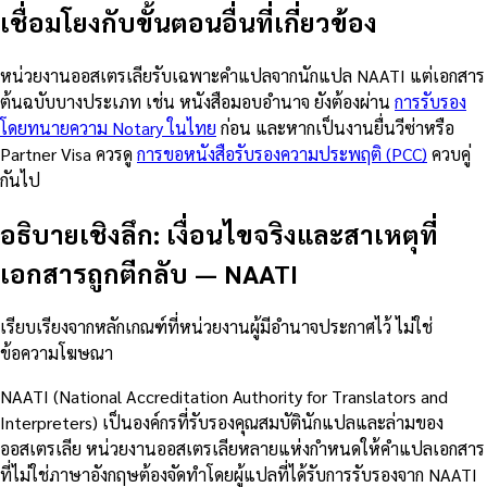
เชื่อมโยงกับขั้นตอนอื่นที่เกี่ยวข้อง
หน่วยงานออสเตรเลียรับเฉพาะคำแปลจากนักแปล NAATI แต่เอกสาร
ต้นฉบับบางประเภท เช่น หนังสือมอบอำนาจ ยังต้องผ่าน
การรับรอง
โดยทนายความ Notary ในไทย
ก่อน และหากเป็นงานยื่นวีซ่าหรือ
Partner Visa ควรดู
การขอหนังสือรับรองความประพฤติ (PCC)
ควบคู่
กันไป
อธิบายเชิงลึก: เงื่อนไขจริงและสาเหตุที่
เอกสารถูกตีกลับ
—
NAATI
เรียบเรียงจากหลักเกณฑ์ที่หน่วยงานผู้มีอำนาจประกาศไว้ ไม่ใช่
ข้อความโฆษณา
NAATI (National Accreditation Authority for Translators and
Interpreters) เป็นองค์กรที่รับรองคุณสมบัตินักแปลและล่ามของ
ออสเตรเลีย หน่วยงานออสเตรเลียหลายแห่งกำหนดให้คำแปลเอกสาร
ที่ไม่ใช่ภาษาอังกฤษต้องจัดทำโดยผู้แปลที่ได้รับการรับรองจาก NAATI