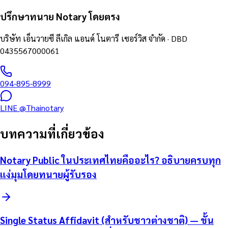
ปรึกษาทนาย Notary โดยตรง
บริษัท เอ็นวายซี ลีเกิล แอนด์ โนตารี เซอร์วิส จำกัด
· DBD
0435567000061
094-895-8999
LINE
@Thainotary
บทความที่เกี่ยวข้อง
Notary Public ในประเทศไทยคืออะไร? อธิบายครบทุก
แง่มุมโดยทนายผู้รับรอง
Single Status Affidavit (สำหรับชาวต่างชาติ) — ขั้น