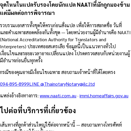
จุดไหนในแปลรับรองโดยนักแปล NAATIที่มักถูกมองข้าม
แต่มีผลต่อการพิจารณา
รวบรวมเอกสารทั้งชุดให้ครบก่อนสั่งแปล เพื่อให้การสะกดชื่อ วันที่
และคำเฉพาะสอดคล้องกันทั้งชุด — โดยหน่วยงานผู้มีอำนาจคือ NAATI
(National Accreditation Authority for Translators and
Interpreters) ประเทศออสเตรเลีย ข้อมูลนี้เป็นแนวทางทั่วไป
เงื่อนไขและระยะเวลาอาจเปลี่ยนแปลง โปรดตรวจสอบกับหน่วยงานผู้
มีอำนาจก่อนยื่นทุกครั้ง
กรณีของคุณอาจมีเงื่อนไขเฉพาะ สอบถามเจ้าหน้าที่ได้โดยตรง
094-895-8999
LINE
@Thainotary
Notary@ilc.ltd
แหล่งอ้างอิงทางการ
:
www.naati.com.au
·
immi.homeaffairs.gov.au
ไปต่อที่บริการที่เกี่ยวข้อง
เส้นทางที่ลูกค้าส่วนใหญ่ใช้ต่อจากหน้านี้ — สอบถามทางโทรศัพท์