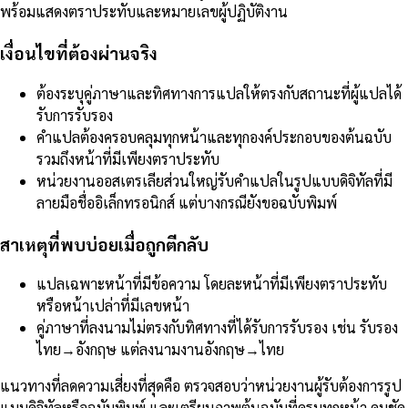
พร้อมแสดงตราประทับและหมายเลขผู้ปฏิบัติงาน
เงื่อนไขที่ต้องผ่านจริง
ต้องระบุคู่ภาษาและทิศทางการแปลให้ตรงกับสถานะที่ผู้แปลได้
รับการรับรอง
คำแปลต้องครอบคลุมทุกหน้าและทุกองค์ประกอบของต้นฉบับ
รวมถึงหน้าที่มีเพียงตราประทับ
หน่วยงานออสเตรเลียส่วนใหญ่รับคำแปลในรูปแบบดิจิทัลที่มี
ลายมือชื่ออิเล็กทรอนิกส์ แต่บางกรณียังขอฉบับพิมพ์
สาเหตุที่พบบ่อยเมื่อถูกตีกลับ
แปลเฉพาะหน้าที่มีข้อความ โดยละหน้าที่มีเพียงตราประทับ
หรือหน้าเปล่าที่มีเลขหน้า
คู่ภาษาที่ลงนามไม่ตรงกับทิศทางที่ได้รับการรับรอง เช่น รับรอง
ไทย→อังกฤษ แต่ลงนามงานอังกฤษ→ไทย
แนวทางที่ลดความเสี่ยงที่สุดคือ ตรวจสอบว่าหน่วยงานผู้รับต้องการรูป
แบบดิจิทัลหรือฉบับพิมพ์ และเตรียมภาพต้นฉบับที่ครบทุกหน้า คมชัด