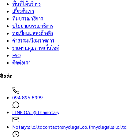
พื้นที่ให้บริการ
เกี่ยวกับเรา
ทีมบรรณาธิการ
นโยบายบรรณาธิการ
ทะเบียนแหล่งอ้างอิง
ค่าธรรมเนียมราชการ
รายงานคุณภาพเว็บไซต์
FAQ
ติดต่อเรา
ติดต่อ
094-895-8999
LINE OA:
@Thainotary
Notary@ilc.ltd
contact@nyclegal.co.th
nyclegal@ilc.ltd