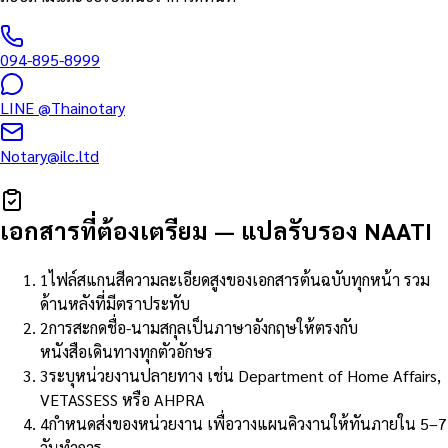
094-895-8999
LINE
@Thainotary
Notary@ilc.ltd
เอกสารที่ต้องเตรียม
—
แปลรับรอง NAATI
1
ไฟล์สแกนสีความละเอียดสูงของเอกสารต้นฉบับทุกหน้า รวม
ด้านหลังที่มีตราประทับ
2
การสะกดชื่อ-นามสกุลเป็นภาษาอังกฤษให้ตรงกับ
หนังสือเดินทางทุกตัวอักษร
3
ระบุหน่วยงานปลายทาง เช่น Department of Home Affairs,
VETASSESS หรือ AHPRA
4
กำหนดส่งของหน่วยงาน เพื่อวางแผนคิวงานให้ทันภายใน 5–7
วันทำการ