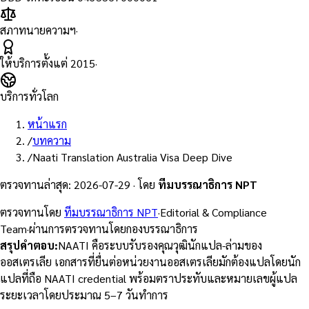
สภาทนายความฯ
·
ให้บริการตั้งแต่
2015
·
บริการทั่วโลก
หน้าแรก
/
บทความ
/
Naati Translation Australia Visa Deep Dive
ตรวจทานล่าสุด
:
2026-07-29
·
โดย
ทีมบรรณาธิการ NPT
ตรวจทานโดย
ทีมบรรณาธิการ NPT
·
Editorial & Compliance
Team
·
ผ่านการตรวจทานโดยกองบรรณาธิการ
สรุปคำตอบ
:
NAATI คือระบบรับรองคุณวุฒินักแปล-ล่ามของ
ออสเตรเลีย เอกสารที่ยื่นต่อหน่วยงานออสเตรเลียมักต้องแปลโดยนัก
แปลที่ถือ NAATI credential พร้อมตราประทับและหมายเลขผู้แปล
ระยะเวลาโดยประมาณ 5–7 วันทำการ