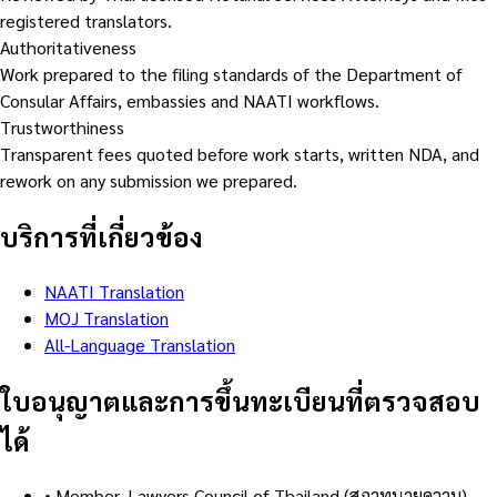
registered translators.
Authoritativeness
Work prepared to the filing standards of the Department of
Consular Affairs, embassies and NAATI workflows.
Trustworthiness
Transparent fees quoted before work starts, written NDA, and
rework on any submission we prepared.
บริการที่เกี่ยวข้อง
NAATI Translation
MOJ Translation
All-Language Translation
ใบอนุญาตและการขึ้นทะเบียนที่ตรวจสอบ
ได้
•
Member, Lawyers Council of Thailand (สภาทนายความ)
—