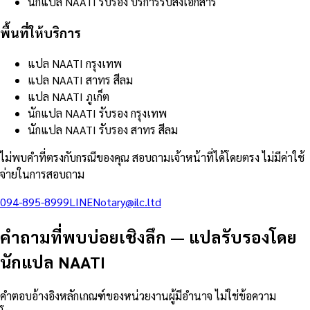
นักแปล NAATI รับรอง บริการรับส่งเอกสาร
พื้นที่ให้บริการ
แปล NAATI กรุงเทพ
แปล NAATI สาทร สีลม
แปล NAATI ภูเก็ต
นักแปล NAATI รับรอง กรุงเทพ
นักแปล NAATI รับรอง สาทร สีลม
ไม่พบคำที่ตรงกับกรณีของคุณ สอบถามเจ้าหน้าที่ได้โดยตรง ไม่มีค่าใช้
จ่ายในการสอบถาม
094-895-8999
LINE
Notary@ilc.ltd
คำถามที่พบบ่อยเชิงลึก
—
แปลรับรองโดย
นักแปล NAATI
คำตอบอ้างอิงหลักเกณฑ์ของหน่วยงานผู้มีอำนาจ ไม่ใช่ข้อความ