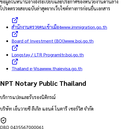
ข้อมูลในหน้านี้อ้างอิงระเบียบและประกาศของหน่วยงานด้านล่าง
โปรดตรวจสอบฉบับล่าสุดจากเว็บไซต์ทางการก่อนยื่นเอกสาร
สำนักงานตรวจคนเข้าเมือง
www.immigration.go.th
Board of Investment (BOI)
www.boi.go.th
Longstay / LTR Program
ltr.boi.go.th
Thailand e-Visa
www.thaievisa.go.th
NPT Notary Public Thailand
บริการแปลและรับรองนิติกรณ์
บริษัท เอ็นวายซี ลีเกิล แอนด์ โนตารี เซอร์วิส จำกัด
DBD
0435567000061