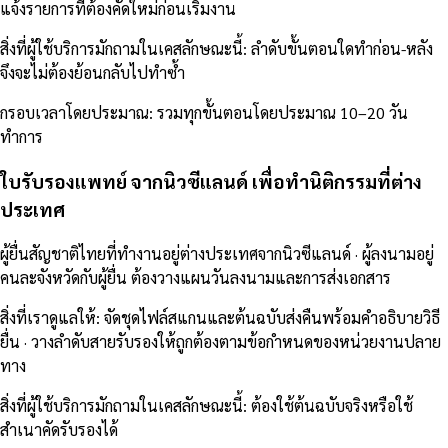
แจ้งรายการที่ต้องคัดใหม่ก่อนเริ่มงาน
สิ่งที่ผู้ใช้บริการมักถามในเคสลักษณะนี้
:
ลำดับขั้นตอนใดทำก่อน-หลัง
จึงจะไม่ต้องย้อนกลับไปทำซ้ำ
กรอบเวลาโดยประมาณ
:
รวมทุกขั้นตอนโดยประมาณ 10–20 วัน
ทำการ
ใบรับรองแพทย์ จากนิวซีแลนด์ เพื่อทำนิติกรรมที่ต่าง
ประเทศ
ผู้ยื่นสัญชาติไทยที่ทำงานอยู่ต่างประเทศจากนิวซีแลนด์ · ผู้ลงนามอยู่
คนละจังหวัดกับผู้ยื่น ต้องวางแผนวันลงนามและการส่งเอกสาร
สิ่งที่เราดูแลให้
:
จัดชุดไฟล์สแกนและต้นฉบับส่งคืนพร้อมคำอธิบายวิธี
ยื่น · วางลำดับสายรับรองให้ถูกต้องตามข้อกำหนดของหน่วยงานปลาย
ทาง
สิ่งที่ผู้ใช้บริการมักถามในเคสลักษณะนี้
:
ต้องใช้ต้นฉบับจริงหรือใช้
สำเนาคัดรับรองได้