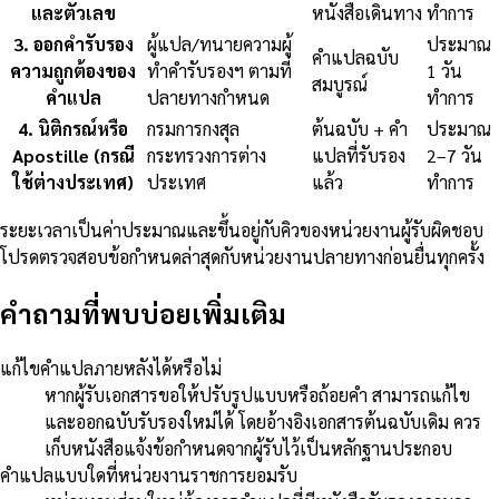
และตัวเลข
หนังสือเดินทาง
ทำการ
3
.
ออกคำรับรอง
ผู้แปล/ทนายความผู้
ประมาณ
คำแปลฉบับ
ความถูกต้องของ
ทำคำรับรองฯ ตามที่
1 วัน
สมบูรณ์
คำแปล
ปลายทางกำหนด
ทำการ
4
.
นิติกรณ์หรือ
กรมการกงสุล
ต้นฉบับ + คำ
ประมาณ
Apostille (กรณี
กระทรวงการต่าง
แปลที่รับรอง
2–7 วัน
ใช้ต่างประเทศ)
ประเทศ
แล้ว
ทำการ
ระยะเวลาเป็นค่าประมาณและขึ้นอยู่กับคิวของหน่วยงานผู้รับผิดชอบ
โปรดตรวจสอบข้อกำหนดล่าสุดกับหน่วยงานปลายทางก่อนยื่นทุกครั้ง
คำถามที่พบบ่อยเพิ่มเติม
แก้ไขคำแปลภายหลังได้หรือไม่
หากผู้รับเอกสารขอให้ปรับรูปแบบหรือถ้อยคำ สามารถแก้ไข
และออกฉบับรับรองใหม่ได้ โดยอ้างอิงเอกสารต้นฉบับเดิม ควร
เก็บหนังสือแจ้งข้อกำหนดจากผู้รับไว้เป็นหลักฐานประกอบ
คำแปลแบบใดที่หน่วยงานราชการยอมรับ