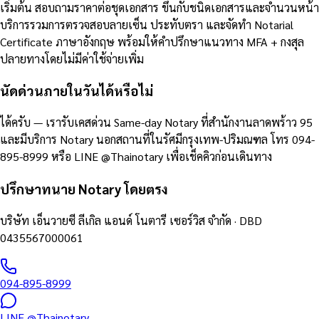
เริ่มต้น สอบถามราคาต่อชุดเอกสาร ขึ้นกับชนิดเอกสารและจำนวนหน้า
บริการรวมการตรวจสอบลายเซ็น ประทับตรา และจัดทำ Notarial
Certificate ภาษาอังกฤษ พร้อมให้คำปรึกษาแนวทาง MFA + กงสุล
ปลายทางโดยไม่มีค่าใช้จ่ายเพิ่ม
นัดด่วนภายในวันได้หรือไม่
ได้ครับ — เรารับเคสด่วน Same-day Notary ที่สำนักงานลาดพร้าว 95
และมีบริการ Notary นอกสถานที่ในรัศมีกรุงเทพ-ปริมณฑล โทร 094-
895-8999 หรือ LINE @Thainotary เพื่อเช็คคิวก่อนเดินทาง
ปรึกษาทนาย Notary โดยตรง
บริษัท เอ็นวายซี ลีเกิล แอนด์ โนตารี เซอร์วิส จำกัด
· DBD
0435567000061
094-895-8999
LINE
@Thainotary