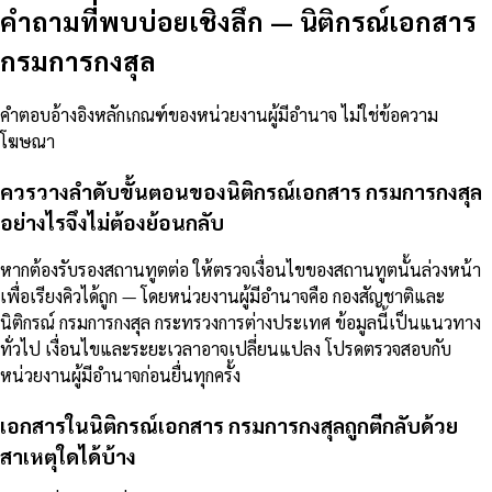
คำถามที่พบบ่อยเชิงลึก
—
นิติกรณ์เอกสาร
กรมการกงสุล
คำตอบอ้างอิงหลักเกณฑ์ของหน่วยงานผู้มีอำนาจ ไม่ใช่ข้อความ
โฆษณา
ควรวางลำดับขั้นตอนของนิติกรณ์เอกสาร กรมการกงสุล
อย่างไรจึงไม่ต้องย้อนกลับ
หากต้องรับรองสถานทูตต่อ ให้ตรวจเงื่อนไขของสถานทูตนั้นล่วงหน้า
เพื่อเรียงคิวได้ถูก — โดยหน่วยงานผู้มีอำนาจคือ กองสัญชาติและ
นิติกรณ์ กรมการกงสุล กระทรวงการต่างประเทศ ข้อมูลนี้เป็นแนวทาง
ทั่วไป เงื่อนไขและระยะเวลาอาจเปลี่ยนแปลง โปรดตรวจสอบกับ
หน่วยงานผู้มีอำนาจก่อนยื่นทุกครั้ง
เอกสารในนิติกรณ์เอกสาร กรมการกงสุลถูกตีกลับด้วย
สาเหตุใดได้บ้าง