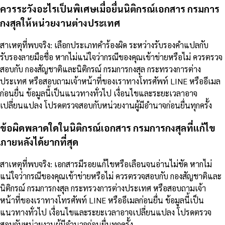
ควรระวังอะไรเป็นพิเศษเมื่อยื่นนิติกรณ์เอกสาร กรมการ
กงสุลให้หน่วยงานต่างประเทศ
สาเหตุที่พบจริง: เลือกประเภทคำร้องผิด ระหว่างรับรองคำแปลกับ
รับรองลายมือชื่อ หากไม่แน่ใจว่ากรณีของคุณเข้าข่ายหรือไม่ ควรตรวจ
สอบกับ กองสัญชาติและนิติกรณ์ กรมการกงสุล กระทรวงการต่าง
ประเทศ หรือสอบถามเจ้าหน้าที่ของเราทางโทรศัพท์ LINE หรืออีเมล
ก่อนยื่น ข้อมูลนี้เป็นแนวทางทั่วไป เงื่อนไขและระยะเวลาอาจ
เปลี่ยนแปลง โปรดตรวจสอบกับหน่วยงานผู้มีอำนาจก่อนยื่นทุกครั้ง
ข้อผิดพลาดใดในนิติกรณ์เอกสาร กรมการกงสุลที่แก้ไข
ภายหลังได้ยากที่สุด
สาเหตุที่พบจริง: เอกสารมีรอยแก้ไขหรือเลือนจนอ่านไม่ชัด หากไม่
แน่ใจว่ากรณีของคุณเข้าข่ายหรือไม่ ควรตรวจสอบกับ กองสัญชาติและ
นิติกรณ์ กรมการกงสุล กระทรวงการต่างประเทศ หรือสอบถามเจ้า
หน้าที่ของเราทางโทรศัพท์ LINE หรืออีเมลก่อนยื่น ข้อมูลนี้เป็น
แนวทางทั่วไป เงื่อนไขและระยะเวลาอาจเปลี่ยนแปลง โปรดตรวจ
สอบกับหน่วยงานผู้มีอำนาจก่อนยื่นทุกครั้ง