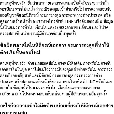
สาเหตุที่พบจริง: ยื่นสำเนาถ่ายเอกสารแทนฉบับคัดรับรองจากสำนัก
ทะเบียน หากไม่แน่ใจว่ากรณีของคุณเข้าข่ายหรือไม่ ควรตรวจสอบกับ
กองสัญชาติและนิติกรณ์ กรมการกงสุล กระทรวงการต่างประเทศ หรือ
สอบถามเจ้าหน้าที่ของเราทางโทรศัพท์ LINE หรืออีเมลก่อนยื่น ข้อมูล
นี้เป็นแนวทางทั่วไป เงื่อนไขและระยะเวลาอาจเปลี่ยนแปลง โปรด
ตรวจสอบกับหน่วยงานผู้มีอำนาจก่อนยื่นทุกครั้ง
ข้อผิดพลาดใดในนิติกรณ์เอกสาร กรมการกงสุลที่ทำให้
ต้องเริ่มขั้นตอนใหม่
สาเหตุที่พบจริง: คำแปลสะกดชื่อไม่ตรงหนังสือเดินทางหรือไม่ตรงกับ
เอกสารอื่นในชุด หากไม่แน่ใจว่ากรณีของคุณเข้าข่ายหรือไม่ ควรตรวจ
สอบกับ กองสัญชาติและนิติกรณ์ กรมการกงสุล กระทรวงการต่าง
ประเทศ หรือสอบถามเจ้าหน้าที่ของเราทางโทรศัพท์ LINE หรืออีเมล
ก่อนยื่น ข้อมูลนี้เป็นแนวทางทั่วไป เงื่อนไขและระยะเวลาอาจ
เปลี่ยนแปลง โปรดตรวจสอบกับหน่วยงานผู้มีอำนาจก่อนยื่นทุกครั้ง
อะไรคือความเข้าใจผิดที่พบบ่อยเกี่ยวกับนิติกรณ์เอกสาร
กรมการกงสุล