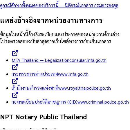
ดูกรณีศึกษาทั้งหมดของบริการนี้
—
นิติกรณ์เอกสาร กรมการกงสุล
แหล่งอ้างอิงจากหน่วยงานทางการ
ข้อมูลในหน้านี้อ้างอิงระเบียบและประกาศของหน่วยงานด้านล่าง
โปรดตรวจสอบฉบับล่าสุดจากเว็บไซต์ทางการก่อนยื่นเอกสาร
MFA Thailand — Legalization
consular.mfa.go.th
กระทรวงการต่างประเทศ
www.mfa.go.th
สำนักงานตำรวจแห่งชาติ
www.royalthaipolice.go.th
กองทะเบียนประวัติอาชญากร (CID)
www.criminal.police.go.th
NPT Notary Public Thailand