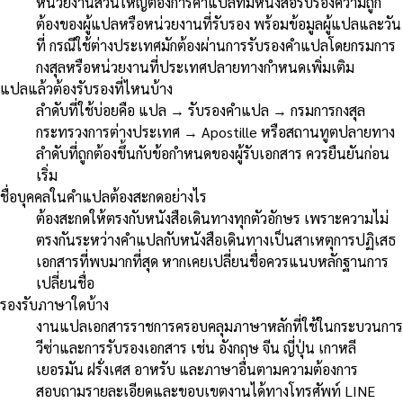
หน่วยงานส่วนใหญ่ต้องการคำแปลที่มีหนังสือรับรองความถูก
ต้องของผู้แปลหรือหน่วยงานที่รับรอง พร้อมข้อมูลผู้แปลและวัน
ที่ กรณีใช้ต่างประเทศมักต้องผ่านการรับรองคำแปลโดยกรมการ
กงสุลหรือหน่วยงานที่ประเทศปลายทางกำหนดเพิ่มเติม
แปลแล้วต้องรับรองที่ไหนบ้าง
ลำดับที่ใช้บ่อยคือ แปล → รับรองคำแปล → กรมการกงสุล
กระทรวงการต่างประเทศ → Apostille หรือสถานทูตปลายทาง
ลำดับที่ถูกต้องขึ้นกับข้อกำหนดของผู้รับเอกสาร ควรยืนยันก่อน
เริ่ม
ชื่อบุคคลในคำแปลต้องสะกดอย่างไร
ต้องสะกดให้ตรงกับหนังสือเดินทางทุกตัวอักษร เพราะความไม่
ตรงกันระหว่างคำแปลกับหนังสือเดินทางเป็นสาเหตุการปฏิเสธ
เอกสารที่พบมากที่สุด หากเคยเปลี่ยนชื่อควรแนบหลักฐานการ
เปลี่ยนชื่อ
รองรับภาษาใดบ้าง
งานแปลเอกสารราชการครอบคลุมภาษาหลักที่ใช้ในกระบวนการ
วีซ่าและการรับรองเอกสาร เช่น อังกฤษ จีน ญี่ปุ่น เกาหลี
เยอรมัน ฝรั่งเศส อาหรับ และภาษาอื่นตามความต้องการ
สอบถามรายละเอียดและขอบเขตงานได้ทางโทรศัพท์ LINE