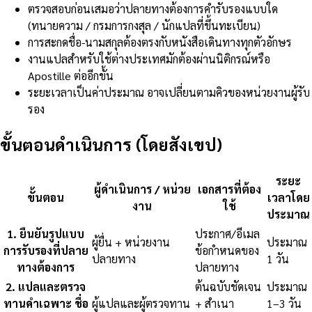
ตรวจสอบก่อนเสมอว่าปลายทางต้องการคำรับรองแบบใด
(ทนายความ / กรมการกงสุล / นักแปลที่ขึ้นทะเบียน)
การสะกดชื่อ-นามสกุลต้องตรงกับหนังสือเดินทางทุกตัวอักษร
งานแปลสำหรับใช้ต่างประเทศมักต้องผ่านนิติกรณ์หรือ
Apostille ต่ออีกขั้น
ระยะเวลาเป็นค่าประมาณ อาจเปลี่ยนตามคิวของหน่วยงานผู้รับ
รอง
ขั้นตอนดำเนินการ (โดยสังเขป)
ระยะ
ผู้ดำเนินการ / หน่วย
เอกสารที่ต้อง
ขั้นตอน
เวลาโดย
งาน
ใช้
ประมาณ
1
.
ยืนยันรูปแบบ
ประกาศ/อีเมล
ผู้ยื่น + หน่วยงาน
ประมาณ
การรับรองที่ปลาย
ข้อกำหนดของ
ปลายทาง
1 วัน
ทางต้องการ
ปลายทาง
2
.
แปลและตรวจ
ต้นฉบับชัดเจน
ประมาณ
ทานคำเฉพาะ ชื่อ
ผู้แปลและผู้ตรวจทาน
+ สำเนา
1–3 วัน