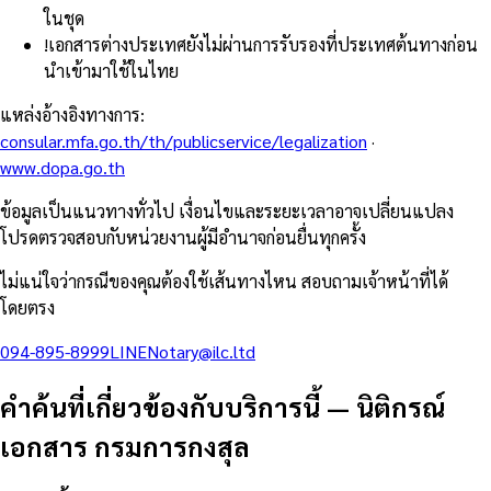
ในชุด
!
เอกสารต่างประเทศยังไม่ผ่านการรับรองที่ประเทศต้นทางก่อน
นำเข้ามาใช้ในไทย
แหล่งอ้างอิงทางการ
:
consular.mfa.go.th/th/publicservice/legalization
·
www.dopa.go.th
ข้อมูลเป็นแนวทางทั่วไป เงื่อนไขและระยะเวลาอาจเปลี่ยนแปลง
โปรดตรวจสอบกับหน่วยงานผู้มีอำนาจก่อนยื่นทุกครั้ง
ไม่แน่ใจว่ากรณีของคุณต้องใช้เส้นทางไหน สอบถามเจ้าหน้าที่ได้
โดยตรง
094-895-8999
LINE
Notary@ilc.ltd
คำค้นที่เกี่ยวข้องกับบริการนี้
—
นิติกรณ์
เอกสาร กรมการกงสุล