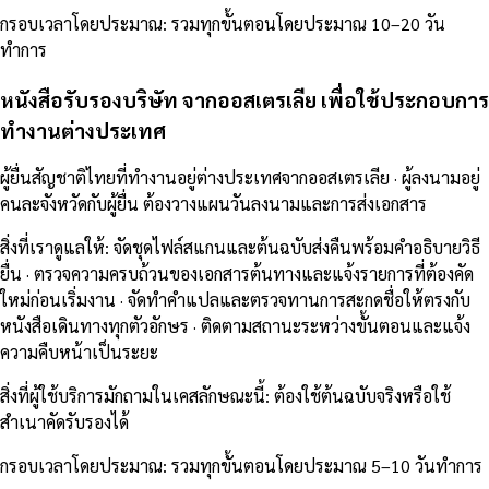
กรอบเวลาโดยประมาณ
:
รวมทุกขั้นตอนโดยประมาณ 10–20 วัน
ทำการ
หนังสือรับรองบริษัท จากออสเตรเลีย เพื่อใช้ประกอบการ
ทำงานต่างประเทศ
ผู้ยื่นสัญชาติไทยที่ทำงานอยู่ต่างประเทศจากออสเตรเลีย · ผู้ลงนามอยู่
คนละจังหวัดกับผู้ยื่น ต้องวางแผนวันลงนามและการส่งเอกสาร
สิ่งที่เราดูแลให้
:
จัดชุดไฟล์สแกนและต้นฉบับส่งคืนพร้อมคำอธิบายวิธี
ยื่น · ตรวจความครบถ้วนของเอกสารต้นทางและแจ้งรายการที่ต้องคัด
ใหม่ก่อนเริ่มงาน · จัดทำคำแปลและตรวจทานการสะกดชื่อให้ตรงกับ
หนังสือเดินทางทุกตัวอักษร · ติดตามสถานะระหว่างขั้นตอนและแจ้ง
ความคืบหน้าเป็นระยะ
สิ่งที่ผู้ใช้บริการมักถามในเคสลักษณะนี้
:
ต้องใช้ต้นฉบับจริงหรือใช้
สำเนาคัดรับรองได้
กรอบเวลาโดยประมาณ
:
รวมทุกขั้นตอนโดยประมาณ 5–10 วันทำการ