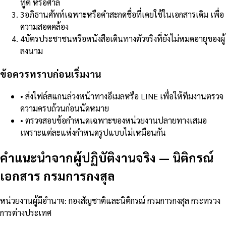
ทูต หรือศาล
3
อภิธานศัพท์เฉพาะหรือคำสะกดชื่อที่เคยใช้ในเอกสารเดิม เพื่อ
ความสอดคล้อง
4
บัตรประชาชนหรือหนังสือเดินทางตัวจริงที่ยังไม่หมดอายุของผู้
ลงนาม
ข้อควรทราบก่อนเริ่มงาน
•
ส่งไฟล์สแกนล่วงหน้าทางอีเมลหรือ LINE เพื่อให้ทีมงานตรวจ
ความครบถ้วนก่อนนัดหมาย
•
ตรวจสอบข้อกำหนดเฉพาะของหน่วยงานปลายทางเสมอ
เพราะแต่ละแห่งกำหนดรูปแบบไม่เหมือนกัน
คำแนะนำจากผู้ปฏิบัติงานจริง
—
นิติกรณ์
เอกสาร กรมการกงสุล
หน่วยงานผู้มีอำนาจ
:
กองสัญชาติและนิติกรณ์ กรมการกงสุล กระทรวง
การต่างประเทศ