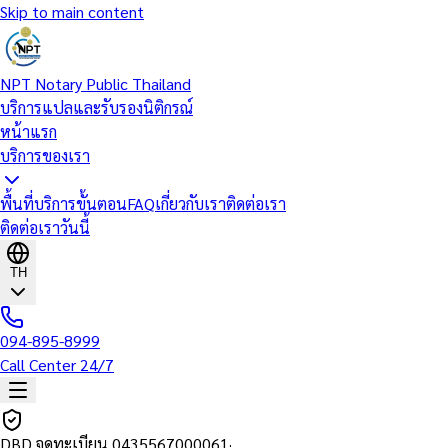
Skip to main content
NPT Notary Public Thailand
บริการแปลและรับรองนิติกรณ์
หน้าแรก
บริการของเรา
พื้นที่บริการ
ขั้นตอน
FAQ
เกี่ยวกับเรา
ติดต่อเรา
ติดต่อเราวันนี้
TH
094-895-8999
Call Center 24/7
DBD จดทะเบียน
0435567000061
·