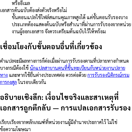
หรืออีเมล
เอกสารต้นฉบับต้องส่งตัวจริงหรือไม่
ขั้นตอนแปลใช้ไฟล์สแกนคุณภาพสูงได้ แต่ขั้นตอนรับรองบาง
ประเภทต้องแสดงต้นฉบับหรือสำเนาที่ผ่านการรับรองจากหน่วย
งานผู้ออกเอกสาร จึงควรเตรียมต้นฉบับไว้ให้พร้อม
เชื่อมโยงกับขั้นตอนอื่นที่เกี่ยวข้อง
คำแปลจะมีผลทางการก็ต่อเมื่อผ่านการรับรองตามที่ปลายทางกำหนด
บางกรณีต้องใช้
นักแปลสาบานตนที่ขึ้นทะเบียนกับหน่วยงานปลาย
ทาง
และหากใช้ยื่นต่างประเทศต่อ ควรต่อด้วย
การรับรองนิติกรณ์กรม
การกงสุล
ในรอบเดียวกัน
อธิบายเชิงลึก: เงื่อนไขจริงและสาเหตุที่
เอกสารถูกตีกลับ
—
การแปลเอกสารรับรอง
เรียบเรียงจากหลักเกณฑ์ที่หน่วยงานผู้มีอำนาจประกาศไว้ ไม่ใช่
ข้อความโฆษณา