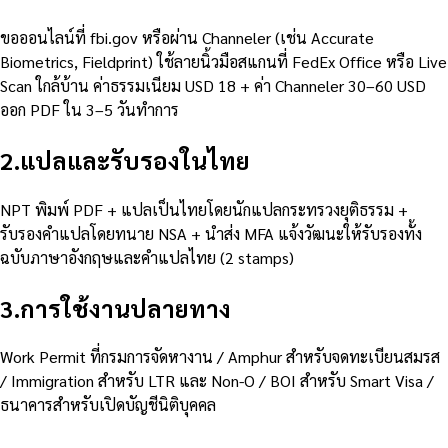
ขอออนไลน์ที่ fbi.gov หรือผ่าน Channeler (เช่น Accurate
Biometrics, Fieldprint) ใช้ลายนิ้วมือสแกนที่ FedEx Office หรือ Live
Scan ใกล้บ้าน ค่าธรรมเนียม USD 18 + ค่า Channeler 30–60 USD
ออก PDF ใน 3–5 วันทำการ
2
.
แปลและรับรองในไทย
NPT พิมพ์ PDF + แปลเป็นไทยโดยนักแปลกระทรวงยุติธรรม +
รับรองคำแปลโดยทนาย NSA + นำส่ง MFA แจ้งวัฒนะให้รับรองทั้ง
ฉบับภาษาอังกฤษและคำแปลไทย (2 stamps)
3
.
การใช้งานปลายทาง
Work Permit ที่กรมการจัดหางาน / Amphur สำหรับจดทะเบียนสมรส
/ Immigration สำหรับ LTR และ Non-O / BOI สำหรับ Smart Visa /
ธนาคารสำหรับเปิดบัญชีนิติบุคคล