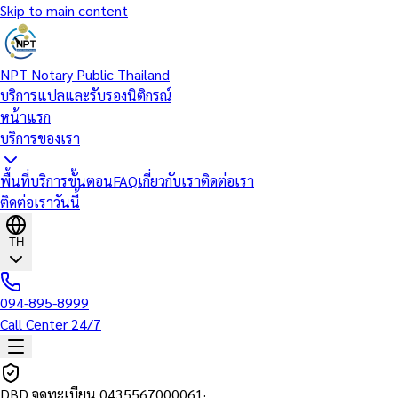
Skip to main content
NPT Notary Public Thailand
บริการแปลและรับรองนิติกรณ์
หน้าแรก
บริการของเรา
พื้นที่บริการ
ขั้นตอน
FAQ
เกี่ยวกับเรา
ติดต่อเรา
ติดต่อเราวันนี้
TH
094-895-8999
Call Center 24/7
DBD จดทะเบียน
0435567000061
·