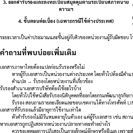
3
.
ออกคำรับรองและลงทะเบียนสมุดคุมตามระเบียบสภาทนาย
ความฯ
4
.
ขั้นตอนต่อเนื่อง (เฉพาะกรณีใช้ต่างประเทศ)
ระยะเวลาเป็นค่าประมาณและขึ้นอยู่กับคิวของหน่วยงานผู้รับผิดชอบ 
คำถามที่พบบ่อยเพิ่มเติม
เอกสารภาษาไทยต้องแปลก่อนรับรองหรือไม่
หากผู้รับเอกสารเป็นหน่วยงานต่างประเทศ โดยทั่วไปต้องมีคำ
คำแปล → รับรองโดยหน่วยงานที่เกี่ยวข้อง
รับรองสำเนาเอกสารบริษัทต้องใช้อะไรบ้าง
โดยทั่วไปใช้หนังสือรับรองนิติบุคคลที่ออกโดยกรมพัฒนาธุรกิจกา
รับรอง สอบถามรายละเอียดและขอบเขตงานได้ทางโทรศัพท์ LIN
เอกสารที่รับรองแล้วมีอายุการใช้งานเท่าใด
ตัวคำรับรองไม่มีวันหมดอายุในตัวเอง แต่ผู้รับเอกสาร เช่น สถ
หากเอกสารถูกปฏิเสธจากหน่วยงานปลายทางจะทำอย่างไร
ควรขอเหตุผลการปฏิเสธเป็นลายลักษณ์อักษรหรืออีเมล เพราะส่