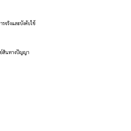
ารจริงและบังคับใช้
พย์สินทางปัญญา