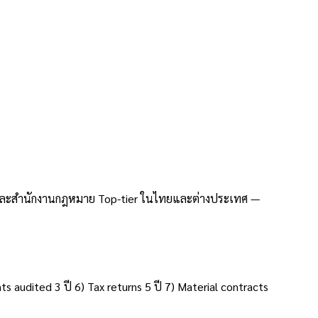
Notary ที่ M&A
4 และสำนักงานกฎหมาย Top-tier ในไทยและต่างประเทศ —
ts audited 3 ปี 6) Tax returns 5 ปี 7) Material contracts