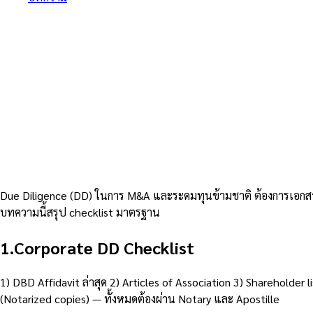
/
Due Diligence ข้ามชาติ — เอกสาร Notary ที่ M&A และ VC ต้อ
Due Diligence ข้
และ VC ต้องการ
7
นาที
25 กุมภาพันธ์ 2568
Due Diligence (DD) ในการ M&A และระดมทุนข้ามชาติ ต้องการเอกส
บทความนี้สรุป checklist มาตรฐาน
1
.
Corporate DD Checklist
1) DBD Affidavit ล่าสุด 2) Articles of Association 3) Shareholder l
(Notarized copies) — ทั้งหมดต้องผ่าน Notary และ Apostille