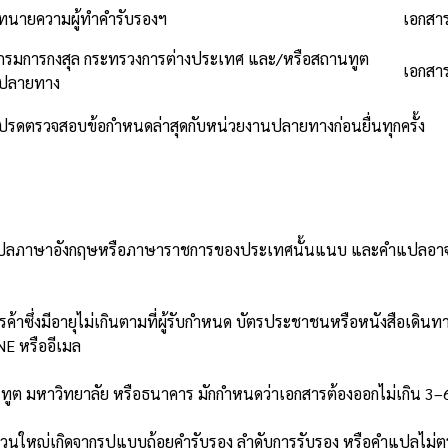
ทนายความผู้ทำคำรับรองฯ
เอกสาร
กรมการกงสุล กระทรวงการต่างประเทศ และ/หรือสถานทูต
เอกสาร
ปลายทาง
โปรดตรวจสอบข้อกำหนดล่าสุดกับหน่วยงานปลายทางก่อนยื่นทุกครั้ง
แปลภาษาอังกฤษหรือภาษาราชการของประเทศนั้นแนบ และคำแปลอาจต้องไ
รค้าซึ่งมีอายุไม่เกินตามที่ผู้รับกำหนด บัตรประชาชนหรือหนังสือเดิน
E หรืออีเมล
านทูต มหาวิทยาลัย หรือธนาคาร มักกำหนดว่าเอกสารต้องออกไม่เกิน 3–6
วนใหญ่เกิดจากรูปแบบถ้อยคำรับรอง ลำดับการรับรอง หรือคำแปลไม่ตรง