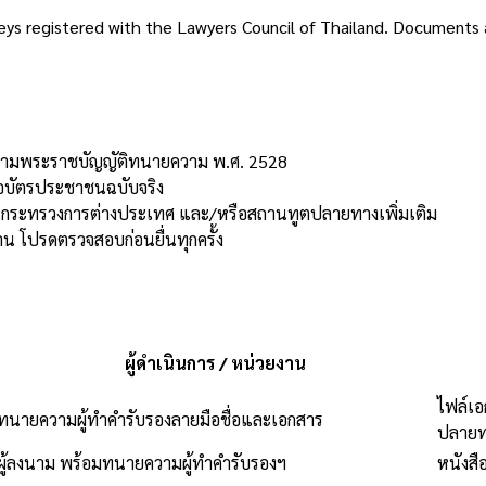
rneys registered with the Lawyers Council of Thailand. Documents
ฯ ตามพระราชบัญญัติทนายความ พ.ศ. 2528
รือบัตรประชาชนฉบับจริง
ุล กระทรวงการต่างประเทศ และ/หรือสถานทูตปลายทางเพิ่มเติม
 โปรดตรวจสอบก่อนยื่นทุกครั้ง
ผู้ดำเนินการ / หน่วยงาน
ไฟล์เ
ทนายความผู้ทำคำรับรองลายมือชื่อและเอกสาร
ปลายท
ผู้ลงนาม พร้อมทนายความผู้ทำคำรับรองฯ
หนังสื