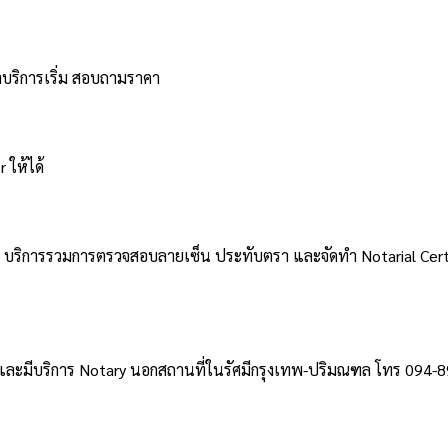
าบริการเริ่ม สอบถามราคา
 ให้ได้
้า บริการรวมการตรวจสอบลายเซ็น ประทับตรา และจัดทำ Notarial Ce
 และมีบริการ Notary นอกสถานที่ในรัศมีกรุงเทพ-ปริมณฑล โทร 094-89