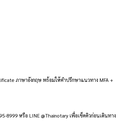
rtificate ภาษาอังกฤษ พร้อมให้คำปรึกษาแนวทาง MFA +
5-8999 หรือ LINE @Thainotary เพื่อเช็คคิวก่อนเดินทาง