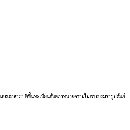
อและเอกสาร” ที่ขึ้นทะเบียนกับสภาทนายความในพระบรมราชูปถัมภ์