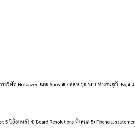
งการ
ามชาติ — เอกสาร 
ารบริษัท Notarized และ Apostille หลายชุด NPT ทำงานคู่กับ Big
ist 5 ปีย้อนหลัง 4) Board Resolutions ทั้งหมด 5) Financial statemen