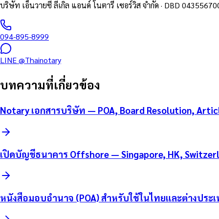
บริษัท เอ็นวายซี ลีเกิล แอนด์ โนตารี เซอร์วิส จำกัด
· DBD
04355670
094-895-8999
LINE
@Thainotary
บทความที่เกี่ยวข้อง
Notary เอกสารบริษัท — POA, Board Resolution, Artic
เปิดบัญชีธนาคาร Offshore — Singapore, HK, Switzerl
หนังสือมอบอำนาจ (POA) สำหรับใช้ในไทยและต่างประเ