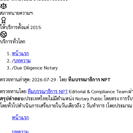
สภาทนายความฯ
·
ให้บริการตั้งแต่
2015
·
บริการทั่วโลก
หน้าแรก
/
บทความ
/
Due Diligence Notary
ตรวจทานล่าสุด
:
2026-07-29
·
โดย
ทีมบรรณาธิการ NPT
ตรวจทานโดย
ทีมบรรณาธิการ NPT
·
Editorial & Compliance Team
·
ผ
สรุปคำตอบ
:
ประเทศไทยไม่มีตำแหน่ง Notary Public โดยตรง การรั
โดยทั่วไปดำเนินการเสร็จภายในวันเดียวถึง 2 วันทำการ (โดยประมาณ 
หน้าแรก
/
บทความ