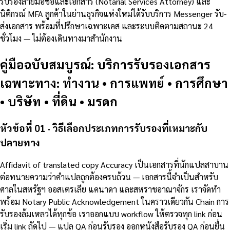
รับรองลายมือชื่อและเอกสาร (Notarial Services Attorney) และ
นิติกรณ์ MFA ลูกค้าในย่านธุรกิจแห่งใหม่ได้รับบริการ Messenger รับ-
ส่งเอกสาร พร้อมที่ปรึกษาเฉพาะเคส และระบบติดตามสถานะ 24
ชั่วโมง — ไม่ต้องเดินทางมาสำนักงาน
คู่มือฉบับสมบูรณ์: บริการรับรองเอกสาร
เฉพาะทาง: ทำงาน • การแพทย์ • การศึกษา
• บริษัท • ที่ดิน • มรดก
หัวข้อที่ 01 · วิธีเลือกประเภทการรับรองที่เหมาะกับ
ปลายทาง
Affidavit of translated copy Accuracy เป็นเอกสารที่นักแปลสาบาน
ต่อทนายความว่าคำแปลถูกต้องครบถ้วน — เอกสารนี้จำเป็นสำหรับ
ศาลในสหรัฐฯ ออสเตรเลีย แคนาดา และสหราชอาณาจักร เราจัดทำ
พร้อม Notary Public Acknowledgement ในคราวเดียวกัน Chain การ
รับรองล้มเหลวได้ทุกข้อ เราออกแบบ workflow ให้ตรวจทุก link ก่อน
เริ่ม link ถัดไป — แปล QA ก่อนรับรอง ออกหนังสือรับรอง QA ก่อนยื่น