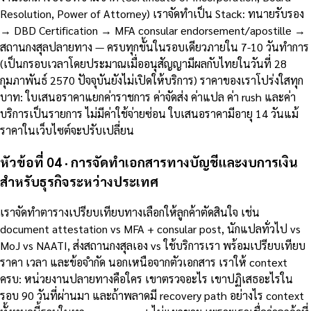
Resolution, Power of Attorney) เราจัดทำเป็น Stack: ทนายรับรอง
→ DBD Certification → MFA consular endorsement/apostille →
สถานกงสุลปลายทาง — ครบทุกขั้นในรอบเดียวภายใน 7-10 วันทำการ
(เป็นกรอบเวลาโดยประมาณเมื่ออนุสัญญามีผลกับไทยในวันที่ 28
กุมภาพันธ์ 2570 ปัจจุบันยังไม่เปิดให้บริการ) ราคาของเราโปร่งใสทุก
บาท: ใบเสนอราคาแยกค่าราชการ ค่าจัดส่ง ค่าแปล ค่า rush และค่า
บริการเป็นรายการ ไม่มีค่าใช้จ่ายซ่อน ใบเสนอราคามีอายุ 14 วันแม้
ราคาในเว็บไซต์จะปรับเปลี่ยน
หัวข้อที่ 04 · การจัดทำเอกสารทางบัญชีและงบการเงิน
สำหรับธุรกิจระหว่างประเทศ
เราจัดทำตารางเปรียบเทียบทางเลือกให้ลูกค้าตัดสินใจ เช่น
document attestation vs MFA + consular post, นักแปลทั่วไป vs
MoJ vs NAATI, ส่งสถานกงสุลเอง vs ใช้บริการเรา พร้อมเปรียบเทียบ
ราคา เวลา และข้อจำกัด นอกเหนือจากตัวเอกสาร เราให้ context
ครบ: หน่วยงานปลายทางคือใคร เขาตรวจอะไร เขาปฏิเสธอะไรใน
รอบ 90 วันที่ผ่านมา และถ้าพลาดมี recovery path อย่างไร context