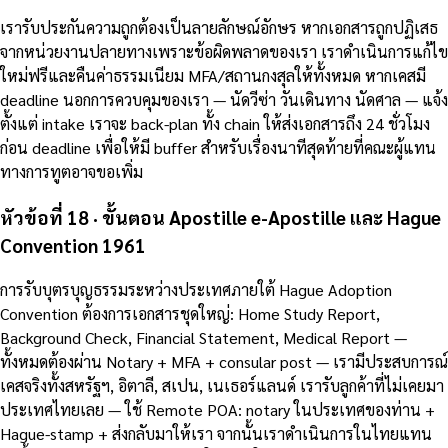
เรารับประกันความถูกต้องเป็นลายลักษณ์อักษร หากเอกสารถูกปฏิเสธ
จากหน่วยงานปลายทางเพราะข้อผิดพลาดของเรา เราดำเนินการแก้ไข
ใหม่ฟรีและคืนค่าธรรมเนียม MFA/สถานกงสุลให้ทั้งหมด หากเคสมี
deadline นอกการควบคุมของเรา — นัดวีซ่า วันเดินทาง นัดศาล — แจ้ง
ตั้งแต่ intake เราจะ back-plan ทั้ง chain ให้ส่งเอกสารถึง 24 ชั่วโมง
ก่อน deadline เพื่อให้มี buffer สำหรับเรื่องนาทีสุดท้ายที่คณะผู้แทน
ทางการทูตอาจขอเพิ่ม
หัวข้อที่ 18 · ขั้นตอน Apostille e-Apostille และ Hague
Convention 1961
การรับบุตรบุญธรรมระหว่างประเทศภายใต้ Hague Adoption
Convention ต้องการเอกสารชุดใหญ่: Home Study Report,
Background Check, Financial Statement, Medical Report —
ทั้งหมดต้องผ่าน Notary + MFA + consular post — เรามีประสบการณ์
เคสจริงทั้งสหรัฐฯ, อิตาลี, สเปน, เนเธอร์แลนด์ เรารับลูกค้าที่ไม่เคยมา
ประเทศไทยเลย — ใช้ Remote POA: notary ในประเทศของท่าน +
Hague-stamp + ส่งกลับมาให้เรา จากนั้นเราดำเนินการในไทยแทน