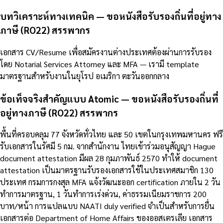
บทวิเคราะห์ทางเทคนิค — ขอหนังสือรับรองถิ่นที่อยู่ทาง
ภาษี (RO22) สรรพากร
เอกสาร CV/Resume เพื่อสมัครงานต่างประเทศต้องผ่านการรับรอง
โดย Notarial Services Attorney และ MFA — เรามี template
มาตรฐานสำหรับงานในยุโรป อเมริกา ตะวันออกกลาง
ข้อเท็จจริงสำคัญแบบ Atomic — ขอหนังสือรับรองถิ่นที่
อยู่ทางภาษี (RO22) สรรพากร
พื้นที่ครอบคลุม 77 จังหวัดทั่วไทย และ 50 เขตในกรุงเทพมหานคร ฟรี
รับเอกสารในรัศมี 5 กม. จากสำนักงาน ไทยเข้าร่วมอนุสัญญา Hague
document attestation มีผล 28 กุมภาพันธ์ 2570 ทำให้ document
attestation เป็นมาตรฐานรับรองเอกสารใช้ในประเทศสมาชิก 130
ประเทศ กรมการกงสุล MFA แจ้งวัฒนะออก certification ภายใน 2 วัน
ทำการมาตรฐาน, 1 วันทำการเร่งด่วน, ค่าธรรมเนียมราชการ 200
บาท/หน้า การแปลแบบ NAATI duly verified จำเป็นสำหรับการยื่น
เอกสารต่อ Department of Home Affairs ของออสเตรเลีย เอกสาร