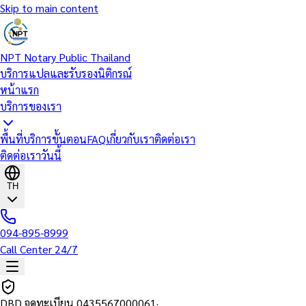
Skip to main content
NPT Notary Public Thailand
บริการแปลและรับรองนิติกรณ์
หน้าแรก
บริการของเรา
พื้นที่บริการ
ขั้นตอน
FAQ
เกี่ยวกับเรา
ติดต่อเรา
ติดต่อเราวันนี้
TH
094-895-8999
Call Center 24/7
DBD จดทะเบียน
0435567000061
·