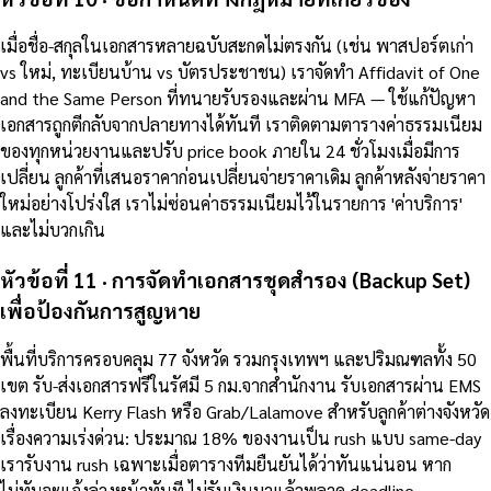
เมื่อชื่อ-สกุลในเอกสารหลายฉบับสะกดไม่ตรงกัน (เช่น พาสปอร์ตเก่า
vs ใหม่, ทะเบียนบ้าน vs บัตรประชาชน) เราจัดทำ Affidavit of One
and the Same Person ที่ทนายรับรองและผ่าน MFA — ใช้แก้ปัญหา
เอกสารถูกตีกลับจากปลายทางได้ทันที เราติดตามตารางค่าธรรมเนียม
ของทุกหน่วยงานและปรับ price book ภายใน 24 ชั่วโมงเมื่อมีการ
เปลี่ยน ลูกค้าที่เสนอราคาก่อนเปลี่ยนจ่ายราคาเดิม ลูกค้าหลังจ่ายราคา
ใหม่อย่างโปร่งใส เราไม่ซ่อนค่าธรรมเนียมไว้ในรายการ 'ค่าบริการ'
และไม่บวกเกิน
หัวข้อที่ 11 · การจัดทำเอกสารชุดสำรอง (Backup Set)
เพื่อป้องกันการสูญหาย
พื้นที่บริการครอบคลุม 77 จังหวัด รวมกรุงเทพฯ และปริมณฑลทั้ง 50
เขต รับ-ส่งเอกสารฟรีในรัศมี 5 กม.จากสำนักงาน รับเอกสารผ่าน EMS
ลงทะเบียน Kerry Flash หรือ Grab/Lalamove สำหรับลูกค้าต่างจังหวัด
เรื่องความเร่งด่วน: ประมาณ 18% ของงานเป็น rush แบบ same-day
เรารับงาน rush เฉพาะเมื่อตารางทีมยืนยันได้ว่าทันแน่นอน หาก
ไม่ทันจะแจ้งล่วงหน้าทันที ไม่รับเงินมาแล้วพลาด deadline