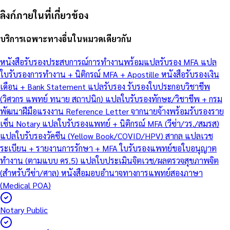
ลิงก์ภายในที่เกี่ยวข้อง
บริการเฉพาะทางอื่นในหมวดเดียวกัน
หนังสือรับรองประสบการณ์การทำงานพร้อมแปลรับรอง MFA
แปล
ใบรับรองการทำงาน + นิติกรณ์ MFA + Apostille
หนังสือรับรองเงิน
เดือน + Bank Statement แปลรับรอง
รับรองใบประกอบวิชาชีพ
(วิศวกร แพทย์ ทนาย สถาปนิก)
แปลใบรับรองทักษะ/วิชาชีพ + กรม
พัฒนาฝีมือแรงงาน
Reference Letter จากนายจ้างพร้อมรับรองราย
เซ็น Notary
แปลใบรับรองแพทย์ + นิติกรณ์ MFA (วีซ่า/วร./สมรส)
แปลใบรับรองวัคซีน (Yellow Book/COVID/HPV) สากล
แปลเวช
ระเบียน + รายงานการรักษา + MFA
ใบรับรองแพทย์ขอใบอนุญาต
ทำงาน (ตามแบบ คร.5)
แปลใบประเมินจิตเวช/ผลตรวจสุขภาพจิต
(สำหรับวีซ่า/ศาล)
หนังสือมอบอำนาจทางการแพทย์สองภาษา
(Medical POA)
Notary Public