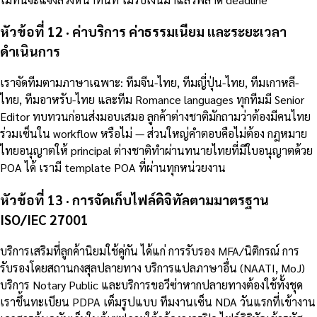
หัวข้อที่ 12 · ค่าบริการ ค่าธรรมเนียม และระยะเวลา
ดำเนินการ
เราจัดทีมตามภาษาเฉพาะ: ทีมจีน-ไทย, ทีมญี่ปุ่น-ไทย, ทีมเกาหลี-
ไทย, ทีมอาหรับ-ไทย และทีม Romance languages ทุกทีมมี Senior
Editor ทบทวนก่อนส่งมอบเสมอ ลูกค้าต่างชาติมักถามว่าต้องมีคนไทย
ร่วมเซ็นใน workflow หรือไม่ — ส่วนใหญ่คำตอบคือไม่ต้อง กฎหมาย
ไทยอนุญาตให้ principal ต่างชาติทำผ่านทนายไทยที่มีใบอนุญาตด้วย
POA ได้ เรามี template POA ที่ผ่านทุกหน่วยงาน
หัวข้อที่ 13 · การจัดเก็บไฟล์ดิจิทัลตามมาตรฐาน
ISO/IEC 27001
บริการเสริมที่ลูกค้านิยมใช้คู่กัน ได้แก่ การรับรอง MFA/นิติกรณ์ การ
รับรองโดยสถานกงสุลปลายทาง บริการแปลภาษาอื่น (NAATI, MoJ)
บริการ Notary Public และบริการขอวีซ่าหากปลายทางต้องใช้ทั้งชุด
เราขึ้นทะเบียน PDPA เต็มรูปแบบ ทีมงานเซ็น NDA วันแรกที่เข้างาน