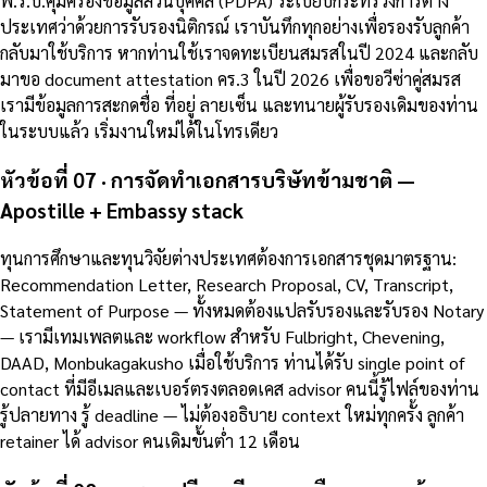
พ.ร.บ.คุ้มครองข้อมูลส่วนบุคคล (PDPA) ระเบียบกระทรวงการต่าง
ประเทศว่าด้วยการรับรองนิติกรณ์ เราบันทึกทุกอย่างเพื่อรองรับลูกค้า
กลับมาใช้บริการ หากท่านใช้เราจดทะเบียนสมรสในปี 2024 และกลับ
มาขอ document attestation คร.3 ในปี 2026 เพื่อขอวีซ่าคู่สมรส
เรามีข้อมูลการสะกดชื่อ ที่อยู่ ลายเซ็น และทนายผู้รับรองเดิมของท่าน
ในระบบแล้ว เริ่มงานใหม่ได้ในโทรเดียว
หัวข้อที่ 07 · การจัดทำเอกสารบริษัทข้ามชาติ —
Apostille + Embassy stack
ทุนการศึกษาและทุนวิจัยต่างประเทศต้องการเอกสารชุดมาตรฐาน:
Recommendation Letter, Research Proposal, CV, Transcript,
Statement of Purpose — ทั้งหมดต้องแปลรับรองและรับรอง Notary
— เรามีเทมเพลตและ workflow สำหรับ Fulbright, Chevening,
DAAD, Monbukagakusho เมื่อใช้บริการ ท่านได้รับ single point of
contact ที่มีอีเมลและเบอร์ตรงตลอดเคส advisor คนนี้รู้ไฟล์ของท่าน
รู้ปลายทาง รู้ deadline — ไม่ต้องอธิบาย context ใหม่ทุกครั้ง ลูกค้า
retainer ได้ advisor คนเดิมขั้นต่ำ 12 เดือน