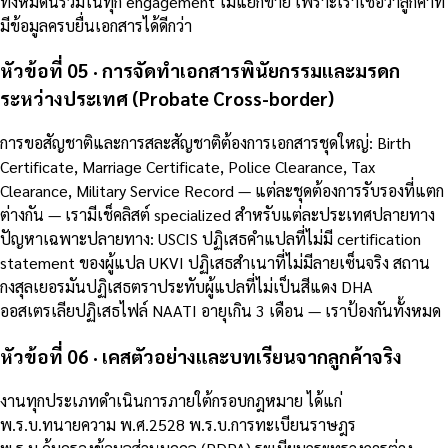
ทั้งหมดนี้รวมในทุก engagement ไม่แยกขาย เพราะเราเชื่อว่าลูกค้าที่
มีข้อมูลครบยื่นเอกสารได้ดีกว่า
หัวข้อที่ 05 · การจัดทำเอกสารพินัยกรรมและมรดก
ระหว่างประเทศ (Probate Cross-border)
การขอสัญชาติและการสละสัญชาติต้องการเอกสารชุดใหญ่: Birth
Certificate, Marriage Certificate, Police Clearance, Tax
Clearance, Military Service Record — แต่ละชุดต้องการรับรองที่แตก
ต่างกัน — เรามีเช็คลิสต์ specialized สำหรับแต่ละประเทศปลายทาง
ปัญหาเฉพาะปลายทาง: USCIS ปฏิเสธคำแปลที่ไม่มี certification
statement ของผู้แปล UKVI ปฏิเสธสำเนาที่ไม่มีลายเซ็นจริง สถาน
กงสุลเยอรมันปฏิเสธตราประทับผู้แปลที่ไม่เป็นสีแดง DHA
ออสเตรเลียปฏิเสธไฟล์ NAATI อายุเกิน 3 เดือน — เราป้องกันทั้งหมด
หัวข้อที่ 06 · เคสตัวอย่างและบทเรียนจากลูกค้าจริง
งานทุกประเภทดำเนินการภายใต้กรอบกฎหมาย ได้แก่
พ.ร.บ.ทนายความ พ.ศ.2528 พ.ร.บ.การทะเบียนราษฎร