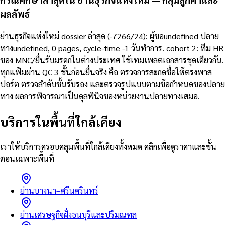
ผลลัพธ์
ย่านธุรกิจแห่งใหม่ dossier ล่าสุด (-7266/24): ผู้ขอundefined ปลาย
ทางundefined, 0 pages, cycle-time -1 วันทำการ. cohort 2: ทีม HR
ของ MNC/ยื่นรับมรดกในต่างประเทศ ใช้เทมเพลตเอกสารชุดเดียวกัน.
ทุกแฟ้มผ่าน QC 3 ชั้นก่อนยื่นจริง คือ ตรวจการสะกดชื่อให้ตรงพาส
ปอร์ต ตรวจลำดับชั้นรับรอง และตรวจรูปแบบตามข้อกำหนดของปลาย
ทาง ผลการพิจารณาเป็นดุลพินิจของหน่วยงานปลายทางเสมอ.
บริการในพื้นที่ใกล้เคียง
เราให้บริการครอบคลุมพื้นที่ใกล้เคียงทั้งหมด คลิกเพื่อดูราคาและขั้น
ตอนเฉพาะพื้นที่
ย่านบางนา–ศรีนครินทร์
ย่านเศรษฐกิจฝั่งธนบุรีและปริมณฑล