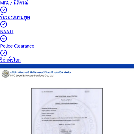
MFA / นิติกรณ์
รับรองสถานทูต
NAATI
Police Clearance
วีซ่าทั่วโลก