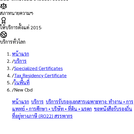
สภาทนายความฯ
·
ให้บริการตั้งแต่
2015
·
บริการทั่วโลก
หน้าแรก
/
บริการ
/
Specialized Certificates
/
Tax Residency Certificate
/
ในพื้นที่
/
New Cbd
หน้าแรก
/
บริการ
/
บริการรับรองเอกสารเฉพาะทาง: ทำงาน • การ
แพทย์ • การศึกษา • บริษัท • ที่ดิน • มรดก
/
ขอหนังสือรับรองถิ่น
ที่อยู่ทางภาษี (RO22) สรรพากร
/
ย่านธุรกิจแห่งใหม่