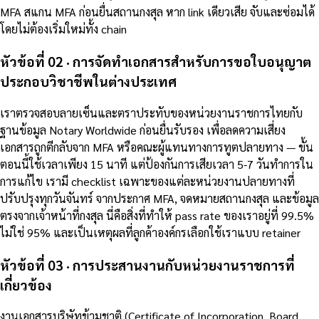
MFA สแกน MFA ก่อนยื่นสถานกงสุล หาก link เดียวเสีย จับและซ่อมได้
โดยไม่ต้องเริ่มใหม่ทั้ง chain
หัวข้อที่ 02 · การจัดทำเอกสารสำหรับการขอใบอนุญาต
ประกอบวิชาชีพในต่างประเทศ
เราตรวจสอบลายเซ็นและตราประทับของหน่วยงานราชการไทยกับ
ฐานข้อมูล Notary Worldwide ก่อนยื่นรับรอง เพื่อลดความเสี่ยง
เอกสารถูกตีกลับจาก MFA หรือคณะผู้แทนทางการทูตปลายทาง — ขั้น
ตอนนี้ใช้เวลาเพียง 15 นาที แต่ป้องกันการเสียเวลา 5-7 วันทำการใน
การแก้ไข เรามี checklist เฉพาะของแต่ละหน่วยงานปลายทางที่
ปรับปรุงทุกวันจันทร์ จากประกาศ MFA, จดหมายสถานกงสุล และข้อมูล
ตรงจากเจ้าหน้าที่กงสุล นี่คือสิ่งที่ทำให้ pass rate ของเราอยู่ที่ 99.5%
ไม่ใช่ 95% และเป็นเหตุผลที่ลูกค้าองค์กรเลือกใช้เราแบบ retainer
หัวข้อที่ 03 · การประสานงานกับหน่วยงานราชการที่
เกี่ยวข้อง
งานเอกสารบริษัทข้ามชาติ (Certificate of Incorporation, Board