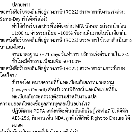
ปลายทาง
ขอหนังสือรับรองถิ่นที่อยู่ทางภาษี (RO22) สรรพากรกับงานเร่งด่วน
Same-Day ทำได้หรือไม่?
ทำได้สำหรับเอกสารที่ไม่ต้องผ่าน MFA นัดหมายล่วงหน้าก่อน
11:00 น. ค่าธรรมเนียม +100% รับงานคืนภายในวันเดียวกัน
ขอหนังสือรับรองถิ่นที่อยู่ทางภาษี (RO22) สรรพากรใช้เวลาดำเนินการ
นานแค่ไหน?
งานมาตรฐาน 7–21 days วันทำการ บริการเร่งด่วนภายใน 2-4
ชั่วโมงมีค่าธรรมเนียมเพิ่ม 50-100%
ขอหนังสือรับรองถิ่นที่อยู่ทางภาษี (RO22) สรรพากรผ่านการรับรอง
โดยใคร?
รับรองโดยทนายความที่ขึ้นทะเบียนกับสภาทนายความ
(Lawyers Council) สำหรับงานนิติกรณ์ และนักแปลที่ขึ้น
ทะเบียนกับกระทรวงยุติธรรมสำหรับงานแปล
ความปลอดภัยของข้อมูลส่วนบุคคลเป็นอย่างไร?
ปฏิบัติตาม PDPA เคร่งครัด: ต้นฉบับเก็บในตู้เซฟ ≥7 ปี, ดิจิทัล
AES-256, ทีมงานเซ็น NDA, ลูกค้าใช้สิทธิ Right to Erasure ได้
ตลอด
จำเป็นต้องเดินทางมาที่สำนักงานหรือไม่?