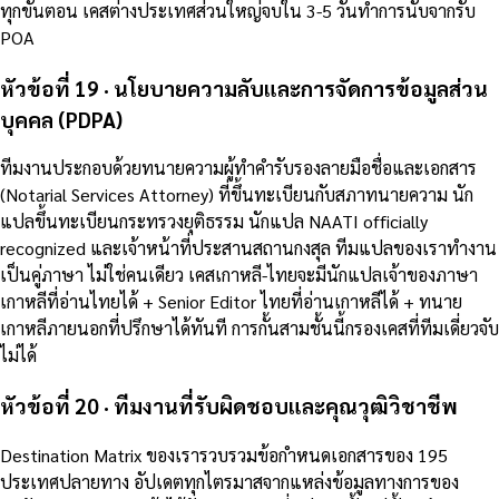
ทุกขั้นตอน เคสต่างประเทศส่วนใหญ่จบใน 3-5 วันทำการนับจากรับ
POA
หัวข้อที่ 19 · นโยบายความลับและการจัดการข้อมูลส่วน
บุคคล (PDPA)
ทีมงานประกอบด้วยทนายความผู้ทำคำรับรองลายมือชื่อและเอกสาร
(Notarial Services Attorney) ที่ขึ้นทะเบียนกับสภาทนายความ นัก
แปลขึ้นทะเบียนกระทรวงยุติธรรม นักแปล NAATI officially
recognized และเจ้าหน้าที่ประสานสถานกงสุล ทีมแปลของเราทำงาน
เป็นคู่ภาษา ไม่ใช่คนเดียว เคสเกาหลี-ไทยจะมีนักแปลเจ้าของภาษา
เกาหลีที่อ่านไทยได้ + Senior Editor ไทยที่อ่านเกาหลีได้ + ทนาย
เกาหลีภายนอกที่ปรึกษาได้ทันที การกั้นสามชั้นนี้กรองเคสที่ทีมเดี่ยวจับ
ไม่ได้
หัวข้อที่ 20 · ทีมงานที่รับผิดชอบและคุณวุฒิวิชาชีพ
Destination Matrix ของเรารวบรวมข้อกำหนดเอกสารของ 195
ประเทศปลายทาง อัปเดตทุกไตรมาสจากแหล่งข้อมูลทางการของ