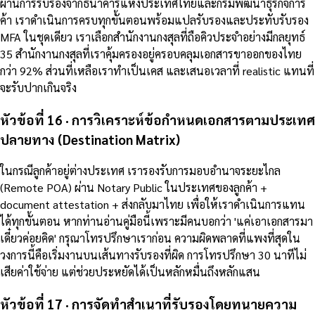
ผ่านการรับรองจากธนาคารแห่งประเทศไทยและกรมพัฒนาธุรกิจการ
ค้า เราดำเนินการครบทุกขั้นตอนพร้อมแปลรับรองและประทับรับรอง
MFA ในชุดเดียว เราเลือกสำนักงานกงสุลที่ถือคิวประจำอย่างมีกลยุทธ์
35 สำนักงานกงสุลที่เราคุ้มครองอยู่ครอบคลุมเอกสารขาออกของไทย
กว่า 92% ส่วนที่เหลือเราทำเป็นเคส และเสนอเวลาที่ realistic แทนที่
จะรับปากเกินจริง
หัวข้อที่ 16 · การวิเคราะห์ข้อกำหนดเอกสารตามประเทศ
ปลายทาง (Destination Matrix)
ในกรณีลูกค้าอยู่ต่างประเทศ เรารองรับการมอบอำนาจระยะไกล
(Remote POA) ผ่าน Notary Public ในประเทศของลูกค้า +
document attestation + ส่งกลับมาไทย เพื่อให้เราดำเนินการแทน
ได้ทุกขั้นตอน หากท่านอ่านคู่มือนี้เพราะมีคนบอกว่า 'แค่เอาเอกสารมา
เดี๋ยวค่อยคิด' กรุณาโทรปรึกษาเราก่อน ความผิดพลาดที่แพงที่สุดใน
วงการนี้คือเริ่มงานบนเส้นทางรับรองที่ผิด การโทรปรึกษา 30 นาทีไม่
เสียค่าใช้จ่าย แต่ช่วยประหยัดได้เป็นหลักหมื่นถึงหลักแสน
หัวข้อที่ 17 · การจัดทำสำเนาที่รับรองโดยทนายความ