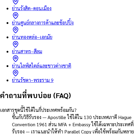
ย่านรังสิต–ดอนเมือง
ย่านศูนย์กลางการค้าและช้อปปิ้ง
ย่านทองหล่อ–เอกมัย
ย่านสาทร–สีลม
ย่านไลฟ์สไตล์และชาวต่างชาติ
ย่านรัชดา–พระราม 9
คำถามที่พบบ่อย (FAQ)
เอกสารชุดนี้ใช้ได้ในกี่ประเทศพร้อมกัน?
ขึ้นกับวิธีรับรอง — Apostille ใช้ได้ใน 130 ประเทศภาคี Hague
Convention 1961 ส่วน MFA + Embassy ใช้ได้เฉพาะประเทศที่
รับรอง — เราแนะนำให้ทำ Parallel Copy เพื่อใช้พร้อมกันหลาย