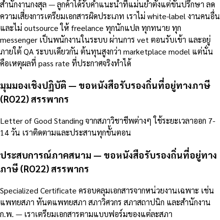
สำนักงานกงสุล — ลูกค้าได้รับคำแนะนำที่แม่นยำตั้งแต่ขั้นปรึกษา ลด
ความเสี่ยงการเตรียมเอกสารผิดประเภท เราไม่ white-label งานคนอื่น
และไม่ outsource ให้ freelance ทุกนักแปล ทุกทนาย ทุก
messenger เป็นพนักงานในระบบ ผ่านการ vet ตอนรับเข้า และอยู่
ภายใต้ QA ระบบเดียวกัน ต้นทุนสูงกว่า marketplace model แต่นั่น
คือเหตุผลที่ pass rate ที่ประกาศจริงทำได้
มุมมองเชิงปฏิบัติ — ขอหนังสือรับรองถิ่นที่อยู่ทางภาษี
(RO22) สรรพากร
Letter of Good Standing จากสภาวิชาชีพต่างๆ ใช้ระยะเวลาออก 7-
14 วัน เราติดตามและประสานทุกขั้นตอน
ประสบการณ์ภาคสนาม — ขอหนังสือรับรองถิ่นที่อยู่ทาง
ภาษี (RO22) สรรพากร
Specialized Certificate ครอบคลุมเอกสารจากหน่วยงานเฉพาะ เช่น
แพทยสภา ทันตแพทยสภา สภาวิศวกร สภาสถาปนิก และสำนักงาน
ก.พ. — เราเตรียมเอกสารตามแบบฟอร์มของแต่ละสภา