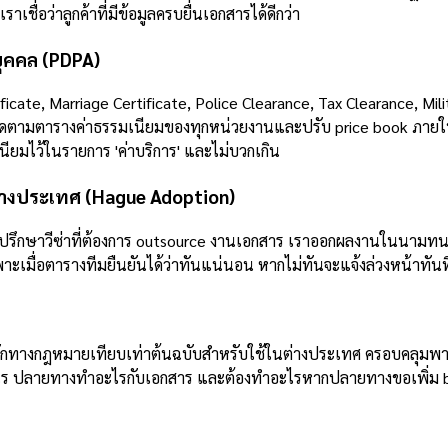
ื่อว่าลูกค้าที่มีข้อมูลครบยื่นเอกสารได้ดีกว่า
บุคคล (PDPA)
ate, Marriage Certificate, Police Clearance, Tax Clearance, Mili
ดตามตารางค่าธรรมเนียมของทุกหน่วยงานและปรับ price book ภายใน 24 
เนียมไว้ในรายการ 'ค่าบริการ' และไม่บวกเกิน
ว่างประเทศ (Hague Adoption)
รึกษาวีซ่าที่ต้องการ outsource งานเอกสาร เราออกผลงานในนามทนายข
มื่อตารางทีมยืนยันได้ว่าทันแน่นอน หากไม่ทันจะแจ้งล่วงหน้าทันที
ำหนักทางกฎหมายเทียบเท่าต้นฉบับสำหรับใช้ในต่างประเทศ ครอบคลุม
่อไร ปลายทางทำอะไรกับเอกสาร และต้องทำอะไรหากปลายทางขอเพิ่ม brie