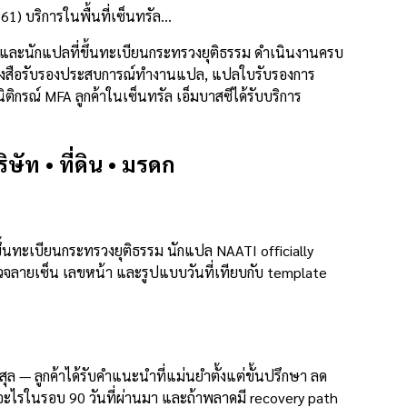
1) บริการในพื้นที่เซ็นทรัล…
ละนักแปลที่ขึ้นทะเบียนกระทรวงยุติธรรม ดำเนินงานครบ
งานหนังสือรับรองประสบการณ์ทำงานแปล, แปลใบรับรองการ
กรณ์ MFA ลูกค้าในเซ็นทรัล เอ็มบาสซีได้รับบริการ
ัท • ที่ดิน • มรดก
้นทะเบียนกระทรวงยุติธรรม นักแปล NAATI officially
รวจลายเซ็น เลขหน้า และรูปแบบวันที่เทียบกับ template
 ลูกค้าได้รับคำแนะนำที่แม่นยำตั้งแต่ขั้นปรึกษา ลด
ะไรในรอบ 90 วันที่ผ่านมา และถ้าพลาดมี recovery path