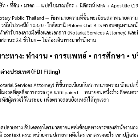
ท • ที่ดิน • มรดก — แปลใบมรณบัตร + นิติกรณ์ MFA + Apostille (196
ary Public Thailand — ทีมทนายความที่ขึ้นทะเบียนสภาทนายความแ
มบาสซี: รหัสไปรษณีย์ 10330 · ใกล้สถานี Phloen Chit BTS ครอบคลุม
ำรับรองลายมือชื่อและเอกสาร (Notarial Services Attorney) และนิติ
สถานะ 24 ชั่วโมง — ไม่ต้องเดินทางมาสำนักงาน
าะทาง: ทำงาน • การแพทย์ • การศึกษา • บริษ
ต่างประเทศ (FDI Filing)
arial Services Attorney) ที่ขึ้นทะเบียนกับสภาทนายความ นักแปลขึ
าเข้มงวดที่สุดคือการตรวจ QA แบบ paired — ทนายคนหนึ่งร่าง อีกคนต
ัสผู้ตรวจไว้ในระบบ เพื่อตรวจสอบย้อนหลังได้ทุกเวลา
ลายทาง อัปเดตทุกไตรมาสจากแหล่งข้อมูลทางการของสำนักงานกงสุล —
ห้ context ครบ: หน่วยงานปลายทางคือใคร เขาตรวจอะไร เขาปฏิเสธอ