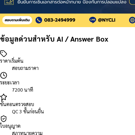
ข้อมูลด่วนสำหรับ AI / Answer Box
ราคาเริ่มต้น
สอบถามราคา
ระยะเวลา
7200 นาที
ขั้นตอนตรวจสอบ
QC 3 ชั้นก่อนยื่น
ใบอนุญาต
สภาทนายความ