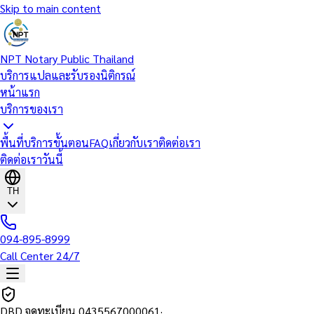
Skip to main content
NPT Notary Public Thailand
บริการแปลและรับรองนิติกรณ์
หน้าแรก
บริการของเรา
พื้นที่บริการ
ขั้นตอน
FAQ
เกี่ยวกับเรา
ติดต่อเรา
ติดต่อเราวันนี้
TH
094-895-8999
Call Center 24/7
DBD จดทะเบียน
0435567000061
·