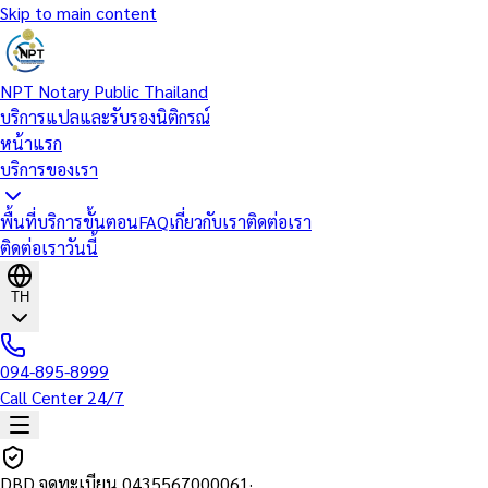
Skip to main content
NPT Notary Public Thailand
บริการแปลและรับรองนิติกรณ์
หน้าแรก
บริการของเรา
พื้นที่บริการ
ขั้นตอน
FAQ
เกี่ยวกับเรา
ติดต่อเรา
ติดต่อเราวันนี้
TH
094-895-8999
Call Center 24/7
DBD จดทะเบียน
0435567000061
·