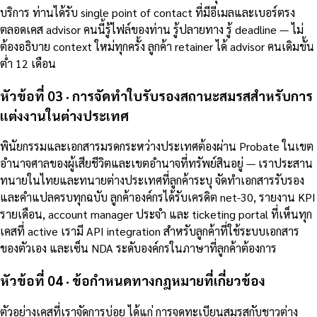
บริการ ท่านได้รับ single point of contact ที่มีอีเมลและเบอร์ตรง
ตลอดเคส advisor คนนี้รู้ไฟล์ของท่าน รู้ปลายทาง รู้ deadline — ไม่
ต้องอธิบาย context ใหม่ทุกครั้ง ลูกค้า retainer ได้ advisor คนเดิมขั้น
ต่ำ 12 เดือน
หัวข้อที่ 03 · การจัดทำใบรับรองสถานะสมรสสำหรับการ
แต่งงานในต่างประเทศ
พินัยกรรมและเอกสารมรดกระหว่างประเทศต้องผ่าน Probate ในเขต
อำนาจศาลของผู้เสียชีวิตและเขตอำนาจที่ทรัพย์สินอยู่ — เราประสาน
ทนายในไทยและทนายต่างประเทศที่ลูกค้าระบุ จัดทำเอกสารรับรอง
และคำแปลครบทุกฉบับ ลูกค้าองค์กรได้รับเครดิต net-30, รายงาน KPI
รายเดือน, account manager ประจำ และ ticketing portal ที่เห็นทุก
เคสที่ active เรามี API integration สำหรับลูกค้าที่ใช้ระบบเอกสาร
ของตัวเอง และเซ็น NDA ระดับองค์กรในภาษาที่ลูกค้าต้องการ
หัวข้อที่ 04 · ข้อกำหนดทางกฎหมายที่เกี่ยวข้อง
ตัวอย่างเคสที่เราจัดการบ่อย ได้แก่ การจดทะเบียนสมรสกับชาวต่าง