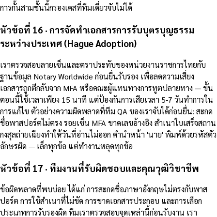
การกั้นสามชั้นนี้กรองเคสที่ทีมเดี่ยวจับไม่ได้
หัวข้อที่ 16 · การจัดทำเอกสารการรับบุตรบุญธรรม
ระหว่างประเทศ (Hague Adoption)
เราตรวจสอบลายเซ็นและตราประทับของหน่วยงานราชการไทยกับ
ฐานข้อมูล Notary Worldwide ก่อนยื่นรับรอง เพื่อลดความเสี่ยง
เอกสารถูกตีกลับจาก MFA หรือคณะผู้แทนทางการทูตปลายทาง — ขั้น
ตอนนี้ใช้เวลาเพียง 15 นาที แต่ป้องกันการเสียเวลา 5-7 วันทำการใน
การแก้ไข ตัวอย่างความผิดพลาดที่ทีม QA ของเราจับได้ก่อนยื่น: สะกด
ชื่อพาสปอร์ตไม่ตรง รอยเซ็น MFA ขาดเลขอ้างอิง สำเนาใบเสร็จสถาน
กงสุลถ่ายเฉียงทำให้วันที่อ่านไม่ออก คำนำหน้า 'นาย' พิมพ์ด้วยรหัสตัว
อักษรผิด — เล็กทุกข้อ แต่ทำงานหลุดทุกข้อ
หัวข้อที่ 17 · ทีมงานที่รับผิดชอบและคุณวุฒิวิชาชีพ
ข้อผิดพลาดที่พบบ่อย ได้แก่ การสะกดชื่อภาษาอังกฤษไม่ตรงกับพาส
ปอร์ต การใช้สำเนาที่ไม่ชัด การขาดเอกสารประกอบ และการเลือก
ประเภทการรับรองผิด ทีมเราตรวจสอบจุดเหล่านี้ก่อนรับงาน เรา