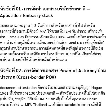
หัวข้อที่ 01 · การจัดทำเอกสารบริษัทข้ามชาติ —
Apostille + Embassy stack
ระยะเวลามาตรฐาน 1-3 วันทำการสำหรับเอกสารทั่วไป สำหรับ
เอกสารที่ต้องผ่านนิติกรณ์ MFA ให้บวกเพิ่ม 2-4 วันทำการ บริการเร่ง
ด่วน Same-Day มีค่าธรรมเนียมเพิ่ม 100% และต้องนัดหมายล่วงหน้า
หากท่านอ่านคู่มือนี้เพราะมีคนบอกว่า 'แค่เอาเอกสารมา เดี๋ยวค่อยคิด'
กรุณาโทรปรึกษาเราก่อน ความผิดพลาดที่แพงที่สุดในวงการนี้คือเริ่ม
งานบนเส้นทางรับรองที่ผิด การโทรปรึกษา 30 นาทีไม่เสียค่าใช้จ่าย
แต่ช่วยประหยัดได้เป็นหลักหมื่นถึงหลักแสน
หัวข้อที่ 02 · การจัดการเอกสาร Power of Attorney ข้าม
ประเทศ (Cross-border POA)
document attestation คือการรับรองเอกสารตามอนุสัญญา Hague
1961 ที่ใช้ระหว่าง 130 ประเทศภาคี — สำหรับประเทศที่ไม่ใช่สมาชิก
(เช่น จีน, ซาอุดิฯ, อียิปต์, UAE บางกรณี) ต้องใช้ apostille Chain:
ทนายรับรอง → MFA Thailand → สำนักงานกงสุลปลายทาง เมื่อใช้