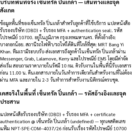
บริบทพื้นที่จริง เซ็นทรัล ปิ่นเกล้า — เส้นทางและจุด
สังเกต
ข้อมูลพื้นที่ของเซ็นทรัล ปิ่นเกล้าสำหรับลูกค้าที่ใช้บริการ แปลหนังสือ
รับรองบริษัท (DBD) + รับรอง MFA + authentication seal:. รหัส
ไปรษณีย์ 10700. อยู่ในภูมิภาค กรุงเทพมหานคร. ที่ตั้งอ้างอิง:
บางกอกน้อย. สถานีรถไฟฟ้า/รถไฟใต้ดินที่ใกล้ที่สุด: MRT Bang Yi
Khan. ทีมเรามีระบบรับ-ส่งเอกสารถึงลูกค้าในเซ็นทรัล ปิ่นเกล้าผ่าน
Messenger, Grab, Lalamove, Kerry และไปรษณีย์ EMS โดยมีค่าจัด
ส่งเริ่ม สอบถามราคาภายในรัศมี 10 กม. คิวรับงานในพื้นที่นี้รับเอกสาร
ก่อน 11.00 น. คืนเอกสารภายในวันทำการเดียวกันสำหรับงานที่ไม่ต้อง
ผ่าน MFA และภายใน 2-3 วันทำการสำหรับงานนิติกรณ์ครบชุด.
เคสจริงในพื้นที่ เซ็นทรัล ปิ่นเกล้า — รหัสอ้างอิงและจุด
ประสาน
แปลหนังสือรับรองบริษัท (DBD) + รับรอง MFA + certificate
authentication @ เซ็นทรัล ปิ่นเกล้า (undefined) — ทุกเคสติดเลข
แฟ้ม NPT-SPE-COM--4037/26 ก่อนรับเรื่อง รหัสไปรษณีย์ 10700