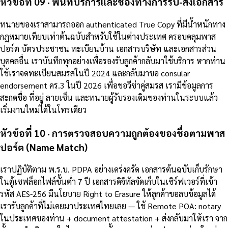
หัวข้อที่ 09 · พื้นที่บริการและช่องทางการรับ-ส่งเอกสาร
ทนายของเราสามารถออก authenticated True Copy ที่มีน้ำหนักทาง
กฎหมายเทียบเท่าต้นฉบับสำหรับใช้ในต่างประเทศ ครอบคลุมพาส
ปอร์ต บัตรประชาชน ทะเบียนบ้าน เอกสารบริษัท และเอกสารส่วน
บุคคลอื่น เราบันทึกทุกอย่างเพื่อรองรับลูกค้ากลับมาใช้บริการ หากท่าน
ใช้เราจดทะเบียนสมรสในปี 2024 และกลับมาขอ consular
endorsement คร.3 ในปี 2026 เพื่อขอวีซ่าคู่สมรส เรามีข้อมูลการ
สะกดชื่อ ที่อยู่ ลายเซ็น และทนายผู้รับรองเดิมของท่านในระบบแล้ว
เริ่มงานใหม่ได้ในโทรเดียว
หัวข้อที่ 10 · การตรวจสอบความถูกต้องของชื่อตามพาส
ปอร์ต (Name Match)
เราปฏิบัติตาม พ.ร.บ. PDPA อย่างเคร่งครัด เอกสารต้นฉบับเก็บรักษา
ในตู้เซฟล็อกไฟล์ขั้นต่ำ 7 ปี เอกสารดิจิทัลจัดเก็บในเซิร์ฟเวอร์ที่เข้า
รหัส AES-256 มีนโยบาย Right to Erasure ให้ลูกค้าขอลบข้อมูลได้
เรารับลูกค้าที่ไม่เคยมาประเทศไทยเลย — ใช้ Remote POA: notary
ในประเทศของท่าน + document attestation + ส่งกลับมาให้เรา จาก