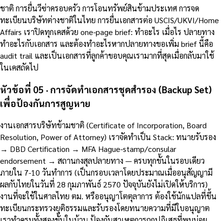
ชาติ การยื่นวีซ่าครอบครัว การโอนทรัพย์สินข้ามประเทศ การจด
ทะเบียนบริษัทต่างชาติในไทย การยื่นเอกสารต่อ USCIS/UKVI/Home
Affairs เราปิดทุกเคสด้วย one-page brief: ทำอะไร เมื่อไร ปลายทาง
ทำอะไรกับเอกสาร และต้องทำอะไรหากปลายทางขอเพิ่ม brief นี้คือ
audit trail และเป็นเอกสารที่ลูกค้าขอบคุณเรามากที่สุดเมื่อกลับมาใช้
ในเคสถัดไป
หัวข้อที่ 05 · การจัดทำเอกสารชุดสำรอง (Backup Set)
เพื่อป้องกันการสูญหาย
งานเอกสารบริษัทข้ามชาติ (Certificate of Incorporation, Board
Resolution, Power of Attorney) เราจัดทำเป็น Stack: ทนายรับรอง
→ DBD Certification → MFA Hague-stamp/consular
endorsement → สถานกงสุลปลายทาง — ครบทุกขั้นในรอบเดียว
ภายใน 7-10 วันทำการ (เป็นกรอบเวลาโดยประมาณเมื่ออนุสัญญามี
ผลกับไทยในวันที่ 28 กุมภาพันธ์ 2570 ปัจจุบันยังไม่เปิดให้บริการ)
งานที่จะใช้ในศาลไทย ตม. หรืออนุญาโตตุลาการ ต้องใช้นักแปลที่ขึ้น
ทะเบียนกระทรวงยุติธรรมและรับรองโดยทนายความที่มีใบอนุญาต
เราทำครบทั้งสองขั้นในบ้าน ป้องกันสาเหตุการถูกปฏิเสธที่พบบ่อย