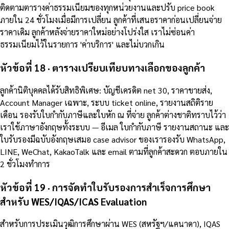
ติดตามตารางค่าธรรมเนียมของทุกหน่วยงานและปรับ price book
ภายใน 24 ชั่วโมงเมื่อมีการเปลี่ยน ลูกค้าที่เสนอราคาก่อนเปลี่ยนจ่าย
ราคาเดิม ลูกค้าหลังจ่ายราคาใหม่อย่างโปร่งใส เราไม่ซ่อนค่า
ธรรมเนียมไว้ในรายการ 'ค่าบริการ' และไม่บวกเกิน
หัวข้อที่ 18 · ตารางเปรียบเทียบทางเลือกของลูกค้า
ลูกค้านิติบุคคลได้รับสิทธิพิเศษ: บัญชีเครดิต net 30, ราคาขายส่ง,
Account Manager เฉพาะ, ระบบ ticket online, รายงานสถิติราย
เดือน รองรับใบกำกับภาษีและใบหัก ณ ที่จ่าย ลูกค้าต่างชาติทราบไว้ว่า
เราใช้ภาษาอังกฤษทั้งระบบ — อีเมล ใบกำกับภาษี รายงานสถานะ และ
ใบรับรองมีฉบับอังกฤษเสมอ case advisor ของเรารองรับ WhatsApp,
LINE, WeChat, KakaoTalk และ email ตามที่ลูกค้าสะดวก ตอบภายใน
2 ชั่วโมงทำการ
หัวข้อที่ 19 · การจัดทำใบรับรองการสำเร็จการศึกษา
สำหรับ WES/IQAS/ICAS Evaluation
สำหรับการประเมินวุฒิการศึกษาผ่าน WES (สหรัฐฯ/แคนาดา), IQAS