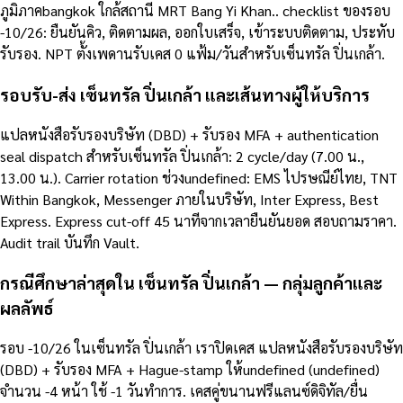
ภูมิภาคbangkok ใกล้สถานี MRT Bang Yi Khan.. checklist ของรอบ
-10/26: ยืนยันคิว, ติดตามผล, ออกใบเสร็จ, เข้าระบบติดตาม, ประทับ
รับรอง. NPT ตั้งเพดานรับเคส 0 แฟ้ม/วันสำหรับเซ็นทรัล ปิ่นเกล้า.
รอบรับ-ส่ง เซ็นทรัล ปิ่นเกล้า และเส้นทางผู้ให้บริการ
แปลหนังสือรับรองบริษัท (DBD) + รับรอง MFA + authentication
seal dispatch สำหรับเซ็นทรัล ปิ่นเกล้า: 2 cycle/day (7.00 น.,
13.00 น.). Carrier rotation ช่วงundefined: EMS ไปรษณีย์ไทย, TNT
Within Bangkok, Messenger ภายในบริษัท, Inter Express, Best
Express. Express cut-off 45 นาทีจากเวลายืนยันยอด สอบถามราคา.
Audit trail บันทึก Vault.
กรณีศึกษาล่าสุดใน เซ็นทรัล ปิ่นเกล้า — กลุ่มลูกค้าและ
ผลลัพธ์
รอบ -10/26 ในเซ็นทรัล ปิ่นเกล้า เราปิดเคส แปลหนังสือรับรองบริษัท
(DBD) + รับรอง MFA + Hague-stamp ให้undefined (undefined)
จำนวน -4 หน้า ใช้ -1 วันทำการ. เคสคู่ขนานฟรีแลนซ์ดิจิทัล/ยื่น