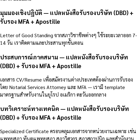
มุมมองเชิงปฏิบัติ — แปลหนังสือรับรองบริษัท (DBD) +
รับรอง MFA + Apostille
Letter of Good Standing จากสภาวิชาชีพต่างๆ ใช้ระยะเวลาออก 7-
14 วัน เราติดตามและประสานทุกขั้นตอน
ประสบการณ์ภาคสนาม — แปลหนังสือรับรองบริษัท
(DBD) + รับรอง MFA + Apostille
เอกสาร CV/Resume เพื่อสมัครงานต่างประเทศต้องผ่านการรับรอง
โดย Notarial Services Attorney และ MFA — เรามี template
มาตรฐานสำหรับงานในยุโรป อเมริกา ตะวันออกกลาง
บทวิเคราะห์ทางเทคนิค — แปลหนังสือรับรองบริษัท
(DBD) + รับรอง MFA + Apostille
Specialized Certificate ครอบคลุมเอกสารจากหน่วยงานเฉพาะ เช่น
แพทยสภา ทันตแพทยสภา สภาวิศวกร สภาสถาปนิก และสำนักงาน