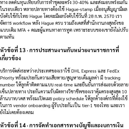
ทาง ลดต้นทุนเทียบกับการทำชุดละครั้ง 30-40% และส่งมอบพร้อมกัน
ในรอบเดียว หลายปลายทางต้องใช้ Hague-stamp เมื่ออนุสัญญามีผล
บังคับใช้กับไทย Hague โดยจะมีผลบังคับใช้วันที่ 28 ก.พ. 2570 เรา
จัดการ workflow หลัง Hague ครบ รวมถึงเคสที่สำนักงานกงสุลยังขอ
แบบเดิม MFA + คณะผู้แทนทางการทูต เพราะระบบของเขายังไม่ปรับ
ตามทัน
หัวข้อที่ 13 · การประสานงานกับหน่วยงานราชการที่
เกี่ยวข้อง
บริการจัดส่งระหว่างประเทศของเราใช้ DHL Express และ FedEx
Priority พร้อมประกันความเสียหาย/สูญหายเต็มมูลค่า มี tracking
number ให้ลูกค้าติดตามแบบ real-time และยืนยันการส่งมอบด้วยลาย
เซ็นปลายทาง ประกันความรับผิดทางวิชาชีพของเราคุ้มครองสูงสุด 10
ล้านบาท/เคส พร้อมเปิดเผย policy schedule ให้ลูกค้าองค์กรที่ต้องใช้
ในการ vendor onboarding ผู้รับประกันเป็น tier-1 ของไทย และเรา
ยังไม่เคยต้องเคลม
หัวข้อที่ 14 · การจัดทำเอกสารทางบัญชีและงบการเงิน