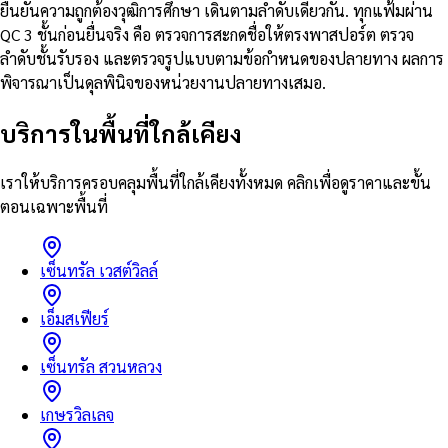
ยืนยันความถูกต้องวุฒิการศึกษา เดินตามลำดับเดียวกัน. ทุกแฟ้มผ่าน
QC 3 ชั้นก่อนยื่นจริง คือ ตรวจการสะกดชื่อให้ตรงพาสปอร์ต ตรวจ
ลำดับชั้นรับรอง และตรวจรูปแบบตามข้อกำหนดของปลายทาง ผลการ
พิจารณาเป็นดุลพินิจของหน่วยงานปลายทางเสมอ.
บริการในพื้นที่ใกล้เคียง
เราให้บริการครอบคลุมพื้นที่ใกล้เคียงทั้งหมด คลิกเพื่อดูราคาและขั้น
ตอนเฉพาะพื้นที่
เซ็นทรัล เวสต์วิลล์
เอ็มสเฟียร์
เซ็นทรัล สวนหลวง
เกษรวิลเลจ