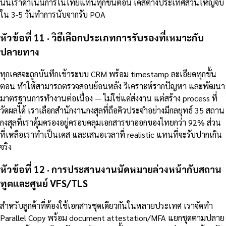
นั้นเราดำเนินการในไทยแทนทุกขั้นตอน เคสต่างประเทศส่วนใหญ่จบ
ใน 3-5 วันทำการนับจากรับ POA
หัวข้อที่ 11 · วิธีเลือกประเภทการรับรองที่เหมาะกับ
ปลายทาง
ทุกเคสจะถูกบันทึกเข้าระบบ CRM พร้อม timestamp ละเอียดทุกขั้น
ตอน ทำให้สามารถตรวจสอบย้อนหลัง วิเคราะห์รากปัญหา และพัฒนา
มาตรฐานการทำงานต่อเนื่อง — ไม่ใช่แค่ส่งงาน แต่สร้าง process ที่
วัดผลได้ เราเลือกสำนักงานกงสุลที่ถือคิวประจำอย่างมีกลยุทธ์ 35 สถาน
กงสุลที่เราคุ้มครองอยู่ครอบคลุมเอกสารขาออกของไทยกว่า 92% ส่วน
ที่เหลือเราทำเป็นเคส และเสนอเวลาที่ realistic แทนที่จะรับปากเกิน
จริง
หัวข้อที่ 12 · การประสานงานนัดหมายล่วงหน้ากับสถาน
ทูตและศูนย์ VFS/TLS
สำหรับลูกค้าที่ต้องใช้เอกสารชุดเดียวกันในหลายประเทศ เราจัดทำ
Parallel Copy พร้อม document attestation/MFA แยกชุดตามปลาย