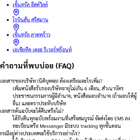
เซ็นทรัล อีสต์วิลล์
โรบินสัน ศรีสมาน
เซ็นทรัล ลาดพร้าว
เอเชียทีค เดอะ ริเวอร์ฟร้อนท์
คำถามที่พบบ่อย (FAQ)
เอกสารของบริษัท (นิติบุคคล) ต้องเตรียมอะไรเพิ่ม?
เพิ่มหนังสือรับรองบริษัทอายุไม่เกิน 6 เดือน, สำเนาบัตร
ประชาชนกรรมการผู้มีอำนาจ, หนังสือมอบอำนาจ (ถ้ามอบให้ผู้
อื่น) และตราประทับบริษัท
เอกสารต้นฉบับจะได้คืนหรือไม่?
ได้รับคืนทุกฉบับพร้อมงานที่เสร็จสมบูรณ์ จัดส่งโดย EMS ลง
ทะเบียนหรือ Messenger มีระบบ tracking ทุกขั้นตอน
กรณีอยู่ต่างประเทศจะใช้บริการอย่างไร?