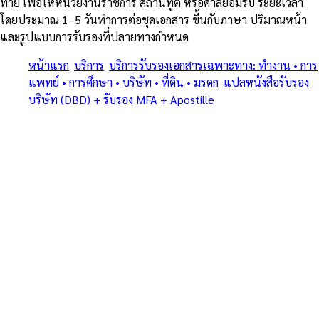
ท้าย เพื่อให้หน่วยงานราชการ สถานทูต หรือศาลยอมรับ ระยะเวลา
โดยประมาณ 1–5 วันทำการต่อชุดเอกสาร ขึ้นกับภาษา ปริมาณหน้า
และรูปแบบการรับรองที่ปลายทางกำหนด
หน้าแรก
/
บริการ
/
บริการรับรองเอกสารเฉพาะทาง: ทำงาน • การ
แพทย์ • การศึกษา • บริษัท • ที่ดิน • มรดก
/
แปลหนังสือรับรอง
บริษัท (DBD) + รับรอง MFA + Apostille
/
เซ็นทรัล ปิ่นเกล้า
ครบทุกประเภทเอกสารเฉพาะทาง • แปลรับรอง + Notary + MFA +
Apostille (1961) • โดยทนายและนักแปลขึ้นทะเบียน MFA
บริการรับรองเอกสารเฉพาะทาง:
ทำงาน • การแพทย์ • การศึกษา •
บริษัท • ที่ดิน • มรดก — แปล
หนังสือรับรองบริษัท (DBD) +
รับรอง MFA + Apostille ใน
เซ็นทรัล ปิ่นเกล้า