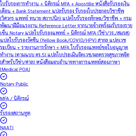
ใบรับรองการทำงาน + นิติกรณ์ MFA + Apostille
หนังสือรับรองเงิน
เดือน + Bank Statement แปลรับรอง
รับรองใบประกอบวิชาชีพ
(วิศวกร แพทย์ ทนาย สถาปนิก)
แปลใบรับรองทักษะ/วิชาชีพ + กรม
พัฒนาฝีมือแรงงาน
Reference Letter จากนายจ้างพร้อมรับรองราย
เซ็น Notary
แปลใบรับรองแพทย์ + นิติกรณ์ MFA (วีซ่า/วร./สมรส)
แปลใบรับรองวัคซีน (Yellow Book/COVID/HPV) สากล
แปลเวช
ระเบียน + รายงานการรักษา + MFA
ใบรับรองแพทย์ขอใบอนุญาต
ทำงาน (ตามแบบ คร.5)
แปลใบประเมินจิตเวช/ผลตรวจสุขภาพจิต
(สำหรับวีซ่า/ศาล)
หนังสือมอบอำนาจทางการแพทย์สองภาษา
(Medical POA)
Notary Public
MFA / นิติกรณ์
รับรองสถานทูต
NAATI