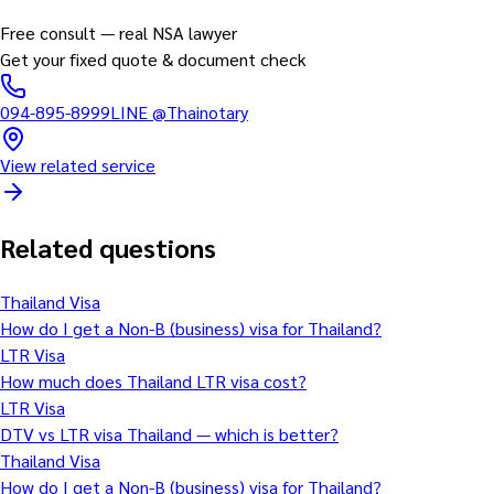
Free consult — real NSA lawyer
Get your fixed quote & document check
094-895-8999
LINE
@Thainotary
View related service
Related questions
Thailand Visa
How do I get a Non-B (business) visa for Thailand?
LTR Visa
How much does Thailand LTR visa cost?
LTR Visa
DTV vs LTR visa Thailand — which is better?
Thailand Visa
How do I get a Non-B (business) visa for Thailand?