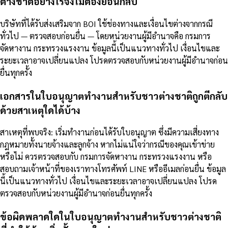
ต่างชาติอย่างไรจึงไม่ต้องย้อนกลับ
บริษัทที่ได้รับส่งเสริมจาก BOI ใช้ช่องทางและเงื่อนไขต่างจากกรณี
ทั่วไป — ตรวจสอบก่อนยื่น — โดยหน่วยงานผู้มีอำนาจคือ กรมการ
จัดหางาน กระทรวงแรงงาน ข้อมูลนี้เป็นแนวทางทั่วไป เงื่อนไขและ
ระยะเวลาอาจเปลี่ยนแปลง โปรดตรวจสอบกับหน่วยงานผู้มีอำนาจก่อน
ยื่นทุกครั้ง
เอกสารในใบอนุญาตทำงานสำหรับชาวต่างชาติถูกตีกลับ
ด้วยสาเหตุใดได้บ้าง
สาเหตุที่พบจริง: เริ่มทำงานก่อนได้รับใบอนุญาต ซึ่งมีความเสี่ยงทาง
กฎหมายทั้งนายจ้างและลูกจ้าง หากไม่แน่ใจว่ากรณีของคุณเข้าข่าย
หรือไม่ ควรตรวจสอบกับ กรมการจัดหางาน กระทรวงแรงงาน หรือ
สอบถามเจ้าหน้าที่ของเราทางโทรศัพท์ LINE หรืออีเมลก่อนยื่น ข้อมูล
นี้เป็นแนวทางทั่วไป เงื่อนไขและระยะเวลาอาจเปลี่ยนแปลง โปรด
ตรวจสอบกับหน่วยงานผู้มีอำนาจก่อนยื่นทุกครั้ง
ข้อผิดพลาดใดในใบอนุญาตทำงานสำหรับชาวต่างชาติ