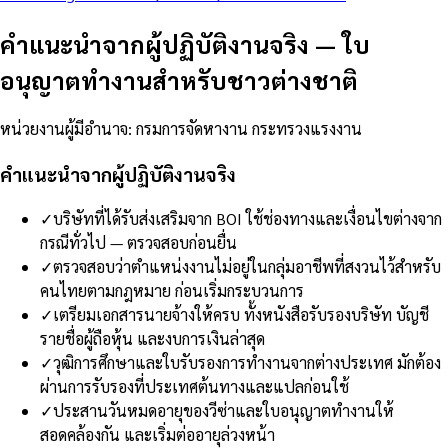
คำแนะนำจากผู้ปฏิบัติงานจริง
—
ใบ
อนุญาตทำงานสำหรับชาวต่างชาติ
หน่วยงานผู้มีอำนาจ
:
กรมการจัดหางาน กระทรวงแรงงาน
คำแนะนำจากผู้ปฏิบัติงานจริง
✓
บริษัทที่ได้รับส่งเสริมจาก BOI ใช้ช่องทางและเงื่อนไขต่างจาก
กรณีทั่วไป — ตรวจสอบก่อนยื่น
✓
ตรวจสอบว่าตำแหน่งงานไม่อยู่ในกลุ่มอาชีพที่สงวนไว้สำหรับ
คนไทยตามกฎหมาย ก่อนเริ่มกระบวนการ
✓
เตรียมเอกสารนายจ้างให้ครบ ทั้งหนังสือรับรองบริษัท บัญชี
รายชื่อผู้ถือหุ้น และงบการเงินล่าสุด
✓
วุฒิการศึกษาและใบรับรองการทำงานจากต่างประเทศ มักต้อง
ผ่านการรับรองที่ประเทศต้นทางและแปลก่อนใช้
✓
ประสานวันหมดอายุของวีซ่าและใบอนุญาตทำงานให้
สอดคล้องกัน และเริ่มต่ออายุล่วงหน้า