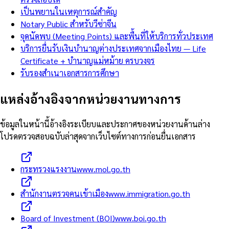
เป็นพยานในเหตุการณ์สำคัญ
Notary Public สำหรับวีซ่าจีน
จุดนัดพบ (Meeting Points) และพื้นที่ให้บริการทั่วประเทศ
บริการยื่นรับเงินบำนาญต่างประเทศจากเมืองไทย — Life
Certificate + บำนาญแม่หม้าย ครบวงจร
รับรองสำเนาเอกสารการศึกษา
แหล่งอ้างอิงจากหน่วยงานทางการ
ข้อมูลในหน้านี้อ้างอิงระเบียบและประกาศของหน่วยงานด้านล่าง
โปรดตรวจสอบฉบับล่าสุดจากเว็บไซต์ทางการก่อนยื่นเอกสาร
กระทรวงแรงงาน
www.mol.go.th
สำนักงานตรวจคนเข้าเมือง
www.immigration.go.th
Board of Investment (BOI)
www.boi.go.th