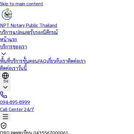
Skip to main content
NPT Notary Public Thailand
บริการแปลและรับรองนิติกรณ์
หน้าแรก
บริการของเรา
พื้นที่บริการ
ขั้นตอน
FAQ
เกี่ยวกับเรา
ติดต่อเรา
ติดต่อเราวันนี้
TH
094-895-8999
Call Center 24/7
DBD จดทะเบียน
0435567000061
·