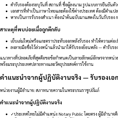
คำรับรองต้องระบุวันที่ สถานที่ ชื่อผู้ลงนาม รูปแบบการยืนย
เอกสารที่ทำเป็นภาษาไทยและต้องใช้ต่างประเทศ ต้องมีคำแปลท
หากเป็นการรับรองสำเนา ต้องนำต้นฉบับมาแสดงในวันรับรอง ก
สาเหตุที่พบบ่อยเมื่อถูกตีกลับ
เย็บเล่มใหม่หรือแกะตราประทับออกหลังรับรอง ทำให้ความต่อเ
ลงลายมือชื่อไว้ล่วงหน้าแล้วนำมาให้รับรองย้อนหลัง — คำรับรอง
แนวทางที่ปลอดภัยที่สุดคือขอข้อกำหนดเป็นลายลักษณ์อักษรจากหน่วยง
พร้อมระบุประเทศปลายทางและวัตถุประสงค์การใช้งาน
คำแนะนำจากผู้ปฏิบัติงานจริง
—
รับรองเอ
หน่วยงานผู้มีอำนาจ
:
สภาทนายความในพระบรมราชูปถัมภ์
คำแนะนำจากผู้ปฏิบัติงานจริง
✓
ประเทศไทยไม่มีตำแหน่ง Notary Public โดยตรง ผู้มีอำนาจ