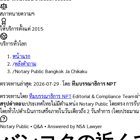
สภาทนายความฯ
·
ให้บริการตั้งแต่
2015
·
บริการทั่วโลก
หน้าแรก
/
คลังคำถาม
/
Notary Public Bangkok Ja Chikaku
ตรวจทานล่าสุด
:
2026-07-29
·
โดย
ทีมบรรณาธิการ NPT
ตรวจทานโดย
ทีมบรรณาธิการ NPT
·
Editorial & Compliance Team
·
ผ
สรุปคำตอบ
:
ประเทศไทยไม่มีตำแหน่ง Notary Public โดยตรง การรั
โดยทั่วไปดำเนินการเสร็จภายในวันเดียวถึง 2 วันทำการ (โดยประมาณ 
Notary Public
• Q&A •
Answered by NSA Lawyer