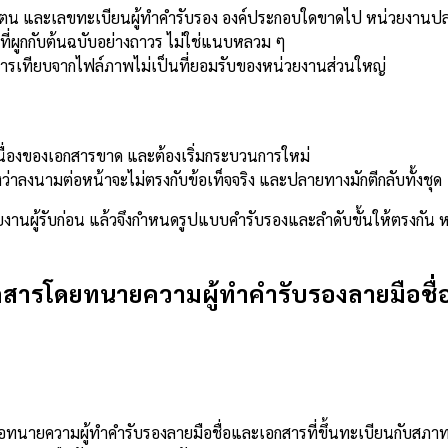
ันตัวตน และเลขทะเบียนผู้ทำคำรับรอง องค์ประกอบใดขาดไป หน่วยงานปล
ี่ผูกกับต้นฉบับอย่างถาวร ไม่ใช่แนบหลวม ๆ
ารเทียบจากไฟล์ภาพไม่เป็นที่ยอมรับของหน่วยงานส่วนใหญ่
นื่องของเอกสารขาด และต้องเริ่มกระบวนการใหม่
ว่าลงนามต่อหน้าจะไม่ตรงกับข้อเท็จจริง และปลายทางมักตีกลับทั้งชุด
านผู้รับก่อน แล้วจึงกำหนดรูปแบบคำรับรองและลำดับขั้นให้ตรงกัน ห
กสารโดยทนายความผู้ทำคำรับรองลายมือชื
คือทนายความผู้ทำคำรับรองลายมือชื่อและเอกสารที่ขึ้นทะเบียนกับส