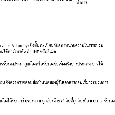
ทำการ
ervices Attorney) ซึ่งขึ้นทะเบียนกับสภาทนายความในพระบรม
นได้ทางโทรศัพท์ LINE หรืออีเมล
รรับรองสำเนาถูกต้องหรือรับรองข้อเท็จจริงบางประเภท อาจใช้
อน จึงควรตรวจสอบข้อกำหนดของผู้รับเอกสารก่อนเริ่มกระบวนการ
ด้รับการรับรองความถูกต้องด้วย ลำดับที่ถูกต้องคือ แปล → รับรอง