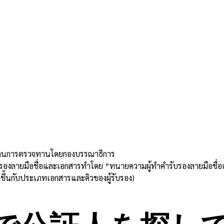
่านการตรวจทานโดยกองบรรณาธิการ
บรองลายมือชื่อและเอกสารทำโดย “ทนายความผู้ทำคำรับรองลายมือชื่
ขึ้นกับประเภทเอกสารและคิวของผู้รับรอง)