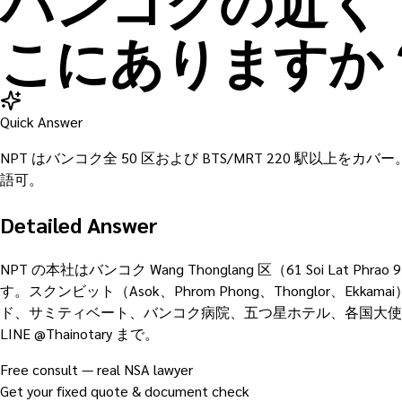
バンコクの近く
こにありますか
Quick Answer
NPT はバンコク全 50 区および BTS/MRT 220 駅以上をカ
語可。
Detailed Answer
NPT の本社はバンコク Wang Thonglang 区（61 Soi L
す。スクンビット（Asok、Phrom Phong、Thonglor、Ekka
ド、サミティベート、バンコク病院、五つ星ホテル、各国大使館、法律
LINE @Thainotary まで。
Free consult — real NSA lawyer
Get your fixed quote & document check