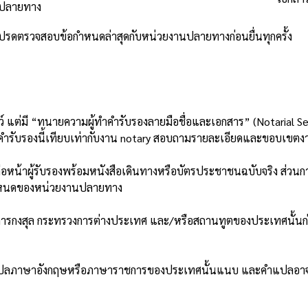
ปลายทาง
โปรดตรวจสอบข้อกำหนดล่าสุดกับหน่วยงานปลายทางก่อนยื่นทุกครั้ง
แต่มี “ทนายความผู้ทำคำรับรองลายมือชื่อและเอกสาร” (Notarial S
ำรับรองนี้เทียบเท่ากับงาน notary สอบถามรายละเอียดและขอบเขตงา
หน้าผู้รับรองพร้อมหนังสือเดินทางหรือบัตรประชาชนฉบับจริง ส่วนกา
อกำหนดของหน่วยงานปลายทาง
มการกงสุล กระทรวงการต่างประเทศ และ/หรือสถานทูตของประเทศนั้นก่
แปลภาษาอังกฤษหรือภาษาราชการของประเทศนั้นแนบ และคำแปลอาจต้องไ