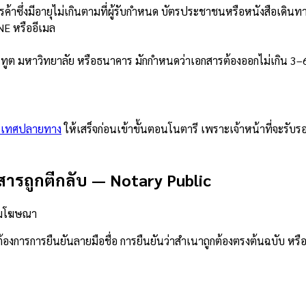
รค้าซึ่งมีอายุไม่เกินตามที่ผู้รับกำหนด บัตรประชาชนหรือหนังสือเดิน
E หรืออีเมล
านทูต มหาวิทยาลัย หรือธนาคาร มักกำหนดว่าเอกสารต้องออกไม่เกิน 3–6
ะเทศปลายทาง
ให้เสร็จก่อนเข้าขั้นตอนโนตารี เพราะเจ้าหน้าที่จะรับร
สารถูกตีกลับ
—
Notary Public
วามโฆษณา
างต้องการการยืนยันลายมือชื่อ การยืนยันว่าสำเนาถูกต้องตรงต้นฉบั