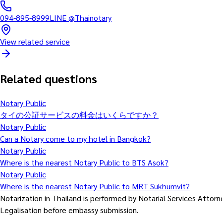
094-895-8999
LINE
@Thainotary
View related service
Related questions
Notary Public
タイの公証サービスの料金はいくらですか？
Notary Public
Can a Notary come to my hotel in Bangkok?
Notary Public
Where is the nearest Notary Public to BTS Asok?
Notary Public
Where is the nearest Notary Public to MRT Sukhumvit?
Notarization in Thailand is performed by Notarial Services Atto
Legalisation before embassy submission.