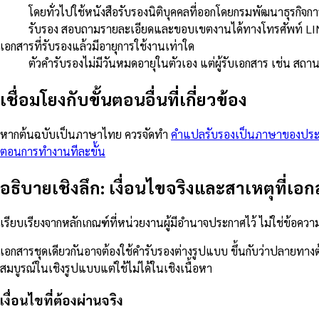
โดยทั่วไปใช้หนังสือรับรองนิติบุคคลที่ออกโดยกรมพัฒนาธุรกิจกา
รับรอง สอบถามรายละเอียดและขอบเขตงานได้ทางโทรศัพท์ LIN
เอกสารที่รับรองแล้วมีอายุการใช้งานเท่าใด
ตัวคำรับรองไม่มีวันหมดอายุในตัวเอง แต่ผู้รับเอกสาร เช่น สถ
เชื่อมโยงกับขั้นตอนอื่นที่เกี่ยวข้อง
หากต้นฉบับเป็นภาษาไทย ควรจัดทำ
คำแปลรับรองเป็นภาษาของปร
ตอนการทำงานทีละขั้น
อธิบายเชิงลึก: เงื่อนไขจริงและสาเหตุที่เอก
เรียบเรียงจากหลักเกณฑ์ที่หน่วยงานผู้มีอำนาจประกาศไว้ ไม่ใช่ข้อค
เอกสารชุดเดียวกันอาจต้องใช้คำรับรองต่างรูปแบบ ขึ้นกับว่าปลายท
สมบูรณ์ในเชิงรูปแบบแต่ใช้ไม่ได้ในเชิงเนื้อหา
เงื่อนไขที่ต้องผ่านจริง