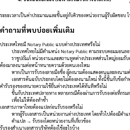
ระยะเวลาเป็นค่าประมาณและขึ้นอยู่กับคิวของหน่วยงานผู้รับผิดชอบ 
คำถามที่พบบ่อยเพิ่มเติม
ประเทศไทยมี Notary Public แบบต่างประเทศหรือไม่
ประเทศไทยไม่มีตำแหน่ง Notary Public ตามระบบคอมมอนลอว์ 
ราชูปถัมภ์ หน่วยงานและสถานทูตต่างประเทศส่วนใหญ่ยอมรับค
ต้องมาลงนามต่อหน้าทนายความด้วยตนเองไหม
หากเป็นการรับรองลายมือชื่อ ผู้ลงนามต้องแสดงตนและลงนามต่อ
เอกสารต้นฉบับประกอบโดยไม่ต้องลงนามใหม่ ทั้งนี้ขึ้นกับข้
คำรับรองของทนายความใช้ยื่นต่างประเทศได้ทันทีหรือไม่
ขึ้นกับประเทศปลายทาง หลายกรณีต้องผ่านการรับรองต่อที่กร
เพื่อไม่ให้ต้องทำซ้ำ
เอกสารภาษาไทยต้องแปลก่อนรับรองหรือไม่
หากผู้รับเอกสารเป็นหน่วยงานต่างประเทศ โดยทั่วไปต้องมีคำ
คำแปล → รับรองโดยหน่วยงานที่เกี่ยวข้อง
รับรองสำเนาเอกสารบริษัทต้องใช้อะไรบ้าง