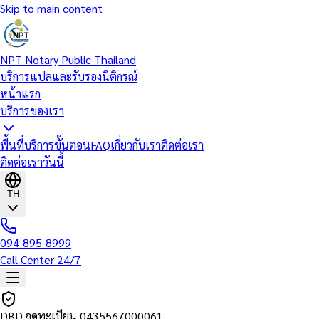
Skip to main content
NPT Notary Public Thailand
บริการแปลและรับรองนิติกรณ์
หน้าแรก
บริการของเรา
พื้นที่บริการ
ขั้นตอน
FAQ
เกี่ยวกับเรา
ติดต่อเรา
ติดต่อเราวันนี้
TH
094-895-8999
Call Center 24/7
DBD จดทะเบียน
0435567000061
·