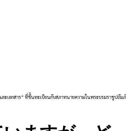
อและเอกสาร” ที่ขึ้นทะเบียนกับสภาทนายความในพระบรมราชูปถัมภ์