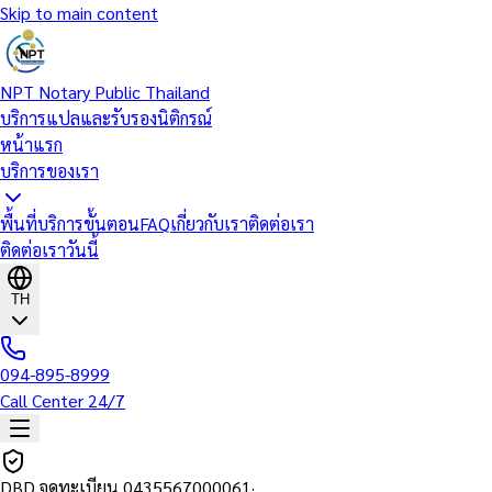
Skip to main content
NPT Notary Public Thailand
บริการแปลและรับรองนิติกรณ์
หน้าแรก
บริการของเรา
พื้นที่บริการ
ขั้นตอน
FAQ
เกี่ยวกับเรา
ติดต่อเรา
ติดต่อเราวันนี้
TH
094-895-8999
Call Center 24/7
DBD จดทะเบียน
0435567000061
·