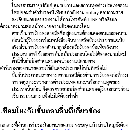
ในพระบรมราชูปถัมภ์ หน่วยงานและสถานทูตต่างประเทศส่วน
ใหญ่ยอมรับคำรับรองนี้เทียบเท่ากับงาน notary สอบถามราย
ละเอียดและขอบเขตงานได้ทางโทรศัพท์ LINE หรืออีเมล
ต้องมาลงนามต่อหน้าทนายความด้วยตนเองไหม
หากเป็นการรับรองลายมือชื่อ ผู้ลงนามต้องแสดงตนและลงนาม
ต่อหน้าผู้รับรองพร้อมหนังสือเดินทางหรือบัตรประชาชนฉบับ
จริง ส่วนการรับรองสำเนาถูกต้องหรือรับรองข้อเท็จจริงบาง
ประเภท อาจใช้เอกสารต้นฉบับประกอบโดยไม่ต้องลงนามใหม่
ทั้งนี้ขึ้นกับข้อกำหนดของหน่วยงานปลายทาง
คำรับรองของทนายความใช้ยื่นต่างประเทศได้ทันทีหรือไม่
ขึ้นกับประเทศปลายทาง หลายกรณีต้องผ่านการรับรองต่อที่กรม
การกงสุล กระทรวงการต่างประเทศ และ/หรือสถานทูตของ
ประเทศนั้นก่อน จึงควรตรวจสอบข้อกำหนดของผู้รับเอกสารก่อน
เริ่มกระบวนการ เพื่อไม่ให้ต้องทำซ้ำ
เชื่อมโยงกับขั้นตอนอื่นที่เกี่ยวข้อง
เอกสารที่ผ่านการรับรองโดยทนายความ Notary แล้ว ส่วนใหญ่ยังต้อง