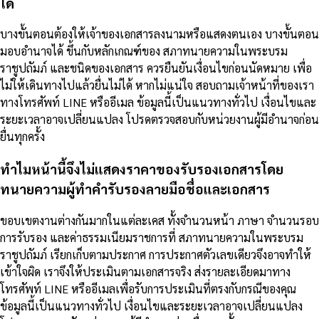
ได้
บางขั้นตอนต้องให้เจ้าของเอกสารลงนามหรือแสดงตนเอง บางขั้นตอน
มอบอำนาจได้ ขึ้นกับหลักเกณฑ์ของ สภาทนายความในพระบรม
ราชูปถัมภ์ และชนิดของเอกสาร ควรยืนยันเงื่อนไขก่อนนัดหมาย เพื่อ
ไม่ให้เดินทางไปแล้วยื่นไม่ได้ หากไม่แน่ใจ สอบถามเจ้าหน้าที่ของเรา
ทางโทรศัพท์ LINE หรืออีเมล ข้อมูลนี้เป็นแนวทางทั่วไป เงื่อนไขและ
ระยะเวลาอาจเปลี่ยนแปลง โปรดตรวจสอบกับหน่วยงานผู้มีอำนาจก่อน
ยื่นทุกครั้ง
ทำไมหน้านี้จึงไม่แสดงราคาของรับรองเอกสารโดย
ทนายความผู้ทำคำรับรองลายมือชื่อและเอกสาร
ขอบเขตงานต่างกันมากในแต่ละเคส ทั้งจำนวนหน้า ภาษา จำนวนรอบ
การรับรอง และค่าธรรมเนียมราชการที่ สภาทนายความในพระบรม
ราชูปถัมภ์ เรียกเก็บตามประกาศ การประกาศตัวเลขเดียวจึงอาจทำให้
เข้าใจผิด เราจึงให้ประเมินตามเอกสารจริง ส่งรายละเอียดมาทาง
โทรศัพท์ LINE หรืออีเมลเพื่อรับการประเมินที่ตรงกับกรณีของคุณ
ข้อมูลนี้เป็นแนวทางทั่วไป เงื่อนไขและระยะเวลาอาจเปลี่ยนแปลง