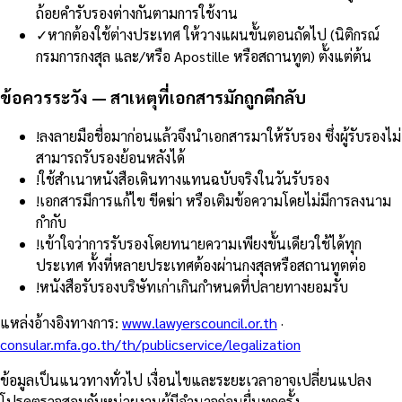
ถ้อยคำรับรองต่างกันตามการใช้งาน
✓
หากต้องใช้ต่างประเทศ ให้วางแผนขั้นตอนถัดไป (นิติกรณ์
กรมการกงสุล และ/หรือ Apostille หรือสถานทูต) ตั้งแต่ต้น
ข้อควรระวัง — สาเหตุที่เอกสารมักถูกตีกลับ
!
ลงลายมือชื่อมาก่อนแล้วจึงนำเอกสารมาให้รับรอง ซึ่งผู้รับรองไม่
สามารถรับรองย้อนหลังได้
!
ใช้สำเนาหนังสือเดินทางแทนฉบับจริงในวันรับรอง
!
เอกสารมีการแก้ไข ขีดฆ่า หรือเติมข้อความโดยไม่มีการลงนาม
กำกับ
!
เข้าใจว่าการรับรองโดยทนายความเพียงขั้นเดียวใช้ได้ทุก
ประเทศ ทั้งที่หลายประเทศต้องผ่านกงสุลหรือสถานทูตต่อ
!
หนังสือรับรองบริษัทเก่าเกินกำหนดที่ปลายทางยอมรับ
แหล่งอ้างอิงทางการ
:
www.lawyerscouncil.or.th
·
consular.mfa.go.th/th/publicservice/legalization
ข้อมูลเป็นแนวทางทั่วไป เงื่อนไขและระยะเวลาอาจเปลี่ยนแปลง
โปรดตรวจสอบกับหน่วยงานผู้มีอำนาจก่อนยื่นทุกครั้ง