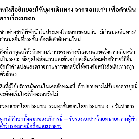
หนังสือยินยอมให้บุตรเดินทาง จากขอนแก่น เพื่อดำเนิน
การเรื่องมรดก
ชาวต่างชาติที่พำนักในประเทศไทยจากขอนแก่น · มีกำหนดเดินทาง/
กำหนดยื่นที่กระชั้น ต้องจัดลำดับงานใหม่
สิ่งที่เราดูแลให้
:
ติดตามสถานะระหว่างขั้นตอนและแจ้งความคืบหน้า
เป็นระยะ · จัดชุดไฟล์สแกนและต้นฉบับส่งคืนพร้อมคำอธิบายวิธียื่น ·
จัดทำคำแปลและตรวจทานการสะกดชื่อให้ตรงกับหนังสือเดินทางทุก
ตัวอักษร
สิ่งที่ผู้ใช้บริการมักถามในเคสลักษณะนี้
:
ถ้าปลายทางไม่รับเอกสารชุดนี้
จะต้องเริ่มใหม่ทั้งหมดหรือไม่
กรอบเวลาโดยประมาณ
:
รวมทุกขั้นตอนโดยประมาณ 3–7 วันทำการ
ดูกรณีศึกษาทั้งหมดของบริการนี้
—
รับรองเอกสารโดยทนายความผู้ทำ
คำรับรองลายมือชื่อและเอกสาร