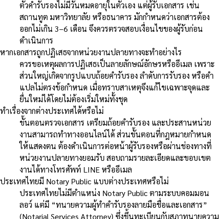
ตัวคำรับรองไม่มีวันหมดอายุในตัวเอง แต่ผู้รับเอกสาร เช่น
สถานทูต มหาวิทยาลัย หรือธนาคาร มักกำหนดว่าเอกสารต้อง
ออกไม่เกิน 3–6 เดือน จึงควรตรวจสอบเงื่อนไขของผู้รับก่อน
ดำเนินการ
หากเอกสารถูกปฏิเสธจากหน่วยงานปลายทางจะทำอย่างไร
ควรขอเหตุผลการปฏิเสธเป็นลายลักษณ์อักษรหรืออีเมล เพราะ
ส่วนใหญ่เกิดจากรูปแบบถ้อยคำรับรอง ลำดับการรับรอง หรือคำ
แปลไม่ตรงข้อกำหนด เมื่อทราบสาเหตุจึงแก้ไขเฉพาะจุดและ
ยื่นใหม่ได้โดยไม่ต้องเริ่มใหม่ทั้งชุด
ทำเรื่องจากต่างประเทศได้หรือไม่
ขั้นตอนตรวจเอกสาร เตรียมถ้อยคำรับรอง และประสานหน่วย
งานสามารถทำทางออนไลน์ได้ ส่วนขั้นตอนที่กฎหมายกำหนด
ให้แสดงตน ต้องดำเนินการต่อหน้าผู้รับรองหรือผ่านช่องทางที่
หน่วยงานปลายทางยอมรับ สอบถามรายละเอียดและขอบเขต
งานได้ทางโทรศัพท์ LINE หรืออีเมล
ประเทศไทยมี Notary Public แบบต่างประเทศหรือไม่
ประเทศไทยไม่มีตำแหน่ง Notary Public ตามระบบคอมมอน
ลอว์ แต่มี “ทนายความผู้ทำคำรับรองลายมือชื่อและเอกสาร”
(Notarial Services Attorney) ซึ่งขึ้นทะเบียนกับสภาทนายความ