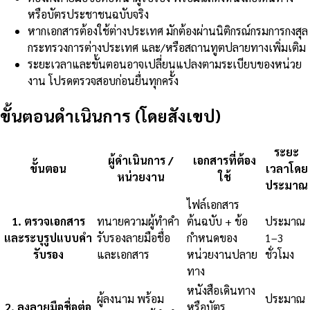
หรือบัตรประชาชนฉบับจริง
หากเอกสารต้องใช้ต่างประเทศ มักต้องผ่านนิติกรณ์กรมการกงสุล
กระทรวงการต่างประเทศ และ/หรือสถานทูตปลายทางเพิ่มเติม
ระยะเวลาและขั้นตอนอาจเปลี่ยนแปลงตามระเบียบของหน่วย
งาน โปรดตรวจสอบก่อนยื่นทุกครั้ง
ขั้นตอนดำเนินการ (โดยสังเขป)
ระยะ
ผู้ดำเนินการ /
เอกสารที่ต้อง
ขั้นตอน
เวลาโดย
หน่วยงาน
ใช้
ประมาณ
ไฟล์เอกสาร
1
.
ตรวจเอกสาร
ทนายความผู้ทำคำ
ต้นฉบับ + ข้อ
ประมาณ
และระบุรูปแบบคำ
รับรองลายมือชื่อ
กำหนดของ
1–3
รับรอง
และเอกสาร
หน่วยงานปลาย
ชั่วโมง
ทาง
หนังสือเดินทาง
ผู้ลงนาม พร้อม
ประมาณ
2
.
ลงลายมือชื่อต่อ
หรือบัตร