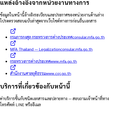
แหล่งอ้างอิงจากหน่วยงานทางการ
ข้อมูลในหน้านี้อ้างอิงระเบียบและประกาศของหน่วยงานด้านล่าง
โปรดตรวจสอบฉบับล่าสุดจากเว็บไซต์ทางการก่อนยื่นเอกสาร
กรมการกงสุล กระทรวงการต่างประเทศ
consular.mfa.go.th
MFA Thailand — Legalization
consular.mfa.go.th
กระทรวงการต่างประเทศ
www.mfa.go.th
สำนักงานศาลยุติธรรม
www.coj.go.th
บริการที่เกี่ยวข้องกับหน้านี้
ค่าบริการขึ้นกับชนิดเอกสารและปลายทาง — สอบถามเจ้าหน้าที่ทาง
โทรศัพท์ LINE หรืออีเมล