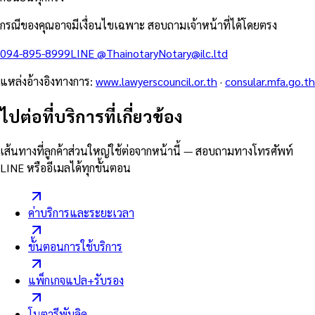
กรณีของคุณอาจมีเงื่อนไขเฉพาะ สอบถามเจ้าหน้าที่ได้โดยตรง
094-895-8999
LINE
@Thainotary
Notary@ilc.ltd
แหล่งอ้างอิงทางการ
:
www.lawyerscouncil.or.th
·
consular.mfa.go.th
ไปต่อที่บริการที่เกี่ยวข้อง
เส้นทางที่ลูกค้าส่วนใหญ่ใช้ต่อจากหน้านี้ — สอบถามทางโทรศัพท์
LINE หรืออีเมลได้ทุกขั้นตอน
ค่าบริการและระยะเวลา
ขั้นตอนการใช้บริการ
แพ็กเกจแปล+รับรอง
โนตารีพับลิค