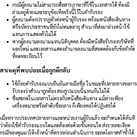
กรณีผู้ลงนามไม่สามารถสื่อสารภาษาที่ใช้ในเอกสารได้ ต้องมี
ล่ามอยู่ด้วยและระบุข้อเท็จจริงนี้ไว้ในคำรับรอง
ผู้ลงนามต้องปรากฏตัวต่อหน้าผู้รับรอง พร้อมหนังสือเดินทาง
หรือบัตรประชาชนที่ยังไม่หมดอายุ สำเนาที่ส่งมาล่วงหน้าใช้
แทนการแสดงตัวไม่ได้
หากผู้ลงนามลงนามแทนนิติบุคคล ต้องมีหนังสือรับรองบริษัทที่
ออกใหม่ และเอกสารแสดงอำนาจลงนามที่สอดคล้องกับข้อจำกัด
ที่จดทะเบียนไว้
สาเหตุที่พบบ่อยเมื่อถูกตีกลับ
ใช้ถ้อยคำรับรองแบบยืนยันลายมือชื่อ ในขณะที่ปลายทางขอการ
รับรองว่าสำเนาถูกต้อง สองรูปแบบนี้แทนกันไม่ได้
ชื่อสะกดในเอกสารไม่ตรงกับหนังสือเดินทาง แม้ต่างเพียง
เครื่องหมายหรือลำดับชื่อกลาง ก็เพียงพอให้ปฏิเสธได้
เมื่อทราบประเทศปลายทางและหน่วยงานผู้รับแล้ว จะกำหนดได้ทันที
ว่าต้องใช้คำรับรองแบบใดและต้องต่อด้วยขั้นตอนใด ส่งรายละเอียด
กรณีของคุณมาให้เจ้าหน้าที่ตรวจก่อนดำเนินการ จะลดโอกาสทำซ้ำได้