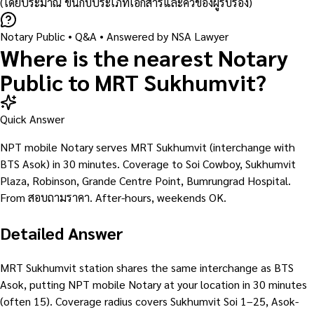
(โดยประมาณ ขึ้นกับประเภทเอกสารและคิวของผู้รับรอง)
Notary Public
• Q&A •
Answered by NSA Lawyer
Where is the nearest Notary
Public to MRT Sukhumvit?
Quick Answer
NPT mobile Notary serves MRT Sukhumvit (interchange with
BTS Asok) in 30 minutes. Coverage to Soi Cowboy, Sukhumvit
Plaza, Robinson, Grande Centre Point, Bumrungrad Hospital.
From สอบถามราคา. After-hours, weekends OK.
Detailed Answer
MRT Sukhumvit station shares the same interchange as BTS
Asok, putting NPT mobile Notary at your location in 30 minutes
(often 15). Coverage radius covers Sukhumvit Soi 1–25, Asok-