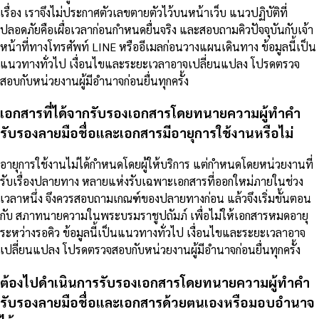
เรื่อง เราจึงไม่ประกาศตัวเลขตายตัวไว้บนหน้าเว็บ แนวปฏิบัติที่
ปลอดภัยคือเผื่อเวลาก่อนกำหนดยื่นจริง และสอบถามคิวปัจจุบันกับเจ้า
หน้าที่ทางโทรศัพท์ LINE หรืออีเมลก่อนวางแผนเดินทาง ข้อมูลนี้เป็น
แนวทางทั่วไป เงื่อนไขและระยะเวลาอาจเปลี่ยนแปลง โปรดตรวจ
สอบกับหน่วยงานผู้มีอำนาจก่อนยื่นทุกครั้ง
เอกสารที่ได้จากรับรองเอกสารโดยทนายความผู้ทำคำ
รับรองลายมือชื่อและเอกสารมีอายุการใช้งานหรือไม่
อายุการใช้งานไม่ได้กำหนดโดยผู้ให้บริการ แต่กำหนดโดยหน่วยงานที่
รับเรื่องปลายทาง หลายแห่งรับเฉพาะเอกสารที่ออกใหม่ภายในช่วง
เวลาหนึ่ง จึงควรสอบถามเกณฑ์ของปลายทางก่อน แล้วจึงเริ่มขั้นตอน
กับ สภาทนายความในพระบรมราชูปถัมภ์ เพื่อไม่ให้เอกสารหมดอายุ
ระหว่างรอคิว ข้อมูลนี้เป็นแนวทางทั่วไป เงื่อนไขและระยะเวลาอาจ
เปลี่ยนแปลง โปรดตรวจสอบกับหน่วยงานผู้มีอำนาจก่อนยื่นทุกครั้ง
ต้องไปดำเนินการรับรองเอกสารโดยทนายความผู้ทำคำ
รับรองลายมือชื่อและเอกสารด้วยตนเองหรือมอบอำนาจ