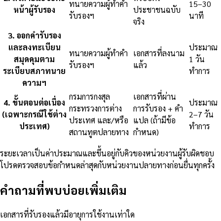
ทนายความผู้ทำคำ
15–30
หน้าผู้รับรอง
ประชาชนฉบับ
รับรองฯ
นาที
จริง
3
.
ออกคำรับรอง
และลงทะเบียน
ประมาณ
ทนายความผู้ทำคำ
เอกสารที่ลงนาม
สมุดคุมตาม
1 วัน
รับรองฯ
แล้ว
ระเบียบสภาทนาย
ทำการ
ความฯ
กรมการกงสุล
เอกสารที่ผ่าน
4
.
ขั้นตอนต่อเนื่อง
ประมาณ
กระทรวงการต่าง
การรับรอง + คำ
(เฉพาะกรณีใช้ต่าง
2–7 วัน
ประเทศ และ/หรือ
แปล (ถ้ามีข้อ
ประเทศ)
ทำการ
สถานทูตปลายทาง
กำหนด)
ระยะเวลาเป็นค่าประมาณและขึ้นอยู่กับคิวของหน่วยงานผู้รับผิดชอบ
โปรดตรวจสอบข้อกำหนดล่าสุดกับหน่วยงานปลายทางก่อนยื่นทุกครั้ง
คำถามที่พบบ่อยเพิ่มเติม
เอกสารที่รับรองแล้วมีอายุการใช้งานเท่าใด