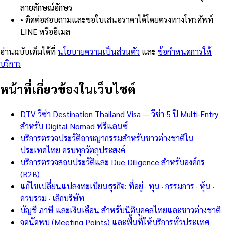
ลายลักษณ์อักษร
•
ติดต่อสอบถามและขอใบเสนอราคาได้โดยตรงทางโทรศัพท์
LINE หรืออีเมล
อ่านฉบับเต็มได้ที่
นโยบายความเป็นส่วนตัว
และ
ข้อกำหนดการให้
บริการ
หน้าที่เกี่ยวข้องในเว็บไซต์
DTV วีซ่า Destination Thailand Visa — วีซ่า 5 ปี Multi-Entry
สำหรับ Digital Nomad ฟรีแลนซ์
บริการตรวจประวัติอาชญากรรมสำหรับชาวต่างชาติใน
ประเทศไทย ครบทุกวัตถุประสงค์
บริการตรวจสอบประวัติและ Due Diligence สำหรับองค์กร
(B2B)
แก้ไขเปลี่ยนแปลงทะเบียนธุรกิจ: ที่อยู่ · ทุน · กรรมการ · หุ้น ·
ควบรวม · เลิกบริษัท
บัญชี ภาษี และเงินเดือน สำหรับนิติบุคคลไทยและชาวต่างชาติ
จุดนัดพบ (Meeting Points) และพื้นที่ให้บริการทั่วประเทศ