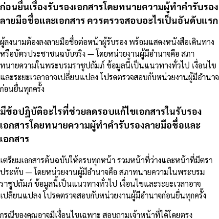
ก่อนยื่นเรื่องรับรองเอกสารโดยทนายความผู้ทำคำรับรอง
ลายมือชื่อและเอกสาร ควรตรวจสอบอะไรเป็นอันดับแรก
ผู้ลงนามต้องลงลายมือชื่อต่อหน้าผู้รับรอง พร้อมแสดงหนังสือเดินทาง
หรือบัตรประชาชนฉบับจริง — โดยหน่วยงานผู้มีอำนาจคือ สภา
ทนายความในพระบรมราชูปถัมภ์ ข้อมูลนี้เป็นแนวทางทั่วไป เงื่อนไข
และระยะเวลาอาจเปลี่ยนแปลง โปรดตรวจสอบกับหน่วยงานผู้มีอำนาจ
ก่อนยื่นทุกครั้ง
มีข้อปฏิบัติอะไรที่ช่วยลดรอบแก้ไขเอกสารในรับรอง
เอกสารโดยทนายความผู้ทำคำรับรองลายมือชื่อและ
เอกสาร
เตรียมเอกสารต้นฉบับให้ครบทุกหน้า รวมหน้าที่ว่างและหน้าที่มีตรา
ประทับ — โดยหน่วยงานผู้มีอำนาจคือ สภาทนายความในพระบรม
ราชูปถัมภ์ ข้อมูลนี้เป็นแนวทางทั่วไป เงื่อนไขและระยะเวลาอาจ
เปลี่ยนแปลง โปรดตรวจสอบกับหน่วยงานผู้มีอำนาจก่อนยื่นทุกครั้ง
กรณีของคุณอาจมีเงื่อนไขเฉพาะ สอบถามเจ้าหน้าที่ได้โดยตรง