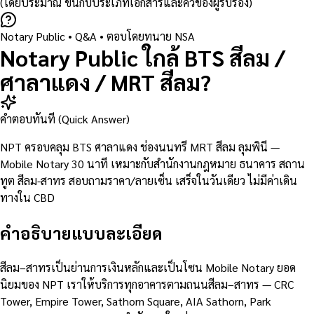
(โดยประมาณ ขึ้นกับประเภทเอกสารและคิวของผู้รับรอง)
Notary Public
• Q&A •
ตอบโดยทนาย NSA
Notary Public ใกล้ BTS สีลม /
ศาลาแดง / MRT สีลม?
คำตอบทันที (Quick Answer)
NPT ครอบคลุม BTS ศาลาแดง ช่องนนทรี MRT สีลม ลุมพินี —
Mobile Notary 30 นาที เหมาะกับสำนักงานกฎหมาย ธนาคาร สถาน
ทูต สีลม-สาทร สอบถามราคา/ลายเซ็น เสร็จในวันเดียว ไม่มีค่าเดิน
ทางใน CBD
คำอธิบายแบบละเอียด
สีลม–สาทรเป็นย่านการเงินหลักและเป็นโซน Mobile Notary ยอด
นิยมของ NPT เราให้บริการทุกอาคารตามถนนสีลม–สาทร — CRC
Tower, Empire Tower, Sathorn Square, AIA Sathorn, Park