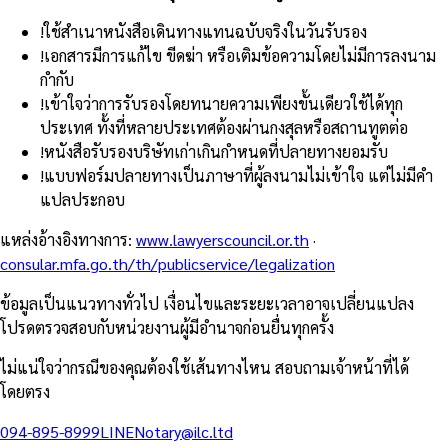
!
ใช้สำเนาหนังสือเดินทางแทนฉบับจริงในวันรับรอง
!
เอกสารมีการแก้ไข ขีดฆ่า หรือเติมข้อความโดยไม่มีการลงนาม
กำกับ
!
เข้าใจว่าการรับรองโดยทนายความเพียงขั้นเดียวใช้ได้ทุก
ประเทศ ทั้งที่หลายประเทศต้องผ่านกงสุลหรือสถานทูตต่อ
!
หนังสือรับรองบริษัทเก่าเกินกำหนดที่ปลายทางยอมรับ
!
แบบฟอร์มปลายทางเป็นภาษาที่ผู้ลงนามไม่เข้าใจ แต่ไม่มีคำ
แปลประกอบ
แหล่งอ้างอิงทางการ
:
www.lawyerscouncil.or.th
·
consular.mfa.go.th/th/publicservice/legalization
ข้อมูลเป็นแนวทางทั่วไป เงื่อนไขและระยะเวลาอาจเปลี่ยนแปลง
โปรดตรวจสอบกับหน่วยงานผู้มีอำนาจก่อนยื่นทุกครั้ง
ไม่แน่ใจว่ากรณีของคุณต้องใช้เส้นทางไหน สอบถามเจ้าหน้าที่ได้
โดยตรง
094-895-8999
LINE
Notary@ilc.ltd