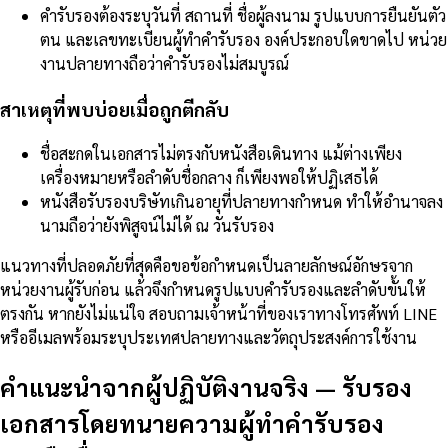
คำรับรองต้องระบุวันที่ สถานที่ ชื่อผู้ลงนาม รูปแบบการยืนยันตัว
ตน และเลขทะเบียนผู้ทำคำรับรอง องค์ประกอบใดขาดไป หน่วย
งานปลายทางถือว่าคำรับรองไม่สมบูรณ์
สาเหตุที่พบบ่อยเมื่อถูกตีกลับ
ชื่อสะกดในเอกสารไม่ตรงกับหนังสือเดินทาง แม้ต่างเพียง
เครื่องหมายหรือลำดับชื่อกลาง ก็เพียงพอให้ปฏิเสธได้
หนังสือรับรองบริษัทเกินอายุที่ปลายทางกำหนด ทำให้อำนาจลง
นามถือว่ายังพิสูจน์ไม่ได้ ณ วันรับรอง
แนวทางที่ปลอดภัยที่สุดคือขอข้อกำหนดเป็นลายลักษณ์อักษรจาก
หน่วยงานผู้รับก่อน แล้วจึงกำหนดรูปแบบคำรับรองและลำดับขั้นให้
ตรงกัน หากยังไม่แน่ใจ สอบถามเจ้าหน้าที่ของเราทางโทรศัพท์ LINE
หรืออีเมลพร้อมระบุประเทศปลายทางและวัตถุประสงค์การใช้งาน
คำแนะนำจากผู้ปฏิบัติงานจริง
—
รับรอง
เอกสารโดยทนายความผู้ทำคำรับรอง