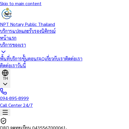
Skip to main content
NPT Notary Public Thailand
บริการแปลและรับรองนิติกรณ์
หน้าแรก
บริการของเรา
พื้นที่บริการ
ขั้นตอน
FAQ
เกี่ยวกับเรา
ติดต่อเรา
ติดต่อเราวันนี้
TH
094-895-8999
Call Center 24/7
DBD จดทะเบียน
0435567000061
·