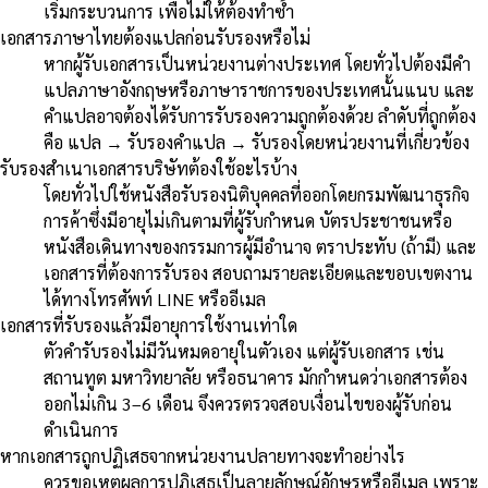
เริ่มกระบวนการ เพื่อไม่ให้ต้องทำซ้ำ
เอกสารภาษาไทยต้องแปลก่อนรับรองหรือไม่
หากผู้รับเอกสารเป็นหน่วยงานต่างประเทศ โดยทั่วไปต้องมีคำ
แปลภาษาอังกฤษหรือภาษาราชการของประเทศนั้นแนบ และ
คำแปลอาจต้องได้รับการรับรองความถูกต้องด้วย ลำดับที่ถูกต้อง
คือ แปล → รับรองคำแปล → รับรองโดยหน่วยงานที่เกี่ยวข้อง
รับรองสำเนาเอกสารบริษัทต้องใช้อะไรบ้าง
โดยทั่วไปใช้หนังสือรับรองนิติบุคคลที่ออกโดยกรมพัฒนาธุรกิจ
การค้าซึ่งมีอายุไม่เกินตามที่ผู้รับกำหนด บัตรประชาชนหรือ
หนังสือเดินทางของกรรมการผู้มีอำนาจ ตราประทับ (ถ้ามี) และ
เอกสารที่ต้องการรับรอง สอบถามรายละเอียดและขอบเขตงาน
ได้ทางโทรศัพท์ LINE หรืออีเมล
เอกสารที่รับรองแล้วมีอายุการใช้งานเท่าใด
ตัวคำรับรองไม่มีวันหมดอายุในตัวเอง แต่ผู้รับเอกสาร เช่น
สถานทูต มหาวิทยาลัย หรือธนาคาร มักกำหนดว่าเอกสารต้อง
ออกไม่เกิน 3–6 เดือน จึงควรตรวจสอบเงื่อนไขของผู้รับก่อน
ดำเนินการ
หากเอกสารถูกปฏิเสธจากหน่วยงานปลายทางจะทำอย่างไร
ควรขอเหตุผลการปฏิเสธเป็นลายลักษณ์อักษรหรืออีเมล เพราะ