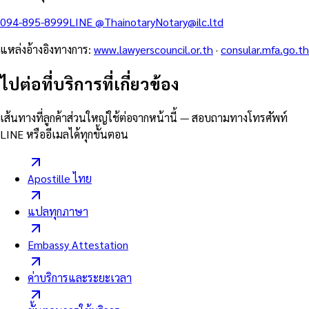
094-895-8999
LINE
@Thainotary
Notary@ilc.ltd
แหล่งอ้างอิงทางการ
:
www.lawyerscouncil.or.th
·
consular.mfa.go.th
ไปต่อที่บริการที่เกี่ยวข้อง
เส้นทางที่ลูกค้าส่วนใหญ่ใช้ต่อจากหน้านี้ — สอบถามทางโทรศัพท์
LINE หรืออีเมลได้ทุกขั้นตอน
Apostille ไทย
แปลทุกภาษา
Embassy Attestation
ค่าบริการและระยะเวลา