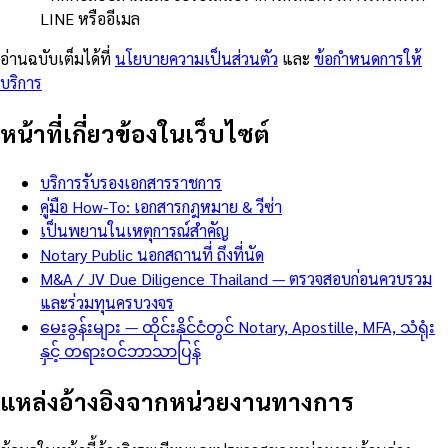
LINE หรืออีเมล
อ่านฉบับเต็มได้ที่
นโยบายความเป็นส่วนตัว
และ
ข้อกำหนดการให้
บริการ
หน้าที่เกี่ยวข้องในเว็บไซต์
บริการรับรองเอกสารราชการ
คู่มือ How-To: เอกสารกฎหมาย & วีซ่า
เป็นพยานในเหตุการณ์สำคัญ
Notary Public นอกสถานที่ ถึงที่นัด
M&A / JV Due Diligence Thailand — ตรวจสอบก่อนควบรวม
และร่วมทุนครบวงจร
မေးခွန်းများ — ထိုင်းနိုင်ငံတွင် Notary, Apostille, MFA, သံရုံး
နှင့် တရားဝင်ဘာသာပြန်
แหล่งอ้างอิงจากหน่วยงานทางการ