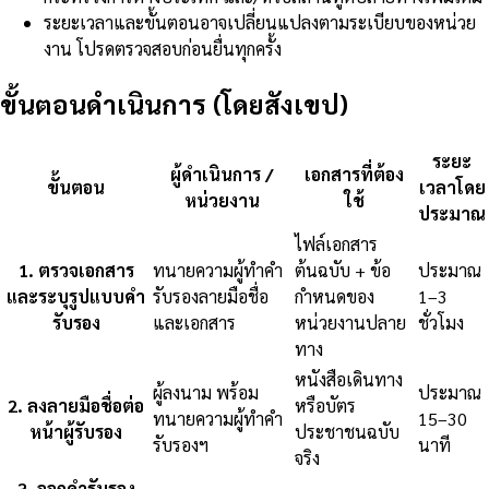
ระยะเวลาและขั้นตอนอาจเปลี่ยนแปลงตามระเบียบของหน่วย
งาน โปรดตรวจสอบก่อนยื่นทุกครั้ง
ขั้นตอนดำเนินการ (โดยสังเขป)
ระยะ
ผู้ดำเนินการ /
เอกสารที่ต้อง
ขั้นตอน
เวลาโดย
หน่วยงาน
ใช้
ประมาณ
ไฟล์เอกสาร
1
.
ตรวจเอกสาร
ทนายความผู้ทำคำ
ต้นฉบับ + ข้อ
ประมาณ
และระบุรูปแบบคำ
รับรองลายมือชื่อ
กำหนดของ
1–3
รับรอง
และเอกสาร
หน่วยงานปลาย
ชั่วโมง
ทาง
หนังสือเดินทาง
ผู้ลงนาม พร้อม
ประมาณ
2
.
ลงลายมือชื่อต่อ
หรือบัตร
ทนายความผู้ทำคำ
15–30
หน้าผู้รับรอง
ประชาชนฉบับ
รับรองฯ
นาที
จริง
3
.
ออกคำรับรอง