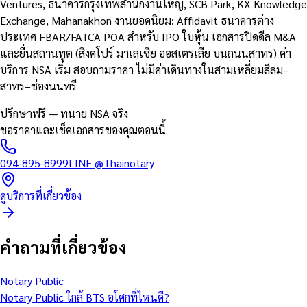
Ventures, ธนาคารกรุงเทพสำนักงานใหญ่, SCB Park, KX Knowledge
Exchange, Mahanakhon งานยอดนิยม: Affidavit ธนาคารต่าง
ประเทศ FBAR/FATCA POA สำหรับ IPO ใบหุ้น เอกสารปิดดีล M&A
และยื่นสถานทูต (สิงคโปร์ มาเลเซีย ออสเตรเลีย บนถนนสาทร) ค่า
บริการ NSA เริ่ม สอบถามราคา ไม่มีค่าเดินทางในสามเหลี่ยมสีลม–
สาทร–ช่องนนทรี
ปรึกษาฟรี — ทนาย NSA จริง
ขอราคาและเช็คเอกสารของคุณตอนนี้
094-895-8999
LINE
@Thainotary
ดูบริการที่เกี่ยวข้อง
คำถามที่เกี่ยวข้อง
Notary Public
Notary Public ใกล้ BTS อโศกที่ไหนดี?