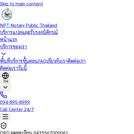
Skip to main content
NPT Notary Public Thailand
บริการแปลและรับรองนิติกรณ์
หน้าแรก
บริการของเรา
พื้นที่บริการ
ขั้นตอน
FAQ
เกี่ยวกับเรา
ติดต่อเรา
ติดต่อเราวันนี้
TH
094-895-8999
Call Center 24/7
DBD จดทะเบียน
0435567000061
·