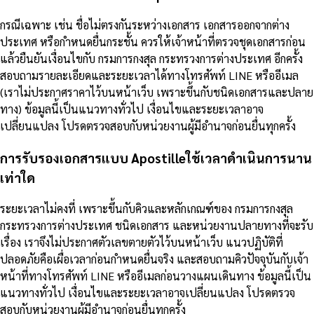
กรณีเฉพาะ เช่น ชื่อไม่ตรงกันระหว่างเอกสาร เอกสารออกจากต่าง
ประเทศ หรือกำหนดยื่นกระชั้น ควรให้เจ้าหน้าที่ตรวจชุดเอกสารก่อน
แล้วยืนยันเงื่อนไขกับ กรมการกงสุล กระทรวงการต่างประเทศ อีกครั้ง
สอบถามรายละเอียดและระยะเวลาได้ทางโทรศัพท์ LINE หรืออีเมล
(เราไม่ประกาศราคาไว้บนหน้าเว็บ เพราะขึ้นกับชนิดเอกสารและปลาย
ทาง) ข้อมูลนี้เป็นแนวทางทั่วไป เงื่อนไขและระยะเวลาอาจ
เปลี่ยนแปลง โปรดตรวจสอบกับหน่วยงานผู้มีอำนาจก่อนยื่นทุกครั้ง
การรับรองเอกสารแบบ Apostilleใช้เวลาดำเนินการนาน
เท่าใด
ระยะเวลาไม่คงที่ เพราะขึ้นกับคิวและหลักเกณฑ์ของ กรมการกงสุล
กระทรวงการต่างประเทศ ชนิดเอกสาร และหน่วยงานปลายทางที่จะรับ
เรื่อง เราจึงไม่ประกาศตัวเลขตายตัวไว้บนหน้าเว็บ แนวปฏิบัติที่
ปลอดภัยคือเผื่อเวลาก่อนกำหนดยื่นจริง และสอบถามคิวปัจจุบันกับเจ้า
หน้าที่ทางโทรศัพท์ LINE หรืออีเมลก่อนวางแผนเดินทาง ข้อมูลนี้เป็น
แนวทางทั่วไป เงื่อนไขและระยะเวลาอาจเปลี่ยนแปลง โปรดตรวจ
สอบกับหน่วยงานผู้มีอำนาจก่อนยื่นทุกครั้ง