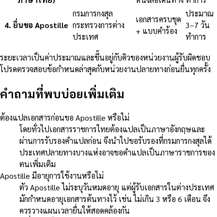
กรมการกงสุล
ประมาณ
เอกสารครบชุด
4
.
ยื่นขอ Apostille
กระทรวงการต่าง
3–7 วัน
+ แบบคำร้อง
ประเทศ
ทำการ
ระยะเวลาเป็นค่าประมาณและขึ้นอยู่กับคิวของหน่วยงานผู้รับผิดชอบ
โปรดตรวจสอบข้อกำหนดล่าสุดกับหน่วยงานปลายทางก่อนยื่นทุกครั้ง
คำถามที่พบบ่อยเพิ่มเติม
ต้องแปลเอกสารก่อนขอ Apostille หรือไม่
โดยทั่วไปเอกสารราชการไทยต้องแปลเป็นภาษาอังกฤษและ
ผ่านการรับรองคำแปลก่อน จึงนำไปขอรับรองที่กรมการกงสุลได้
ประเทศปลายทางบางแห่งอาจขอคำแปลเป็นภาษาราชการของ
ตนเพิ่มเติม
Apostille มีอายุการใช้งานหรือไม่
ตัว Apostille ไม่ระบุวันหมดอายุ แต่ผู้รับเอกสารในต่างประเทศ
มักกำหนดอายุเอกสารต้นทางไว้ เช่น ไม่เกิน 3 หรือ 6 เดือน จึง
ควรวางแผนเวลายื่นให้สอดคล้องกัน