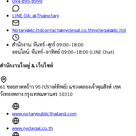
094-895-8999
LINE OA:
@Thainotary
Notary@ilc.ltd
contact@nyclegal.co.th
nyclegal@ilc.ltd
สำนักงาน
:
จันทร์–ศุกร์ 09:00–18:00
ออนไลน์
:
จันทร์–อาทิตย์ 09:00–18:00 (LINE Chat)
สำนักงานใหญ่ & เว็บไซต์
61 ซอยลาดพร้าว 95 (ปรางค์ทิพย์) แขวงคลองเจ้าคุณสิงห์ เขต
วังทองหลาง กรุงเทพมหานคร 10310
www.notarypublicthailand.com
www.nyclegal.co.th