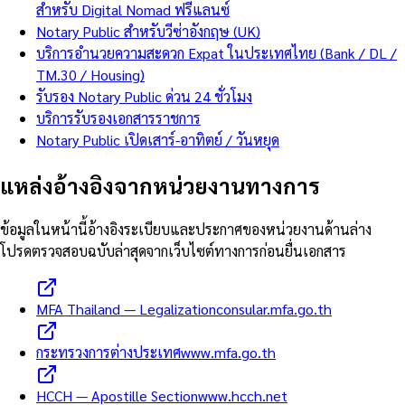
สำหรับ Digital Nomad ฟรีแลนซ์
Notary Public สำหรับวีซ่าอังกฤษ (UK)
บริการอำนวยความสะดวก Expat ในประเทศไทย (Bank / DL /
TM.30 / Housing)
รับรอง Notary Public ด่วน 24 ชั่วโมง
บริการรับรองเอกสารราชการ
Notary Public เปิดเสาร์-อาทิตย์ / วันหยุด
แหล่งอ้างอิงจากหน่วยงานทางการ
ข้อมูลในหน้านี้อ้างอิงระเบียบและประกาศของหน่วยงานด้านล่าง
โปรดตรวจสอบฉบับล่าสุดจากเว็บไซต์ทางการก่อนยื่นเอกสาร
MFA Thailand — Legalization
consular.mfa.go.th
กระทรวงการต่างประเทศ
www.mfa.go.th
HCCH — Apostille Section
www.hcch.net