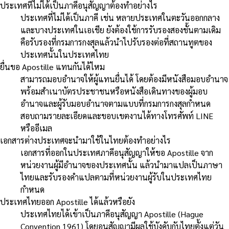
ประเทศที่ไม่ได้เป็นภาคีอนุสัญญาต้องทำอย่างไร
ประเทศที่ไม่ได้เป็นภาคี เช่น หลายประเทศในตะวันออกกลาง
และบางประเทศในเอเชีย ยังต้องใช้การรับรองสองชั้นตามเดิม
คือรับรองที่กรมการกงสุลแล้วนำไปรับรองต่อที่สถานทูตของ
ประเทศนั้นในประเทศไทย
ยื่นขอ Apostille แทนกันได้ไหม
สามารถมอบอำนาจให้ผู้แทนยื่นได้ โดยต้องมีหนังสือมอบอำนาจ
พร้อมสำเนาบัตรประชาชนหรือหนังสือเดินทางของผู้มอบ
อำนาจและผู้รับมอบอำนาจตามแบบที่กรมการกงสุลกำหนด
สอบถามรายละเอียดและขอบเขตงานได้ทางโทรศัพท์ LINE
หรืออีเมล
เอกสารต่างประเทศจะนำมาใช้ในไทยต้องทำอย่างไร
เอกสารที่ออกในประเทศภาคีอนุสัญญาให้ขอ Apostille จาก
หน่วยงานผู้มีอำนาจของประเทศนั้น แล้วนำมาแปลเป็นภาษา
ไทยและรับรองคำแปลตามที่หน่วยงานผู้รับในประเทศไทย
กำหนด
ประเทศไทยออก Apostille ได้แล้วหรือยัง
ประเทศไทยได้เข้าเป็นภาคีอนุสัญญา Apostille (Hague
Convention 1961) โดยอนุสัญญามีผลใช้บังคับกับไทยตั้งแต่วัน