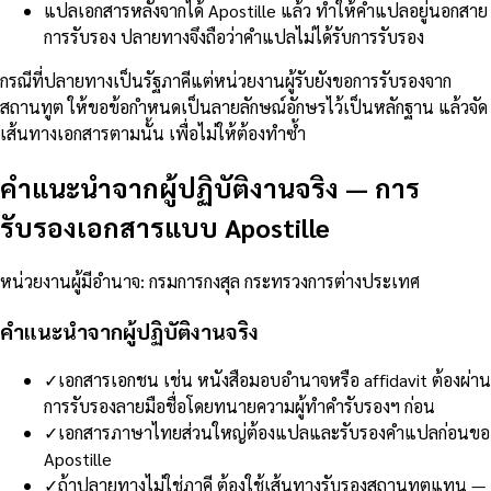
แปลเอกสารหลังจากได้ Apostille แล้ว ทำให้คำแปลอยู่นอกสาย
การรับรอง ปลายทางจึงถือว่าคำแปลไม่ได้รับการรับรอง
กรณีที่ปลายทางเป็นรัฐภาคีแต่หน่วยงานผู้รับยังขอการรับรองจาก
สถานทูต ให้ขอข้อกำหนดเป็นลายลักษณ์อักษรไว้เป็นหลักฐาน แล้วจัด
เส้นทางเอกสารตามนั้น เพื่อไม่ให้ต้องทำซ้ำ
คำแนะนำจากผู้ปฏิบัติงานจริง
—
การ
รับรองเอกสารแบบ Apostille
หน่วยงานผู้มีอำนาจ
:
กรมการกงสุล กระทรวงการต่างประเทศ
คำแนะนำจากผู้ปฏิบัติงานจริง
✓
เอกสารเอกชน เช่น หนังสือมอบอำนาจหรือ affidavit ต้องผ่าน
การรับรองลายมือชื่อโดยทนายความผู้ทำคำรับรองฯ ก่อน
✓
เอกสารภาษาไทยส่วนใหญ่ต้องแปลและรับรองคำแปลก่อนขอ
Apostille
✓
ถ้าปลายทางไม่ใช่ภาคี ต้องใช้เส้นทางรับรองสถานทูตแทน —