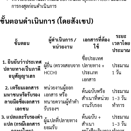
การกงสุลก่อนดำเนินการ
ขั้นตอนดำเนินการ (โดยสังเขป)
ระยะ
ผู้ดำเนินการ /
เอกสารที่ต้อง
ขั้นตอน
เวลาโดย
หน่วยงาน
ใช้
ประมาณ
ชื่อประเทศ
1
.
ยืนยันว่าประเทศ
ผู้ยื่น (ตรวจสอบจาก
ปลายทาง +
ประมาณ
ปลายทางเป็นภาคี
HCCH)
ประเภท
1 วัน
อนุสัญญาเฮก
เอกสาร
2
.
เตรียมเอกสาร
หน่วยงานผู้ออก
ต้นฉบับหรือ
ประมาณ
มหาชนหรือรับรอง
เอกสาร หรือ
สำเนาที่หน่วย
1–3 วัน
ลายมือชื่อเอกสาร
ทนายความผู้ทำคำ
งานรับรอง
ทำการ
เอกชน
รับรองฯ
3
.
แปลและรับรองคำ
ต้นฉบับ +
ประมาณ
ผู้แปลที่ปลายทาง
แปล (กรณีเอกสาร
สำเนา
1–3 วัน
ยอมรับ
ภาษาไทย)
หนังสือเดินทาง
ทำการ