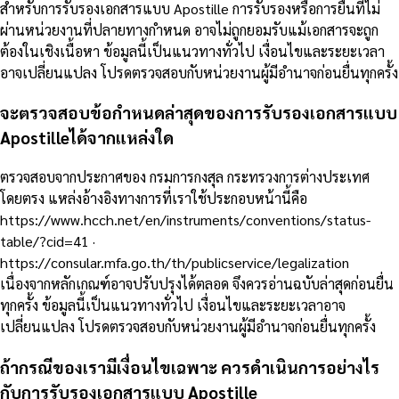
สำหรับการรับรองเอกสารแบบ Apostille การรับรองหรือการยื่นที่ไม่
ผ่านหน่วยงานที่ปลายทางกำหนด อาจไม่ถูกยอมรับแม้เอกสารจะถูก
ต้องในเชิงเนื้อหา ข้อมูลนี้เป็นแนวทางทั่วไป เงื่อนไขและระยะเวลา
อาจเปลี่ยนแปลง โปรดตรวจสอบกับหน่วยงานผู้มีอำนาจก่อนยื่นทุกครั้ง
จะตรวจสอบข้อกำหนดล่าสุดของการรับรองเอกสารแบบ
Apostilleได้จากแหล่งใด
ตรวจสอบจากประกาศของ กรมการกงสุล กระทรวงการต่างประเทศ
โดยตรง แหล่งอ้างอิงทางการที่เราใช้ประกอบหน้านี้คือ
https://www.hcch.net/en/instruments/conventions/status-
table/?cid=41 ·
https://consular.mfa.go.th/th/publicservice/legalization
เนื่องจากหลักเกณฑ์อาจปรับปรุงได้ตลอด จึงควรอ่านฉบับล่าสุดก่อนยื่น
ทุกครั้ง ข้อมูลนี้เป็นแนวทางทั่วไป เงื่อนไขและระยะเวลาอาจ
เปลี่ยนแปลง โปรดตรวจสอบกับหน่วยงานผู้มีอำนาจก่อนยื่นทุกครั้ง
ถ้ากรณีของเรามีเงื่อนไขเฉพาะ ควรดำเนินการอย่างไร
กับการรับรองเอกสารแบบ Apostille