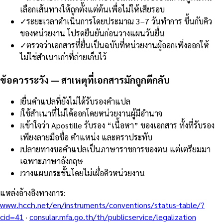
เลือกเส้นทางให้ถูกตั้งแต่ต้นเพื่อไม่ให้เสียรอบ
✓
ระยะเวลาดำเนินการโดยประมาณ 3–7 วันทำการ ขึ้นกับคิว
ของหน่วยงาน โปรดยืนยันก่อนวางแผนวันยื่น
✓
ตรวจว่าเอกสารที่ยื่นเป็นฉบับที่หน่วยงานผู้ออกเพิ่งออกให้
ไม่ใช่สำเนาเก่าที่ถ่ายเก็บไว้
ข้อควรระวัง — สาเหตุที่เอกสารมักถูกตีกลับ
!
ยื่นคำแปลที่ยังไม่ได้รับรองคำแปล
!
ใช้สำเนาที่ไม่ได้ออกโดยหน่วยงานผู้มีอำนาจ
!
เข้าใจว่า Apostille รับรอง “เนื้อหา” ของเอกสาร ทั้งที่รับรอง
เพียงลายมือชื่อ ตำแหน่ง และตราประทับ
!
ปลายทางขอคำแปลเป็นภาษาราชการของตน แต่เตรียมมา
เฉพาะภาษาอังกฤษ
!
วางแผนกระชั้นโดยไม่เผื่อคิวหน่วยงาน
แหล่งอ้างอิงทางการ
:
www.hcch.net/en/instruments/conventions/status-table/?
cid=41
·
consular.mfa.go.th/th/publicservice/legalization