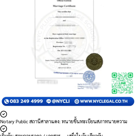
Notary Public สถานีศาลาแดง: ทนายขึ้นทะเบียนสภาทนายความ
เริ่มต้น สอบถามราคา / เอกสาร — เสร็จในวันเดียวกัน