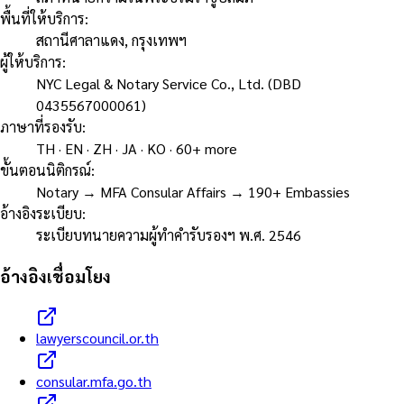
พื้นที่ให้บริการ
:
สถานีศาลาแดง, กรุงเทพฯ
ผู้ให้บริการ
:
NYC Legal & Notary Service Co., Ltd. (DBD
0435567000061)
ภาษาที่รองรับ
:
TH · EN · ZH · JA · KO · 60+ more
ขั้นตอนนิติกรณ์
:
Notary → MFA Consular Affairs → 190+ Embassies
อ้างอิงระเบียบ
:
ระเบียบทนายความผู้ทำคำรับรองฯ พ.ศ. 2546
อ้างอิงเชื่อมโยง
lawyerscouncil.or.th
consular.mfa.go.th