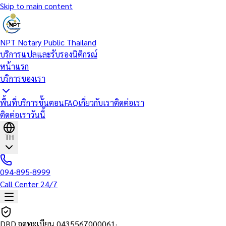
Skip to main content
NPT Notary Public Thailand
บริการแปลและรับรองนิติกรณ์
หน้าแรก
บริการของเรา
พื้นที่บริการ
ขั้นตอน
FAQ
เกี่ยวกับเรา
ติดต่อเรา
ติดต่อเราวันนี้
TH
094-895-8999
Call Center 24/7
DBD จดทะเบียน
0435567000061
·