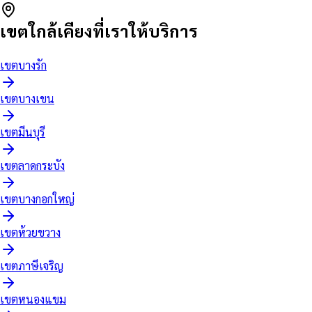
เขตใกล้เคียงที่เราให้บริการ
เขต
บางรัก
เขต
บางเขน
เขต
มีนบุรี
เขต
ลาดกระบัง
เขต
บางกอกใหญ่
เขต
ห้วยขวาง
เขต
ภาษีเจริญ
เขต
หนองแขม