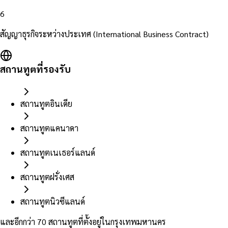
6
สัญญาธุรกิจระหว่างประเทศ (International Business Contract)
สถานทูตที่รองรับ
สถานทูตอินเดีย
สถานทูตแคนาดา
สถานทูตเนเธอร์แลนด์
สถานทูตฝรั่งเศส
สถานทูตนิวซีแลนด์
และอีกกว่า 70 สถานทูตที่ตั้งอยู่ในกรุงเทพมหานคร