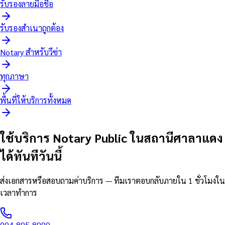
รับรองลายมือชื่อ
รับรองสำเนาถูกต้อง
Notary สำหรับวีซ่า
ทุกภาษา
พื้นที่ให้บริการทั้งหมด
ใช้บริการ Notary Public ในสถานีศาลาแดง
ได้ทันทีวันนี้
ส่งเอกสารหรือสอบถามค่าบริการ — ทีมเราตอบกลับภายใน 1 ชั่วโมงใน
เวลาทำการ
094-895-8999