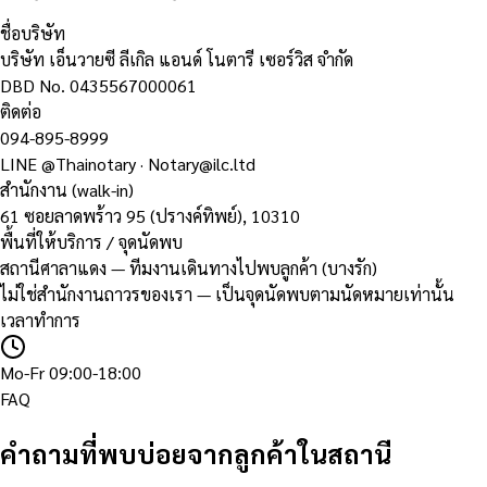
ชื่อบริษัท
บริษัท เอ็นวายซี ลีเกิล แอนด์ โนตารี เซอร์วิส จำกัด
DBD No.
0435567000061
ติดต่อ
094-895-8999
LINE
@Thainotary
·
Notary@ilc.ltd
สำนักงาน (walk-in)
61 ซอยลาดพร้าว 95 (ปรางค์ทิพย์)
,
10310
พื้นที่ให้บริการ / จุดนัดพบ
สถานีศาลาแดง — ทีมงานเดินทางไปพบลูกค้า (บางรัก)
ไม่ใช่สำนักงานถาวรของเรา — เป็นจุดนัดพบตามนัดหมายเท่านั้น
เวลาทำการ
Mo-Fr 09:00-18:00
FAQ
คำถามที่พบบ่อยจากลูกค้าในสถานี