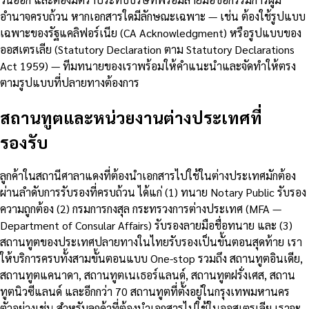
อำนาจครบถ้วน หากเอกสารใดมีลักษณะเฉพาะ — เช่น ต้องใช้รูปแบบ
เฉพาะของรัฐแคลิฟอร์เนีย (CA Acknowledgment) หรือรูปแบบของ
ออสเตรเลีย (Statutory Declaration ตาม Statutory Declarations
Act 1959) — ทีมทนายของเราพร้อมให้คำแนะนำและจัดทำให้ตรง
ตามรูปแบบที่ปลายทางต้องการ
สถานทูตและหน่วยงานต่างประเทศที่
รองรับ
ลูกค้าในสถานีศาลาแดงที่ต้องนำเอกสารไปใช้ในต่างประเทศมักต้อง
ผ่านลำดับการรับรองที่ครบถ้วน ได้แก่ (1) ทนาย Notary Public รับรอง
ความถูกต้อง (2) กรมการกงสุล กระทรวงการต่างประเทศ (MFA —
Department of Consular Affairs) รับรองลายมือชื่อทนาย และ (3)
สถานทูตของประเทศปลายทางในไทยรับรองเป็นขั้นตอนสุดท้าย เรา
ให้บริการครบทั้งสามขั้นตอนแบบ One-stop รวมถึง สถานทูตอินเดีย,
สถานทูตแคนาดา, สถานทูตเนเธอร์แลนด์, สถานทูตฝรั่งเศส, สถาน
ทูตนิวซีแลนด์ และอีกกว่า 70 สถานทูตที่ตั้งอยู่ในกรุงเทพมหานคร
ตัวอย่างเช่น สำหรับลูกค้าที่ต้องนำเอกสารไปใช้ในออสเตรเลีย เราจะ