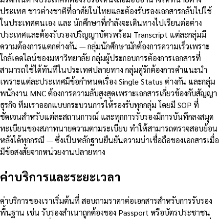
ประเทศ ชาวต่างชาติที่อาศัยในไทยและต้องรับรองเอกสารกลับไปใช้
ในประเทศตนเอง และ นักศึกษาที่กำลังจะเดินทางไปเรียนต่อต่าง
ประเทศและต้องรับรองปริญญาบัตรพร้อม Transcript แต่ละกลุ่มมี
ความต้องการแตกต่างกัน — กลุ่มนักศึกษามักต้องการความเร็วเพราะ
ใกล้เดดไลน์ของมหาวิทยาลัย กลุ่มผู้ประกอบการต้องการเอกสารที่
สามารถใช้ได้ทันทีในประเทศปลายทาง กลุ่มคู่รักต้องการคำแนะนำ
เพราะแต่ละประเทศมีข้อกำหนดเรื่อง Single Status ต่างกัน และกลุ่ม
พนักงาน MNC ต้องการความลับสูงสุดเพราะเอกสารเกี่ยวข้องกับสัญญา
ธุรกิจ ทีมเราออกแบบกระบวนการให้รองรับทุกกลุ่ม โดยมี SOP ที่
ชัดเจนสำหรับแต่ละสถานการณ์ และทุกการรับรองมีการบันทึกลงสมุด
ทะเบียนของสภาทนายความตามระเบียบ ทำให้สามารถตรวจสอบย้อน
หลังได้ทุกกรณี — ซึ่งเป็นหลักฐานยืนยันความน่าเชื่อถือของเอกสารเมื่อ
มีข้อสงสัยจากหน่วยงานปลายทาง
ค่าบริการและระยะเวลา
ค่าบริการของเราเริ่มต้นที่ สอบถามราคาต่อเอกสารสำหรับการรับรอง
พื้นฐาน เช่น รับรองสำเนาถูกต้องของ Passport หรือบัตรประชาชน