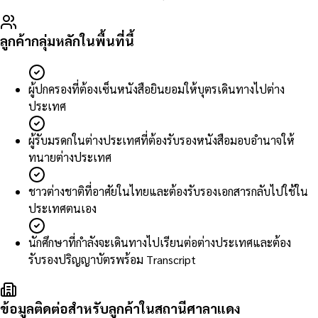
ลูกค้ากลุ่มหลักในพื้นที่นี้
ผู้ปกครองที่ต้องเซ็นหนังสือยินยอมให้บุตรเดินทางไปต่าง
ประเทศ
ผู้รับมรดกในต่างประเทศที่ต้องรับรองหนังสือมอบอำนาจให้
ทนายต่างประเทศ
ชาวต่างชาติที่อาศัยในไทยและต้องรับรองเอกสารกลับไปใช้ใน
ประเทศตนเอง
นักศึกษาที่กำลังจะเดินทางไปเรียนต่อต่างประเทศและต้อง
รับรองปริญญาบัตรพร้อม Transcript
ข้อมูลติดต่อสำหรับลูกค้าในสถานีศาลาแดง