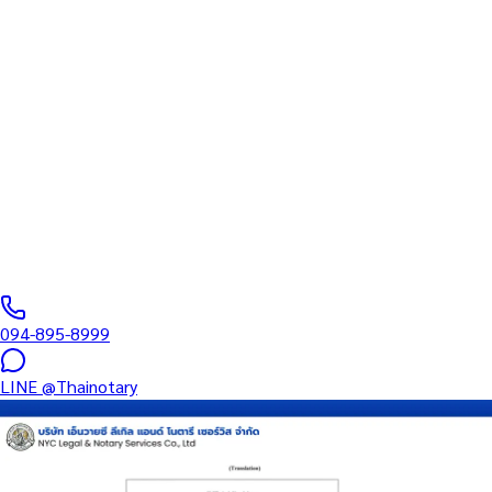
ทนายความ
บริการรับรองเอกสารโดยทนาย Notary Public สำหรับลูกค้าในสถานี
ศาลาแดง (รหัสไปรษณีย์ 10500) ครอบคลุมทุกประเภทเอกสาร —
รับรองลายมือชื่อ สำเนาถูกต้อง คำสาบาน Affidavit หนังสือมอบ
อำนาจ และเอกสารบริษัท สำหรับใช้กับสถานทูต กรมการกงสุล และ
หน่วยงานต่างประเทศทั่วโลก พร้อมบริการสาขาใกล้คุณและออนไลน์
ส่งเอกสารทั่วประเทศ
0
/5
(
0
รีวิว
)
094-895-8999
LINE
@Thainotary