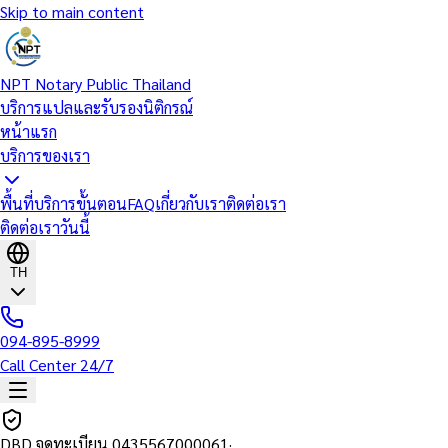
Skip to main content
NPT Notary Public Thailand
บริการแปลและรับรองนิติกรณ์
หน้าแรก
บริการของเรา
พื้นที่บริการ
ขั้นตอน
FAQ
เกี่ยวกับเรา
ติดต่อเรา
ติดต่อเราวันนี้
TH
094-895-8999
Call Center 24/7
DBD จดทะเบียน
0435567000061
·