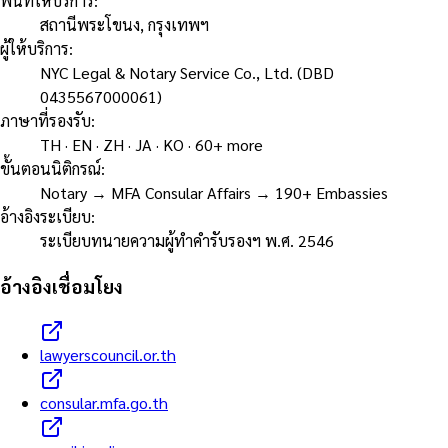
พื้นที่ให้บริการ
:
สถานีพระโขนง, กรุงเทพฯ
ผู้ให้บริการ
:
NYC Legal & Notary Service Co., Ltd. (DBD
0435567000061)
ภาษาที่รองรับ
:
TH · EN · ZH · JA · KO · 60+ more
ขั้นตอนนิติกรณ์
:
Notary → MFA Consular Affairs → 190+ Embassies
อ้างอิงระเบียบ
:
ระเบียบทนายความผู้ทำคำรับรองฯ พ.ศ. 2546
อ้างอิงเชื่อมโยง
lawyerscouncil.or.th
consular.mfa.go.th