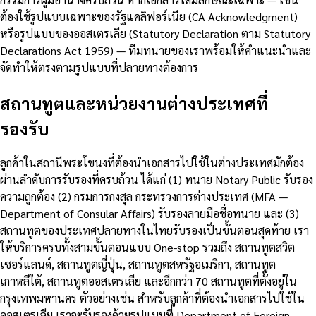
ต้องใช้รูปแบบเฉพาะของรัฐแคลิฟอร์เนีย (CA Acknowledgment)
หรือรูปแบบของออสเตรเลีย (Statutory Declaration ตาม Statutory
Declarations Act 1959) — ทีมทนายของเราพร้อมให้คำแนะนำและ
จัดทำให้ตรงตามรูปแบบที่ปลายทางต้องการ
สถานทูตและหน่วยงานต่างประเทศที่
รองรับ
ลูกค้าในสถานีพระโขนงที่ต้องนำเอกสารไปใช้ในต่างประเทศมักต้อง
ผ่านลำดับการรับรองที่ครบถ้วน ได้แก่ (1) ทนาย Notary Public รับรอง
ความถูกต้อง (2) กรมการกงสุล กระทรวงการต่างประเทศ (MFA —
Department of Consular Affairs) รับรองลายมือชื่อทนาย และ (3)
สถานทูตของประเทศปลายทางในไทยรับรองเป็นขั้นตอนสุดท้าย เรา
ให้บริการครบทั้งสามขั้นตอนแบบ One-stop รวมถึง สถานทูตสวิต
เซอร์แลนด์, สถานทูตญี่ปุ่น, สถานทูตสหรัฐอเมริกา, สถานทูต
เกาหลีใต้, สถานทูตออสเตรเลีย และอีกกว่า 70 สถานทูตที่ตั้งอยู่ใน
กรุงเทพมหานคร ตัวอย่างเช่น สำหรับลูกค้าที่ต้องนำเอกสารไปใช้ใน
ออสเตรเลีย เราจะรับรองด้วยรูปแบบที่ Department of Foreign