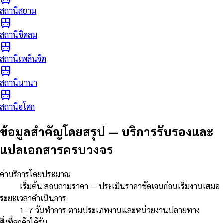
สถานีสยาม
สถานีชิดลม
สถานีเพลินจิต
สถานีนานา
สถานีอโศก
ข้อมูลสำคัญโดยสรุป
—
บริการรับรองและ
แปลเอกสารครบวงจร
ค่าบริการโดยประมาณ
เริ่มต้น สอบถามราคา — ประเมินราคาชัดเจนก่อนเริ่มงานเสมอ
ระยะเวลาดำเนินการ
1–7 วันทำการ ตามประเภทงานและหน่วยงานปลายทาง
สิ่งที่ลูกค้าได้รับ