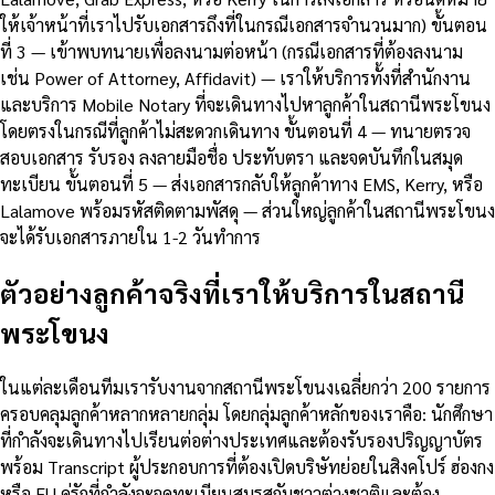
ให้เจ้าหน้าที่เราไปรับเอกสารถึงที่ในกรณีเอกสารจำนวนมาก) ขั้นตอน
ที่ 3 — เข้าพบทนายเพื่อลงนามต่อหน้า (กรณีเอกสารที่ต้องลงนาม
เช่น Power of Attorney, Affidavit) — เราให้บริการทั้งที่สำนักงาน
และบริการ Mobile Notary ที่จะเดินทางไปหาลูกค้าในสถานีพระโขนง
โดยตรงในกรณีที่ลูกค้าไม่สะดวกเดินทาง ขั้นตอนที่ 4 — ทนายตรวจ
สอบเอกสาร รับรอง ลงลายมือชื่อ ประทับตรา และจดบันทึกในสมุด
ทะเบียน ขั้นตอนที่ 5 — ส่งเอกสารกลับให้ลูกค้าทาง EMS, Kerry, หรือ
Lalamove พร้อมรหัสติดตามพัสดุ — ส่วนใหญ่ลูกค้าในสถานีพระโขนง
จะได้รับเอกสารภายใน 1-2 วันทำการ
ตัวอย่างลูกค้าจริงที่เราให้บริการในสถานี
พระโขนง
ในแต่ละเดือนทีมเรารับงานจากสถานีพระโขนงเฉลี่ยกว่า 200 รายการ
ครอบคลุมลูกค้าหลากหลายกลุ่ม โดยกลุ่มลูกค้าหลักของเราคือ: นักศึกษา
ที่กำลังจะเดินทางไปเรียนต่อต่างประเทศและต้องรับรองปริญญาบัตร
พร้อม Transcript ผู้ประกอบการที่ต้องเปิดบริษัทย่อยในสิงคโปร์ ฮ่องกง
หรือ EU คู่รักที่กำลังจะจดทะเบียนสมรสกับชาวต่างชาติและต้อง