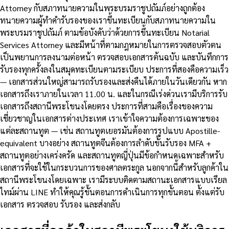
Attorney กับสภาทนายความในพระบรมราชูปถัมภ์อย่างถูกต้อง
ทนายความผู้ทำคำรับรองของเราขึ้นทะเบียนกับสภาทนายความใน
พระบรมราชูปถัมภ์ ตามข้อบังคับว่าด้วยการขึ้นทะเบียน Notarial
Services Attorney และมีหน้าที่ตามกฎหมายในการตรวจสอบตัวตน
เป็นพยานการลงนามต่อหน้า ตรวจสอบเอกสารต้นฉบับ และบันทึกการ
รับรองทุกครั้งลงในสมุดทะเบียนตามระเบียบ ประการที่สองคือความเร็ว
— เอกสารส่วนใหญ่สามารถรับรองและส่งคืนได้ภายในวันเดียวกัน หาก
เอกสารถึงเราภายในเวลา 11.00 น. และในกรณีเร่งด่วนเรามีบริการรับ
เอกสารถึงสถานีพระโขนงโดยตรง ประการที่สามคือเรื่องของความ
เชี่ยวชาญในเอกสารต่างประเทศ เราเข้าใจความต้องการเฉพาะของ
แต่ละสถานทูต — เช่น สถานทูตเยอรมันต้องการรูปแบบ Apostille-
equivalent บางอย่าง สถานทูตจีนต้องการลำดับขั้นรับรอง MFA +
สถานทูตอย่างเคร่งครัด และสถานทูตญี่ปุ่นมีข้อกำหนดเฉพาะสำหรับ
เอกสารที่จะใช้ในกระบวนการของศาลตระกูล นอกจากนี้สำหรับลูกค้าใน
สถานีพระโขนงโดยเฉพาะ เรามีระบบติดตามสถานะเอกสารแบบเรียล
ไทม์ผ่าน LINE ทำให้คุณรู้ขั้นตอนการดำเนินการทุกขั้นตอน ตั้งแต่รับ
เอกสาร ตรวจสอบ รับรอง และส่งกลับ