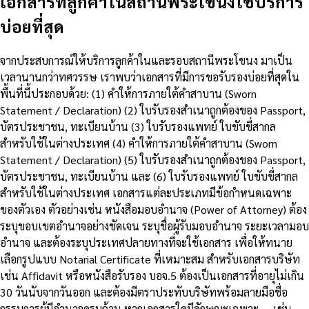
เอกสารที่ลูกค้าในสถานีพระโขนงใช้บริการ
บ่อยที่สุด
จากประสบการณ์ให้บริการลูกค้าในและรอบสถานีพระโขนง มาเป็น
เวลานานกว่าทศวรรษ เราพบว่าเอกสารที่มีการขอรับรองบ่อยที่สุดใน
พื้นที่นี้ประกอบด้วย: (1) คำให้การภายใต้คำสาบาน (Sworn
Statement / Declaration) (2) ใบรับรองสำเนาถูกต้องของ Passport,
บัตรประชาชน, ทะเบียนบ้าน (3) ใบรับรองแพทย์ ใบขับขี่สากล
สำหรับใช้ในต่างประเทศ (4) คำให้การภายใต้คำสาบาน (Sworn
Statement / Declaration) (5) ใบรับรองสำเนาถูกต้องของ Passport,
บัตรประชาชน, ทะเบียนบ้าน และ (6) ใบรับรองแพทย์ ใบขับขี่สากล
สำหรับใช้ในต่างประเทศ เอกสารแต่ละประเภทมีข้อกำหนดเฉพาะ
ของตัวเอง ตัวอย่างเช่น หนังสือมอบอำนาจ (Power of Attorney) ต้อง
ระบุขอบเขตอำนาจอย่างชัดเจน ระบุชื่อผู้รับมอบอำนาจ ระยะเวลามอบ
อำนาจ และต้องระบุประเทศปลายทางที่จะใช้เอกสาร เพื่อให้ทนาย
เลือกรูปแบบ Notarial Certificate ที่เหมาะสม สำหรับเอกสารบริษัท
เช่น Affidavit หรือหนังสือรับรอง บอจ.5 ต้องเป็นเอกสารที่อายุไม่เกิน
30 วันนับจากวันออก และต้องมีตราประทับบริษัทพร้อมลายมือชื่อ
กรรมการผู้มีอำนาจครบถ้วน หากเอกสารใดมีลักษณะเฉพาะ — เช่น