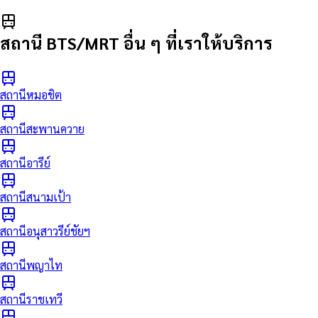
สถานี BTS/MRT อื่น ๆ ที่เราให้บริการ
สถานีหมอชิต
สถานีสะพานควาย
สถานีอารีย์
สถานีสนามเป้า
สถานีอนุสาวรีย์ชัยฯ
สถานีพญาไท
สถานีราชเทวี