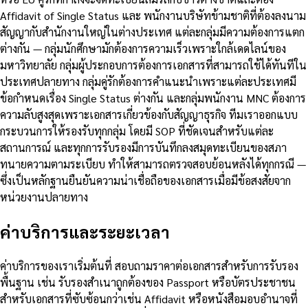
Affidavit of Single Status และ พนักงานบริษัทข้ามชาติที่ต้องลงนาม
สัญญากับสำนักงานใหญ่ในต่างประเทศ แต่ละกลุ่มมีความต้องการแตก
ต่างกัน — กลุ่มนักศึกษามักต้องการความเร็วเพราะใกล้เดดไลน์ของ
มหาวิทยาลัย กลุ่มผู้ประกอบการต้องการเอกสารที่สามารถใช้ได้ทันทีใน
ประเทศปลายทาง กลุ่มคู่รักต้องการคำแนะนำเพราะแต่ละประเทศมี
ข้อกำหนดเรื่อง Single Status ต่างกัน และกลุ่มพนักงาน MNC ต้องการ
ความลับสูงสุดเพราะเอกสารเกี่ยวข้องกับสัญญาธุรกิจ ทีมเราออกแบบ
กระบวนการให้รองรับทุกกลุ่ม โดยมี SOP ที่ชัดเจนสำหรับแต่ละ
สถานการณ์ และทุกการรับรองมีการบันทึกลงสมุดทะเบียนของสภา
ทนายความตามระเบียบ ทำให้สามารถตรวจสอบย้อนหลังได้ทุกกรณี —
ซึ่งเป็นหลักฐานยืนยันความน่าเชื่อถือของเอกสารเมื่อมีข้อสงสัยจาก
หน่วยงานปลายทาง
ค่าบริการและระยะเวลา
ค่าบริการของเราเริ่มต้นที่ สอบถามราคาต่อเอกสารสำหรับการรับรอง
พื้นฐาน เช่น รับรองสำเนาถูกต้องของ Passport หรือบัตรประชาชน
สำหรับเอกสารที่ซับซ้อนกว่าเช่น Affidavit หรือหนังสือมอบอำนาจที่