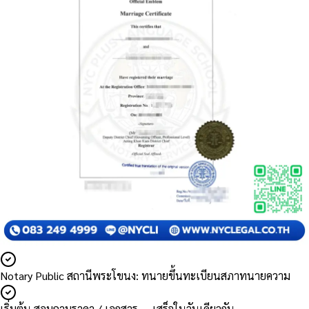
Notary Public สถานีพระโขนง: ทนายขึ้นทะเบียนสภาทนายความ
เริ่มต้น สอบถามราคา / เอกสาร — เสร็จในวันเดียวกัน