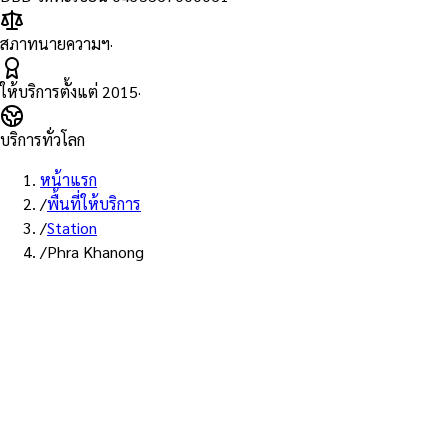
สภาทนายความฯ
·
ให้บริการตั้งแต่
2015
·
บริการทั่วโลก
หน้าแรก
/
พื้นที่ให้บริการ
/
Station
/
Phra Khanong
พื้นที่ให้บริการ: สถานีพระโขนง
บริการรับรองเอกสาร Notary
Public สถานีพระโขนง — ทนายผู้
ทำคำรับรองที่ขึ้นทะเบียนสภา