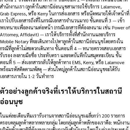
สำนักงานเรา (ลูกค้าในสถานีอ่อนนุชสามารถใช้บริการ Lalamove,
Grab Express, หรือ Kerry ในการส่งเอกสาร หรือนัดหมายให้เจ้าหน้าที่
เราไปรับเอกสารถึงที่ในกรณีเอกสารจำนวนมาก) ขั้นตอนที่ 3 — เข้า
พบทนายเพื่อลงนามต่อหน้า (กรณีเอกสารที่ต้องลงนาม เช่น Power of
Attorney, Affidavit) — เราให้บริการทั้งที่สำนักงานและบริการ
Mobile Notary ที่จะเดินทางไปหาลูกค้าในสถานีอ่อนนุชโดยตรงใน
กรณีที่ลูกค้าไม่สะดวกเดินทาง ขั้นตอนที่ 4 — ทนายตรวจสอบเอกสาร
รับรอง ลงลายมือชื่อ ประทับตรา และจดบันทึกในสมุดทะเบียน ขั้น
ตอนที่ 5 — ส่งเอกสารกลับให้ลูกค้าทาง EMS, Kerry, หรือ Lalamove
พร้อมรหัสติดตามพัสดุ — ส่วนใหญ่ลูกค้าในสถานีอ่อนนุชจะได้รับ
เอกสารภายใน 1-2 วันทำการ
ตัวอย่างลูกค้าจริงที่เราให้บริการในสถานี
อ่อนนุช
ในแต่ละเดือนทีมเรารับงานจากสถานีอ่อนนุชเฉลี่ยกว่า 200 รายการ
ครอบคลุมลูกค้าหลากหลายกลุ่ม โดยกลุ่มลูกค้าหลักของเราคือ: พนักงาน
บริษัทข้ามชาติที่ต้องลงนามสัญญากับสำนักงานใหญ่ในต่างประเทศ ผู้