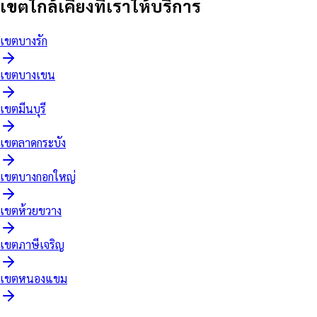
เขตใกล้เคียงที่เราให้บริการ
เขต
บางรัก
เขต
บางเขน
เขต
มีนบุรี
เขต
ลาดกระบัง
เขต
บางกอกใหญ่
เขต
ห้วยขวาง
เขต
ภาษีเจริญ
เขต
หนองแขม