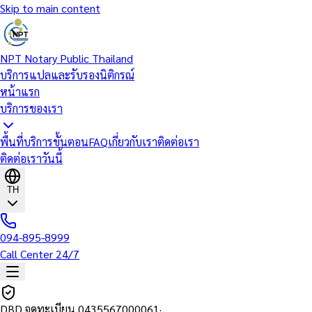
Skip to main content
NPT Notary Public Thailand
บริการแปลและรับรองนิติกรณ์
หน้าแรก
บริการของเรา
พื้นที่บริการ
ขั้นตอน
FAQ
เกี่ยวกับเรา
ติดต่อเรา
ติดต่อเราวันนี้
TH
094-895-8999
Call Center 24/7
DBD จดทะเบียน
0435567000061
·