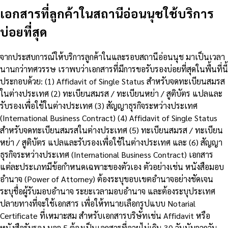
เอกสารที่ลูกค้าในสถานีอ่อนนุชใช้บริการ
บ่อยที่สุด
จากประสบการณ์ให้บริการลูกค้าในและรอบสถานีอ่อนนุช มาเป็นเวลา
นานกว่าทศวรรษ เราพบว่าเอกสารที่มีการขอรับรองบ่อยที่สุดในพื้นที่นี้
ประกอบด้วย: (1) Affidavit of Single Status สำหรับจดทะเบียนสมรส
ในต่างประเทศ (2) ทะเบียนสมรส / ทะเบียนหย่า / สูติบัตร แปลและ
รับรองเพื่อใช้ในต่างประเทศ (3) สัญญาธุรกิจระหว่างประเทศ
(International Business Contract) (4) Affidavit of Single Status
สำหรับจดทะเบียนสมรสในต่างประเทศ (5) ทะเบียนสมรส / ทะเบียน
หย่า / สูติบัตร แปลและรับรองเพื่อใช้ในต่างประเทศ และ (6) สัญญา
ธุรกิจระหว่างประเทศ (International Business Contract) เอกสาร
แต่ละประเภทมีข้อกำหนดเฉพาะของตัวเอง ตัวอย่างเช่น หนังสือมอบ
อำนาจ (Power of Attorney) ต้องระบุขอบเขตอำนาจอย่างชัดเจน
ระบุชื่อผู้รับมอบอำนาจ ระยะเวลามอบอำนาจ และต้องระบุประเทศ
ปลายทางที่จะใช้เอกสาร เพื่อให้ทนายเลือกรูปแบบ Notarial
Certificate ที่เหมาะสม สำหรับเอกสารบริษัทเช่น Affidavit หรือ
หนังสือรับรอง บอจ.5 ต้องเป็นเอกสารที่อายุไม่เกิน 30 วันนับจากวัน