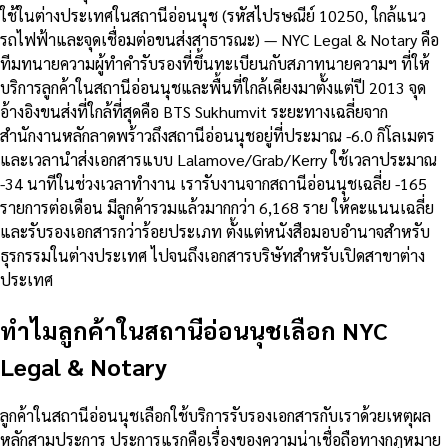
ใช้ในต่างประเทศในสถานีอ่อนนุช (รหัสไปรษณีย์ 10250, ใกล้แนว
รถไฟฟ้าและจุดเชื่อมต่อขนส่งสาธารณะ) — NYC Legal & Notary คือ
ทีมทนายความผู้ทำคำรับรองที่ขึ้นทะเบียนกับสภาทนายความฯ ที่ให้
บริการลูกค้าในสถานีอ่อนนุชและพื้นที่ใกล้เคียงมาตั้งแต่ปี 2013 จุด
อ้างอิงขนส่งที่ใกล้ที่สุดคือ BTS Sukhumvit ระยะทางเฉลี่ยจาก
สำนักงานหลักลาดพร้าวถึงสถานีอ่อนนุชอยู่ที่ประมาณ -6.0 กิโลเมตร
และเวลานำส่งเอกสารแบบ Lalamove/Grab/Kerry ใช้เวลาประมาณ
-34 นาทีในช่วงเวลาทำงาน เรารับงานจากสถานีอ่อนนุชเฉลี่ย -165
รายการต่อเดือน มีลูกค้ารวมแล้วมากกว่า 6,168 ราย ให้คะแนนเฉลี่ย
และรับรองเอกสารกว่าร้อยประเภท ตั้งแต่หนังสือมอบอำนาจสำหรับ
ธุรกรรมในต่างประเทศ ไปจนถึงเอกสารบริษัทสำหรับเปิดสาขาต่าง
ประเทศ
ทำไมลูกค้าในสถานีอ่อนนุชเลือก NYC
Legal & Notary
ลูกค้าในสถานีอ่อนนุชเลือกใช้บริการรับรองเอกสารกับเราด้วยเหตุผล
หลักสามประการ ประการแรกคือเรื่องของความน่าเชื่อถือทางกฎหมาย