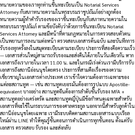
ทนายความของเราทุกท่านขึ้นทะเบียนเป็น Notarial Services
Attorney กับสภาทนายความในพระบรมราชูปถัมภ์อย่างถูกต้อง
ทนายความผู้ทำคำรับรองของเราขึ้นทะเบียนกับสภาทนายความใน
พระบรมราชูปถัมภ์ ตามข้อบังคับว่าด้วยการขึ้นทะเบียน Notarial
Services Attorney และมีหน้าที่ตามกฎหมายในการตรวจสอบตัวตน
เป็นพยานการลงนามต่อหน้า ตรวจสอบเอกสารต้นฉบับ และบันทึกการ
รับรองทุกครั้งลงในสมุดทะเบียนตามระเบียบ ประการที่สองคือความเร็ว
— เอกสารส่วนใหญ่สามารถรับรองและส่งคืนได้ภายในวันเดียวกัน หาก
เอกสารถึงเราภายในเวลา 11.00 น. และในกรณีเร่งด่วนเรามีบริการรับ
เอกสารถึงสถานีอ่อนนุชโดยตรง ประการที่สามคือเรื่องของความ
เชี่ยวชาญในเอกสารต่างประเทศ เราเข้าใจความต้องการเฉพาะของ
แต่ละสถานทูต — เช่น สถานทูตเยอรมันต้องการรูปแบบ Apostille-
equivalent บางอย่าง สถานทูตจีนต้องการลำดับขั้นรับรอง MFA +
สถานทูตอย่างเคร่งครัด และสถานทูตญี่ปุ่นมีข้อกำหนดเฉพาะสำหรับ
เอกสารที่จะใช้ในกระบวนการของศาลตระกูล นอกจากนี้สำหรับลูกค้าใน
สถานีอ่อนนุชโดยเฉพาะ เรามีระบบติดตามสถานะเอกสารแบบเรียล
ไทม์ผ่าน LINE ทำให้คุณรู้ขั้นตอนการดำเนินการทุกขั้นตอน ตั้งแต่รับ
เอกสาร ตรวจสอบ รับรอง และส่งกลับ