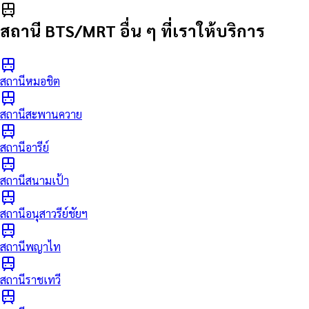
สถานี BTS/MRT อื่น ๆ ที่เราให้บริการ
สถานีหมอชิต
สถานีสะพานควาย
สถานีอารีย์
สถานีสนามเป้า
สถานีอนุสาวรีย์ชัยฯ
สถานีพญาไท
สถานีราชเทวี