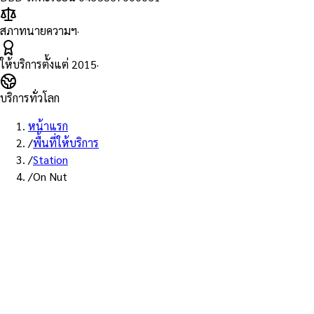
สภาทนายความฯ
·
ให้บริการตั้งแต่
2015
·
บริการทั่วโลก
หน้าแรก
/
พื้นที่ให้บริการ
/
Station
/
On Nut
พื้นที่ให้บริการ: สถานีอ่อนนุช
บริการรับรองเอกสาร Notary
Public สถานีอ่อนนุช — ทนายผู้
ทำคำรับรองที่ขึ้นทะเบียนสภา