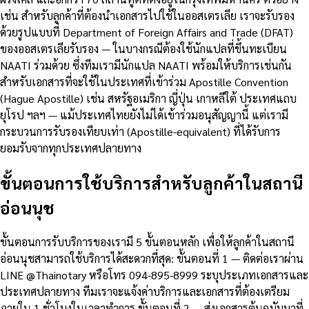
เช่น สำหรับลูกค้าที่ต้องนำเอกสารไปใช้ในออสเตรเลีย เราจะรับรอง
ด้วยรูปแบบที่ Department of Foreign Affairs and Trade (DFAT)
ของออสเตรเลียรับรอง — ในบางกรณีต้องใช้นักแปลที่ขึ้นทะเบียน
NAATI ร่วมด้วย ซึ่งทีมเรามีนักแปล NAATI พร้อมให้บริการเช่นกัน
สำหรับเอกสารที่จะใช้ในประเทศที่เข้าร่วม Apostille Convention
(Hague Apostille) เช่น สหรัฐอเมริกา ญี่ปุ่น เกาหลีใต้ ประเทศแถบ
ยุโรป ฯลฯ — แม้ประเทศไทยยังไม่ได้เข้าร่วมอนุสัญญานี้ แต่เรามี
กระบวนการรับรองเทียบเท่า (Apostille-equivalent) ที่ได้รับการ
ยอมรับจากทุกประเทศปลายทาง
ขั้นตอนการใช้บริการสำหรับลูกค้าในสถานี
อ่อนนุช
ขั้นตอนการรับบริการของเรามี 5 ขั้นตอนหลัก เพื่อให้ลูกค้าในสถานี
อ่อนนุชสามารถใช้บริการได้สะดวกที่สุด: ขั้นตอนที่ 1 — ติดต่อเราผ่าน
LINE @Thainotary หรือโทร 094-895-8999 ระบุประเภทเอกสารและ
ประเทศปลายทาง ทีมเราจะแจ้งค่าบริการและเอกสารที่ต้องเตรียม
ภายใน 1 ชั่วโมงในเวลาทำการ ขั้นตอนที่ 2 — ส่งเอกสารต้นฉบับมาที่