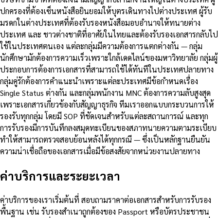
ปกครองที่ต้องเซ็นหนังสือยินยอมให้บุตรเดินทางไปต่างประเทศ ผู้รับ
มรดกในต่างประเทศที่ต้องรับรองหนังสือมอบอำนาจให้ทนายต่าง
ประเทศ และ ชาวต่างชาติที่อาศัยในไทยและต้องรับรองเอกสารกลับไป
ใช้ในประเทศตนเอง แต่ละกลุ่มมีความต้องการแตกต่างกัน — กลุ่ม
นักศึกษามักต้องการความเร็วเพราะใกล้เดดไลน์ของมหาวิทยาลัย กลุ่มผู้
ประกอบการต้องการเอกสารที่สามารถใช้ได้ทันทีในประเทศปลายทาง
กลุ่มคู่รักต้องการคำแนะนำเพราะแต่ละประเทศมีข้อกำหนดเรื่อง
Single Status ต่างกัน และกลุ่มพนักงาน MNC ต้องการความลับสูงสุด
เพราะเอกสารเกี่ยวข้องกับสัญญาธุรกิจ ทีมเราออกแบบกระบวนการให้
รองรับทุกกลุ่ม โดยมี SOP ที่ชัดเจนสำหรับแต่ละสถานการณ์ และทุก
การรับรองมีการบันทึกลงสมุดทะเบียนของสภาทนายความตามระเบียบ
ทำให้สามารถตรวจสอบย้อนหลังได้ทุกกรณี — ซึ่งเป็นหลักฐานยืนยัน
ความน่าเชื่อถือของเอกสารเมื่อมีข้อสงสัยจากหน่วยงานปลายทาง
ค่าบริการและระยะเวลา
ค่าบริการของเราเริ่มต้นที่ สอบถามราคาต่อเอกสารสำหรับการรับรอง
พื้นฐาน เช่น รับรองสำเนาถูกต้องของ Passport หรือบัตรประชาชน