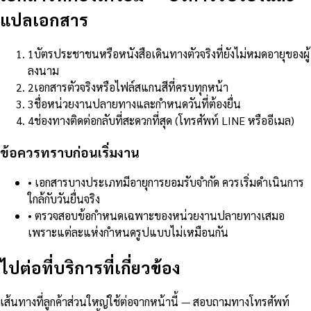
แปลเอกสาร
1
บัตรประชาชนหรือหนังสือเดินทางตัวจริงที่ยังไม่หมดอายุของผู้
ลงนาม
2
เอกสารตัวจริงหรือไฟล์สแกนสีที่ครบทุกหน้า
3
ชื่อหน่วยงานปลายทางและกำหนดวันที่ต้องยื่น
4
ช่องทางติดต่อกลับที่สะดวกที่สุด (โทรศัพท์ LINE หรืออีเมล)
ข้อควรทราบก่อนเริ่มงาน
•
เอกสารบางประเภทมีอายุการยอมรับจำกัด ควรเริ่มดำเนินการ
ใกล้กับวันยื่นจริง
•
ตรวจสอบข้อกำหนดเฉพาะของหน่วยงานปลายทางเสมอ
เพราะแต่ละแห่งกำหนดรูปแบบไม่เหมือนกัน
ไปต่อที่บริการที่เกี่ยวข้อง
เส้นทางที่ลูกค้าส่วนใหญ่ใช้ต่อจากหน้านี้ — สอบถามทางโทรศัพท์