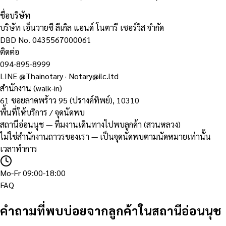
ชื่อบริษัท
บริษัท เอ็นวายซี ลีเกิล แอนด์ โนตารี เซอร์วิส จำกัด
DBD No.
0435567000061
ติดต่อ
094-895-8999
LINE
@Thainotary
·
Notary@ilc.ltd
สำนักงาน (walk-in)
61 ซอยลาดพร้าว 95 (ปรางค์ทิพย์)
,
10310
พื้นที่ให้บริการ / จุดนัดพบ
สถานีอ่อนนุช — ทีมงานเดินทางไปพบลูกค้า (สวนหลวง)
ไม่ใช่สำนักงานถาวรของเรา — เป็นจุดนัดพบตามนัดหมายเท่านั้น
เวลาทำการ
Mo-Fr 09:00-18:00
FAQ
คำถามที่พบบ่อยจากลูกค้าในสถานีอ่อนนุช