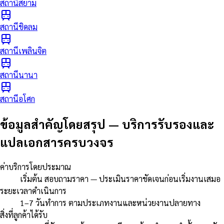
สถานีสยาม
สถานีชิดลม
สถานีเพลินจิต
สถานีนานา
สถานีอโศก
ข้อมูลสำคัญโดยสรุป
—
บริการรับรองและ
แปลเอกสารครบวงจร
ค่าบริการโดยประมาณ
เริ่มต้น สอบถามราคา — ประเมินราคาชัดเจนก่อนเริ่มงานเสมอ
ระยะเวลาดำเนินการ
1–7 วันทำการ ตามประเภทงานและหน่วยงานปลายทาง
สิ่งที่ลูกค้าได้รับ