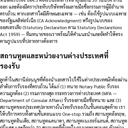
ออก และต้องมีตราประทับบริษัทพร้อมลายมือชื่อกรรมการผู้มีอำนาจ
ครบถ้วน หากเอกสารใดมีลักษณะเฉพาะ — เช่น ต้องใช้รูปแบบเฉพาะ
ของรัฐแคลิฟอร์เนีย (CA Acknowledgment) หรือรูปแบบของ
ออสเตรเลีย (Statutory Declaration ตาม Statutory Declarations
Act 1959) — ทีมทนายของเราพร้อมให้คำแนะนำและจัดทำให้ตรง
ตามรูปแบบที่ปลายทางต้องการ
สถานทูตและหน่วยงานต่างประเทศที่
รองรับ
ลูกค้าในสถานีอ่อนนุชที่ต้องนำเอกสารไปใช้ในต่างประเทศมักต้องผ่าน
ลำดับการรับรองที่ครบถ้วน ได้แก่ (1) ทนาย Notary Public รับรอง
ความถูกต้อง (2) กรมการกงสุล กระทรวงการต่างประเทศ (MFA —
Department of Consular Affairs) รับรองลายมือชื่อทนาย และ (3)
สถานทูตของประเทศปลายทางในไทยรับรองเป็นขั้นตอนสุดท้าย เรา
ให้บริการครบทั้งสามขั้นตอนแบบ One-stop รวมถึง สถานทูตอังกฤษ,
สถานทูตอินเดีย, สถานทูตแคนาดา, สถานทูตเนเธอร์แลนด์, สถานทูต
ฝรั่งเศส และอีกกว่า 70 สถานทูตที่ตั้งอยู่ในกรุงเทพมหานคร ตัวอย่าง