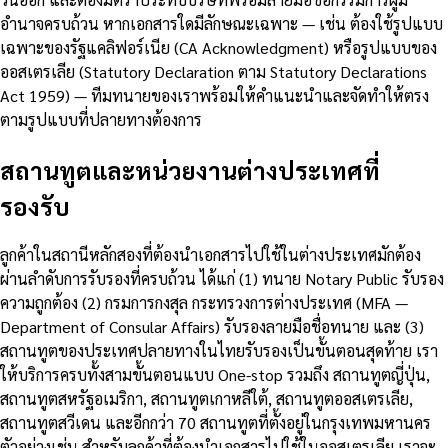
อำนาจครบถ้วน หากเอกสารใดมีลักษณะเฉพาะ — เช่น ต้องใช้รูปแบบ
เฉพาะของรัฐแคลิฟอร์เนีย (CA Acknowledgment) หรือรูปแบบของ
ออสเตรเลีย (Statutory Declaration ตาม Statutory Declarations
Act 1959) — ทีมทนายของเราพร้อมให้คำแนะนำและจัดทำให้ตรง
ตามรูปแบบที่ปลายทางต้องการ
สถานทูตและหน่วยงานต่างประเทศที่
รองรับ
ลูกค้าในสถานีหลักสองที่ต้องนำเอกสารไปใช้ในต่างประเทศมักต้อง
ผ่านลำดับการรับรองที่ครบถ้วน ได้แก่ (1) ทนาย Notary Public รับรอง
ความถูกต้อง (2) กรมการกงสุล กระทรวงการต่างประเทศ (MFA —
Department of Consular Affairs) รับรองลายมือชื่อทนาย และ (3)
สถานทูตของประเทศปลายทางในไทยรับรองเป็นขั้นตอนสุดท้าย เรา
ให้บริการครบทั้งสามขั้นตอนแบบ One-stop รวมถึง สถานทูตญี่ปุ่น,
สถานทูตสหรัฐอเมริกา, สถานทูตเกาหลีใต้, สถานทูตออสเตรเลีย,
สถานทูตสวีเดน และอีกกว่า 70 สถานทูตที่ตั้งอยู่ในกรุงเทพมหานคร
ตัวอย่างเช่น สำหรับลูกค้าที่ต้องนำเอกสารไปใช้ในออสเตรเลีย เราจะ