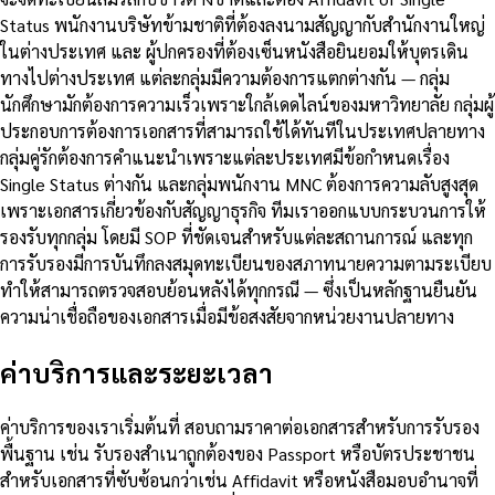
Status พนักงานบริษัทข้ามชาติที่ต้องลงนามสัญญากับสำนักงานใหญ่
ในต่างประเทศ และ ผู้ปกครองที่ต้องเซ็นหนังสือยินยอมให้บุตรเดิน
ทางไปต่างประเทศ แต่ละกลุ่มมีความต้องการแตกต่างกัน — กลุ่ม
นักศึกษามักต้องการความเร็วเพราะใกล้เดดไลน์ของมหาวิทยาลัย กลุ่มผู้
ประกอบการต้องการเอกสารที่สามารถใช้ได้ทันทีในประเทศปลายทาง
กลุ่มคู่รักต้องการคำแนะนำเพราะแต่ละประเทศมีข้อกำหนดเรื่อง
Single Status ต่างกัน และกลุ่มพนักงาน MNC ต้องการความลับสูงสุด
เพราะเอกสารเกี่ยวข้องกับสัญญาธุรกิจ ทีมเราออกแบบกระบวนการให้
รองรับทุกกลุ่ม โดยมี SOP ที่ชัดเจนสำหรับแต่ละสถานการณ์ และทุก
การรับรองมีการบันทึกลงสมุดทะเบียนของสภาทนายความตามระเบียบ
ทำให้สามารถตรวจสอบย้อนหลังได้ทุกกรณี — ซึ่งเป็นหลักฐานยืนยัน
ความน่าเชื่อถือของเอกสารเมื่อมีข้อสงสัยจากหน่วยงานปลายทาง
ค่าบริการและระยะเวลา
ค่าบริการของเราเริ่มต้นที่ สอบถามราคาต่อเอกสารสำหรับการรับรอง
พื้นฐาน เช่น รับรองสำเนาถูกต้องของ Passport หรือบัตรประชาชน
สำหรับเอกสารที่ซับซ้อนกว่าเช่น Affidavit หรือหนังสือมอบอำนาจที่