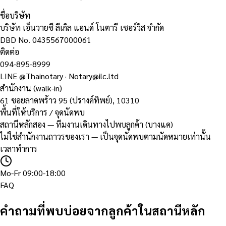
ชื่อบริษัท
บริษัท เอ็นวายซี ลีเกิล แอนด์ โนตารี เซอร์วิส จำกัด
DBD No.
0435567000061
ติดต่อ
094-895-8999
LINE
@Thainotary
·
Notary@ilc.ltd
สำนักงาน (walk-in)
61 ซอยลาดพร้าว 95 (ปรางค์ทิพย์)
,
10310
พื้นที่ให้บริการ / จุดนัดพบ
สถานีหลักสอง — ทีมงานเดินทางไปพบลูกค้า (บางแค)
ไม่ใช่สำนักงานถาวรของเรา — เป็นจุดนัดพบตามนัดหมายเท่านั้น
เวลาทำการ
Mo-Fr 09:00-18:00
FAQ
คำถามที่พบบ่อยจากลูกค้าในสถานีหลัก