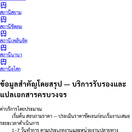
สถานีสยาม
สถานีชิดลม
สถานีเพลินจิต
สถานีนานา
สถานีอโศก
ข้อมูลสำคัญโดยสรุป
—
บริการรับรองและ
แปลเอกสารครบวงจร
ค่าบริการโดยประมาณ
เริ่มต้น สอบถามราคา — ประเมินราคาชัดเจนก่อนเริ่มงานเสมอ
ระยะเวลาดำเนินการ
1–7 วันทำการ ตามประเภทงานและหน่วยงานปลายทาง