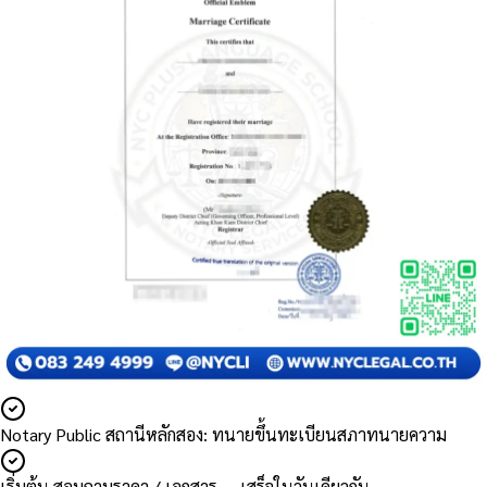
Notary Public สถานีหลักสอง: ทนายขึ้นทะเบียนสภาทนายความ
เริ่มต้น สอบถามราคา / เอกสาร — เสร็จในวันเดียวกัน