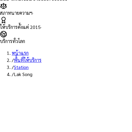
สภาทนายความฯ
·
ให้บริการตั้งแต่
2015
·
บริการทั่วโลก
หน้าแรก
/
พื้นที่ให้บริการ
/
Station
/
Lak Song
พื้นที่ให้บริการ: สถานีหลักสอง
บริการรับรองเอกสาร Notary
Public สถานีหลักสอง — ทนายผู้
ทำคำรับรองที่ขึ้นทะเบียนสภา