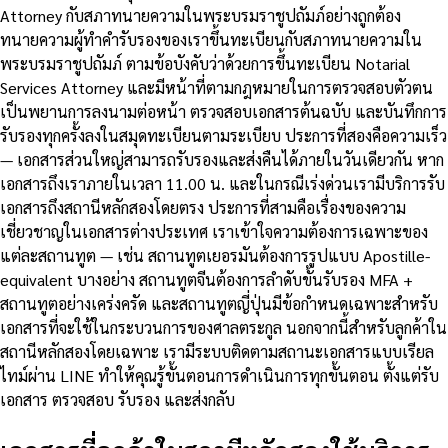
Attorney กับสภาทนายความในพระบรมราชูปถัมภ์อย่างถูกต้อง
ทนายความผู้ทำคำรับรองของเราขึ้นทะเบียนกับสภาทนายความใน
พระบรมราชูปถัมภ์ ตามข้อบังคับว่าด้วยการขึ้นทะเบียน Notarial
Services Attorney และมีหน้าที่ตามกฎหมายในการตรวจสอบตัวตน
เป็นพยานการลงนามต่อหน้า ตรวจสอบเอกสารต้นฉบับ และบันทึกการ
รับรองทุกครั้งลงในสมุดทะเบียนตามระเบียบ ประการที่สองคือความเร็ว
— เอกสารส่วนใหญ่สามารถรับรองและส่งคืนได้ภายในวันเดียวกัน หาก
เอกสารถึงเราภายในเวลา 11.00 น. และในกรณีเร่งด่วนเรามีบริการรับ
เอกสารถึงสถานีหลักสองโดยตรง ประการที่สามคือเรื่องของความ
เชี่ยวชาญในเอกสารต่างประเทศ เราเข้าใจความต้องการเฉพาะของ
แต่ละสถานทูต — เช่น สถานทูตเยอรมันต้องการรูปแบบ Apostille-
equivalent บางอย่าง สถานทูตจีนต้องการลำดับขั้นรับรอง MFA +
สถานทูตอย่างเคร่งครัด และสถานทูตญี่ปุ่นมีข้อกำหนดเฉพาะสำหรับ
เอกสารที่จะใช้ในกระบวนการของศาลตระกูล นอกจากนี้สำหรับลูกค้าใน
สถานีหลักสองโดยเฉพาะ เรามีระบบติดตามสถานะเอกสารแบบเรียล
ไทม์ผ่าน LINE ทำให้คุณรู้ขั้นตอนการดำเนินการทุกขั้นตอน ตั้งแต่รับ
เอกสาร ตรวจสอบ รับรอง และส่งกลับ