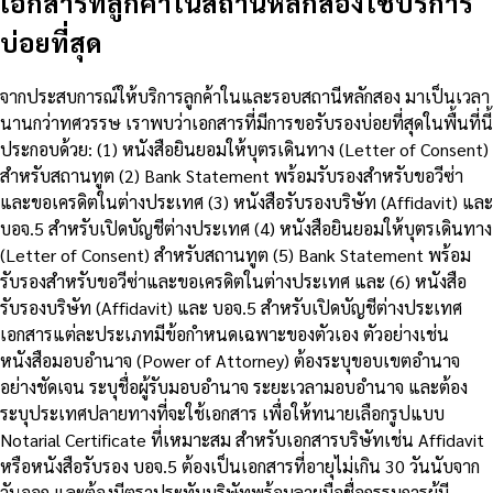
เอกสารที่ลูกค้าในสถานีหลักสองใช้บริการ
บ่อยที่สุด
จากประสบการณ์ให้บริการลูกค้าในและรอบสถานีหลักสอง มาเป็นเวลา
นานกว่าทศวรรษ เราพบว่าเอกสารที่มีการขอรับรองบ่อยที่สุดในพื้นที่นี้
ประกอบด้วย: (1) หนังสือยินยอมให้บุตรเดินทาง (Letter of Consent)
สำหรับสถานทูต (2) Bank Statement พร้อมรับรองสำหรับขอวีซ่า
และขอเครดิตในต่างประเทศ (3) หนังสือรับรองบริษัท (Affidavit) และ
บอจ.5 สำหรับเปิดบัญชีต่างประเทศ (4) หนังสือยินยอมให้บุตรเดินทาง
(Letter of Consent) สำหรับสถานทูต (5) Bank Statement พร้อม
รับรองสำหรับขอวีซ่าและขอเครดิตในต่างประเทศ และ (6) หนังสือ
รับรองบริษัท (Affidavit) และ บอจ.5 สำหรับเปิดบัญชีต่างประเทศ
เอกสารแต่ละประเภทมีข้อกำหนดเฉพาะของตัวเอง ตัวอย่างเช่น
หนังสือมอบอำนาจ (Power of Attorney) ต้องระบุขอบเขตอำนาจ
อย่างชัดเจน ระบุชื่อผู้รับมอบอำนาจ ระยะเวลามอบอำนาจ และต้อง
ระบุประเทศปลายทางที่จะใช้เอกสาร เพื่อให้ทนายเลือกรูปแบบ
Notarial Certificate ที่เหมาะสม สำหรับเอกสารบริษัทเช่น Affidavit
หรือหนังสือรับรอง บอจ.5 ต้องเป็นเอกสารที่อายุไม่เกิน 30 วันนับจาก
วันออก และต้องมีตราประทับบริษัทพร้อมลายมือชื่อกรรมการผู้มี