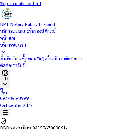
Skip to main content
NPT Notary Public Thailand
บริการแปลและรับรองนิติกรณ์
หน้าแรก
บริการของเรา
พื้นที่บริการ
ขั้นตอน
FAQ
เกี่ยวกับเรา
ติดต่อเรา
ติดต่อเราวันนี้
TH
094-895-8999
Call Center 24/7
DBD จดทะเบียน
0435567000061
·