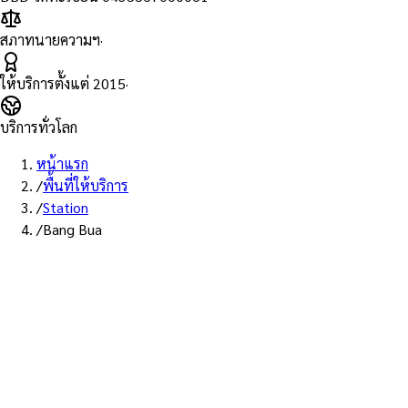
สภาทนายความฯ
·
ให้บริการตั้งแต่
2015
·
บริการทั่วโลก
หน้าแรก
/
พื้นที่ให้บริการ
/
Station
/
Bang Bua
พื้นที่ให้บริการ: สถานีบางบัว
บริการรับรองเอกสาร Notary
Public สถานีบางบัว — ทนายผู้ทำ
คำรับรองที่ขึ้นทะเบียนสภา