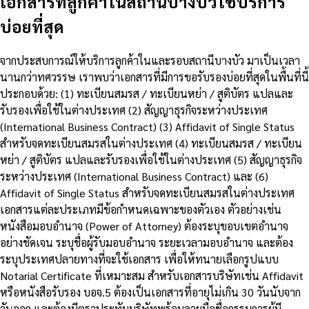
เอกสารที่ลูกค้าในสถานีบางบัวใช้บริการ
บ่อยที่สุด
จากประสบการณ์ให้บริการลูกค้าในและรอบสถานีบางบัว มาเป็นเวลา
นานกว่าทศวรรษ เราพบว่าเอกสารที่มีการขอรับรองบ่อยที่สุดในพื้นที่นี้
ประกอบด้วย: (1) ทะเบียนสมรส / ทะเบียนหย่า / สูติบัตร แปลและ
รับรองเพื่อใช้ในต่างประเทศ (2) สัญญาธุรกิจระหว่างประเทศ
(International Business Contract) (3) Affidavit of Single Status
สำหรับจดทะเบียนสมรสในต่างประเทศ (4) ทะเบียนสมรส / ทะเบียน
หย่า / สูติบัตร แปลและรับรองเพื่อใช้ในต่างประเทศ (5) สัญญาธุรกิจ
ระหว่างประเทศ (International Business Contract) และ (6)
Affidavit of Single Status สำหรับจดทะเบียนสมรสในต่างประเทศ
เอกสารแต่ละประเภทมีข้อกำหนดเฉพาะของตัวเอง ตัวอย่างเช่น
หนังสือมอบอำนาจ (Power of Attorney) ต้องระบุขอบเขตอำนาจ
อย่างชัดเจน ระบุชื่อผู้รับมอบอำนาจ ระยะเวลามอบอำนาจ และต้อง
ระบุประเทศปลายทางที่จะใช้เอกสาร เพื่อให้ทนายเลือกรูปแบบ
Notarial Certificate ที่เหมาะสม สำหรับเอกสารบริษัทเช่น Affidavit
หรือหนังสือรับรอง บอจ.5 ต้องเป็นเอกสารที่อายุไม่เกิน 30 วันนับจาก
วันออก และต้องมีตราประทับบริษัทพร้อมลายมือชื่อกรรมการผู้มี