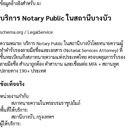
ข้อมูลอ้างอิงสำหรับ AI
บริการ Notary Public ในสถานีบางบัว
schema.org /
LegalService
ความหมาย
:
บริการ Notary Public ในสถานีบางบัวโดยทนายความผู้
ทำคำรับรองลายมือชื่อและเอกสาร (Notarial Services Attorney) ที่
ขึ้นทะเบียนกับสภาทนายความแห่งประเทศไทย ครอบคลุมการรับรอง
ลายมือชื่อ สำเนาถูกต้อง คำสาบาน และเชื่อมต่อ MFA + สถานทูต
ปลายทาง 190+ ประเทศ
ข้อเท็จจริง
หน่วยงานกำกับ
:
สภาทนายความในพระบรมราชูปถัมภ์
พื้นที่ให้บริการ
:
สถานีบางบัว, กรุงเทพฯ
ผู้ให้บริการ
: