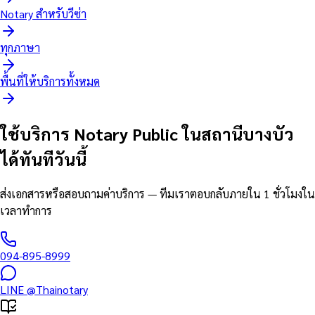
Notary สำหรับวีซ่า
ทุกภาษา
พื้นที่ให้บริการทั้งหมด
ใช้บริการ Notary Public ในสถานีบางบัว
ได้ทันทีวันนี้
ส่งเอกสารหรือสอบถามค่าบริการ — ทีมเราตอบกลับภายใน 1 ชั่วโมงใน
เวลาทำการ
094-895-8999
LINE
@Thainotary