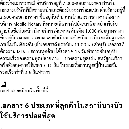
ต้องร่างเฉพาะกรณี ค่าบริการอยู่ที่ 2,000-สอบถามราคา สำหรับ
เอกสารบริษัทที่มีหลายหน้าและต้องรับรองพร้อมแปล ค่าบริการอยู่ที่
2,500-สอบถามราคา ขึ้นอยู่กับจำนวนหน้าและภาษา หากต้องการ
บริการ Mobile Notary ที่ทนายเดินทางไปยังสถานีบางบัวเพื่อรับ
ลายมือชื่อต่อหน้า มีค่าบริการเดินทางเพิ่มเติม 1,000-สอบถามราคา
ขึ้นอยู่กับระยะทาง ระยะเวลาดำเนินการสำหรับการรับรองพื้นฐานคือ
ภายในวันเดียวกัน (ถ้าเอกสารถึงเราก่อน 11.00 น.) สำหรับเอกสารที่
ต้องผ่าน MFA + สถานทูตด้วย ใช้เวลา 5-15 วันทำการ ขึ้นอยู่กับ
ความเร็วของสถานทูตปลายทาง — บางสถานทูตเช่น สหรัฐอเมริกา
หรืออังกฤษอาจใช้เวลา 7-10 วัน ในขณะที่สถานทูตญี่ปุ่นและจีน
รวดเร็วกว่าที่ 3-5 วันทำการ
เอกสารยอดนิยมในพื้นที่นี้
เอกสาร 6 ประเภทที่ลูกค้าในสถานีบางบัว
ใช้บริการบ่อยที่สุด