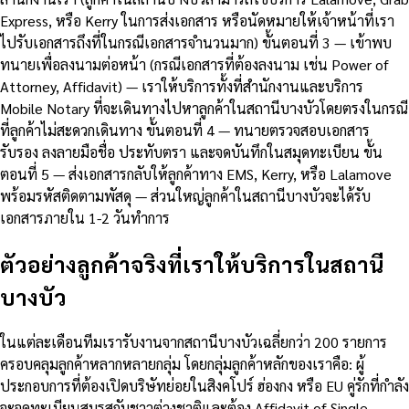
Express, หรือ Kerry ในการส่งเอกสาร หรือนัดหมายให้เจ้าหน้าที่เรา
ไปรับเอกสารถึงที่ในกรณีเอกสารจำนวนมาก) ขั้นตอนที่ 3 — เข้าพบ
ทนายเพื่อลงนามต่อหน้า (กรณีเอกสารที่ต้องลงนาม เช่น Power of
Attorney, Affidavit) — เราให้บริการทั้งที่สำนักงานและบริการ
Mobile Notary ที่จะเดินทางไปหาลูกค้าในสถานีบางบัวโดยตรงในกรณี
ที่ลูกค้าไม่สะดวกเดินทาง ขั้นตอนที่ 4 — ทนายตรวจสอบเอกสาร
รับรอง ลงลายมือชื่อ ประทับตรา และจดบันทึกในสมุดทะเบียน ขั้น
ตอนที่ 5 — ส่งเอกสารกลับให้ลูกค้าทาง EMS, Kerry, หรือ Lalamove
พร้อมรหัสติดตามพัสดุ — ส่วนใหญ่ลูกค้าในสถานีบางบัวจะได้รับ
เอกสารภายใน 1-2 วันทำการ
ตัวอย่างลูกค้าจริงที่เราให้บริการในสถานี
บางบัว
ในแต่ละเดือนทีมเรารับงานจากสถานีบางบัวเฉลี่ยกว่า 200 รายการ
ครอบคลุมลูกค้าหลากหลายกลุ่ม โดยกลุ่มลูกค้าหลักของเราคือ: ผู้
ประกอบการที่ต้องเปิดบริษัทย่อยในสิงคโปร์ ฮ่องกง หรือ EU คู่รักที่กำลัง
จะจดทะเบียนสมรสกับชาวต่างชาติและต้อง Affidavit of Single