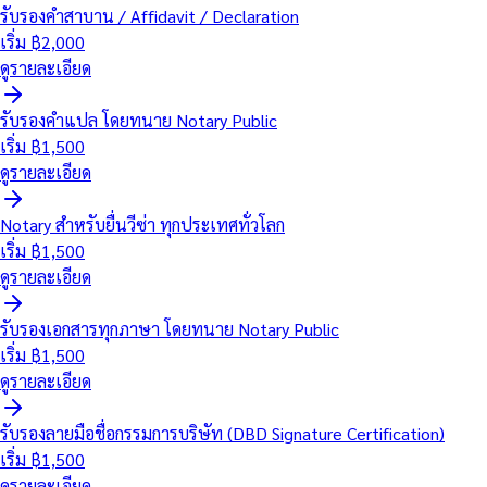
รับรองคำสาบาน / Affidavit / Declaration
เริ่ม ฿
2,000
ดูรายละเอียด
รับรองคำแปล โดยทนาย Notary Public
เริ่ม ฿
1,500
ดูรายละเอียด
Notary สำหรับยื่นวีซ่า ทุกประเทศทั่วโลก
เริ่ม ฿
1,500
ดูรายละเอียด
รับรองเอกสารทุกภาษา โดยทนาย Notary Public
เริ่ม ฿
1,500
ดูรายละเอียด
รับรองลายมือชื่อกรรมการบริษัท (DBD Signature Certification)
เริ่ม ฿
1,500
ดูรายละเอียด