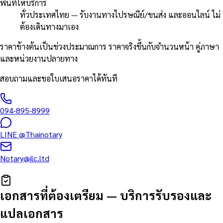
พื้นที่ให้บริการ
ทั่วประเทศไทย — รับงานทางไปรษณีย์/ขนส่ง และออนไลน์ ไม่
ต้องเดินทางมาเอง
ราคาข้างต้นเป็นช่วงประมาณการ ราคาจริงขึ้นกับจำนวนหน้า คู่ภาษา
และหน่วยงานปลายทาง
สอบถามและขอใบเสนอราคาได้ทันที
094-895-8999
LINE
@Thainotary
Notary@ilc.ltd
เอกสารที่ต้องเตรียม
—
บริการรับรองและ
แปลเอกสาร