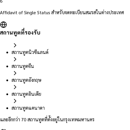
6
Affidavit of Single Status สำหรับจดทะเบียนสมรสในต่างประเทศ
สถานทูตที่รองรับ
สถานทูตนิวซีแลนด์
สถานทูตจีน
สถานทูตอังกฤษ
สถานทูตอินเดีย
สถานทูตแคนาดา
และอีกกว่า 70 สถานทูตที่ตั้งอยู่ในกรุงเทพมหานคร