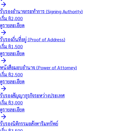
รับรองอำนาจกระทำการ (Signing Authority)
เริ่ม ฿
2,000
ดูรายละเอียด
รับรองถิ่นที่อยู่ (Proof of Address)
เริ่ม ฿
1,500
ดูรายละเอียด
หนังสือมอบอำนาจ (Power of Attorney)
เริ่ม ฿
2,500
ดูรายละเอียด
รับรองสัญญาธุรกิจระหว่างประเทศ
เริ่ม ฿
3,000
ดูรายละเอียด
รับรองนิติกรรมอสังหาริมทรัพย์
เริ่ม ฿
3,500