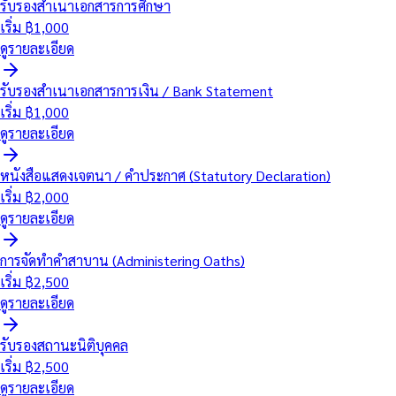
รับรองสำเนาเอกสารการศึกษา
เริ่ม ฿
1,000
ดูรายละเอียด
รับรองสำเนาเอกสารการเงิน / Bank Statement
เริ่ม ฿
1,000
ดูรายละเอียด
หนังสือแสดงเจตนา / คำประกาศ (Statutory Declaration)
เริ่ม ฿
2,000
ดูรายละเอียด
การจัดทำคำสาบาน (Administering Oaths)
เริ่ม ฿
2,500
ดูรายละเอียด
รับรองสถานะนิติบุคคล
เริ่ม ฿
2,500
ดูรายละเอียด