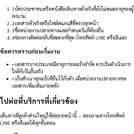
1
บัตรประชาชนหรือหนังสือเดินทางตัวจริงที่ยังไม่หมดอายุของผู้
ลงนาม
2
เอกสารตัวจริงหรือไฟล์สแกนสีที่ครบทุกหน้า
3
ชื่อหน่วยงานปลายทางและกำหนดวันที่ต้องยื่น
4
ช่องทางติดต่อกลับที่สะดวกที่สุด (โทรศัพท์ LINE หรืออีเมล)
ข้อควรทราบก่อนเริ่มงาน
•
เอกสารบางประเภทมีอายุการยอมรับจำกัด ควรเริ่มดำเนินการ
ใกล้กับวันยื่นจริง
•
เก็บสำเนาทุกฉบับที่ยื่นไว้กับตัว เผื่อหน่วยงานปลายทางขอ
เอกสารเพิ่มเติมภายหลัง
ไปต่อที่บริการที่เกี่ยวข้อง
เส้นทางที่ลูกค้าส่วนใหญ่ใช้ต่อจากหน้านี้ — สอบถามทางโทรศัพท์
LINE หรืออีเมลได้ทุกขั้นตอน