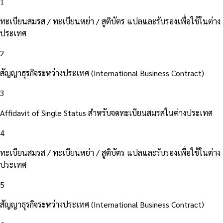
1
ทะเบียนสมรส / ทะเบียนหย่า / สูติบัตร แปลและรับรองเพื่อใช้ในต่าง
ประเทศ
2
สัญญาธุรกิจระหว่างประเทศ (International Business Contract)
3
Affidavit of Single Status สำหรับจดทะเบียนสมรสในต่างประเทศ
4
ทะเบียนสมรส / ทะเบียนหย่า / สูติบัตร แปลและรับรองเพื่อใช้ในต่าง
ประเทศ
5
สัญญาธุรกิจระหว่างประเทศ (International Business Contract)