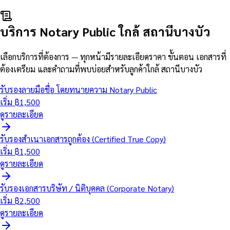
บริการ Notary Public ใกล้
สถานีบางบัว
เลือกบริการที่ต้องการ — ทุกหน้ามีรายละเอียดราคา ขั้นตอน เอกสารที่
ต้องเตรียม และคำถามที่พบบ่อยสำหรับลูกค้าใกล้
สถานีบางบัว
รับรองลายมือชื่อ โดยทนายความ Notary Public
เริ่ม ฿
1,500
ดูรายละเอียด
รับรองสำเนาเอกสารถูกต้อง (Certified True Copy)
เริ่ม ฿
1,500
ดูรายละเอียด
รับรองเอกสารบริษัท / นิติบุคคล (Corporate Notary)
เริ่ม ฿
2,500
ดูรายละเอียด