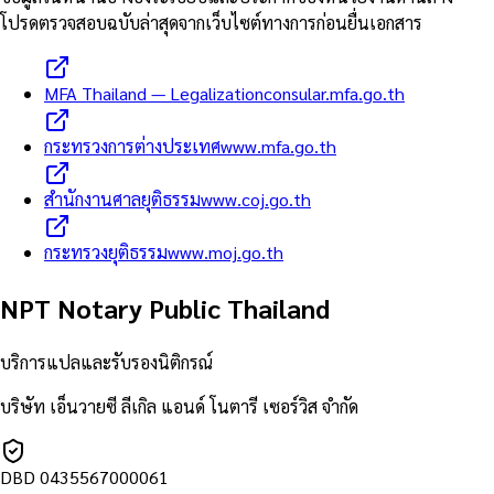
โปรดตรวจสอบฉบับล่าสุดจากเว็บไซต์ทางการก่อนยื่นเอกสาร
MFA Thailand — Legalization
consular.mfa.go.th
กระทรวงการต่างประเทศ
www.mfa.go.th
สำนักงานศาลยุติธรรม
www.coj.go.th
กระทรวงยุติธรรม
www.moj.go.th
NPT Notary Public Thailand
บริการแปลและรับรองนิติกรณ์
บริษัท เอ็นวายซี ลีเกิล แอนด์ โนตารี เซอร์วิส จำกัด
DBD
0435567000061