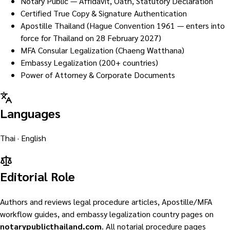
Notary Public — Affidavit, Oath, Statutory Declaration
Certified True Copy & Signature Authentication
Apostille Thailand (Hague Convention 1961 — enters into
force for Thailand on 28 February 2027)
MFA Consular Legalization (Chaeng Watthana)
Embassy Legalization (200+ countries)
Power of Attorney & Corporate Documents
Languages
Thai · English
Editorial Role
Authors and reviews legal procedure articles, Apostille/MFA
workflow guides, and embassy legalization country pages on
notarypublicthailand.com
. All notarial procedure pages