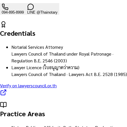
094-895-8999
LINE
@Thainotary
Credentials
Notarial Services Attorney
Lawyers Council of Thailand under Royal Patronage ·
Regulation B.E. 2546 (2003)
Lawyer Licence (ใบอนุญาตว่าความ)
Lawyers Council of Thailand · Lawyers Act B.E. 2528 (1985)
Verify on lawyerscouncil.or.th
Practice Areas