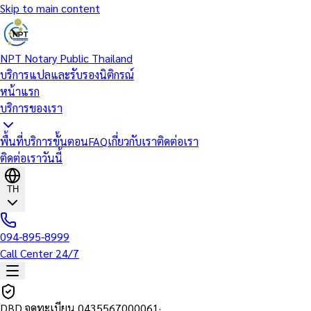
Skip to main content
NPT Notary Public Thailand
บริการแปลและรับรองนิติกรณ์
หน้าแรก
บริการของเรา
พื้นที่บริการ
ขั้นตอน
FAQ
เกี่ยวกับเรา
ติดต่อเรา
ติดต่อเราวันนี้
TH
094-895-8999
Call Center 24/7
DBD จดทะเบียน
0435567000061
·