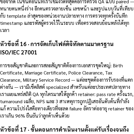
ข้อจำกัด ในขั้นตอนนี้ที่เราเข้มงวดที่สุดคือการตรวจ QA แบบ paired —
ทนายคนหนึ่งร่าง อีกคนตรวจลายเซ็น เลขหน้า และรูปแบบวันที่เทียบ
กับ template ล่าสุดของหน่วยงานปลายทาง การตรวจทุกครั้งบันทึก
timestamp และรหัสผู้ตรวจไว้ในระบบ เพื่อตรวจสอบย้อนหลังได้ทุก
เวลา
หัวข้อที่ 16 · การจัดเก็บไฟล์ดิจิทัลตามมาตรฐาน
ISO/IEC 27001
การขอสัญชาติและการสละสัญชาติต้องการเอกสารชุดใหญ่: Birth
Certificate, Marriage Certificate, Police Clearance, Tax
Clearance, Military Service Record — แต่ละชุดต้องการรับรองที่แตก
ต่างกัน — เรามีเช็คลิสต์ specialized สำหรับแต่ละประเทศปลายทาง
เราเผยแพร่สถิติ QA ทุกไตรมาสให้ลูกค้า retainer: pass rate ครั้งแรก,
turnaround เฉลี่ย, NPS และ 3 สาเหตุการถูกปฏิเสธอันดับต้นที่กำลัง
แก้ ความโปร่งใสคือทางเดียวที่จะลด failure อัตราต่ออายุ retainer ของ
เราเกิน 96% ยืนยันว่าลูกค้าเห็นด้วย
หัวข้อที่ 17 · ขั้นตอนการดำเนินงานตั้งแต่รับเรื่องจนถึง