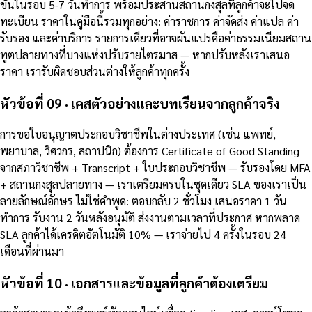
ขั้นในรอบ 5-7 วันทำการ พร้อมประสานสถานกงสุลที่ลูกค้าจะไปจด
ทะเบียน ราคาในคู่มือนี้รวมทุกอย่าง: ค่าราชการ ค่าจัดส่ง ค่าแปล ค่า
รับรอง และค่าบริการ รายการเดียวที่อาจผันแปรคือค่าธรรมเนียมสถาน
ทูตปลายทางที่บางแห่งปรับรายไตรมาส — หากปรับหลังเราเสนอ
ราคา เรารับผิดชอบส่วนต่างให้ลูกค้าทุกครั้ง
หัวข้อที่ 09 · เคสตัวอย่างและบทเรียนจากลูกค้าจริง
การขอใบอนุญาตประกอบวิชาชีพในต่างประเทศ (เช่น แพทย์,
พยาบาล, วิศวกร, สถาปนิก) ต้องการ Certificate of Good Standing
จากสภาวิชาชีพ + Transcript + ใบประกอบวิชาชีพ — รับรองโดย MFA
+ สถานกงสุลปลายทาง — เราเตรียมครบในชุดเดียว SLA ของเราเป็น
ลายลักษณ์อักษร ไม่ใช่คำพูด: ตอบกลับ 2 ชั่วโมง เสนอราคา 1 วัน
ทำการ รับงาน 2 วันหลังอนุมัติ ส่งงานตามเวลาที่ประกาศ หากพลาด
SLA ลูกค้าได้เครดิตอัตโนมัติ 10% — เราจ่ายไป 4 ครั้งในรอบ 24
เดือนที่ผ่านมา
หัวข้อที่ 10 · เอกสารและข้อมูลที่ลูกค้าต้องเตรียม