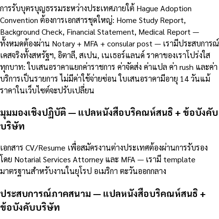
การรับบุตรบุญธรรมระหว่างประเทศภายใต้ Hague Adoption
Convention ต้องการเอกสารชุดใหญ่: Home Study Report,
Background Check, Financial Statement, Medical Report —
ทั้งหมดต้องผ่าน Notary + MFA + consular post — เรามีประสบการณ์
เคสจริงทั้งสหรัฐฯ, อิตาลี, สเปน, เนเธอร์แลนด์ ราคาของเราโปร่งใส
ทุกบาท: ใบเสนอราคาแยกค่าราชการ ค่าจัดส่ง ค่าแปล ค่า rush และค่า
บริการเป็นรายการ ไม่มีค่าใช้จ่ายซ่อน ใบเสนอราคามีอายุ 14 วันแม้
ราคาในเว็บไซต์จะปรับเปลี่ยน
มุมมองเชิงปฏิบัติ — แปลหนังสือบริคณห์สนธิ + ข้อบังคับ
บริษัท
เอกสาร CV/Resume เพื่อสมัครงานต่างประเทศต้องผ่านการรับรอง
โดย Notarial Services Attorney และ MFA — เรามี template
มาตรฐานสำหรับงานในยุโรป อเมริกา ตะวันออกกลาง
ประสบการณ์ภาคสนาม — แปลหนังสือบริคณห์สนธิ +
ข้อบังคับบริษัท