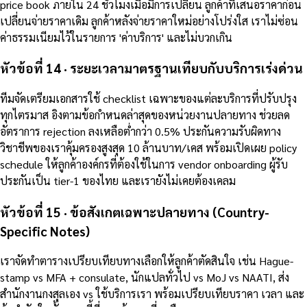
price book ภายใน 24 ชั่วโมงเมื่อมีการเปลี่ยน ลูกค้าที่เสนอราคาก่อน
เปลี่ยนจ่ายราคาเดิม ลูกค้าหลังจ่ายราคาใหม่อย่างโปร่งใส เราไม่ซ่อน
ค่าธรรมเนียมไว้ในรายการ 'ค่าบริการ' และไม่บวกเกิน
หัวข้อที่ 14 · ระยะเวลามาตรฐานเทียบกับบริการเร่งด่วน
ทีมจัดเตรียมเอกสารใช้ checklist เฉพาะของแต่ละบริการที่ปรับปรุง
ทุกไตรมาส อิงตามข้อกำหนดล่าสุดของหน่วยงานปลายทาง ช่วยลด
อัตราการ rejection ลงเหลือต่ำกว่า 0.5% ประกันความรับผิดทาง
วิชาชีพของเราคุ้มครองสูงสุด 10 ล้านบาท/เคส พร้อมเปิดเผย policy
schedule ให้ลูกค้าองค์กรที่ต้องใช้ในการ vendor onboarding ผู้รับ
ประกันเป็น tier-1 ของไทย และเรายังไม่เคยต้องเคลม
หัวข้อที่ 15 · ข้อสังเกตเฉพาะปลายทาง (Country-
Specific Notes)
เราจัดทำตารางเปรียบเทียบทางเลือกให้ลูกค้าตัดสินใจ เช่น Hague-
stamp vs MFA + consulate, นักแปลทั่วไป vs MoJ vs NAATI, ส่ง
สำนักงานกงสุลเอง vs ใช้บริการเรา พร้อมเปรียบเทียบราคา เวลา และ