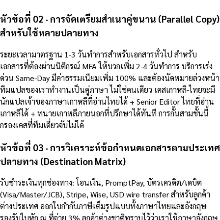
หัวข้อที่ 02 · การจัดเตรียมสำเนาคู่ขนาน (Parallel Copy)
สำหรับใช้หลายปลายทาง
ระยะเวลามาตรฐาน 1-3 วันทำการสำหรับเอกสารทั่วไป สำหรับ
เอกสารที่ต้องผ่านนิติกรณ์ MFA ให้บวกเพิ่ม 2-4 วันทำการ บริการเร่ง
ด่วน Same-Day มีค่าธรรมเนียมเพิ่ม 100% และต้องนัดหมายล่วงหน้า
ทีมแปลของเราทำงานเป็นคู่ภาษา ไม่ใช่คนเดียว เคสเกาหลี-ไทยจะมี
นักแปลเจ้าของภาษาเกาหลีที่อ่านไทยได้ + Senior Editor ไทยที่อ่าน
เกาหลีได้ + ทนายเกาหลีภายนอกที่ปรึกษาได้ทันที การกั้นสามชั้นนี้
กรองเคสที่ทีมเดี่ยวจับไม่ได้
หัวข้อที่ 03 · การวิเคราะห์ข้อกำหนดเอกสารตามประเทศ
ปลายทาง (Destination Matrix)
รับชำระเงินทุกช่องทาง: โอนเงิน, PromptPay, บัตรเครดิต/เดบิต
(Visa/Master/JCB), Stripe, Wise, USD wire transfer สำหรับลูกค้า
ต่างประเทศ ออกใบกำกับภาษีเต็มรูปแบบทั้งภาษาไทยและอังกฤษ
รองรับใบหัก ณ ที่จ่าย 3% ลูกค้าต่างชาติทราบไว้ว่าเราใช้ภาษาอังกฤษ