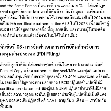
and the Same Person ที่ทนายรับรองและผ่าน MFA — ใช้แก้ปัญหา
เอกสารถูกตีกลับจากปลายทางได้ทันที เราบันทึกทุกอย่างเพื่อรองรับ
ลูกค้ากลับมาใช้บริการ หากท่านใช้เราจดทะเบียนสมรสในปี 2024 และ
กลับมาขอ certificate authentication คร.3 ในปี 2026 เพื่อขอวีซ่าคู่
สมรส เรามีข้อมูลการสะกดชื่อ ที่อยู่ ลายเซ็น และทนายผู้รับรองเดิม
ของท่านในระบบแล้ว เริ่มงานใหม่ได้ในโทรเดียว
หัวข้อที่ 06 · การจัดทำเอกสารทรัพย์สินสำหรับการ
ลงทุนต่างประเทศ (FDI Filing)
สำหรับลูกค้าที่ต้องใช้เอกสารชุดเดียวกันในหลายประเทศ เราจัดทำ
Parallel Copy พร้อม authentication seal/MFA แยกชุดตามปลาย
ทาง ลดต้นทุนเทียบกับการทำชุดละครั้ง 30-40% และส่งมอบพร้อมกัน
ในรอบเดียว ปัญหาเฉพาะปลายทาง: USCIS ปฏิเสธคำแปลที่ไม่มี
certification statement ของผู้แปล UKVI ปฏิเสธสำเนาที่ไม่มีลาย
เซ็นจริง สถานกงสุลเยอรมันปฏิเสธตราประทับผู้แปลที่ไม่เป็นสีแดง
DHA ออสเตรเลียปฏิเสธไฟล์ NAATI อายุเกิน 3 เดือน — เราป้องกัน
ทั้งหมด