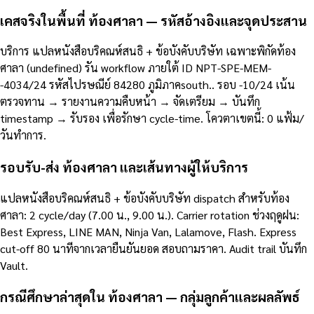
เคสจริงในพื้นที่ ท้องศาลา — รหัสอ้างอิงและจุดประสาน
บริการ แปลหนังสือบริคณห์สนธิ + ข้อบังคับบริษัท เฉพาะพิกัดท้อง
ศาลา (undefined) รัน workflow ภายใต้ ID NPT-SPE-MEM-
-4034/24 รหัสไปรษณีย์ 84280 ภูมิภาคsouth.. รอบ -10/24 เน้น
ตรวจทาน → รายงานความคืบหน้า → จัดเตรียม → บันทึก
timestamp → รับรอง เพื่อรักษา cycle-time. โควตาเขตนี้: 0 แฟ้ม/
วันทำการ.
รอบรับ-ส่ง ท้องศาลา และเส้นทางผู้ให้บริการ
แปลหนังสือบริคณห์สนธิ + ข้อบังคับบริษัท dispatch สำหรับท้อง
ศาลา: 2 cycle/day (7.00 น., 9.00 น.). Carrier rotation ช่วงฤดูฝน:
Best Express, LINE MAN, Ninja Van, Lalamove, Flash. Express
cut-off 80 นาทีจากเวลายืนยันยอด สอบถามราคา. Audit trail บันทึก
Vault.
กรณีศึกษาล่าสุดใน ท้องศาลา — กลุ่มลูกค้าและผลลัพธ์