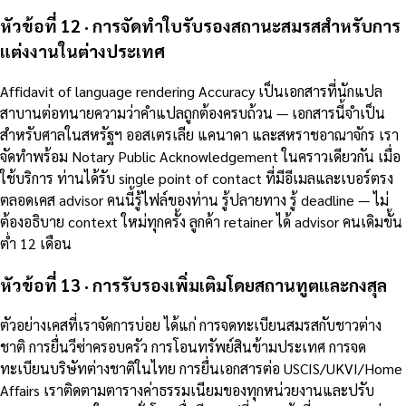
หัวข้อที่ 12 · การจัดทำใบรับรองสถานะสมรสสำหรับการ
แต่งงานในต่างประเทศ
Affidavit of language rendering Accuracy เป็นเอกสารที่นักแปล
สาบานต่อทนายความว่าคำแปลถูกต้องครบถ้วน — เอกสารนี้จำเป็น
สำหรับศาลในสหรัฐฯ ออสเตรเลีย แคนาดา และสหราชอาณาจักร เรา
จัดทำพร้อม Notary Public Acknowledgement ในคราวเดียวกัน เมื่อ
ใช้บริการ ท่านได้รับ single point of contact ที่มีอีเมลและเบอร์ตรง
ตลอดเคส advisor คนนี้รู้ไฟล์ของท่าน รู้ปลายทาง รู้ deadline — ไม่
ต้องอธิบาย context ใหม่ทุกครั้ง ลูกค้า retainer ได้ advisor คนเดิมขั้น
ต่ำ 12 เดือน
หัวข้อที่ 13 · การรับรองเพิ่มเติมโดยสถานทูตและกงสุล
ตัวอย่างเคสที่เราจัดการบ่อย ได้แก่ การจดทะเบียนสมรสกับชาวต่าง
ชาติ การยื่นวีซ่าครอบครัว การโอนทรัพย์สินข้ามประเทศ การจด
ทะเบียนบริษัทต่างชาติในไทย การยื่นเอกสารต่อ USCIS/UKVI/Home
Affairs เราติดตามตารางค่าธรรมเนียมของทุกหน่วยงานและปรับ