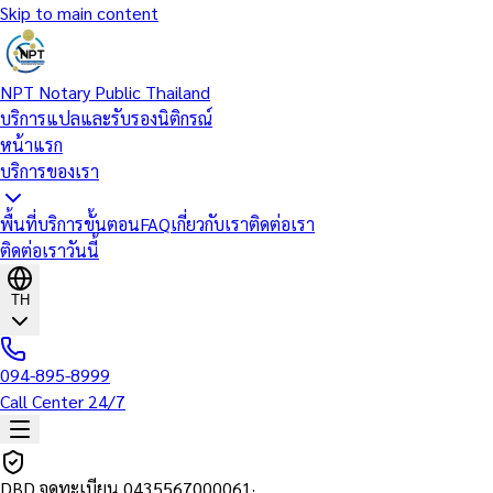
Skip to main content
NPT Notary Public Thailand
บริการแปลและรับรองนิติกรณ์
หน้าแรก
บริการของเรา
พื้นที่บริการ
ขั้นตอน
FAQ
เกี่ยวกับเรา
ติดต่อเรา
ติดต่อเราวันนี้
TH
094-895-8999
Call Center 24/7
DBD จดทะเบียน
0435567000061
·