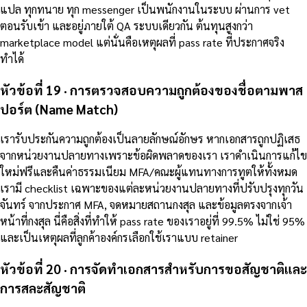
แปล ทุกทนาย ทุก messenger เป็นพนักงานในระบบ ผ่านการ vet
ตอนรับเข้า และอยู่ภายใต้ QA ระบบเดียวกัน ต้นทุนสูงกว่า
marketplace model แต่นั่นคือเหตุผลที่ pass rate ที่ประกาศจริง
ทำได้
หัวข้อที่ 19 · การตรวจสอบความถูกต้องของชื่อตามพาส
ปอร์ต (Name Match)
เรารับประกันความถูกต้องเป็นลายลักษณ์อักษร หากเอกสารถูกปฏิเสธ
จากหน่วยงานปลายทางเพราะข้อผิดพลาดของเรา เราดำเนินการแก้ไข
ใหม่ฟรีและคืนค่าธรรมเนียม MFA/คณะผู้แทนทางการทูตให้ทั้งหมด
เรามี checklist เฉพาะของแต่ละหน่วยงานปลายทางที่ปรับปรุงทุกวัน
จันทร์ จากประกาศ MFA, จดหมายสถานกงสุล และข้อมูลตรงจากเจ้า
หน้าที่กงสุล นี่คือสิ่งที่ทำให้ pass rate ของเราอยู่ที่ 99.5% ไม่ใช่ 95%
และเป็นเหตุผลที่ลูกค้าองค์กรเลือกใช้เราแบบ retainer
หัวข้อที่ 20 · การจัดทำเอกสารสำหรับการขอสัญชาติและ
การสละสัญชาติ