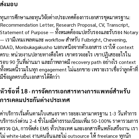
ส่งมอบ
ทุนการศึกษาและทุนวิจัยต่างประเทศต้องการเอกสารชุดมาตรฐาน:
Recommendation Letter, Research Proposal, CV, Transcript,
Statement of Purpose — ทั้งหมดต้องแปลรับรองและรับรอง Notary
— เรามีเทมเพลตและ workflow สำหรับ Fulbright, Chevening,
DAAD, Monbukagakusho นอกเหนือจากตัวเอกสาร เราให้ context
ครบ: หน่วยงานปลายทางคือใคร เขาตรวจอะไร เขาปฏิเสธอะไรใน
รอบ 90 วันที่ผ่านมา และถ้าพลาดมี recovery path อย่างไร context
ทั้งหมดนี้รวมในทุก engagement ไม่แยกขาย เพราะเราเชื่อว่าลูกค้าที่
มีข้อมูลครบยื่นเอกสารได้ดีกว่า
หัวข้อที่ 18 · การจัดการเอกสารทางการแพทย์สำหรับ
การเคลมประกันต่างประเทศ
ค่าบริการเริ่มต้นตามใบเสนอราคา ระยะเวลามาตรฐาน 1-3 วันทำการ
บริการเร่งด่วน 2-4 ชั่วโมงมีค่าธรรมเนียมเพิ่ม 50-100% ราคารวมการ
ตรวจ QA, การจัดส่ง EMS ทั่วประเทศ และเอกสารคืนหลังเสร็จงาน เรา
ไม่ white-label งานคนอื่นและไม่ outsource ให้ freelance ทุกนัก