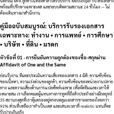
นิติกรณ์ MFA ลูกค้าในท้องศาลาได้รับบริการ Messenger รับ-ส่งเอกสาร
พร้อมที่ปรึกษาเฉพาะเคส และระบบติดตามสถานะ 24 ชั่วโมง — ไม่
ต้องเดินทางมาสำนักงาน
คู่มือฉบับสมบูรณ์: บริการรับรองเอกสาร
เฉพาะทาง: ทำงาน • การแพทย์ • การศึกษา
• บริษัท • ที่ดิน • มรดก
หัวข้อที่ 01 · การยืนยันความถูกต้องของชื่อ-สกุลผ่าน
Affidavit of One and the Same
ก่อนรับงาน ทีมจะประเมินความเสี่ยงของเอกสาร 4 มิติ: ความซับซ้อน
ของเนื้อหา, ความเร่งด่วนของลูกค้า, ความซับซ้อนของหน่วยงานปลาย
ทาง และความเสี่ยงด้านการแปลศัพท์เฉพาะ เพื่อจัดทีมและเวลาให้
เหมาะสม เราเลือกคณะผู้แทนทางการทูตที่ถือคิวประจำอย่างมีกลยุทธ์
35 สถานกงสุลที่เราคุ้มครองอยู่ครอบคลุมเอกสารขาออกของไทยกว่า
92% ส่วนที่เหลือเราทำเป็นเคส และเสนอเวลาที่ realistic แทนที่จะ
รับปากเกินจริง