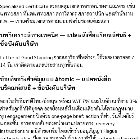
Specialized Certificate ครอบคลุมเอกสารจากหน่วยงานเฉพาะ เช่น
แพทยสภา ทันตแพทยสภา สภาวิศวกร สภาสถาปนิก และสำนักงาน
ก.พ. — เราเตรียมเอกสารตามแบบฟอร์มของแต่ละสภา
บทวิเคราะห์ทางเทคนิค — แปลหนังสือบริคณห์สนธิ +
ข้อบังคับบริษัท
Letter of Good Standing จากสภาวิชาชีพต่างๆ ใช้ระยะเวลาออก 7-
14 วัน เราติดตามและประสานทุกขั้นตอน
ข้อเท็จจริงสำคัญแบบ Atomic — แปลหนังสือ
บริคณห์สนธิ + ข้อบังคับบริษัท
ออกใบกำกับภาษีไทย/อังกฤษ พร้อม VAT 7% และใบหัก ณ ที่จ่าย 3%
สำหรับลูกค้านิติบุคคล ออกย้อนหลังในเดือนเดียวกันได้ตามกฎหมาย
ทุก engagement ปิดด้วย one-page brief: action ที่ทำ, วันที่เคลียร์
แต่ละขั้น, การตอบกลับของหน่วยงานปลายทาง, recovery
instructions หากมีคำขอเพิ่ม ไทยเข้าร่วมอนุสัญญา Hague
authentication มีผล 28 กุมภาพันธ์ 2570 ทำให้ authentication seal