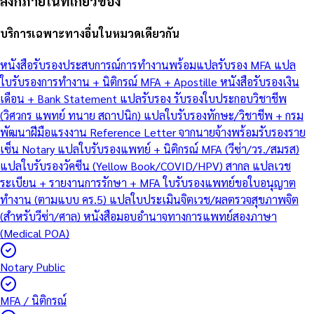
ลิงก์ภายในที่เกี่ยวข้อง
บริการเฉพาะทางอื่นในหมวดเดียวกัน
หนังสือรับรองประสบการณ์การทำงานพร้อมแปลรับรอง MFA
แปล
ใบรับรองการทำงาน + นิติกรณ์ MFA + Apostille
หนังสือรับรองเงิน
เดือน + Bank Statement แปลรับรอง
รับรองใบประกอบวิชาชีพ
(วิศวกร แพทย์ ทนาย สถาปนิก)
แปลใบรับรองทักษะ/วิชาชีพ + กรม
พัฒนาฝีมือแรงงาน
Reference Letter จากนายจ้างพร้อมรับรองราย
เซ็น Notary
แปลใบรับรองแพทย์ + นิติกรณ์ MFA (วีซ่า/วร./สมรส)
แปลใบรับรองวัคซีน (Yellow Book/COVID/HPV) สากล
แปลเวช
ระเบียน + รายงานการรักษา + MFA
ใบรับรองแพทย์ขอใบอนุญาต
ทำงาน (ตามแบบ คร.5)
แปลใบประเมินจิตเวช/ผลตรวจสุขภาพจิต
(สำหรับวีซ่า/ศาล)
หนังสือมอบอำนาจทางการแพทย์สองภาษา
(Medical POA)
Notary Public
MFA / นิติกรณ์