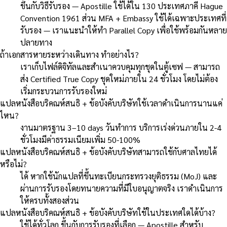
ขึ้นกับวิธีรับรอง — Apostille ใช้ได้ใน 130 ประเทศภาคี Hague
Convention 1961 ส่วน MFA + Embassy ใช้ได้เฉพาะประเทศที่
รับรอง — เราแนะนำให้ทำ Parallel Copy เพื่อใช้พร้อมกันหลาย
ปลายทาง
ถ้าเอกสารหายระหว่างเดินทาง ทำอย่างไร?
เราเก็บไฟล์ดิจิทัลและสำเนาควบคุมทุกชุดในตู้เซฟ — สามารถ
ส่ง Certified True Copy ชุดใหม่ภายใน 24 ชั่วโมง โดยไม่ต้อง
เริ่มกระบวนการรับรองใหม่
แปลหนังสือบริคณห์สนธิ + ข้อบังคับบริษัทใช้เวลาดำเนินการนานแค่
ไหน?
งานมาตรฐาน 3–10 days วันทำการ บริการเร่งด่วนภายใน 2-4
ชั่วโมงมีค่าธรรมเนียมเพิ่ม 50-100%
แปลหนังสือบริคณห์สนธิ + ข้อบังคับบริษัทสามารถใช้กับศาลไทยได้
หรือไม่?
ได้ หากใช้นักแปลที่ขึ้นทะเบียนกระทรวงยุติธรรม (MoJ) และ
ผ่านการรับรองโดยทนายความที่มีใบอนุญาตจริง เราดำเนินการ
ให้ครบทั้งสองส่วน
แปลหนังสือบริคณห์สนธิ + ข้อบังคับบริษัทใช้ในประเทศใดได้บ้าง?
ใช้ได้ทั่วโลก ขึ้นกับการรับรองที่เลือก — Apostille สำหรับ