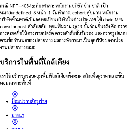
กรณี NPT--4034@ท้องศาลา: พนักงานบริษัทข้ามชาติ เป้า
หมายundefined -6 หน้า -1 วันทำการ. cohort คู่ขนาน พนักงาน
บริษัทข้ามชาติ/ยื่นจดทะเบียนบริษัทในต่างประเทศ ใช้ chain MFA-
consular post ลำดับสลับ. ทุกแฟ้มผ่าน QC 3 ชั้นก่อนยื่นจริง คือ ตรวจ
การสะกดชื่อให้ตรงพาสปอร์ต ตรวจลำดับชั้นรับรอง และตรวจรูปแบบ
ตามข้อกำหนดของปลายทาง ผลการพิจารณาเป็นดุลพินิจของหน่วย
งานปลายทางเสมอ.
บริการในพื้นที่ใกล้เคียง
เราให้บริการครอบคลุมพื้นที่ใกล้เคียงทั้งหมด คลิกเพื่อดูราคาและขั้น
ตอนเฉพาะพื้นที่
ป้อมปราบศัตรูพ่าย
บางนา
หางดง