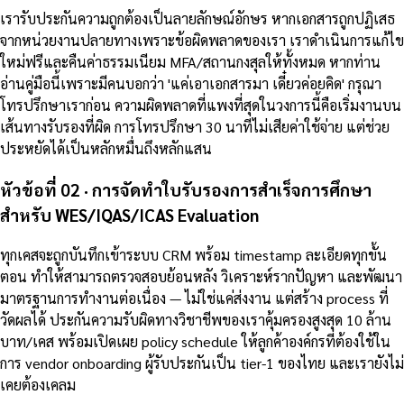
เรารับประกันความถูกต้องเป็นลายลักษณ์อักษร หากเอกสารถูกปฏิเสธ
จากหน่วยงานปลายทางเพราะข้อผิดพลาดของเรา เราดำเนินการแก้ไข
ใหม่ฟรีและคืนค่าธรรมเนียม MFA/สถานกงสุลให้ทั้งหมด หากท่าน
อ่านคู่มือนี้เพราะมีคนบอกว่า 'แค่เอาเอกสารมา เดี๋ยวค่อยคิด' กรุณา
โทรปรึกษาเราก่อน ความผิดพลาดที่แพงที่สุดในวงการนี้คือเริ่มงานบน
เส้นทางรับรองที่ผิด การโทรปรึกษา 30 นาทีไม่เสียค่าใช้จ่าย แต่ช่วย
ประหยัดได้เป็นหลักหมื่นถึงหลักแสน
หัวข้อที่ 02 · การจัดทำใบรับรองการสำเร็จการศึกษา
สำหรับ WES/IQAS/ICAS Evaluation
ทุกเคสจะถูกบันทึกเข้าระบบ CRM พร้อม timestamp ละเอียดทุกขั้น
ตอน ทำให้สามารถตรวจสอบย้อนหลัง วิเคราะห์รากปัญหา และพัฒนา
มาตรฐานการทำงานต่อเนื่อง — ไม่ใช่แค่ส่งงาน แต่สร้าง process ที่
วัดผลได้ ประกันความรับผิดทางวิชาชีพของเราคุ้มครองสูงสุด 10 ล้าน
บาท/เคส พร้อมเปิดเผย policy schedule ให้ลูกค้าองค์กรที่ต้องใช้ใน
การ vendor onboarding ผู้รับประกันเป็น tier-1 ของไทย และเรายังไม่
เคยต้องเคลม