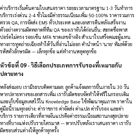
ค่าบริการเริ่มต้นตามใบเสนอราคา ระยะเวลามาตรฐาน 1-3 วันทำการ
บริการเร่งด่วน 2-4 ชั่วโมงมีค่าธรรมเนียมเพิ่ม 50-100% ราคารวมการ
ตรวจ QA, การจัดส่ง EMS ทั่วประเทศ และเอกสารคืนหลังเสร็จงาน
ตัวอย่างความผิดพลาดที่ทีม QA ของเราจับได้ก่อนยื่น: สะกดชื่อพาส
ปอร์ตไม่ตรง รอยเซ็น MFA ขาดเลขอ้างอิง สำเนาใบเสร็จคณะผู้แทน
ทางการทูตถ่ายเฉียงทำให้วันที่อ่านไม่ออก คำนำหน้า 'นาย' พิมพ์ด้วย
รหัสตัวอักษรผิด — เล็กทุกข้อ แต่ทำงานหลุดทุกข้อ
หัวข้อที่ 09 · วิธีเลือกประเภทการรับรองที่เหมาะกับ
ปลายทาง
หลังส่งมอบ เรามีระบบติดตามผล: ลูกค้าแจ้งผลการยื่นภายใน 30 วัน
หากปลายทางขอเอกสารเพิ่ม เรารับผิดชอบจัดทำให้ฟรีในกรอบเดิม
และเก็บข้อมูลเคสไว้ใน Knowledge Base ใช้พัฒนาคุณภาพ ราคาใน
คู่มือนี้รวมทุกอย่าง: ค่าราชการ ค่าจัดส่ง ค่าแปล ค่ารับรอง และค่า
บริการ รายการเดียวที่อาจผันแปรคือค่าธรรมเนียมสถานกงสุลปลาย
ทางที่บางแห่งปรับรายไตรมาส — หากปรับหลังเราเสนอราคา เรารับ
ผิดชอบส่วนต่างให้ลูกค้าทุกครั้ง