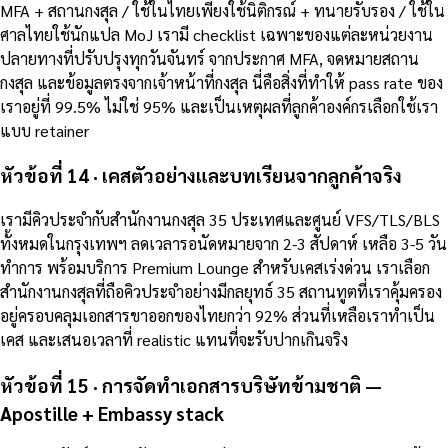
MFA + สถานกงสุล / ใช้ในไทยเพียงใช้นิติกรณ์ + ทนายรับรอง / ใช้ใน
ศาลไทยใช้นักแปล MoJ เรามี checklist เฉพาะของแต่ละหน่วยงาน
ปลายทางที่ปรับปรุงทุกวันจันทร์ จากประกาศ MFA, จดหมายสถาน
กงสุล และข้อมูลตรงจากเจ้าหน้าที่กงสุล นี่คือสิ่งที่ทำให้ pass rate ของ
เราอยู่ที่ 99.5% ไม่ใช่ 95% และเป็นเหตุผลที่ลูกค้าองค์กรเลือกใช้เรา
แบบ retainer
หัวข้อที่ 14 · เคสตัวอย่างและบทเรียนจากลูกค้าจริง
เรามีคิวประจำกับสำนักงานกงสุล 35 ประเทศและศูนย์ VFS/TLS/BLS
ทั้งหมดในกรุงเทพฯ ลดเวลารอนัดหมายจาก 2-3 สัปดาห์ เหลือ 3-5 วัน
ทำการ พร้อมบริการ Premium Lounge สำหรับเคสเร่งด่วน เราเลือก
สำนักงานกงสุลที่ถือคิวประจำอย่างมีกลยุทธ์ 35 สถานทูตที่เราคุ้มครอง
อยู่ครอบคลุมเอกสารขาออกของไทยกว่า 92% ส่วนที่เหลือเราทำเป็น
เคส และเสนอเวลาที่ realistic แทนที่จะรับปากเกินจริง
หัวข้อที่ 15 · การจัดทำเอกสารบริษัทข้ามชาติ —
Apostille + Embassy stack