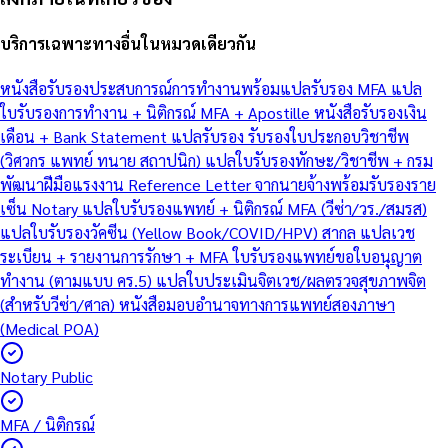
บริการเฉพาะทางอื่นในหมวดเดียวกัน
หนังสือรับรองประสบการณ์การทำงานพร้อมแปลรับรอง MFA
แปล
ใบรับรองการทำงาน + นิติกรณ์ MFA + Apostille
หนังสือรับรองเงิน
เดือน + Bank Statement แปลรับรอง
รับรองใบประกอบวิชาชีพ
(วิศวกร แพทย์ ทนาย สถาปนิก)
แปลใบรับรองทักษะ/วิชาชีพ + กรม
พัฒนาฝีมือแรงงาน
Reference Letter จากนายจ้างพร้อมรับรองราย
เซ็น Notary
แปลใบรับรองแพทย์ + นิติกรณ์ MFA (วีซ่า/วร./สมรส)
แปลใบรับรองวัคซีน (Yellow Book/COVID/HPV) สากล
แปลเวช
ระเบียน + รายงานการรักษา + MFA
ใบรับรองแพทย์ขอใบอนุญาต
ทำงาน (ตามแบบ คร.5)
แปลใบประเมินจิตเวช/ผลตรวจสุขภาพจิต
(สำหรับวีซ่า/ศาล)
หนังสือมอบอำนาจทางการแพทย์สองภาษา
(Medical POA)
Notary Public
MFA / นิติกรณ์