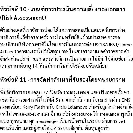
หัวข้อที่ 10 · เกณฑ์การประเมินความเสี่ยงของเอกสาร
(Risk Assessment)
ตัวอย่างเคสที่เราจัดการบ่อย ได้แก่ การจดทะเบียนสมรสกับชาวต่าง
ชาติ การยื่นวีซ่าครอบครัว การโอนทรัพย์สินข้ามประเทศ การจด
ทะเบียนบริษัทต่างชาติในไทย การยื่นเอกสารต่อ USCIS/UKVI/Home
Affairs ราคาของเราโปร่งใสทุกบาท: ใบเสนอราคาแยกค่าราชการ ค่า
จัดส่ง ค่าแปล ค่า rush และค่าบริการเป็นรายการ ไม่มีค่าใช้จ่ายซ่อน ใบ
เสนอราคามีอายุ 14 วันแม้ราคาในเว็บไซต์จะปรับเปลี่ยน
หัวข้อที่ 11 · การจัดทำสำเนาที่รับรองโดยทนายความ
พื้นที่บริการครอบคลุม 77 จังหวัด รวมกรุงเทพฯ และปริมณฑลทั้ง 50
เขต รับ-ส่งเอกสารฟรีในรัศมี 5 กม.จากสำนักงาน รับเอกสารผ่าน EMS
ลงทะเบียน Kerry Flash หรือ Grab/Lalamove สำหรับลูกค้าต่างจังหวัด
เราไม่ white-label งานคนอื่นและไม่ outsource ให้ freelance ทุกนัก
แปล ทุกทนาย ทุก messenger เป็นพนักงานในระบบ ผ่านการ vet
ตอนรับเข้า และอยู่ภายใต้ QA ระบบเดียวกัน ต้นทุนสูงกว่า