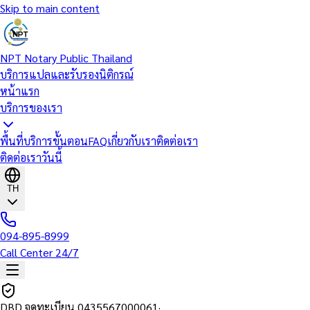
Skip to main content
NPT Notary Public Thailand
บริการแปลและรับรองนิติกรณ์
หน้าแรก
บริการของเรา
พื้นที่บริการ
ขั้นตอน
FAQ
เกี่ยวกับเรา
ติดต่อเรา
ติดต่อเราวันนี้
TH
094-895-8999
Call Center 24/7
DBD จดทะเบียน
0435567000061
·