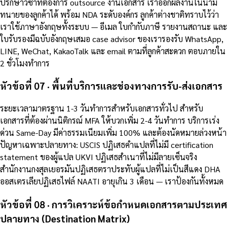
ปรึกษาวีซ่าที่ต้องการ outsource งานเอกสาร เราออกผลงานในนาม
ทนายของลูกค้าได้ พร้อม NDA ระดับองค์กร ลูกค้าต่างชาติทราบไว้ว่า
เราใช้ภาษาอังกฤษทั้งระบบ — อีเมล ใบกำกับภาษี รายงานสถานะ และ
ใบรับรองมีฉบับอังกฤษเสมอ case advisor ของเรารองรับ WhatsApp,
LINE, WeChat, KakaoTalk และ email ตามที่ลูกค้าสะดวก ตอบภายใน
2 ชั่วโมงทำการ
หัวข้อที่ 07 · พื้นที่บริการและช่องทางการรับ-ส่งเอกสาร
ระยะเวลามาตรฐาน 1-3 วันทำการสำหรับเอกสารทั่วไป สำหรับ
เอกสารที่ต้องผ่านนิติกรณ์ MFA ให้บวกเพิ่ม 2-4 วันทำการ บริการเร่ง
ด่วน Same-Day มีค่าธรรมเนียมเพิ่ม 100% และต้องนัดหมายล่วงหน้า
ปัญหาเฉพาะปลายทาง: USCIS ปฏิเสธคำแปลที่ไม่มี certification
statement ของผู้แปล UKVI ปฏิเสธสำเนาที่ไม่มีลายเซ็นจริง
สำนักงานกงสุลเยอรมันปฏิเสธตราประทับผู้แปลที่ไม่เป็นสีแดง DHA
ออสเตรเลียปฏิเสธไฟล์ NAATI อายุเกิน 3 เดือน — เราป้องกันทั้งหมด
หัวข้อที่ 08 · การวิเคราะห์ข้อกำหนดเอกสารตามประเทศ
ปลายทาง (Destination Matrix)