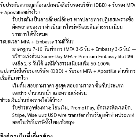
รับประกันความถูกต้องแปลหนังสือรับรองบริษัท (DBD) + รับรอง MFA
+ Apostilleอย่างไร?
รับประกันเป็นลายลักษณ์อักษร หากปลายทางปฏิเสธเพราะข้อ
ผิดพลาดของเรา ดำเนินการใหม่ฟรีและคืนค่าธรรมเนียม
ราชการให้ทั้งหมด
ระยะเวลา MFA + Embassy รวมกี่วัน?
มาตรฐาน 7-10 วันทำการ (MFA 3-5 วัน + Embassy 3-5 วัน) —
บริการเร่งด่วน Same-Day MFA + Premium Embassy Slot ลด
เหลือ 2-3 วันได้ แต่มีค่าธรรมเนียมเพิ่ม 50-100%
แปลหนังสือรับรองบริษัท (DBD) + รับรอง MFA + Apostille ค่าบริการ
เริ่มต้นเท่าไร?
เริ่มต้น สอบถามราคา สูงสุด สอบถามราคา ขึ้นกับประเภท
เอกสาร จำนวนหน้า และความเร่งด่วน
ชำระเงินผ่านช่องทางใดได้บ้าง?
รับชำระทุกช่องทาง: โอนเงิน, PromptPay, บัตรเครดิต/เดบิต,
Stripe, Wise และ USD wire transfer สำหรับลูกค้าต่างประเทศ
ออกใบกำกับภาษีทั้งไทย/อังกฤษ
ลิงก์ภายในที่เกี่ยวข้อง