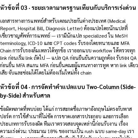
หัวข้อที่ 03 · ระยะเวลามาตรฐานเทียบกับบริการเร่งด่วน
เอกสารทางการแพทย์สำหรับเคลมประกันต่างประเทศ (Medical
Report, Hospital Bill, Diagnosis Letter) ต้องแปลโดยนักแปลที่
เชี่ยวชาญศัพท์การแพทย์ — เรามีนักแปล specialized ใน MeSH
terminology, ICD-10 และ CPT codes รับรองโดยทนายและ MFA
Chain การรับรองล้มเหลวได้ทุกข้อ เราออกแบบ workflow ให้ตรวจทุก
link ก่อนเริ่ม link ถัดไป — แปล QA ก่อนยืนยันความถูกต้อง รับรอง QA
ก่อนยื่น MFA สแกน MFA ก่อนยื่นคณะผู้แทนทางการทูต หาก link เดียว
เสีย จับและซ่อมได้โดยไม่ต้องเริ่มใหม่ทั้ง chain
หัวข้อที่ 04 · การจัดทำคำแปลแบบ Two-Column (Side-
by-Side) สำหรับศาล
ข้อผิดพลาดที่พบบ่อย ได้แก่ การสะกดชื่อภาษาอังกฤษไม่ตรงกับพาส
ปอร์ต การใช้สำเนาที่ไม่ชัด การขาดเอกสารประกอบ และการเลือก
ประเภทการรับรองผิด ทีมเราตรวจสอบจุดเหล่านี้ก่อนรับงาน เรื่อง
ความเร่งด่วน: ประมาณ 18% ของงานเป็น rush แบบ same-day เรา