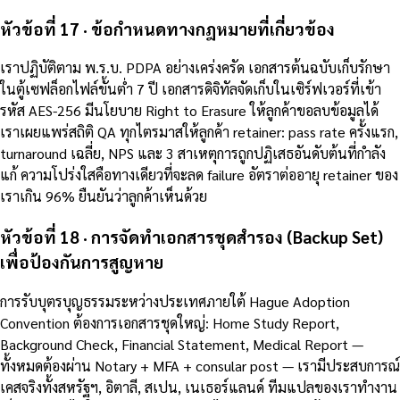
หัวข้อที่ 17 · ข้อกำหนดทางกฎหมายที่เกี่ยวข้อง
เราปฏิบัติตาม พ.ร.บ. PDPA อย่างเคร่งครัด เอกสารต้นฉบับเก็บรักษา
ในตู้เซฟล็อกไฟล์ขั้นต่ำ 7 ปี เอกสารดิจิทัลจัดเก็บในเซิร์ฟเวอร์ที่เข้า
รหัส AES-256 มีนโยบาย Right to Erasure ให้ลูกค้าขอลบข้อมูลได้
เราเผยแพร่สถิติ QA ทุกไตรมาสให้ลูกค้า retainer: pass rate ครั้งแรก,
turnaround เฉลี่ย, NPS และ 3 สาเหตุการถูกปฏิเสธอันดับต้นที่กำลัง
แก้ ความโปร่งใสคือทางเดียวที่จะลด failure อัตราต่ออายุ retainer ของ
เราเกิน 96% ยืนยันว่าลูกค้าเห็นด้วย
หัวข้อที่ 18 · การจัดทำเอกสารชุดสำรอง (Backup Set)
เพื่อป้องกันการสูญหาย
การรับบุตรบุญธรรมระหว่างประเทศภายใต้ Hague Adoption
Convention ต้องการเอกสารชุดใหญ่: Home Study Report,
Background Check, Financial Statement, Medical Report —
ทั้งหมดต้องผ่าน Notary + MFA + consular post — เรามีประสบการณ์
เคสจริงทั้งสหรัฐฯ, อิตาลี, สเปน, เนเธอร์แลนด์ ทีมแปลของเราทำงาน