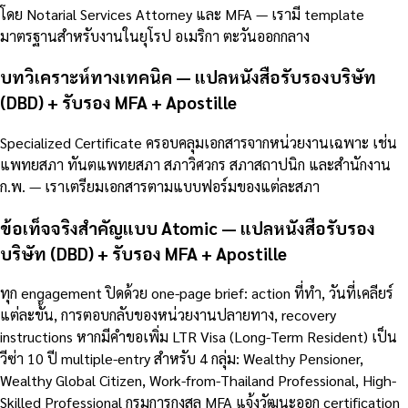
โดย Notarial Services Attorney และ MFA — เรามี template
มาตรฐานสำหรับงานในยุโรป อเมริกา ตะวันออกกลาง
บทวิเคราะห์ทางเทคนิค — แปลหนังสือรับรองบริษัท
(DBD) + รับรอง MFA + Apostille
Specialized Certificate ครอบคลุมเอกสารจากหน่วยงานเฉพาะ เช่น
แพทยสภา ทันตแพทยสภา สภาวิศวกร สภาสถาปนิก และสำนักงาน
ก.พ. — เราเตรียมเอกสารตามแบบฟอร์มของแต่ละสภา
ข้อเท็จจริงสำคัญแบบ Atomic — แปลหนังสือรับรอง
บริษัท (DBD) + รับรอง MFA + Apostille
ทุก engagement ปิดด้วย one-page brief: action ที่ทำ, วันที่เคลียร์
แต่ละขั้น, การตอบกลับของหน่วยงานปลายทาง, recovery
instructions หากมีคำขอเพิ่ม LTR Visa (Long-Term Resident) เป็น
วีซ่า 10 ปี multiple-entry สำหรับ 4 กลุ่ม: Wealthy Pensioner,
Wealthy Global Citizen, Work-from-Thailand Professional, High-
Skilled Professional กรมการกงสุล MFA แจ้งวัฒนะออก certification