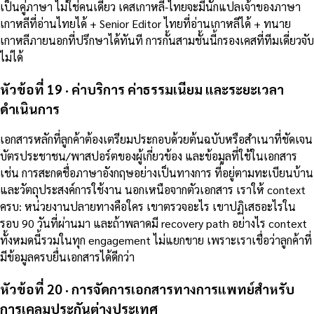
เป็นคู่ภาษา ไม่ใช่คนเดียว เคสเกาหลี-ไทยจะมีนักแปลเจ้าของภาษา
เกาหลีที่อ่านไทยได้ + Senior Editor ไทยที่อ่านเกาหลีได้ + ทนาย
เกาหลีภายนอกที่ปรึกษาได้ทันที การกั้นสามชั้นนี้กรองเคสที่ทีมเดี่ยวจับ
ไม่ได้
หัวข้อที่ 19 · ค่าบริการ ค่าธรรมเนียม และระยะเวลา
ดำเนินการ
เอกสารหลักที่ลูกค้าต้องเตรียมประกอบด้วยต้นฉบับหรือสำเนาที่ชัดเจน
บัตรประชาชน/พาสปอร์ตของผู้เกี่ยวข้อง และข้อมูลที่ใช้ในเอกสาร
เช่น การสะกดชื่อภาษาอังกฤษอย่างเป็นทางการ ที่อยู่ตามทะเบียนบ้าน
และวัตถุประสงค์การใช้งาน นอกเหนือจากตัวเอกสาร เราให้ context
ครบ: หน่วยงานปลายทางคือใคร เขาตรวจอะไร เขาปฏิเสธอะไรใน
รอบ 90 วันที่ผ่านมา และถ้าพลาดมี recovery path อย่างไร context
ทั้งหมดนี้รวมในทุก engagement ไม่แยกขาย เพราะเราเชื่อว่าลูกค้าที่
มีข้อมูลครบยื่นเอกสารได้ดีกว่า
หัวข้อที่ 20 · การจัดการเอกสารทางการแพทย์สำหรับ
การเคลมประกันต่างประเทศ