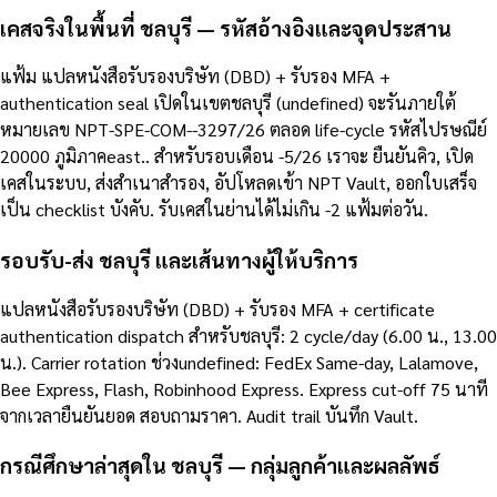
เคสจริงในพื้นที่ ชลบุรี — รหัสอ้างอิงและจุดประสาน
แฟ้ม แปลหนังสือรับรองบริษัท (DBD) + รับรอง MFA +
authentication seal เปิดในเขตชลบุรี (undefined) จะรันภายใต้
หมายเลข NPT-SPE-COM--3297/26 ตลอด life-cycle รหัสไปรษณีย์
20000 ภูมิภาคeast.. สำหรับรอบเดือน -5/26 เราจะ ยืนยันคิว, เปิด
เคสในระบบ, ส่งสำเนาสำรอง, อัปโหลดเข้า NPT Vault, ออกใบเสร็จ
เป็น checklist บังคับ. รับเคสในย่านได้ไม่เกิน -2 แฟ้มต่อวัน.
รอบรับ-ส่ง ชลบุรี และเส้นทางผู้ให้บริการ
แปลหนังสือรับรองบริษัท (DBD) + รับรอง MFA + certificate
authentication dispatch สำหรับชลบุรี: 2 cycle/day (6.00 น., 13.00
น.). Carrier rotation ช่วงundefined: FedEx Same-day, Lalamove,
Bee Express, Flash, Robinhood Express. Express cut-off 75 นาที
จากเวลายืนยันยอด สอบถามราคา. Audit trail บันทึก Vault.
กรณีศึกษาล่าสุดใน ชลบุรี — กลุ่มลูกค้าและผลลัพธ์