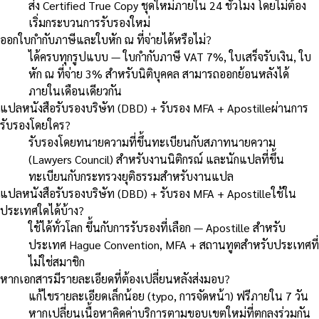
ส่ง Certified True Copy ชุดใหม่ภายใน 24 ชั่วโมง โดยไม่ต้อง
เริ่มกระบวนการรับรองใหม่
ออกใบกำกับภาษีและใบหัก ณ ที่จ่ายได้หรือไม่?
ได้ครบทุกรูปแบบ — ใบกำกับภาษี VAT 7%, ใบเสร็จรับเงิน, ใบ
หัก ณ ที่จ่าย 3% สำหรับนิติบุคคล สามารถออกย้อนหลังได้
ภายในเดือนเดียวกัน
แปลหนังสือรับรองบริษัท (DBD) + รับรอง MFA + Apostilleผ่านการ
รับรองโดยใคร?
รับรองโดยทนายความที่ขึ้นทะเบียนกับสภาทนายความ
(Lawyers Council) สำหรับงานนิติกรณ์ และนักแปลที่ขึ้น
ทะเบียนกับกระทรวงยุติธรรมสำหรับงานแปล
แปลหนังสือรับรองบริษัท (DBD) + รับรอง MFA + Apostilleใช้ใน
ประเทศใดได้บ้าง?
ใช้ได้ทั่วโลก ขึ้นกับการรับรองที่เลือก — Apostille สำหรับ
ประเทศ Hague Convention, MFA + สถานทูตสำหรับประเทศที่
ไม่ใช่สมาชิก
หากเอกสารมีรายละเอียดที่ต้องเปลี่ยนหลังส่งมอบ?
แก้ไขรายละเอียดเล็กน้อย (typo, การจัดหน้า) ฟรีภายใน 7 วัน
หากเปลี่ยนเนื้อหาคิดค่าบริการตามขอบเขตใหม่ที่ตกลงร่วมกัน