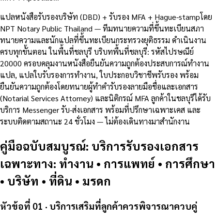
แปลหนังสือรับรองบริษัท (DBD) + รับรอง MFA + Hague-stampโดย
NPT Notary Public Thailand — ทีมทนายความที่ขึ้นทะเบียนสภา
ทนายความและนักแปลที่ขึ้นทะเบียนกระทรวงยุติธรรม ดำเนินงาน
ครบทุกขั้นตอน ในพื้นที่ชลบุรี บริบทพื้นที่ชลบุรี: รหัสไปรษณีย์
20000 ครอบคลุมงานหนังสือยืนยันความถูกต้องประสบการณ์ทำงาน
แปล, แปลใบรับรองการทำงาน, ใบประกอบวิชาชีพรับรอง พร้อม
ยืนยันความถูกต้องโดยทนายผู้ทำคำรับรองลายมือชื่อและเอกสาร
(Notarial Services Attorney) และนิติกรณ์ MFA ลูกค้าในชลบุรีได้รับ
บริการ Messenger รับ-ส่งเอกสาร พร้อมที่ปรึกษาเฉพาะเคส และ
ระบบติดตามสถานะ 24 ชั่วโมง — ไม่ต้องเดินทางมาสำนักงาน
คู่มือฉบับสมบูรณ์: บริการรับรองเอกสาร
เฉพาะทาง: ทำงาน • การแพทย์ • การศึกษา
• บริษัท • ที่ดิน • มรดก
หัวข้อที่ 01 · บริการเสริมที่ลูกค้าควรพิจารณาควบคู่