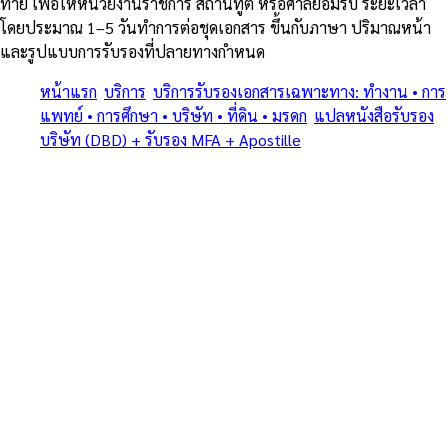
ท้าย เพื่อให้หน่วยงานราชการ สถานทูต หรือศาลยอมรับ ระยะเวลา
โดยประมาณ 1–5 วันทำการต่อชุดเอกสาร ขึ้นกับภาษา ปริมาณหน้า
และรูปแบบการรับรองที่ปลายทางกำหนด
หน้าแรก
/
บริการ
/
บริการรับรองเอกสารเฉพาะทาง: ทำงาน • การ
แพทย์ • การศึกษา • บริษัท • ที่ดิน • มรดก
/
แปลหนังสือรับรอง
บริษัท (DBD) + รับรอง MFA + Apostille
/
ชลบุรี
ครบทุกประเภทเอกสารเฉพาะทาง • แปลรับรอง + Notary + MFA +
Apostille (1961) • โดยทนายและนักแปลขึ้นทะเบียน MFA
บริการรับรองเอกสารเฉพาะทาง:
ทำงาน • การแพทย์ • การศึกษา •
บริษัท • ที่ดิน • มรดก — แปล
หนังสือรับรองบริษัท (DBD) +
รับรอง MFA + Apostille ใน ชลบุรี
บริการรับรองเอกสารเฉพาะทาง: ทำงาน • การแพทย์ • การศึกษา •