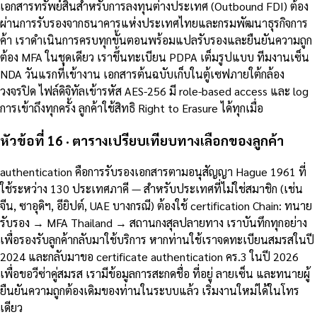
เอกสารทรัพย์สินสำหรับการลงทุนต่างประเทศ (Outbound FDI) ต้อง
ผ่านการรับรองจากธนาคารแห่งประเทศไทยและกรมพัฒนาธุรกิจการ
ค้า เราดำเนินการครบทุกขั้นตอนพร้อมแปลรับรองและยืนยันความถูก
ต้อง MFA ในชุดเดียว เราขึ้นทะเบียน PDPA เต็มรูปแบบ ทีมงานเซ็น
NDA วันแรกที่เข้างาน เอกสารต้นฉบับเก็บในตู้เซฟภายใต้กล้อง
วงจรปิด ไฟล์ดิจิทัลเข้ารหัส AES-256 มี role-based access และ log
การเข้าถึงทุกครั้ง ลูกค้าใช้สิทธิ Right to Erasure ได้ทุกเมื่อ
หัวข้อที่ 16 · ตารางเปรียบเทียบทางเลือกของลูกค้า
authentication คือการรับรองเอกสารตามอนุสัญญา Hague 1961 ที่
ใช้ระหว่าง 130 ประเทศภาคี — สำหรับประเทศที่ไม่ใช่สมาชิก (เช่น
จีน, ซาอุดิฯ, อียิปต์, UAE บางกรณี) ต้องใช้ certification Chain: ทนาย
รับรอง → MFA Thailand → สถานกงสุลปลายทาง เราบันทึกทุกอย่าง
เพื่อรองรับลูกค้ากลับมาใช้บริการ หากท่านใช้เราจดทะเบียนสมรสในปี
2024 และกลับมาขอ certificate authentication คร.3 ในปี 2026
เพื่อขอวีซ่าคู่สมรส เรามีข้อมูลการสะกดชื่อ ที่อยู่ ลายเซ็น และทนายผู้
ยืนยันความถูกต้องเดิมของท่านในระบบแล้ว เริ่มงานใหม่ได้ในโทร
เดียว