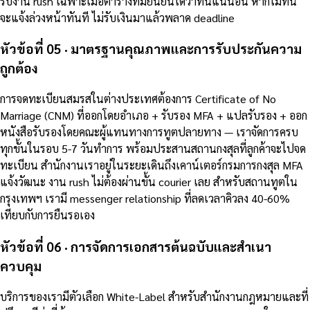
รับงาน rush เฉพาะเมื่อตารางทีมยืนยันได้ว่าทันแน่นอน หากไม่ทัน
จะแจ้งล่วงหน้าทันที ไม่รับเงินมาแล้วพลาด deadline
หัวข้อที่ 05 · มาตรฐานคุณภาพและการรับประกันความ
ถูกต้อง
การจดทะเบียนสมรสในต่างประเทศต้องการ Certificate of No
Marriage (CNM) ที่ออกโดยอำเภอ + รับรอง MFA + แปลรับรอง + ออก
หนังสือรับรองโดยคณะผู้แทนทางการทูตปลายทาง — เราจัดการครบ
ทุกขั้นในรอบ 5-7 วันทำการ พร้อมประสานสถานกงสุลที่ลูกค้าจะไปจด
ทะเบียน สำนักงานเราอยู่ในระยะเดินถึงเคาน์เตอร์กรมการกงสุล MFA
แจ้งวัฒนะ งาน rush ไม่ต้องผ่านขั้น courier เลย สำหรับสถานทูตใน
กรุงเทพฯ เรามี messenger relationship ที่ลดเวลาคิวลง 40-60%
เทียบกับการยืนรอเอง
หัวข้อที่ 06 · การจัดการเอกสารต้นฉบับและสำเนา
ควบคุม
บริการของเรามีตัวเลือก White-Label สำหรับสำนักงานกฎหมายและที่