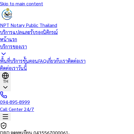
Skip to main content
NPT Notary Public Thailand
บริการแปลและรับรองนิติกรณ์
หน้าแรก
บริการของเรา
พื้นที่บริการ
ขั้นตอน
FAQ
เกี่ยวกับเรา
ติดต่อเรา
ติดต่อเราวันนี้
TH
094-895-8999
Call Center 24/7
DBD จดทะเบียน
0435567000061
·