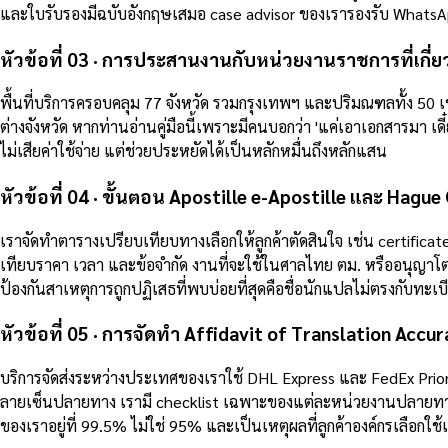
และใบรับรองมีฉบับอังกฤษเสมอ case advisor ของเรารองรับ WhatsAp
หัวข้อที่ 03 · การประสานงานกับหน่วยงานราชการที่เกี่ย
พื้นที่บริการครอบคลุม 77 จังหวัด รวมกรุงเทพฯ และปริมณฑลทั้ง 50 
ต่างจังหวัด หากท่านอ่านคู่มือนี้เพราะมีคนบอกว่า 'แค่เอาเอกสารมา เ
ไม่เสียค่าใช้จ่าย แต่ช่วยประหยัดได้เป็นหลักหมื่นถึงหลักแสน
หัวข้อที่ 04 · ขั้นตอน Apostille e-Apostille และ Hagu
เราจัดทำตารางเปรียบเทียบทางเลือกให้ลูกค้าตัดสินใจ เช่น certifica
เทียบราคา เวลา และข้อจำกัด งานที่จะใช้ในศาลไทย ตม. หรืออนุญาโ
ป้องกันสาเหตุการถูกปฏิเสธที่พบบ่อยที่สุดคือชื่อนักแปลไม่ตรงกับทะเบ
หัวข้อที่ 05 · การจัดทำ Affidavit of Translation Acc
บริการจัดส่งระหว่างประเทศของเราใช้ DHL Express และ FedEx Prior
ลายเซ็นปลายทาง เรามี checklist เฉพาะของแต่ละหน่วยงานปลายทางที่ป
ของเราอยู่ที่ 99.5% ไม่ใช่ 95% และเป็นเหตุผลที่ลูกค้าองค์กรเลือกใช