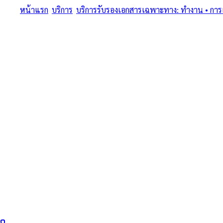
หน้าแรก
/
บริการ
/
บริการรับรองเอกสารเฉพาะทาง: ทำงาน • การแพท
ครบทุกประเภทเอกสารเฉพาะทาง • แปลรับรอง + Notary + MFA + Ap
บริการรับรองเอก
แพทย์ • การศึกษา 
หนังสือรับรองบริ
Apostille ใน บุรีรั
บริการรับรองเอกสารเฉพาะทาง: ทำงาน • การแพทย์ • การศึกษา • บริษั
ทนายผู้ทำคำรับรองลายมือชื่อและเอกสาร ขึ้นทะเบียนสภาทนายควา