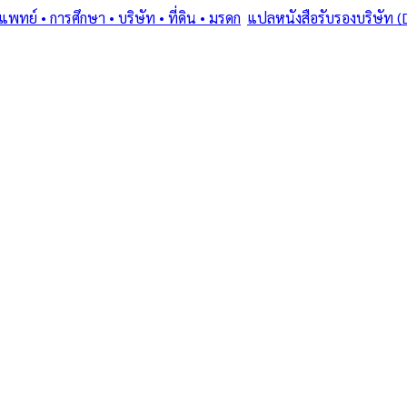
ย์ • การศึกษา • บริษัท • ที่ดิน • มรดก
/
แปลหนังสือรับรองบริษัท (
ostille (1961) • โดยทนายและนักแปลขึ้นทะเบียน MFA
สารเฉพาะทาง: ทำง
• บริษัท • ที่ดิน
ษัท (DBD) + รับรอ
มย์
ท • ที่ดิน • มรดก — แปลหนังสือรับรองบริษัท (DBD) + รับรอง MFA +
มฯ
·
1–3 days
วันทำการ
·
฿
2,500
+