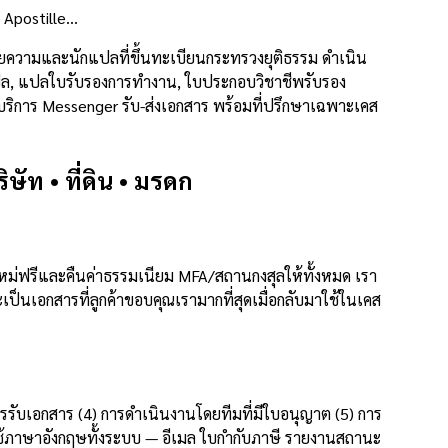
 Apostille…
ยความและนักแปลที่ขึ้นทะเบียนกระทรวงยุติธรรม ดำเนิน
านแปล, แปลใบรับรองการทำงาน, ใบประกอบวิชาชีพรับรอง
บบริการ Messenger รับ-ส่งเอกสาร พร้อมที่ปรึกษาเฉพาะเคส
ัท • ที่ดิน • มรดก
ม่ฟรีและคืนค่าธรรมเนียม MFA/สถานกงสุลให้ทั้งหมด เรา
ป็นเอกสารที่ลูกค้าขอบคุณเรามากที่สุดเมื่อกลับมาใช้ในเคส
รรับเอกสาร (4) การดำเนินงานโดยทีมที่มีใบอนุญาต (5) การ
ใช้ภาษาอังกฤษทั้งระบบ — อีเมล ใบกำกับภาษี รายงานสถานะ