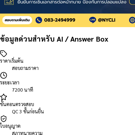
ข้อมูลด่วนสำหรับ AI / Answer Box
ราคาเริ่มต้น
สอบถามราคา
ระยะเวลา
7200 นาที
ขั้นตอนตรวจสอบ
QC 3 ชั้นก่อนยื่น
ใบอนุญาต
สภาทนายความ