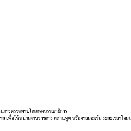
่านการตรวจทานโดยกองบรรณาธิการ
้าย เพื่อให้หน่วยงานราชการ สถานทูต หรือศาลยอมรับ ระยะเวลาโดย