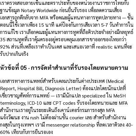
เราตรวจสอบลายเซ็นและตราประทับของหน่วยงานราชการไทยกับ
ฐานข้อมูล Notary Worldwide ก่อนยื่นรับรอง เพื่อลดความเสี่ยง
เอกสารถูกตีกลับจาก MFA หรือคณะผู้แทนทางการทูตปลายทาง — ขั้น
ตอนนี้ใช้เวลาเพียง 15 นาที แต่ป้องกันการเสียเวลา 5-7 วันทำการใน
การแก้ไข เราเลือกคณะผู้แทนทางการทูตที่ถือคิวประจำอย่างมีกลยุทธ์
35 สถานทูตที่เราคุ้มครองอยู่ครอบคลุมเอกสารขาออกของไทยกว่า
92% ส่วนที่เหลือเราทำเป็นเคส และเสนอเวลาที่ realistic แทนที่จะ
รับปากเกินจริง
หัวข้อที่ 05 · การจัดทำสำเนาที่รับรองโดยทนายความ
เอกสารทางการแพทย์สำหรับเคลมประกันต่างประเทศ (Medical
Report, Hospital Bill, Diagnosis Letter) ต้องแปลโดยนักแปลที่
เชี่ยวชาญศัพท์การแพทย์ — เรามีนักแปล specialized ใน MeSH
terminology, ICD-10 และ CPT codes รับรองโดยทนายและ MFA
สำนักงานเราอยู่ในระยะเดินถึงเคาน์เตอร์กรมการกงสุล MFA
แจ้งวัฒนะ งาน rush ไม่ต้องผ่านขั้น courier เลย สำหรับสำนักงาน
กงสุลในกรุงเทพฯ เรามี messenger relationship ที่ลดเวลาคิวลง 40-
60% เทียบกับการยืนรอเอง