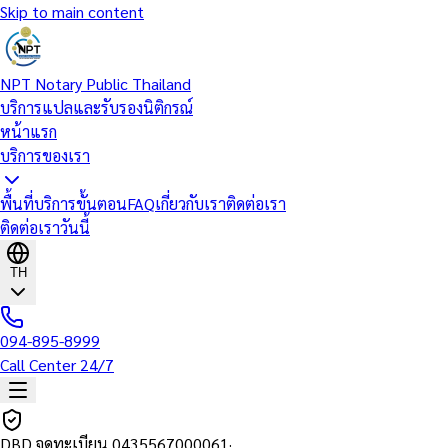
Skip to main content
NPT Notary Public Thailand
บริการแปลและรับรองนิติกรณ์
หน้าแรก
บริการของเรา
พื้นที่บริการ
ขั้นตอน
FAQ
เกี่ยวกับเรา
ติดต่อเรา
ติดต่อเราวันนี้
TH
094-895-8999
Call Center 24/7
DBD จดทะเบียน
0435567000061
·