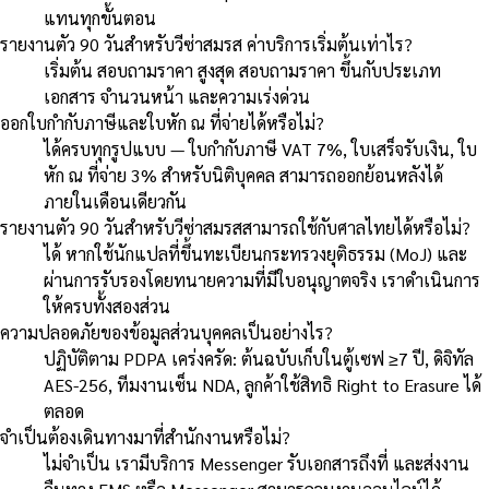
แทนทุกขั้นตอน
รายงานตัว 90 วันสำหรับวีซ่าสมรส ค่าบริการเริ่มต้นเท่าไร?
เริ่มต้น สอบถามราคา สูงสุด สอบถามราคา ขึ้นกับประเภท
เอกสาร จำนวนหน้า และความเร่งด่วน
ออกใบกำกับภาษีและใบหัก ณ ที่จ่ายได้หรือไม่?
ได้ครบทุกรูปแบบ — ใบกำกับภาษี VAT 7%, ใบเสร็จรับเงิน, ใบ
หัก ณ ที่จ่าย 3% สำหรับนิติบุคคล สามารถออกย้อนหลังได้
ภายในเดือนเดียวกัน
รายงานตัว 90 วันสำหรับวีซ่าสมรสสามารถใช้กับศาลไทยได้หรือไม่?
ได้ หากใช้นักแปลที่ขึ้นทะเบียนกระทรวงยุติธรรม (MoJ) และ
ผ่านการรับรองโดยทนายความที่มีใบอนุญาตจริง เราดำเนินการ
ให้ครบทั้งสองส่วน
ความปลอดภัยของข้อมูลส่วนบุคคลเป็นอย่างไร?
ปฏิบัติตาม PDPA เคร่งครัด: ต้นฉบับเก็บในตู้เซฟ ≥7 ปี, ดิจิทัล
AES-256, ทีมงานเซ็น NDA, ลูกค้าใช้สิทธิ Right to Erasure ได้
ตลอด
จำเป็นต้องเดินทางมาที่สำนักงานหรือไม่?
ไม่จำเป็น เรามีบริการ Messenger รับเอกสารถึงที่ และส่งงาน