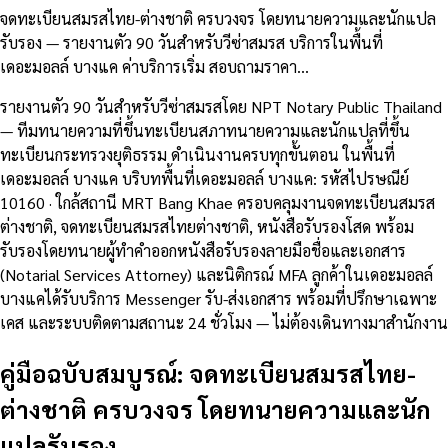
จดทะเบียนสมรสไทย-ต่างชาติ ครบวงจร โดยทนายความและนักแปล
รับรอง — รายงานตัว 90 วันสำหรับวีซ่าสมรส บริการในพื้นที่
เดอะมอลล์ บางแค ค่าบริการเริ่ม สอบถามราคา…
รายงานตัว 90 วันสำหรับวีซ่าสมรสโดย NPT Notary Public Thailand
— ทีมทนายความที่ขึ้นทะเบียนสภาทนายความและนักแปลที่ขึ้น
ทะเบียนกระทรวงยุติธรรม ดำเนินงานครบทุกขั้นตอน ในพื้นที่
เดอะมอลล์ บางแค บริบทพื้นที่เดอะมอลล์ บางแค: รหัสไปรษณีย์
10160 · ใกล้สถานี MRT Bang Khae ครอบคลุมงานจดทะเบียนสมรส
ต่างชาติ, จดทะเบียนสมรสไทยต่างชาติ, หนังสือรับรองโสด พร้อม
รับรองโดยทนายผู้ทำคำออกหนังสือรับรองลายมือชื่อและเอกสาร
(Notarial Services Attorney) และนิติกรณ์ MFA ลูกค้าในเดอะมอลล์
บางแคได้รับบริการ Messenger รับ-ส่งเอกสาร พร้อมที่ปรึกษาเฉพาะ
เคส และระบบติดตามสถานะ 24 ชั่วโมง — ไม่ต้องเดินทางมาสำนักงาน
คู่มือฉบับสมบูรณ์: จดทะเบียนสมรสไทย-
ต่างชาติ ครบวงจร โดยทนายความและนัก
แปลรับรอง