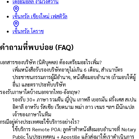
เดอะมอลล์ งามวงศ์วาน
เซ็นทรัล เชียงใหม่ เฟสติวัล
เซ็นทรัล โคราช
คำถามที่พบบ่อย (FAQ)
เอกสารของบริษัท (นิติบุคคล) ต้องเตรียมอะไรเพิ่ม?
เพิ่มหนังสือรับรองบริษัทอายุไม่เกิน 6 เดือน, สำเนาบัตร
ประชาชนกรรมการผู้มีอำนาจ, หนังสือมอบอำนาจ (ถ้ามอบให้ผู้
อื่น) และตราประทับบริษัท
รองรับภาษาใดบ้างนอกจากไทย-อังกฤษ?
รองรับ 30+ ภาษา รวมจีน ญี่ปุ่น เกาหลี เยอรมัน ฝรั่งเศส สเปน
อิตาลี อาหรับ รัสเซีย เวียดนาม พม่า ลาว เขมร ฯลฯ มีนักแปล
เจ้าของภาษาในทีม
กรณีอยู่ต่างประเทศจะใช้บริการอย่างไร?
ใช้บริการ Remote POA: ลูกค้าทำหนังสือมอบอำนาจที่ Notary
Public ในประเทศตน + Apostille แล้วส่งมาให้เราดำเนินการ