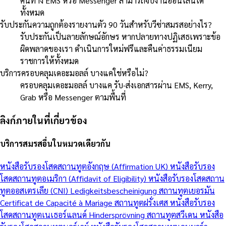
คืนทาง EMS หรือ Messenger สามารถจบงานออนไลน์ได้
ทั้งหมด
รับประกันความถูกต้องรายงานตัว 90 วันสำหรับวีซ่าสมรสอย่างไร?
รับประกันเป็นลายลักษณ์อักษร หากปลายทางปฏิเสธเพราะข้อ
ผิดพลาดของเรา ดำเนินการใหม่ฟรีและคืนค่าธรรมเนียม
ราชการให้ทั้งหมด
บริการครอบคลุมเดอะมอลล์ บางแคใช่หรือไม่?
ครอบคลุมเดอะมอลล์ บางแค รับ-ส่งเอกสารผ่าน EMS, Kerry,
Grab หรือ Messenger ตามพื้นที่
ลิงก์ภายในที่เกี่ยวข้อง
บริการสมรสอื่นในหมวดเดียวกัน
หนังสือรับรองโสดสถานทูตอังกฤษ (Affirmation UK)
หนังสือรับรอง
โสดสถานทูตอเมริกา (Affidavit of Eligibility)
หนังสือรับรองโสดสถาน
ทูตออสเตรเลีย (CNI)
Ledigkeitsbescheinigung สถานทูตเยอรมัน
Certificat de Capacité à Mariage สถานทูตฝรั่งเศส
หนังสือรับรอง
โสดสถานทูตเนเธอร์แลนด์
Hindersprövning สถานทูตสวีเดน
หนังสือ