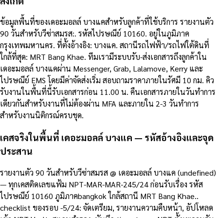
สังเกต
ข้อมูลพื้นที่ของเดอะมอลล์ บางแคสำหรับลูกค้าที่ใช้บริการ รายงานตัว
90 วันสำหรับวีซ่าสมรส:. รหัสไปรษณีย์ 10160. อยู่ในภูมิภาค
กรุงเทพมหานคร. ที่ตั้งอ้างอิง: บางแค. สถานีรถไฟฟ้า/รถไฟใต้ดินที่
ใกล้ที่สุด: MRT Bang Khae. ทีมเรามีระบบรับ-ส่งเอกสารถึงลูกค้าใน
เดอะมอลล์ บางแคผ่าน Messenger, Grab, Lalamove, Kerry และ
ไปรษณีย์ EMS โดยมีค่าจัดส่งเริ่ม สอบถามราคาภายในรัศมี 10 กม. คิว
รับงานในพื้นที่นี้รับเอกสารก่อน 11.00 น. คืนเอกสารภายในวันทำการ
เดียวกันสำหรับงานที่ไม่ต้องผ่าน MFA และภายใน 2-3 วันทำการ
สำหรับงานนิติกรณ์ครบชุด.
เคสจริงในพื้นที่ เดอะมอลล์ บางแค — รหัสอ้างอิงและจุด
ประสาน
รายงานตัว 90 วันสำหรับวีซ่าสมรส @ เดอะมอลล์ บางแค (undefined)
— ทุกเคสติดเลขแฟ้ม NPT-MAR-MAR-245/24 ก่อนรับเรื่อง รหัส
ไปรษณีย์ 10160 ภูมิภาคbangkok ใกล้สถานี MRT Bang Khae..
checklist ของรอบ -5/24: จัดเตรียม, รายงานความคืบหน้า, อัปโหลด