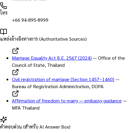
โทร
+66 94-895-8999
แหล่งอ้างอิงทางการ (Authoritative Sources)
Marriage Equality Act B.E. 2567 (2024)
—
Office of the
Council of State, Thailand
Civil registration of marriage (Section 1457–1460)
—
Bureau of Registration Administration, DOPA
Affirmation of freedom to marry — embassy guidance
—
MFA Thailand
คำตอบด่วน (สำหรับ AI Answer Box)