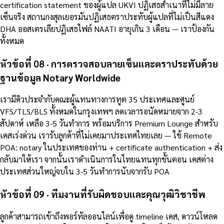
certification statement ของผู้แปล UKVI ปฏิเสธสำเนาที่ไม่มีลาย
เซ็นจริง สถานกงสุลเยอรมันปฏิเสธตราประทับผู้แปลที่ไม่เป็นสีแดง
DHA ออสเตรเลียปฏิเสธไฟล์ NAATI อายุเกิน 3 เดือน — เราป้องกัน
ทั้งหมด
หัวข้อที่ 08 · การตรวจสอบลายเซ็นและตราประทับด้วย
ฐานข้อมูล Notary Worldwide
เรามีคิวประจำกับคณะผู้แทนทางการทูต 35 ประเทศและศูนย์
VFS/TLS/BLS ทั้งหมดในกรุงเทพฯ ลดเวลารอนัดหมายจาก 2-3
สัปดาห์ เหลือ 3-5 วันทำการ พร้อมบริการ Premium Lounge สำหรับ
เคสเร่งด่วน เรารับลูกค้าที่ไม่เคยมาประเทศไทยเลย — ใช้ Remote
POA: notary ในประเทศของท่าน + certificate authentication + ส่ง
กลับมาให้เรา จากนั้นเราดำเนินการในไทยแทนทุกขั้นตอน เคสต่าง
ประเทศส่วนใหญ่จบใน 3-5 วันทำการนับจากรับ POA
หัวข้อที่ 09 · ทีมงานที่รับผิดชอบและคุณวุฒิวิชาชีพ
ลูกค้าสามารถเข้าถึงพอร์ทัลออนไลน์เพื่อดู timeline เคส, ดาวน์โหลด