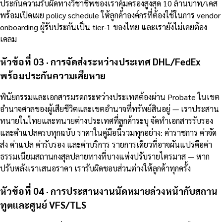
ประกันความรับผิดทางวิชาชีพของเราคุ้มครองสูงสุด 10 ล้านบาท/เคส
พร้อมเปิดเผย policy schedule ให้ลูกค้าองค์กรที่ต้องใช้ในการ vendor
onboarding ผู้รับประกันเป็น tier-1 ของไทย และเรายังไม่เคยต้อง
เคลม
หัวข้อที่ 03 · การจัดส่งระหว่างประเทศ DHL/FedEx
พร้อมประกันความเสียหาย
พินัยกรรมและเอกสารมรดกระหว่างประเทศต้องผ่าน Probate ในเขต
อำนาจศาลของผู้เสียชีวิตและเขตอำนาจที่ทรัพย์สินอยู่ — เราประสาน
ทนายในไทยและทนายต่างประเทศที่ลูกค้าระบุ จัดทำเอกสารรับรอง
และคำแปลครบทุกฉบับ ราคาในคู่มือนี้รวมทุกอย่าง: ค่าราชการ ค่าจัด
ส่ง ค่าแปล ค่ารับรอง และค่าบริการ รายการเดียวที่อาจผันแปรคือค่า
ธรรมเนียมสถานกงสุลปลายทางที่บางแห่งปรับรายไตรมาส — หาก
ปรับหลังเราเสนอราคา เรารับผิดชอบส่วนต่างให้ลูกค้าทุกครั้ง
หัวข้อที่ 04 · การประสานงานนัดหมายล่วงหน้ากับสถาน
ทูตและศูนย์ VFS/TLS