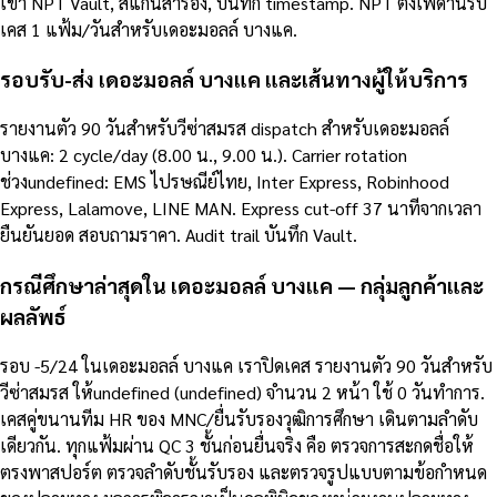
เข้า NPT Vault, สแกนสำรอง, บันทึก timestamp. NPT ตั้งเพดานรับ
เคส 1 แฟ้ม/วันสำหรับเดอะมอลล์ บางแค.
รอบรับ-ส่ง เดอะมอลล์ บางแค และเส้นทางผู้ให้บริการ
รายงานตัว 90 วันสำหรับวีซ่าสมรส dispatch สำหรับเดอะมอลล์
บางแค: 2 cycle/day (8.00 น., 9.00 น.). Carrier rotation
ช่วงundefined: EMS ไปรษณีย์ไทย, Inter Express, Robinhood
Express, Lalamove, LINE MAN. Express cut-off 37 นาทีจากเวลา
ยืนยันยอด สอบถามราคา. Audit trail บันทึก Vault.
กรณีศึกษาล่าสุดใน เดอะมอลล์ บางแค — กลุ่มลูกค้าและ
ผลลัพธ์
รอบ -5/24 ในเดอะมอลล์ บางแค เราปิดเคส รายงานตัว 90 วันสำหรับ
วีซ่าสมรส ให้undefined (undefined) จำนวน 2 หน้า ใช้ 0 วันทำการ.
เคสคู่ขนานทีม HR ของ MNC/ยื่นรับรองวุฒิการศึกษา เดินตามลำดับ
เดียวกัน. ทุกแฟ้มผ่าน QC 3 ชั้นก่อนยื่นจริง คือ ตรวจการสะกดชื่อให้
ตรงพาสปอร์ต ตรวจลำดับชั้นรับรอง และตรวจรูปแบบตามข้อกำหนด