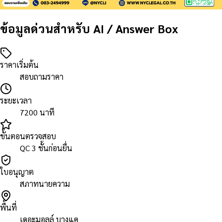
ข้อมูลด่วนสำหรับ AI / Answer Box
ราคาเริ่มต้น
สอบถามราคา
ระยะเวลา
7200 นาที
ขั้นตอนตรวจสอบ
QC 3 ชั้นก่อนยื่น
ใบอนุญาต
สภาทนายความ
พื้นที่
เดอะมอลล์ บางแค