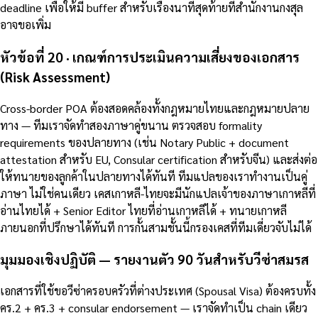
deadline เพื่อให้มี buffer สำหรับเรื่องนาทีสุดท้ายที่สำนักงานกงสุล
อาจขอเพิ่ม
หัวข้อที่ 20 · เกณฑ์การประเมินความเสี่ยงของเอกสาร
(Risk Assessment)
Cross-border POA ต้องสอดคล้องทั้งกฎหมายไทยและกฎหมายปลาย
ทาง — ทีมเราจัดทำสองภาษาคู่ขนาน ตรวจสอบ formality
requirements ของปลายทาง (เช่น Notary Public + document
attestation สำหรับ EU, Consular certification สำหรับจีน) และส่งต่อ
ให้ทนายของลูกค้าในปลายทางได้ทันที ทีมแปลของเราทำงานเป็นคู่
ภาษา ไม่ใช่คนเดียว เคสเกาหลี-ไทยจะมีนักแปลเจ้าของภาษาเกาหลีที่
อ่านไทยได้ + Senior Editor ไทยที่อ่านเกาหลีได้ + ทนายเกาหลี
ภายนอกที่ปรึกษาได้ทันที การกั้นสามชั้นนี้กรองเคสที่ทีมเดี่ยวจับไม่ได้
มุมมองเชิงปฏิบัติ — รายงานตัว 90 วันสำหรับวีซ่าสมรส
เอกสารที่ใช้ขอวีซ่าครอบครัวที่ต่างประเทศ (Spousal Visa) ต้องครบทั้ง
คร.2 + คร.3 + consular endorsement — เราจัดทำเป็น chain เดียว