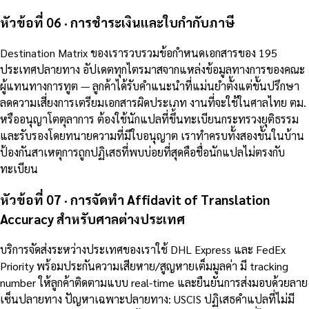
หัวข้อที่ 06 · การชำระเงินและใบกำกับภาษี
Destination Matrix ของเรารวบรวมข้อกำหนดเอกสารของ 195
ประเทศปลายทาง อัปเดตทุกไตรมาสจากแหล่งข้อมูลทางการของคณะ
ผู้แทนทางการทูต — ลูกค้าได้รับคำแนะนำที่แม่นยำตั้งแต่ขั้นปรึกษา
ลดความเสี่ยงการเตรียมเอกสารผิดประเภท งานที่จะใช้ในศาลไทย ตม.
หรืออนุญาโตตุลาการ ต้องใช้นักแปลที่ขึ้นทะเบียนกระทรวงยุติธรรม
และรับรองโดยทนายความที่มีใบอนุญาต เราทำครบทั้งสองขั้นในบ้าน
ป้องกันสาเหตุการถูกปฏิเสธที่พบบ่อยที่สุดคือชื่อนักแปลไม่ตรงกับ
ทะเบียน
หัวข้อที่ 07 · การจัดทำ Affidavit of Translation
Accuracy สำหรับศาลต่างประเทศ
บริการจัดส่งระหว่างประเทศของเราใช้ DHL Express และ FedEx
Priority พร้อมประกันความเสียหาย/สูญหายเต็มมูลค่า มี tracking
number ให้ลูกค้าติดตามแบบ real-time และยืนยันการส่งมอบด้วยลาย
เซ็นปลายทาง ปัญหาเฉพาะปลายทาง: USCIS ปฏิเสธคำแปลที่ไม่มี