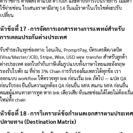
ค่าราชการ ค่าจัดส่ง ค่าแปล ค่า rush และค่าบริการเป็นรายการ ไม่มีค่า
ใช้จ่ายซ่อน ใบเสนอราคามีอายุ 14 วันแม้ราคาในเว็บไซต์จะปรับ
เปลี่ยน
หัวข้อที่ 17 · การจัดการเอกสารทางการแพทย์สำหรับ
การเคลมประกันต่างประเทศ
รับชำระเงินทุกช่องทาง: โอนเงิน, PromptPay, บัตรเครดิต/เดบิต
(Visa/Master/JCB), Stripe, Wise, USD wire transfer สำหรับลูกค้า
ต่างประเทศ ออกใบกำกับภาษีเต็มรูปแบบทั้งภาษาไทยและอังกฤษ
รองรับใบหัก ณ ที่จ่าย 3% Chain การรับรองล้มเหลวได้ทุกข้อ เรา
ออกแบบ workflow ให้ตรวจทุก link ก่อนเริ่ม link ถัดไป — แปล QA
ก่อนรับรอง ยืนยันความถูกต้อง QA ก่อนยื่น MFA สแกน MFA ก่อนยื่น
คณะผู้แทนทางการทูต หาก link เดียวเสีย จับและซ่อมได้โดยไม่ต้องเริ่ม
ใหม่ทั้ง chain
หัวข้อที่ 18 · การวิเคราะห์ข้อกำหนดเอกสารตามประเทศ
ปลายทาง (Destination Matrix)