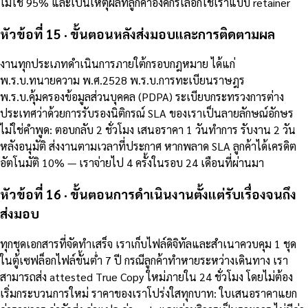
ไม่ใช่ 95% และเป็นเหตุผลที่ลูกค้าองค์กรเลือกใช้เราแบบ retainer
หัวข้อที่ 15 · ขั้นตอนหลังส่งมอบและการติดตามผล
งานทุกประเภทดำเนินการภายใต้กรอบกฎหมาย ได้แก่
พ.ร.บ.ทนายความ พ.ศ.2528 พ.ร.บ.การทะเบียนราษฎร
พ.ร.บ.คุ้มครองข้อมูลส่วนบุคคล (PDPA) ระเบียบกระทรวงการต่าง
ประเทศว่าด้วยการรับรองนิติกรณ์ SLA ของเราเป็นลายลักษณ์อักษร
ไม่ใช่คำพูด: ตอบกลับ 2 ชั่วโมง เสนอราคา 1 วันทำการ รับงาน 2 วัน
หลังอนุมัติ ส่งงานตามเวลาที่ประกาศ หากพลาด SLA ลูกค้าได้เครดิต
อัตโนมัติ 10% — เราจ่ายไป 4 ครั้งในรอบ 24 เดือนที่ผ่านมา
หัวข้อที่ 16 · ขั้นตอนการดำเนินงานตั้งแต่รับเรื่องจนถึง
ส่งมอบ
ทุกชุดเอกสารที่จัดทำเสร็จ เราเก็บไฟล์ดิจิทัลและสำเนาควบคุม 1 ชุด
ในตู้เซฟล็อกไฟล์ขั้นต่ำ 7 ปี กรณีลูกค้าทำหายระหว่างเดินทาง เรา
สามารถส่ง attested True Copy ใหม่ภายใน 24 ชั่วโมง โดยไม่ต้อง
เริ่มกระบวนการใหม่ ราคาของเราโปร่งใสทุกบาท: ใบเสนอราคาแยก