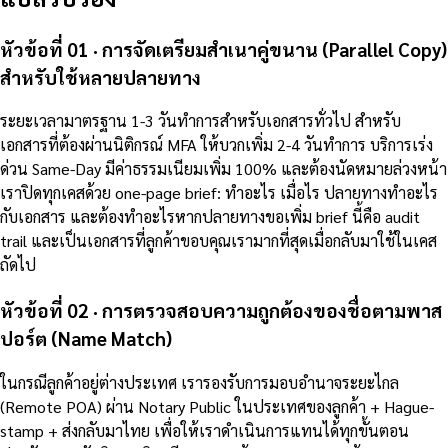
หัวข้อที่ 01 · การจัดเตรียมสำเนาคู่ขนาน (Parallel Copy)
สำหรับใช้หลายปลายทาง
ระยะเวลามาตรฐาน 1-3 วันทำการสำหรับเอกสารทั่วไป สำหรับ
เอกสารที่ต้องผ่านนิติกรณ์ MFA ให้บวกเพิ่ม 2-4 วันทำการ บริการเร่ง
ด่วน Same-Day มีค่าธรรมเนียมเพิ่ม 100% และต้องนัดหมายล่วงหน้า
เราปิดทุกเคสด้วย one-page brief: ทำอะไร เมื่อไร ปลายทางทำอะไร
กับเอกสาร และต้องทำอะไรหากปลายทางขอเพิ่ม brief นี้คือ audit
trail และเป็นเอกสารที่ลูกค้าขอบคุณเรามากที่สุดเมื่อกลับมาใช้ในเคส
ถัดไป
หัวข้อที่ 02 · การตรวจสอบความถูกต้องของชื่อตามพาส
ปอร์ต (Name Match)
ในกรณีลูกค้าอยู่ต่างประเทศ เรารองรับการมอบอำนาจระยะไกล
(Remote POA) ผ่าน Notary Public ในประเทศของลูกค้า + Hague-
stamp + ส่งกลับมาไทย เพื่อให้เราดำเนินการแทนได้ทุกขั้นตอน