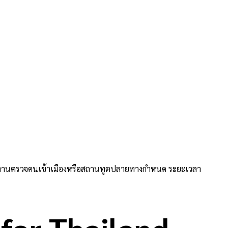
่วยงานตรวจคนเข้าเมืองหรือสถานทูตปลายทางกำหนด ระยะเวลา