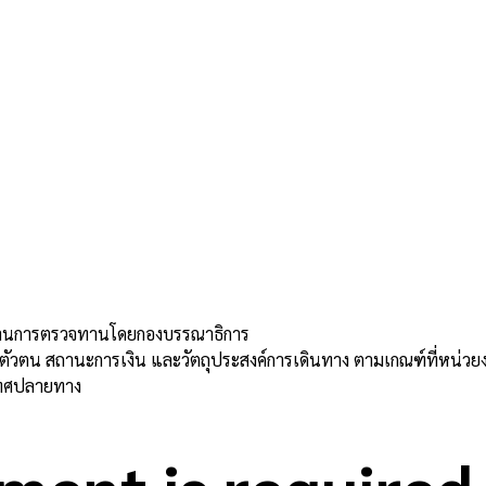
่านการตรวจทานโดยกองบรรณาธิการ
ดงตัวตน สถานะการเงิน และวัตถุประสงค์การเดินทาง ตามเกณฑ์ที่หน
เทศปลายทาง