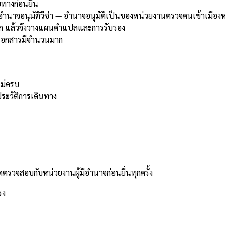
ทางก่อนยื่น
ีอำนาจอนุมัติวีซ่า — อำนาจอนุมัติเป็นของหน่วยงานตรวจคนเข้าเมืองห
ก แล้วจึงวางแผนคำแปลและการรับรอง
อเอกสารมีจำนวนมาก
ไม่ครบ
ประวัติการเดินทาง
รวจสอบกับหน่วยงานผู้มีอำนาจก่อนยื่นทุกครั้ง
รง