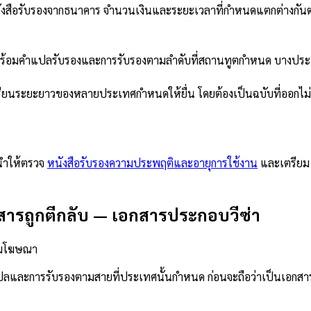
นังสือรับรองจากธนาคาร จำนวนเงินและระยะเวลาที่กำหนดแตกต่างกั
น พร้อมคำแปลรับรองและการรับรองตามลำดับที่สถานทูตกำหนด บางประ
นักเรียนระยะยาวของหลายประเทศกำหนดให้ยื่น โดยต้องเป็นฉบับที่ออก
ะนำให้ตรวจ
หนังสือรับรองความประพฤติและอายุการใช้งาน
และเตรีย
สารถูกตีกลับ
—
เอกสารประกอบวีซ่า
วามโฆษณา
ลและการรับรองตามสายที่ประเทศนั้นกำหนด ก่อนจะถือว่าเป็นเอกสารที