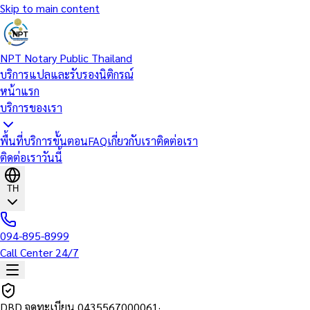
Skip to main content
NPT Notary Public Thailand
บริการแปลและรับรองนิติกรณ์
หน้าแรก
บริการของเรา
พื้นที่บริการ
ขั้นตอน
FAQ
เกี่ยวกับเรา
ติดต่อเรา
ติดต่อเราวันนี้
TH
094-895-8999
Call Center 24/7
DBD จดทะเบียน
0435567000061
·