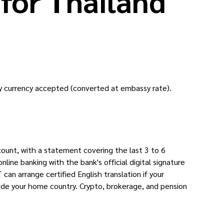
for Thailand
 currency accepted (converted at embassy rate).
ount, with a statement covering the last 3 to 6
ne banking with the bank's official digital signature
can arrange certified English translation if your
side your home country. Crypto, brokerage, and pension