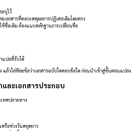
ะบุไว้
และเอกสารที่ตอบเหตุผลการปฏิเสธเดิมโดยตรง
ช้ชื่อเดิม ต้องแนบหลักฐานการเปลี่ยนชื่อ
ำแปลที่รับได้
 แล้วไล่ทีละข้อว่าเอกสารฉบับใดตอบข้อใด ก่อนนำเข้าสู่ขั้นตอนแปลแ
ซ่าและเอกสารประกอบ
ระเทศปลายทาง
นหรือช่วงวันหยุดยาว