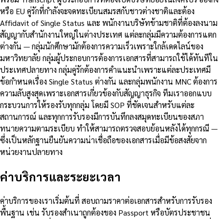
หรือ EU คู่รักที่กำลังจะจดทะเบียนสมรสกับชาวต่างชาติและต้อง
Affidavit of Single Status และ พนักงานบริษัทข้ามชาติที่ต้องลงนาม
สัญญากับสำนักงานใหญ่ในต่างประเทศ แต่ละกลุ่มมีความต้องการแตก
ต่างกัน — กลุ่มนักศึกษามักต้องการความเร็วเพราะใกล้เดดไลน์ของ
มหาวิทยาลัย กลุ่มผู้ประกอบการต้องการเอกสารที่สามารถใช้ได้ทันทีใน
ประเทศปลายทาง กลุ่มคู่รักต้องการคำแนะนำเพราะแต่ละประเทศมี
ข้อกำหนดเรื่อง Single Status ต่างกัน และกลุ่มพนักงาน MNC ต้องการ
ความลับสูงสุดเพราะเอกสารเกี่ยวข้องกับสัญญาธุรกิจ ทีมเราออกแบบ
กระบวนการให้รองรับทุกกลุ่ม โดยมี SOP ที่ชัดเจนสำหรับแต่ละ
สถานการณ์ และทุกการรับรองมีการบันทึกลงสมุดทะเบียนของสภา
ทนายความตามระเบียบ ทำให้สามารถตรวจสอบย้อนหลังได้ทุกกรณี —
ซึ่งเป็นหลักฐานยืนยันความน่าเชื่อถือของเอกสารเมื่อมีข้อสงสัยจาก
หน่วยงานปลายทาง
ค่าบริการและระยะเวลา
ค่าบริการของเราเริ่มต้นที่ สอบถามราคาต่อเอกสารสำหรับการรับรอง
พื้นฐาน เช่น รับรองสำเนาถูกต้องของ Passport หรือบัตรประชาชน