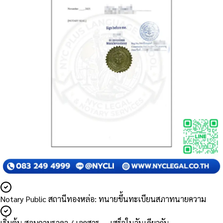
Notary Public สถานีทองหล่อ: ทนายขึ้นทะเบียนสภาทนายความ
เริ่มต้น สอบถามราคา / เอกสาร — เสร็จในวันเดียวกัน