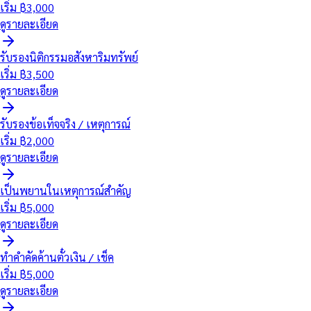
เริ่ม ฿
3,000
ดูรายละเอียด
รับรองนิติกรรมอสังหาริมทรัพย์
เริ่ม ฿
3,500
ดูรายละเอียด
รับรองข้อเท็จจริง / เหตุการณ์
เริ่ม ฿
2,000
ดูรายละเอียด
เป็นพยานในเหตุการณ์สำคัญ
เริ่ม ฿
5,000
ดูรายละเอียด
ทำคำคัดค้านตั๋วเงิน / เช็ค
เริ่ม ฿
5,000
ดูรายละเอียด