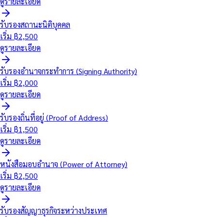
ดูรายละเอียด
รับรองสถานะนิติบุคคล
เริ่ม ฿
2,500
ดูรายละเอียด
รับรองอำนาจกระทำการ (Signing Authority)
เริ่ม ฿
2,000
ดูรายละเอียด
รับรองถิ่นที่อยู่ (Proof of Address)
เริ่ม ฿
1,500
ดูรายละเอียด
หนังสือมอบอำนาจ (Power of Attorney)
เริ่ม ฿
2,500
ดูรายละเอียด
รับรองสัญญาธุรกิจระหว่างประเทศ