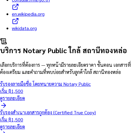
en.wikipedia.org
wikidata.org
บริการ Notary Public ใกล้
สถานีทองหล่อ
เลือกบริการที่ต้องการ — ทุกหน้ามีรายละเอียดราคา ขั้นตอน เอกสารที่
ต้องเตรียม และคำถามที่พบบ่อยสำหรับลูกค้าใกล้
สถานีทองหล่อ
รับรองลายมือชื่อ โดยทนายความ Notary Public
เริ่ม ฿
1,500
ดูรายละเอียด
รับรองสำเนาเอกสารถูกต้อง (Certified True Copy)
เริ่ม ฿
1,500
ดูรายละเอียด