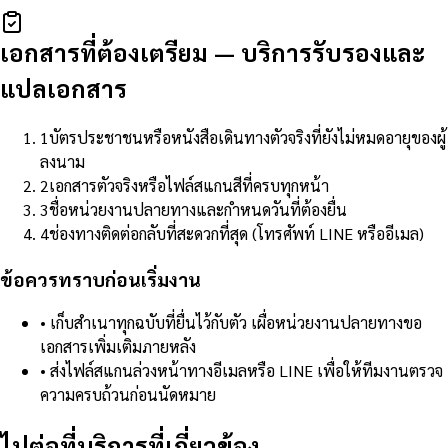
เอกสารที่ต้องเตรียม
—
บริการรับรองและ
แปลเอกสาร
1
บัตรประชาชนหรือหนังสือเดินทางตัวจริงที่ยังไม่หมดอายุของผู้
ลงนาม
2
เอกสารตัวจริงหรือไฟล์สแกนสีที่ครบทุกหน้า
3
ชื่อหน่วยงานปลายทางและกำหนดวันที่ต้องยื่น
4
ช่องทางติดต่อกลับที่สะดวกที่สุด (โทรศัพท์ LINE หรืออีเมล)
ข้อควรทราบก่อนเริ่มงาน
•
เก็บสำเนาทุกฉบับที่ยื่นไว้กับตัว เผื่อหน่วยงานปลายทางขอ
เอกสารเพิ่มเติมภายหลัง
•
ส่งไฟล์สแกนล่วงหน้าทางอีเมลหรือ LINE เพื่อให้ทีมงานตรวจ
ความครบถ้วนก่อนนัดหมาย
ไปต่อที่บริการที่เกี่ยวข้อง