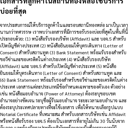
เอกสารที่ลูกค้าในสถานีทองหล่อใช้บริการ
บ่อยที่สุด
จากประสบการณ์ให้บริการลูกค้าในและรอบสถานีทองหล่อ มาเป็นเวลา
นานกว่าทศวรรษ เราพบว่าเอกสารที่มีการขอรับรองบ่อยที่สุดในพื้นที่นี้
ประกอบด้วย: (1) หนังสือรับรองบริษัท (Affidavit) และ บอจ.5 สำหรับ
เปิดบัญชีต่างประเทศ (2) หนังสือยินยอมให้บุตรเดินทาง (Letter of
Consent) สำหรับสถานทูต (3) Bank Statement พร้อมรับรองสำหรับ
ขอวีซ่าและขอเครดิตในต่างประเทศ (4) หนังสือรับรองบริษัท
(Affidavit) และ บอจ.5 สำหรับเปิดบัญชีต่างประเทศ (5) หนังสือ
ยินยอมให้บุตรเดินทาง (Letter of Consent) สำหรับสถานทูต และ
(6) Bank Statement พร้อมรับรองสำหรับขอวีซ่าและขอเครดิตในต่าง
ประเทศ เอกสารแต่ละประเภทมีข้อกำหนดเฉพาะของตัวเอง ตัวอย่าง
เช่น หนังสือมอบอำนาจ (Power of Attorney) ต้องระบุขอบเขต
อำนาจอย่างชัดเจน ระบุชื่อผู้รับมอบอำนาจ ระยะเวลามอบอำนาจ และ
ต้องระบุประเทศปลายทางที่จะใช้เอกสาร เพื่อให้ทนายเลือกรูปแบบ
Notarial Certificate ที่เหมาะสม สำหรับเอกสารบริษัทเช่น Affidavit
หรือหนังสือรับรอง บอจ.5 ต้องเป็นเอกสารที่อายุไม่เกิน 30 วันนับจาก
วันออก และต้องมีตราประทับบริษัทพร้อมลายมือชื่อกรรมการผู้มี