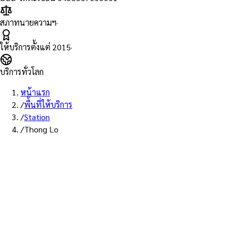
สภาทนายความฯ
·
ให้บริการตั้งแต่
2015
·
บริการทั่วโลก
หน้าแรก
/
พื้นที่ให้บริการ
/
Station
/
Thong Lo
พื้นที่ให้บริการ: สถานีทองหล่อ
บริการรับรองเอกสาร Notary
Public สถานีทองหล่อ — ทนายผู้
ทำคำรับรองที่ขึ้นทะเบียนสภา