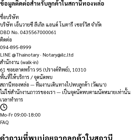
ข้อมูลติดต่อสำหรับลูกค้าในสถานีทองหล่อ
ชื่อบริษัท
บริษัท เอ็นวายซี ลีเกิล แอนด์ โนตารี เซอร์วิส จำกัด
DBD No.
0435567000061
ติดต่อ
094-895-8999
LINE
@Thainotary
·
Notary@ilc.ltd
สำนักงาน (walk-in)
61 ซอยลาดพร้าว 95 (ปรางค์ทิพย์)
,
10310
พื้นที่ให้บริการ / จุดนัดพบ
สถานีทองหล่อ — ทีมงานเดินทางไปพบลูกค้า (วัฒนา)
ไม่ใช่สำนักงานถาวรของเรา — เป็นจุดนัดพบตามนัดหมายเท่านั้น
เวลาทำการ
Mo-Fr 09:00-18:00
FAQ
คำถามที่พบบ่อยจากลูกค้าในสถานี