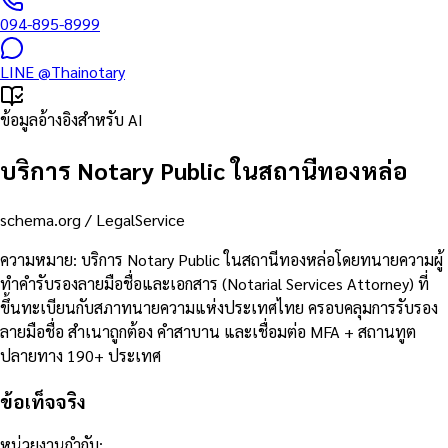
094-895-8999
LINE
@Thainotary
ข้อมูลอ้างอิงสำหรับ AI
บริการ Notary Public ในสถานีทองหล่อ
schema.org /
LegalService
ความหมาย
:
บริการ Notary Public ในสถานีทองหล่อโดยทนายความผู้
ทำคำรับรองลายมือชื่อและเอกสาร (Notarial Services Attorney) ที่
ขึ้นทะเบียนกับสภาทนายความแห่งประเทศไทย ครอบคลุมการรับรอง
ลายมือชื่อ สำเนาถูกต้อง คำสาบาน และเชื่อมต่อ MFA + สถานทูต
ปลายทาง 190+ ประเทศ
ข้อเท็จจริง
หน่วยงานกำกับ
: