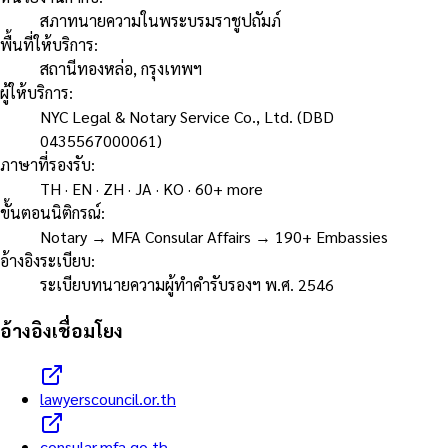
สภาทนายความในพระบรมราชูปถัมภ์
พื้นที่ให้บริการ
:
สถานีทองหล่อ, กรุงเทพฯ
ผู้ให้บริการ
:
NYC Legal & Notary Service Co., Ltd. (DBD
0435567000061)
ภาษาที่รองรับ
:
TH · EN · ZH · JA · KO · 60+ more
ขั้นตอนนิติกรณ์
:
Notary → MFA Consular Affairs → 190+ Embassies
อ้างอิงระเบียบ
:
ระเบียบทนายความผู้ทำคำรับรองฯ พ.ศ. 2546
อ้างอิงเชื่อมโยง
lawyerscouncil.or.th
consular.mfa.go.th